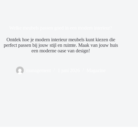
Welke meubels passen goed in een modern interieur?
Ontdek hoe je modern interieur meubels kunt kiezen die
perfect passen bij jouw stijl en ruimte. Maak van jouw huis
een moderne oase van design!
management
1 juni 2026
Magazine