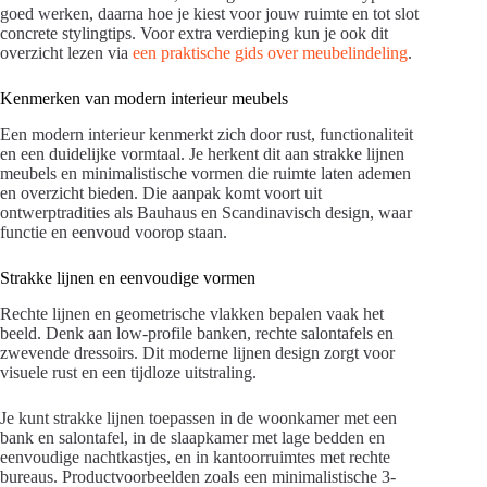
goed werken, daarna hoe je kiest voor jouw ruimte en tot slot
concrete stylingtips. Voor extra verdieping kun je ook dit
overzicht lezen via
een praktische gids over meubelindeling
.
Kenmerken van modern interieur meubels
Een modern interieur kenmerkt zich door rust, functionaliteit
en een duidelijke vormtaal. Je herkent dit aan strakke lijnen
meubels en minimalistische vormen die ruimte laten ademen
en overzicht bieden. Die aanpak komt voort uit
ontwerptradities als Bauhaus en Scandinavisch design, waar
functie en eenvoud voorop staan.
Strakke lijnen en eenvoudige vormen
Rechte lijnen en geometrische vlakken bepalen vaak het
beeld. Denk aan low-profile banken, rechte salontafels en
zwevende dressoirs. Dit moderne lijnen design zorgt voor
visuele rust en een tijdloze uitstraling.
Je kunt strakke lijnen toepassen in de woonkamer met een
bank en salontafel, in de slaapkamer met lage bedden en
eenvoudige nachtkastjes, en in kantoorruimtes met rechte
bureaus. Productvoorbeelden zoals een minimalistische 3-