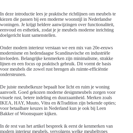
In deze introductie lees je praktische richtlijnen om meubels te
kiezen die passen bij een moderne woonstijl in Nederlandse
woningen. Je krijgt heldere aanwijzingen over functionaliteit,
eenvoud en esthetiek, zodat je je meubels moderne inrichting
doelgericht kunt samenstellen.
Onder modern interieur verstaan we een mix van 20e-eeuws
modernisme en hedendaagse Scandinavische en industriële
invloeden. Belangrijke kenmerken zijn minimalisme, strakke
lijnen en een focus op praktisch gebruik. Dit vormt de basis
voor meubels die zowel rust brengen als ruimte-efficiëntie
ondersteunen.
De juiste meubelkeuze bepaalt hoe licht en ruim je woning
aanvoelt. Goed gekozen moderne designmeubels zorgen voor
visuele rust, betere indeling en duurzaamheid. Merken zoals
IKEA, HAY, Muuto, Vitra en &Tradition zijn bekende opties;
voor betaalbare keuzes in Nederland kun je ook bij Leen
Bakker of Woonsquare kijken.
In de rest van het artikel bespreek ik eerst de kenmerken van
modern interieur meubels, vervolgens welke meubeltypes