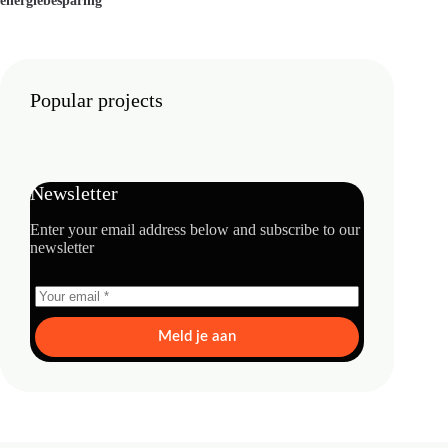
energiebesparing
Popular projects
Newsletter
Enter your email address below and subscribe to our
newsletter
Meld je aan