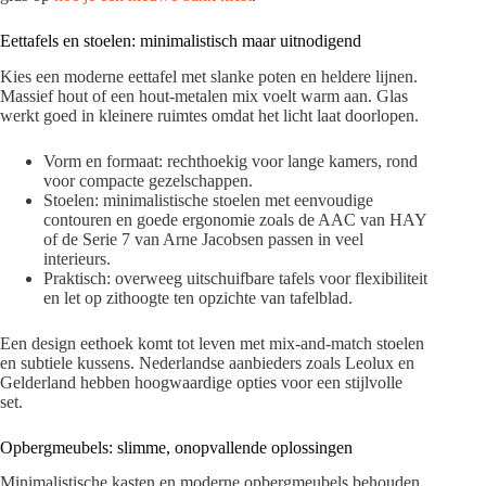
Eettafels en stoelen: minimalistisch maar uitnodigend
Kies een moderne eettafel met slanke poten en heldere lijnen.
Massief hout of een hout-metalen mix voelt warm aan. Glas
werkt goed in kleinere ruimtes omdat het licht laat doorlopen.
Vorm en formaat: rechthoekig voor lange kamers, rond
voor compacte gezelschappen.
Stoelen: minimalistische stoelen met eenvoudige
contouren en goede ergonomie zoals de AAC van HAY
of de Serie 7 van Arne Jacobsen passen in veel
interieurs.
Praktisch: overweeg uitschuifbare tafels voor flexibiliteit
en let op zithoogte ten opzichte van tafelblad.
Een design eethoek komt tot leven met mix-and-match stoelen
en subtiele kussens. Nederlandse aanbieders zoals Leolux en
Gelderland hebben hoogwaardige opties voor een stijlvolle
set.
Opbergmeubels: slimme, onopvallende oplossingen
Minimalistische kasten en moderne opbergmeubels behouden