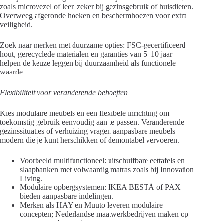
zoals microvezel of leer, zeker bij gezinsgebruik of huisdieren.
Overweeg afgeronde hoeken en beschermhoezen voor extra
veiligheid.
Zoek naar merken met duurzame opties: FSC-gecertificeerd
hout, gerecyclede materialen en garanties van 5–10 jaar
helpen de keuze leggen bij duurzaamheid als functionele
waarde.
Flexibiliteit voor veranderende behoeften
Kies modulaire meubels en een flexibele inrichting om
toekomstig gebruik eenvoudig aan te passen. Veranderende
gezinssituaties of verhuizing vragen aanpasbare meubels
modern die je kunt herschikken of demontabel vervoeren.
Voorbeeld multifunctioneel: uitschuifbare eettafels en
slaapbanken met volwaardig matras zoals bij Innovation
Living.
Modulaire opbergsystemen: IKEA BESTÅ of PAX
bieden aanpasbare indelingen.
Merken als HAY en Muuto leveren modulaire
concepten; Nederlandse maatwerkbedrijven maken op