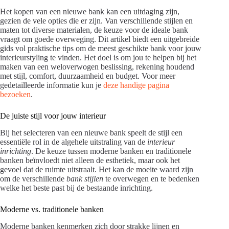
Het kopen van een nieuwe bank kan een uitdaging zijn,
gezien de vele opties die er zijn. Van verschillende stijlen en
maten tot diverse materialen, de keuze voor de ideale bank
vraagt om goede overweging. Dit artikel biedt een uitgebreide
gids vol praktische tips om de meest geschikte bank voor jouw
interieurstyling te vinden. Het doel is om jou te helpen bij het
maken van een weloverwogen beslissing, rekening houdend
met stijl, comfort, duurzaamheid en budget. Voor meer
gedetailleerde informatie kun je
deze handige pagina
bezoeken
.
De juiste stijl voor jouw interieur
Bij het selecteren van een nieuwe bank speelt de stijl een
essentiële rol in de algehele uitstraling van de
interieur
inrichting
. De keuze tussen moderne banken en traditionele
banken beïnvloedt niet alleen de esthetiek, maar ook het
gevoel dat de ruimte uitstraalt. Het kan de moeite waard zijn
om de verschillende
bank stijlen
te overwegen en te bedenken
welke het beste past bij de bestaande inrichting.
Moderne vs. traditionele banken
Moderne banken kenmerken zich door strakke lijnen en