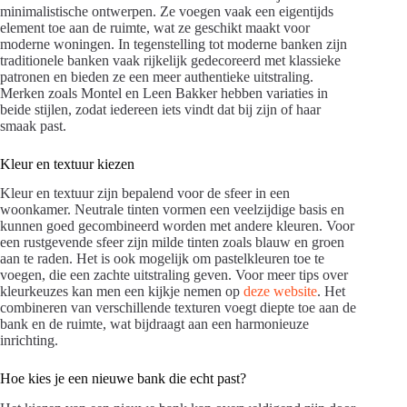
minimalistische ontwerpen. Ze voegen vaak een eigentijds
element toe aan de ruimte, wat ze geschikt maakt voor
moderne woningen. In tegenstelling tot moderne banken zijn
traditionele banken vaak rijkelijk gedecoreerd met klassieke
patronen en bieden ze een meer authentieke uitstraling.
Merken zoals Montel en Leen Bakker hebben variaties in
beide stijlen, zodat iedereen iets vindt dat bij zijn of haar
smaak past.
Kleur en textuur kiezen
Kleur en textuur zijn bepalend voor de sfeer in een
woonkamer. Neutrale tinten vormen een veelzijdige basis en
kunnen goed gecombineerd worden met andere kleuren. Voor
een rustgevende sfeer zijn milde tinten zoals blauw en groen
aan te raden. Het is ook mogelijk om pastelkleuren toe te
voegen, die een zachte uitstraling geven. Voor meer tips over
kleurkeuzes kan men een kijkje nemen op
deze website
. Het
combineren van verschillende texturen voegt diepte toe aan de
bank en de ruimte, wat bijdraagt aan een harmonieuze
inrichting.
Hoe kies je een nieuwe bank die echt past?