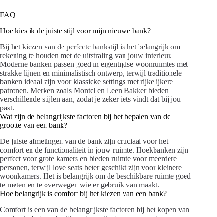
FAQ
Hoe kies ik de juiste stijl voor mijn nieuwe bank?
Bij het kiezen van de perfecte bankstijl is het belangrijk om
rekening te houden met de uitstraling van jouw interieur.
Moderne banken passen goed in eigentijdse woonruimtes met
strakke lijnen en minimalistisch ontwerp, terwijl traditionele
banken ideaal zijn voor klassieke settings met rijkelijkere
patronen. Merken zoals Montel en Leen Bakker bieden
verschillende stijlen aan, zodat je zeker iets vindt dat bij jou
past.
Wat zijn de belangrijkste factoren bij het bepalen van de
grootte van een bank?
De juiste afmetingen van de bank zijn cruciaal voor het
comfort en de functionaliteit in jouw ruimte. Hoekbanken zijn
perfect voor grote kamers en bieden ruimte voor meerdere
personen, terwijl love seats beter geschikt zijn voor kleinere
woonkamers. Het is belangrijk om de beschikbare ruimte goed
te meten en te overwegen wie er gebruik van maakt.
Hoe belangrijk is comfort bij het kiezen van een bank?
Comfort is een van de belangrijkste factoren bij het kopen van