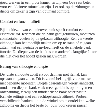
goed werken in een grote kamer, terwijl een
love seat
beter
voor een kleinere ruimte kan zijn. Let ook op de zithoogte en
diepte om zeker te zijn van optimaal comfort.
Comfort en functionaliteit
Bij het kiezen van een nieuwe bank speelt comfort een
essentiële rol. Iedereen die de bank gaat gebruiken, moet zich
comfortabel voelen bij de gekozen zithoogte. Een verkeerde
zithoogte kan het moeilijk maken om op te staan of te gaan
zitten, wat een negatieve invloed heeft op de algehele bank
functie. De diepte van de bank is een andere belangrijke factor
die niet over het hoofd gezien mag worden.
Belang van zithoogte en diepte
De juiste zithoogte zorgt ervoor dat men met gemak kan
opstaan en gaan zitten. Dit is vooral belangrijk voor mensen
met beperkte mobiliteit. Diepte daarentegen vereist aandacht,
omdat een diepere bank vaak meer gericht is op loungen en
ontspanning, terwijl een minder diepe bank beter past in
formele settings met een rechtopstaande zithoek. Probeer
verschillende banken uit in de winkel om te ontdekken welke
zithoogte en diepte het beste bij jouw voorkeuren passen.