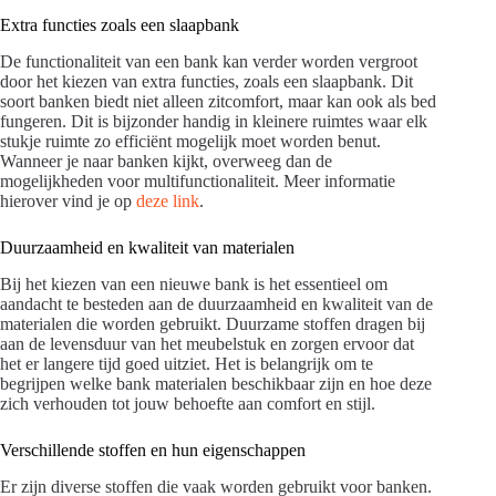
Extra functies zoals een slaapbank
De functionaliteit van een bank kan verder worden vergroot
door het kiezen van extra functies, zoals een slaapbank. Dit
soort banken biedt niet alleen zitcomfort, maar kan ook als bed
fungeren. Dit is bijzonder handig in kleinere ruimtes waar elk
stukje ruimte zo efficiënt mogelijk moet worden benut.
Wanneer je naar banken kijkt, overweeg dan de
mogelijkheden voor multifunctionaliteit. Meer informatie
hierover vind je op
deze link
.
Duurzaamheid en kwaliteit van materialen
Bij het kiezen van een nieuwe bank is het essentieel om
aandacht te besteden aan de duurzaamheid en kwaliteit van de
materialen die worden gebruikt. Duurzame stoffen dragen bij
aan de levensduur van het meubelstuk en zorgen ervoor dat
het er langere tijd goed uitziet. Het is belangrijk om te
begrijpen welke bank materialen beschikbaar zijn en hoe deze
zich verhouden tot jouw behoefte aan comfort en stijl.
Verschillende stoffen en hun eigenschappen
Er zijn diverse stoffen die vaak worden gebruikt voor banken.