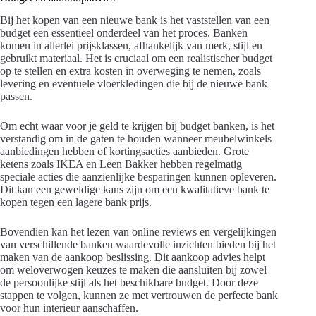
Bij het kopen van een nieuwe bank is het vaststellen van een
budget een essentieel onderdeel van het proces. Banken
komen in allerlei prijsklassen, afhankelijk van merk, stijl en
gebruikt materiaal. Het is cruciaal om een realistischer budget
op te stellen en extra kosten in overweging te nemen, zoals
levering en eventuele vloerkledingen die bij de nieuwe bank
passen.
Om echt waar voor je geld te krijgen bij budget banken, is het
verstandig om in de gaten te houden wanneer meubelwinkels
aanbiedingen hebben of kortingsacties aanbieden. Grote
ketens zoals IKEA en Leen Bakker hebben regelmatig
speciale acties die aanzienlijke besparingen kunnen opleveren.
Dit kan een geweldige kans zijn om een kwalitatieve bank te
kopen tegen een lagere bank prijs.
Bovendien kan het lezen van online reviews en vergelijkingen
van verschillende banken waardevolle inzichten bieden bij het
maken van de aankoop beslissing. Dit aankoop advies helpt
om weloverwogen keuzes te maken die aansluiten bij zowel
de persoonlijke stijl als het beschikbare budget. Door deze
stappen te volgen, kunnen ze met vertrouwen de perfecte bank
voor hun interieur aanschaffen.