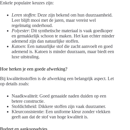
Enkele populaire keuzes zijn:
Leren stoffen
: Deze zijn bekend om hun duurzaamheid.
Leer blijft mooi met de jaren, maar vereist wel
regelmatig onderhoud.
Polyester
: Dit synthetische materiaal is vaak goedkoper
en gemakkelijk schoon te maken. Het kan echter minder
ademend zijn dan natuurlijke stoffen.
Katoen
: Een natuurlijke stof die zacht aanvoelt en goed
ademend is. Katoen is minder duurzaam, maar biedt een
luxe uitstraling.
Hoe herken je een goede afwerking?
Bij kwaliteitsstoffen is de afwerking een belangrijk aspect. Let
op details zoals:
Naadkwaliteit: Goed genaaide naden duiden op een
betere constructie.
Stofdichtheid: Dikkere stoffen zijn vaak duurzamer.
Kleurconsistentie: Een uniforme kleur zonder vlekken
geeft aan dat de stof van hoge kwaliteit is.
Budget en aankoopadvies