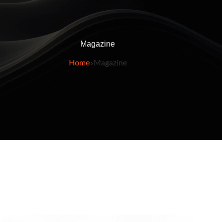
Magazine
Home
Magazine