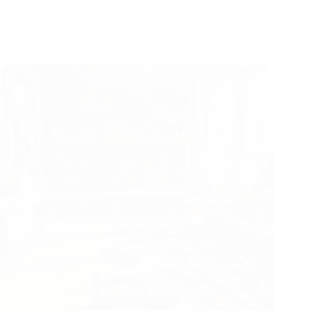
klussen en projecten in huis en buiten.
management
4 augustus 2026