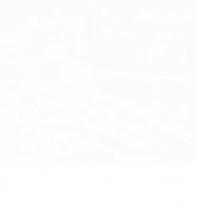
Online Magazine
Hoe kies je professioneel gereedschap voor dagelijks
gebruik?
Kies het juiste professioneel gereedschap voor dagelijks
gebruik met onze tips en vind de beste tools voor jouw