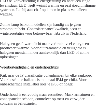
LED balkonverlichting is energiezuinig en heeft een lange
levensduur. LED geeft weinig warmte en past goed in slimme
systemen. Let bij aanschaf op lumen in plaats van alleen
wattage.
Zonne-lamp balkon modellen zijn handig als je geen
stroompunt hebt. Controleer paneelkwaliteit, accu en
winterprestaties voor betrouwbaar gebruik in Nederland.
Halogeen geeft warm licht maar verbruikt veel energie en
produceert warmte. Voor duurzaamheid en veiligheid is
halogeen meestal minder aantrekkelijk dan LED of zonne-
oplossingen.
Weerbestendigheid en onderhoudstips
Kijk naar de IP-classificatie buitenlampen bij elke aankoop.
Voor beschutte balkons is minimaal IP44 geschikt. Voor
onbeschermde installaties kies je IP65 of hoger.
Onderhoud is eenvoudig maar essentieel. Maak armaturen en
zonnepanelen schoon, controleer op roest en verwijder
condens in behuizingen.