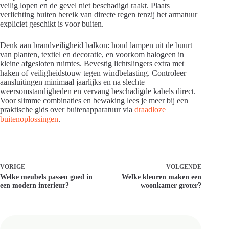
veilig lopen en de gevel niet beschadigd raakt. Plaats
verlichting buiten bereik van directe regen tenzij het armatuur
expliciet geschikt is voor buiten.
Denk aan brandveiligheid balkon: houd lampen uit de buurt
van planten, textiel en decoratie, en voorkom halogeen in
kleine afgesloten ruimtes. Bevestig lichtslingers extra met
haken of veiligheidstouw tegen windbelasting. Controleer
aansluitingen minimaal jaarlijks en na slechte
weersomstandigheden en vervang beschadigde kabels direct.
Voor slimme combinaties en bewaking lees je meer bij een
praktische gids over buitenapparatuur via
draadloze
buitenoplossingen
.
VORIGE
VOLGENDE
Welke meubels passen goed in
Welke kleuren maken een
een modern interieur?
woonkamer groter?