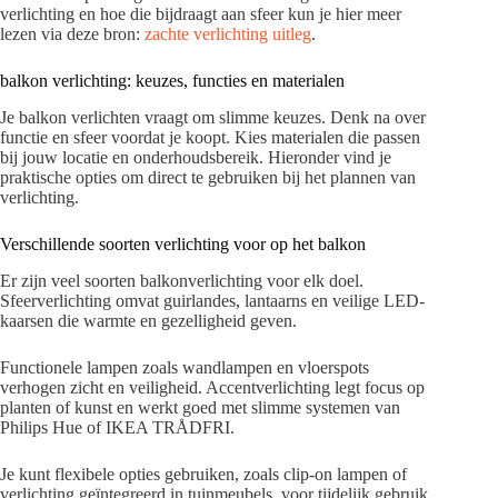
verlichting en hoe die bijdraagt aan sfeer kun je hier meer
lezen via deze bron:
zachte verlichting uitleg
.
balkon verlichting: keuzes, functies en materialen
Je balkon verlichten vraagt om slimme keuzes. Denk na over
functie en sfeer voordat je koopt. Kies materialen die passen
bij jouw locatie en onderhoudsbereik. Hieronder vind je
praktische opties om direct te gebruiken bij het plannen van
verlichting.
Verschillende soorten verlichting voor op het balkon
Er zijn veel soorten balkonverlichting voor elk doel.
Sfeerverlichting omvat guirlandes, lantaarns en veilige LED-
kaarsen die warmte en gezelligheid geven.
Functionele lampen zoals wandlampen en vloerspots
verhogen zicht en veiligheid. Accentverlichting legt focus op
planten of kunst en werkt goed met slimme systemen van
Philips Hue of IKEA TRÅDFRI.
Je kunt flexibele opties gebruiken, zoals clip-on lampen of
verlichting geïntegreerd in tuinmeubels, voor tijdelijk gebruik