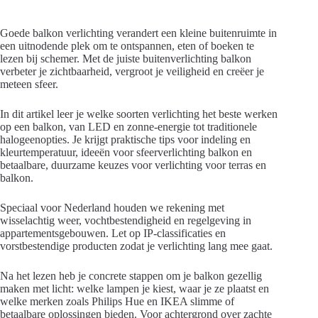
Goede balkon verlichting verandert een kleine buitenruimte in
een uitnodende plek om te ontspannen, eten of boeken te
lezen bij schemer. Met de juiste buitenverlichting balkon
verbeter je zichtbaarheid, vergroot je veiligheid en creëer je
meteen sfeer.
In dit artikel leer je welke soorten verlichting het beste werken
op een balkon, van LED en zonne-energie tot traditionele
halogeenopties. Je krijgt praktische tips voor indeling en
kleurtemperatuur, ideeën voor sfeerverlichting balkon en
betaalbare, duurzame keuzes voor verlichting voor terras en
balkon.
Speciaal voor Nederland houden we rekening met
wisselachtig weer, vochtbestendigheid en regelgeving in
appartementsgebouwen. Let op IP-classificaties en
vorstbestendige producten zodat je verlichting lang mee gaat.
Na het lezen heb je concrete stappen om je balkon gezellig
maken met licht: welke lampen je kiest, waar je ze plaatst en
welke merken zoals Philips Hue en IKEA slimme of
betaalbare oplossingen bieden. Voor achtergrond over zachte