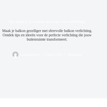
Hoe maak je een balkon gezelliger met verlichting?
Maak je balkon gezelliger met sfeervolle balkon verlichting.
Ontdek tips en ideeën voor de perfecte verlichting die jouw
buitenruimte transformeert.
management
2 juni 2026
Magazine