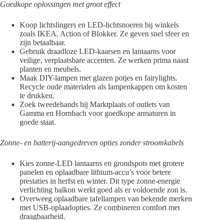
Goedkope oplossingen met groot effect
Koop lichtslingers en LED-lichtsnoeren bij winkels
zoals IKEA, Action of Blokker. Ze geven snel sfeer en
zijn betaalbaar.
Gebruik draadloze LED-kaarsen en lantaarns voor
veilige, verplaatsbare accenten. Ze werken prima naast
planten en meubels.
Maak DIY-lampen met glazen potjes en fairylights.
Recycle oude materialen als lampenkappen om kosten
te drukken.
Zoek tweedehands bij Marktplaats of outlets van
Gamma en Hornbach voor goedkope armaturen in
goede staat.
Zonne- en batterij-aangedreven opties zonder stroomkabels
Kies zonne-LED lantaarns en grondspots met grotere
panelen en oplaadbare lithium-accu’s voor betere
prestaties in herfst en winter. Dit type zonne-energie
verlichting balkon werkt goed als er voldoende zon is.
Overweeg oplaadbare tafellampen van bekende merken
met USB-oplaadopties. Ze combineren comfort met
draagbaarheid.