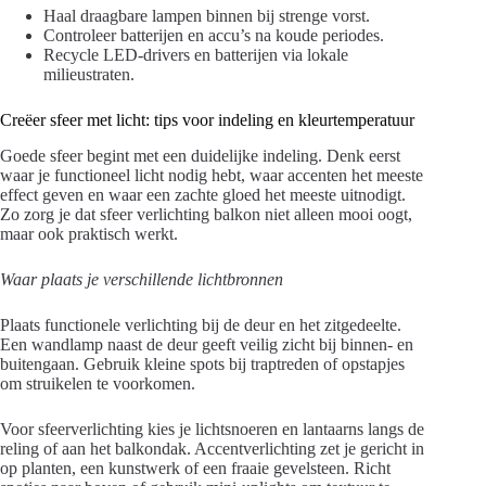
Haal draagbare lampen binnen bij strenge vorst.
Controleer batterijen en accu’s na koude periodes.
Recycle LED-drivers en batterijen via lokale
milieustraten.
Creëer sfeer met licht: tips voor indeling en kleurtemperatuur
Goede sfeer begint met een duidelijke indeling. Denk eerst
waar je functioneel licht nodig hebt, waar accenten het meeste
effect geven en waar een zachte gloed het meeste uitnodigt.
Zo zorg je dat sfeer verlichting balkon niet alleen mooi oogt,
maar ook praktisch werkt.
Waar plaats je verschillende lichtbronnen
Plaats functionele verlichting bij de deur en het zitgedeelte.
Een wandlamp naast de deur geeft veilig zicht bij binnen- en
buitengaan. Gebruik kleine spots bij traptreden of opstapjes
om struikelen te voorkomen.
Voor sfeerverlichting kies je lichtsnoeren en lantaarns langs de
reling of aan het balkondak. Accentverlichting zet je gericht in
op planten, een kunstwerk of een fraaie gevelsteen. Richt