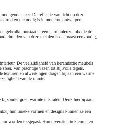
nodigende sfeer. De reflectie van licht op deze
enadrukken die nodig is in moderne ontwerpen.
en gebruikt, ontstaat er een harmonieuze mix die de
nderhouden van deze metalen is daarnaast eenvoudig,
 interieur. De veelzijdigheid van keramische meubels
feer. Van prachtige vazen tot stijlvolle tegels,
ende texturen en afwerkingen dragen bij aan een warme
ezelligheid van de ruimte.
e bijzonder goed warmte uitstralen. Denk hierbij aan:
 Dankzij hun unieke vormen en designs kunnen ze een
uur worden toegepast. Hun diversiteit in kleuren en