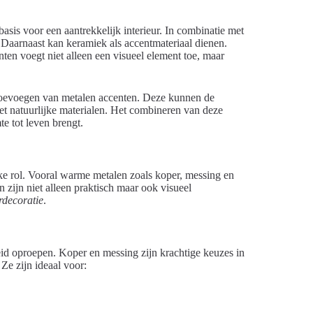
asis voor een aantrekkelijk interieur. In combinatie met
. Daarnaast kan keramiek als accentmateriaal dienen.
ten voegt niet alleen een visueel element toe, maar
oevoegen van metalen accenten. Deze kunnen de
et natuurlijke materialen. Het combineren van deze
e tot leven brengt.
jke rol. Vooral warme metalen zoals koper, messing en
n zijn niet alleen praktisch maar ook visueel
rdecoratie
.
id oproepen. Koper en messing zijn krachtige keuzes in
Ze zijn ideaal voor: