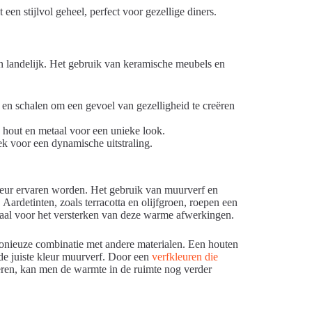
een stijlvol geheel, perfect voor gezellige diners.
en landelijk. Het gebruik van keramische meubels en
en schalen om een gevoel van gezelligheid te creëren
 hout en metaal voor een unieke look.
k voor een dynamische uitstraling.
erieur ervaren worden. Het gebruik van muurverf en
Aardetinten, zoals terracotta en olijfgroen, roepen een
deaal voor het versterken van deze warme afwerkingen.
rmonieuze combinatie met andere materialen. Een houten
 de juiste kleur muurverf. Door een
verfkleuren die
teren, kan men de warmte in de ruimte nog verder