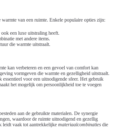
de warmte van een ruimte. Enkele populaire opties zijn:
 ook een luxe uitstraling heeft.
mbinatie met andere items.
tuur die warmte uitstraalt.
uimte kan verbeteren en een gevoel van comfort kan
eving vormgeven die warmte en gezelligheid uitstraalt.
k essentieel voor een uitnodigende sfeer. Het gebruik
 maakt het mogelijk om persoonlijkheid toe te voegen
 besteden aan de gebruikte materialen. De synergie
engen, waardoor de ruimte uitnodigend en gezellig
 leidt vaak tot aantrekkelijke
materiaalcombinaties
die