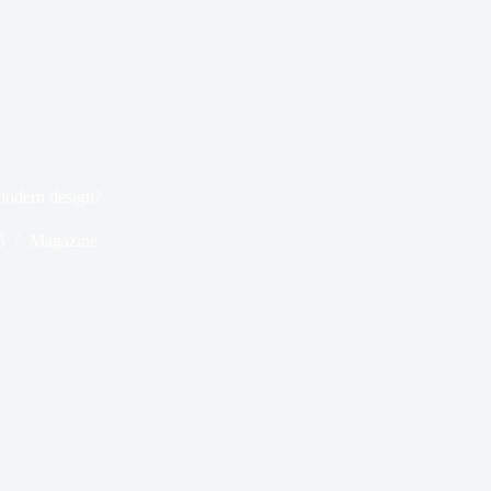
modern design?
5
Magazine