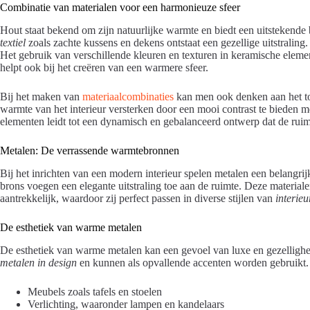
Combinatie van materialen voor een harmonieuze sfeer
Hout staat bekend om zijn natuurlijke warmte en biedt een uitstekende b
textiel
zoals zachte kussens en dekens ontstaat een gezellige uitstraling
Het gebruik van verschillende kleuren en texturen in keramische elemen
helpt ook bij het creëren van een warmere sfeer.
Bij het maken van
materiaalcombinaties
kan men ook denken aan het t
warmte van het interieur versterken door een mooi contrast te bieden m
elementen leidt tot een dynamisch en gebalanceerd ontwerp dat de ruimt
Metalen: De verrassende warmtebronnen
Bij het inrichten van een modern interieur spelen metalen een belangri
brons voegen een elegante uitstraling toe aan de ruimte. Deze materiale
aantrekkelijk, waardoor zij perfect passen in diverse stijlen van
interieu
De esthetiek van warme metalen
De esthetiek van warme metalen kan een gevoel van luxe en gezellighe
metalen in design
en kunnen als opvallende accenten worden gebruikt. 
Meubels zoals tafels en stoelen
Verlichting, waaronder lampen en kandelaars