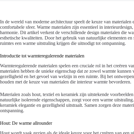
In de wereld van moderne architectuur speelt de keuze van materialen e
comfortabele sfeer. Warme materialen zijn essentieel in interieurdesign
harmonie. Dit artikel verkent de verschillende design materialen die wa
esthetische kwaliteiten. Door het gebruik van natuurlijke elementen e
ruimtes een warme uitstraling krijgen die uitnodigt tot ontspanning.
Introductie tot warmteregulerende materialen
Warmteregulerende materialen spelen een cruciale rol in het creëren v
materialen hebben de unieke eigenschap dat ze zowel warmte kunnen va
gezelligheid en het gevoel van welzijn in een ruimte. Bij het ontwerpen 
houden met de keuze van materialen die interieur warmte bevorderen.
Materialen zoals hout, textiel en keramiek zijn uitstekende voorbeelde
natuurlijke isolerende eigenschappen, zorgt voor een warme uitstraling. 
keramiek elegantie en gezelligheid uitstraalt. Samen zorgen deze materi
ontspanning.
Hout: De warme allrounder
Hout wordt vaak gezien als de ideale keuze voor het creëren van een uitn