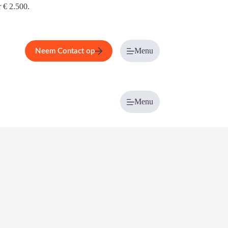
r € 2.500.
Menu
Neem Contact op
Menu