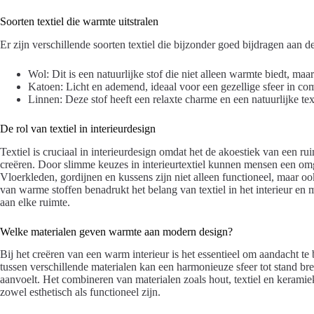
Soorten textiel die warmte uitstralen
Er zijn verschillende soorten textiel die bijzonder goed bijdragen aan 
Wol: Dit is een natuurlijke stof die niet alleen warmte biedt, maar
Katoen: Licht en ademend, ideaal voor een gezellige sfeer in co
Linnen: Deze stof heeft een relaxte charme en een natuurlijke tex
De rol van textiel in interieurdesign
Textiel is cruciaal in interieurdesign omdat het de akoestiek van een r
creëren. Door slimme keuzes in interieurtextiel kunnen mensen een omg
Vloerkleden, gordijnen en kussens zijn niet alleen functioneel, maar oo
van warme stoffen benadrukt het belang van textiel in het interieur en
aan elke ruimte.
Welke materialen geven warmte aan modern design?
Bij het creëren van een warm interieur is het essentieel om aandacht te
tussen verschillende materialen kan een harmonieuze sfeer tot stand br
aanvoelt. Het combineren van materialen zoals hout, textiel en keramiek
zowel esthetisch als functioneel zijn.