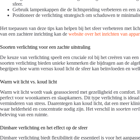
sfeer.
Gebruik lampenkappen die de lichtspreiding verbeteren en een za
Positioneer de verlichting strategisch om schaduwen te minimalis
Het toepassen van deze tips kan helpen bij het sfeer verbeteren met lic
van een zachtere inrichting kan de
website over het inrichten van appa
Soorten verlichting voor een zachte uitstraling
De keuze van verlichting speelt een cruciale rol bij het creëren van een
soorten verlichting bieden unieke kenmerken die bijdragen aan de alge
begrijpen hoe warm versus koud licht de sfeer kan beïnvloeden en welke
Warm wit licht vs. koud licht
Warm wit licht wordt vaak geassocieerd met gezelligheid en comfort. 
perfect voor woonkamers en slaapkamers. Dit type verlichting is ideaa
verminderen van stress. Daarentegen kan koud licht, dat een meer klinis
waar helderheid en concentratie nodig zijn. Het verschil in
soorten verl
beleving van een ruimte.
Dimbare verlichting en het effect op de sfeer
Dimbare verlichting biedt flexibiliteit die essentieel is voor het aanp