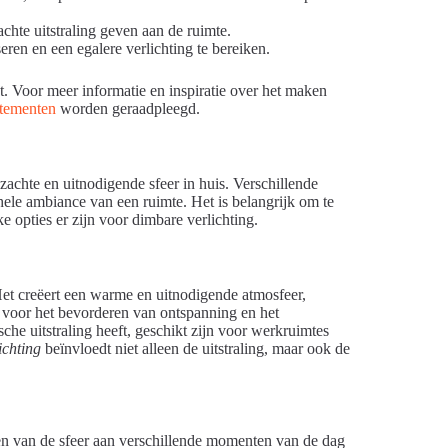
chte uitstraling geven aan de ruimte.
eren en een egalere verlichting te bereiken.
ht. Voor meer informatie en inspiratie over het maken
rtementen
worden geraadpleegd.
 zachte en uitnodigende sfeer in huis. Verschillende
hele ambiance van een ruimte. Het is belangrijk om te
 opties er zijn voor dimbare verlichting.
Het creëert een warme en uitnodigende atmosfeer,
l voor het bevorderen van ontspanning en het
che uitstraling heeft, geschikt zijn voor werkruimtes
ichting
beïnvloedt niet alleen de uitstraling, maar ook de
assen van de sfeer aan verschillende momenten van de dag