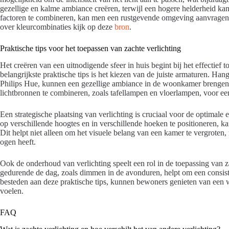
gezellige en kalme ambiance creëren, terwijl een hogere helderheid kan
factoren te combineren, kan men een rustgevende omgeving aanvragen d
over kleurcombinaties kijk op deze
bron
.
Praktische tips voor het toepassen van zachte verlichting
Het creëren van een uitnodigende sfeer in huis begint bij het effectief 
belangrijkste praktische tips is het kiezen van de juiste armaturen. H
Philips Hue, kunnen een gezellige ambiance in de woonkamer brengen. 
lichtbronnen te combineren, zoals tafellampen en vloerlampen, voor ee
Een strategische plaatsing van verlichting is cruciaal voor de optimale
op verschillende hoogtes en in verschillende hoeken te positioneren, 
Dit helpt niet alleen om het visuele belang van een kamer te vergroten,
ogen heeft.
Ook de onderhoud van verlichting speelt een rol in de toepassing van z
gedurende de dag, zoals dimmen in de avonduren, helpt om een consist
besteden aan deze praktische tips, kunnen bewoners genieten van een
voelen.
FAQ