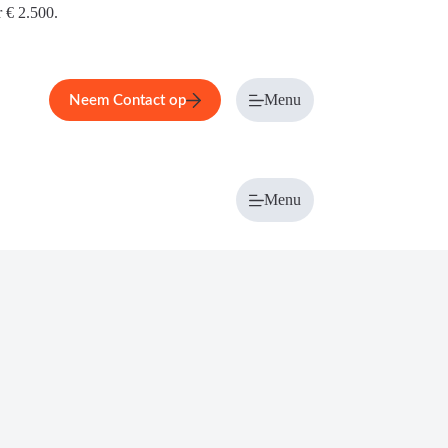
r € 2.500.
Menu
Neem Contact op
Menu