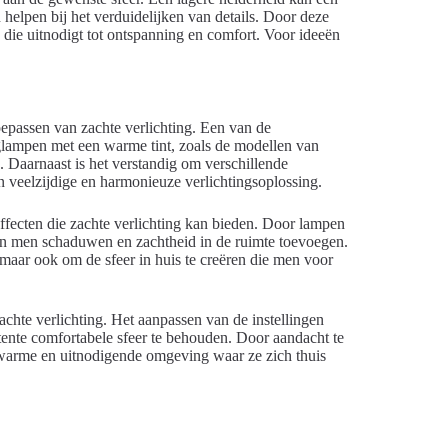
 helpen bij het verduidelijken van details. Door deze
ie uitnodigt tot ontspanning en comfort. Voor ideeën
toepassen van zachte verlichting. Een van de
anglampen met een warme tint, zoals de modellen van
Daarnaast is het verstandig om verschillende
n veelzijdige en harmonieuze verlichtingsoplossing.
 effecten die zachte verlichting kan bieden. Door lampen
kan men schaduwen en zachtheid in de ruimte toevoegen.
 maar ook om de sfeer in huis te creëren die men voor
achte verlichting. Het aanpassen van de instellingen
ente comfortabele sfeer te behouden. Door aandacht te
 warme en uitnodigende omgeving waar ze zich thuis