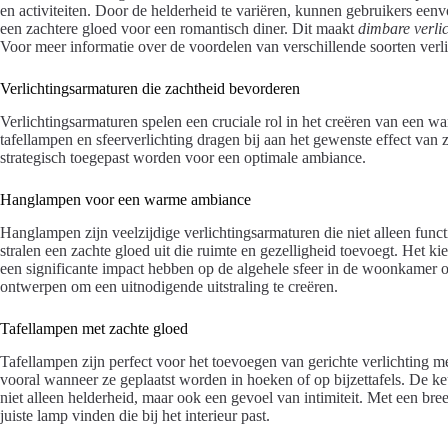
en activiteiten. Door de helderheid te variëren, kunnen gebruikers eenvo
een zachtere gloed voor een romantisch diner. Dit maakt
dimbare verli
Voor meer informatie over de voordelen van verschillende soorten verl
Verlichtingsarmaturen die zachtheid bevorderen
Verlichtingsarmaturen spelen een cruciale rol in het creëren van een w
tafellampen en sfeerverlichting dragen bij aan het gewenste effect va
strategisch toegepast worden voor een optimale ambiance.
Hanglampen voor een warme ambiance
Hanglampen zijn veelzijdige verlichtingsarmaturen die niet alleen funct
stralen een zachte gloed uit die ruimte en gezelligheid toevoegt. Het kie
een significante impact hebben op de algehele sfeer in de woonkamer 
ontwerpen om een uitnodigende uitstraling te creëren.
Tafellampen met zachte gloed
Tafellampen zijn perfect voor het toevoegen van gerichte verlichting me
vooral wanneer ze geplaatst worden in hoeken of op bijzettafels. De k
niet alleen helderheid, maar ook een gevoel van intimiteit. Met een bre
juiste lamp vinden die bij het interieur past.