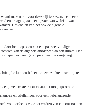
 waard maken om voor deze stijl te kiezen. Ten eerste
rend en draagt bij aan een gevoel van welzijn, wat
pkamers. Bovendien kan het ook de algehele
e creëren.
ikt door het toepassen van een paar eenvoudige
 verbeteren van de algehele ambiance van een ruimte. Het
n bijdragen aan een gezellige en warme omgeving.
lichting die kunnen helpen om een zachte uitstraling te
n de gewenste sfeer. Dit maakt het mogelijk om de
erlampen en tafellampen voor een gebalanceerde
loed, wat perfect is voor het creëren van een ontspannen