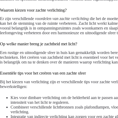
Waarom kiezen voor zachte verlichting?
Er zijn verschillende
voordelen van zachte verlichting
die het de moeite
kan het de stemming van de ruimte verbeteren. Zacht licht werkt kalme
vooral belangrijk is in ontspanningsruimtes zoals woonkamers en slaa
leefomgeving verbeteren door een harmonieuze en uitnodigende sfeer t
Op welke manier breng je zachtheid met licht?
Een rustige en uitnodigende sfeer in huis kan gemakkelijk worden bere
technieken. Het creëren van zachtheid met licht is essentieel voor het
is belangrijk om na te denken over de manieren waarop verlichting ka
Essentiële tips voor het creëren van een zachte sfeer
Bij het kiezen van verlichting zijn er verschillende tips voor zachte ver
bewerkstelligen:
Kies voor dimbare verlichting om de helderheid aan te passen aa
intensiteit van het licht te reguleren.
Combineer verschillende lichtbronnen zoals plafondlampen, vlo
verlichting.
Integratie van indirecte verlichting kan zorgen voor een zachte g