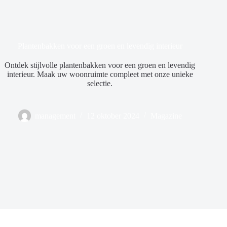
Plantenbakken voor een groen en levendig interieur
Ontdek stijlvolle plantenbakken voor een groen en levendig
interieur. Maak uw woonruimte compleet met onze unieke
selectie.
management
12 oktober 2024
Magazine