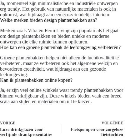
Ja, momenteel zijn minimalistische en industriële ontwerpen
erg trendy. Het gebruik van natuurlijke materialen is ook in
opkomst, wat bijdraagt aan een eco-vriendelijk interieur.
Welke merken bieden design plantenbakken aan?
Merken zoals Vitra en Ferm Living zijn populair als het gaat
om design plantenbakken en bieden unieke en moderne
ontwerpen die elke ruimte kunnen opfleuren.
Hoe kan een groene plantenbak de leefomgeving verbeteren?
Groene plantenbakken helpen niet alleen de luchtkwaliteit te
verbeteren, maar ze verbeteren ook het algemene welzijn en
bevorderen creativiteit, wat bijdraagt aan een gezonde
leefomgeving.
Kan ik plantenbakken online kopen?
Ja, er zijn veel online winkels waar trendy plantenbakken voor
binnen verkrijgbaar zijn. Deze winkels bieden vaak een breed
scala aan stijlen en materialen om uit te kiezen.
VORIGE
VOLGENDE
Luxe drinkglazen voor
Fietspompen voor zorgeloze
verfijnde drankpresentaties
fietstochten