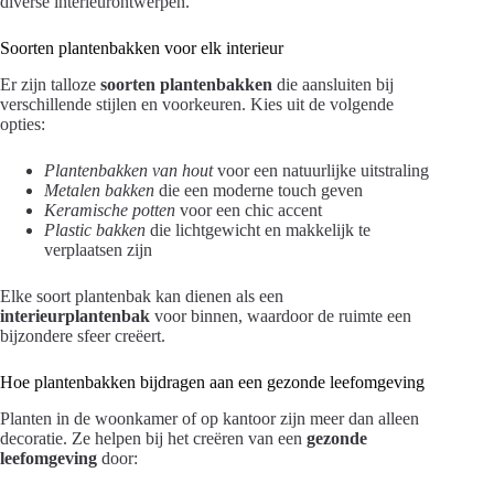
diverse interieurontwerpen.
Soorten plantenbakken voor elk interieur
Er zijn talloze
soorten plantenbakken
die aansluiten bij
verschillende stijlen en voorkeuren. Kies uit de volgende
opties:
Plantenbakken van hout
voor een natuurlijke uitstraling
Metalen bakken
die een moderne touch geven
Keramische potten
voor een chic accent
Plastic bakken
die lichtgewicht en makkelijk te
verplaatsen zijn
Elke soort plantenbak kan dienen als een
interieurplantenbak
voor binnen, waardoor de ruimte een
bijzondere sfeer creëert.
Hoe plantenbakken bijdragen aan een gezonde leefomgeving
Planten in de woonkamer of op kantoor zijn meer dan alleen
decoratie. Ze helpen bij het creëren van een
gezonde
leefomgeving
door: