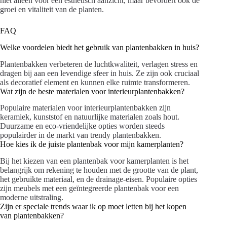
niet alleen voor een esthetisch aanzicht, maar bevordert ook de
groei en vitaliteit van de planten.
FAQ
Welke voordelen biedt het gebruik van plantenbakken in huis?
Plantenbakken verbeteren de luchtkwaliteit, verlagen stress en
dragen bij aan een levendige sfeer in huis. Ze zijn ook cruciaal
als decoratief element en kunnen elke ruimte transformeren.
Wat zijn de beste materialen voor interieurplantenbakken?
Populaire materialen voor interieurplantenbakken zijn
keramiek, kunststof en natuurlijke materialen zoals hout.
Duurzame en eco-vriendelijke opties worden steeds
populairder in de markt van trendy plantenbakken.
Hoe kies ik de juiste plantenbak voor mijn kamerplanten?
Bij het kiezen van een plantenbak voor kamerplanten is het
belangrijk om rekening te houden met de grootte van de plant,
het gebruikte materiaal, en de drainage-eisen. Populaire opties
zijn meubels met een geïntegreerde plantenbak voor een
moderne uitstraling.
Zijn er speciale trends waar ik op moet letten bij het kopen
van plantenbakken?