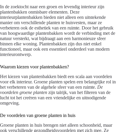
In de zoektocht naar een groen en levendig interieur zijn
plantenbakken onmisbare elementen. Deze
interieurplantenbakken bieden niet alleen een uitstekende
manier om verschillende planten te huisvesten, maar ze
verbeteren ook de esthetiek van een ruimte. Door het gebruik
van hoogwaardige plantenbakken wordt de verbinding met de
natuur versterkt, wat bijdraagt aan een harmonieuze sfeer
binnen elke woning. Plantenbakken zijn dus niet enkel
functioneel, maar ook een essentieel onderdeel van modern
interieurontwerp.
Waarom kiezen voor plantenbakken?
Het kiezen van plantenbakken biedt een scala aan voordelen
voor elk interieur. Groene planten spelen een belangrijke rol in
het verbeteren van de algehele sfeer van een ruimte.
De
voordelen groene planten
zijn talrijk, van het filteren van de
lucht tot het creëren van een vriendelijke en uitnodigende
omgeving.
De voordelen van groene planten in huis
Groene planten in huis brengen niet alleen schoonheid, maar
ook verschillende gezondheidsvoordelen met zich mee. Ze