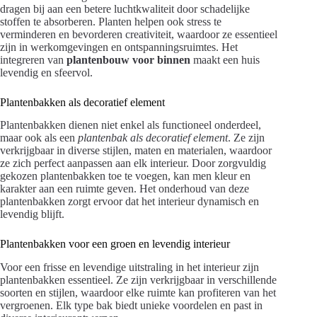
dragen bij aan een betere luchtkwaliteit door schadelijke
stoffen te absorberen. Planten helpen ook stress te
verminderen en bevorderen creativiteit, waardoor ze essentieel
zijn in werkomgevingen en ontspanningsruimtes. Het
integreren van
plantenbouw voor binnen
maakt een huis
levendig en sfeervol.
Plantenbakken als decoratief element
Plantenbakken dienen niet enkel als functioneel onderdeel,
maar ook als een
plantenbak als decoratief element
. Ze zijn
verkrijgbaar in diverse stijlen, maten en materialen, waardoor
ze zich perfect aanpassen aan elk interieur. Door zorgvuldig
gekozen plantenbakken toe te voegen, kan men kleur en
karakter aan een ruimte geven. Het onderhoud van deze
plantenbakken zorgt ervoor dat het interieur dynamisch en
levendig blijft.
Plantenbakken voor een groen en levendig interieur
Voor een frisse en levendige uitstraling in het interieur zijn
plantenbakken essentieel. Ze zijn verkrijgbaar in verschillende
soorten en stijlen, waardoor elke ruimte kan profiteren van het
vergroenen. Elk type bak biedt unieke voordelen en past in