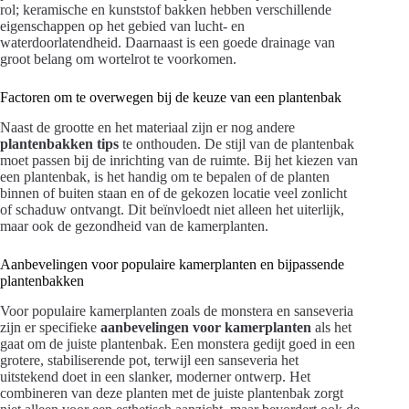
rol; keramische en kunststof bakken hebben verschillende
eigenschappen op het gebied van lucht- en
waterdoorlatendheid. Daarnaast is een goede drainage van
groot belang om wortelrot te voorkomen.
Factoren om te overwegen bij de keuze van een plantenbak
Naast de grootte en het materiaal zijn er nog andere
plantenbakken tips
te onthouden. De stijl van de plantenbak
moet passen bij de inrichting van de ruimte. Bij het kiezen van
een plantenbak, is het handig om te bepalen of de planten
binnen of buiten staan en of de gekozen locatie veel zonlicht
of schaduw ontvangt. Dit beïnvloedt niet alleen het uiterlijk,
maar ook de gezondheid van de kamerplanten.
Aanbevelingen voor populaire kamerplanten en bijpassende
plantenbakken
Voor populaire kamerplanten zoals de monstera en sanseveria
zijn er specifieke
aanbevelingen voor kamerplanten
als het
gaat om de juiste plantenbak. Een monstera gedijt goed in een
grotere, stabiliserende pot, terwijl een sanseveria het
uitstekend doet in een slanker, moderner ontwerp. Het
combineren van deze planten met de juiste plantenbak zorgt