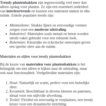
Trendy plantenbakken
zijn tegenwoordig veel meer dan
alleen opslag voor planten. Ze zijn een essentieel onderdeel
van
interieurtrends
en kunnen een statement maken in elke
ruimte. Enkele populaire trends zijn:
Minimalisme:
Strakke lijnen en eenvoudige vormen
zorgen voor een
moderne uitstraling
.
Industrieel:
Materialen zoals metaal en beton worden
steeds vaker gebruikt voor een robuuste look.
Bohemian:
Kleurrijke en eclectische ontwerpen geven
een speelse sfeer aan de ruimte.
Materialen en stijlen voor trendy plantenbakken
Bij de keuze van
materialen voor plantenbakken
is het
belangrijk om niet alleen te kijken naar de uitstraling, maar
ook naar functionaliteit. Veelgebruikte materialen zijn:
Hout:
Natuurlijk en warm, perfect voor een huiselijke
sfeer.
Keramiek:
Beschikbaar in diverse kleuren en patronen,
ideaal voor een stijlvolle afwerking.
Textiel:
Flexibel en eenvoudig te verplaatsen, een trendy
keuze voor een dynamische inrichting.