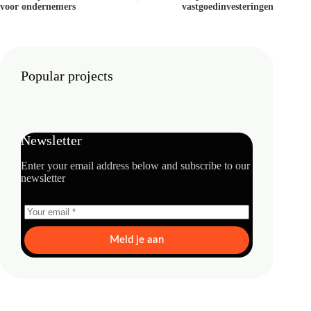
voor ondernemers
vastgoedinvesteringen
Popular projects
Newsletter
Enter your email address below and subscribe to our
newsletter
Meld je aan