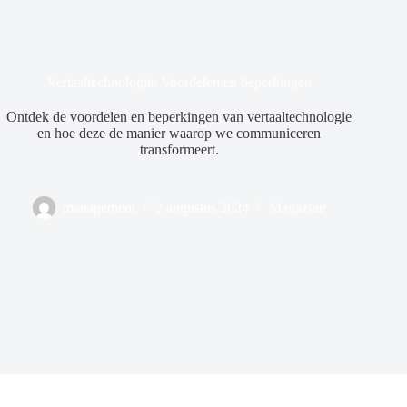
Vertaaltechnologie: Voordelen en beperkingen
Ontdek de voordelen en beperkingen van vertaaltechnologie
en hoe deze de manier waarop we communiceren
transformeert.
management
2 augustus 2024
Magazine