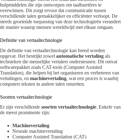
hulpmiddelen die zijn ontworpen om taalbarrières te
overwinnen. Dit zorgt ervoor dat communicatie tussen
verschillende talen gemakkelijker en efficiënter verloopt. De
steeds groeiende toepassing van deze technologieën verandert
de manier waarop mensen wereldwijd met elkaar omgaan.
Definitie van vertaaltechnologie
De definitie van vertaaltechnologie kan breed worden
opgevat. Het bestrijkt zowel
automatische vertaling
als
technieken die menselijke vertalers ondersteunen. Dit omvat
softwarepakket zoals CAT-tools (Computer Assisted
Translation), die helpen bij het organiseren en verbeteren van
vertalingen, en
machinevertaling
, wat een proces is waarbij
computers teksten in andere talen omzetten.
Soorten vertaaltechnologie
Er zijn verschillende
soorten vertaaltechnologie
. Enkele van
de meest prominente zijn:
Machinevertaling
Neurale machinevertaling
Computer Assisted Translation (CAT)