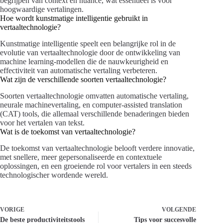
begrijpen van context en nuance, wat essentieel is voor
hoogwaardige vertalingen.
Hoe wordt kunstmatige intelligentie gebruikt in
vertaaltechnologie?
Kunstmatige intelligentie speelt een belangrijke rol in de
evolutie van vertaaltechnologie door de ontwikkeling van
machine learning-modellen die de nauwkeurigheid en
effectiviteit van automatische vertaling verbeteren.
Wat zijn de verschillende soorten vertaaltechnologie?
Soorten vertaaltechnologie omvatten automatische vertaling,
neurale machinevertaling, en computer-assisted translation
(CAT) tools, die allemaal verschillende benaderingen bieden
voor het vertalen van tekst.
Wat is de toekomst van vertaaltechnologie?
De toekomst van vertaaltechnologie belooft verdere innovatie,
met snellere, meer gepersonaliseerde en contextuele
oplossingen, en een groeiende rol voor vertalers in een steeds
technologischer wordende wereld.
VORIGE
VOLGENDE
De beste productiviteitstools
Tips voor succesvolle