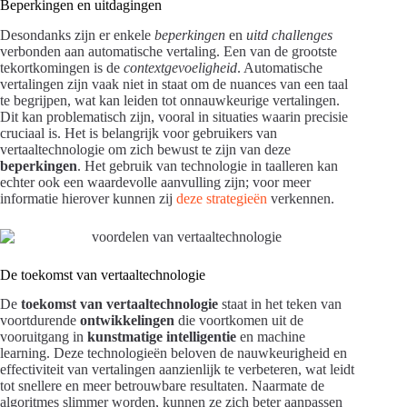
Beperkingen en uitdagingen
Desondanks zijn er enkele
beperkingen
en
uitd challenges
verbonden aan automatische vertaling. Een van de grootste
tekortkomingen is de
contextgevoeligheid
. Automatische
vertalingen zijn vaak niet in staat om de nuances van een taal
te begrijpen, wat kan leiden tot onnauwkeurige vertalingen.
Dit kan problematisch zijn, vooral in situaties waarin precisie
cruciaal is. Het is belangrijk voor gebruikers van
vertaaltechnologie om zich bewust te zijn van deze
beperkingen
. Het gebruik van technologie in taalleren kan
echter ook een waardevolle aanvulling zijn; voor meer
informatie hierover kunnen zij
deze strategieën
verkennen.
De toekomst van vertaaltechnologie
De
toekomst van vertaaltechnologie
staat in het teken van
voortdurende
ontwikkelingen
die voortkomen uit de
vooruitgang in
kunstmatige intelligentie
en machine
learning. Deze technologieën beloven de nauwkeurigheid en
effectiviteit van vertalingen aanzienlijk te verbeteren, wat leidt
tot snellere en meer betrouwbare resultaten. Naarmate de
algoritmes slimmer worden, kunnen ze zich beter aanpassen