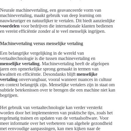
Neurale machinevertaling, een geavanceerde vorm van
machinevertaling, maakt gebruik van deep learning om
nauwkeuriger en natuurlijker te vertalen. Dit biedt aanzienlijke
voordelen
voor bedrijven die internationale klanten bedienen
en vereist efficiëntie zonder al te veel menselijk ingrijpen.
Machinevertaling versus menselijke vertaling
Een belangrijke vergelijking in de wereld van
vertaaltechnologie is die tussen machinevertaling en
menselijke vertaling
. Machinevertaling heeft de afgelopen
jaren een opmerkelijke sprong gemaakt in termen van
kwaliteit en efficiëntie. Desondanks blijft
menselijke
vertaling
onvervangbaar, vooral wanneer nuances in cultuur
en context belangrijk zijn. Menselijke vertalers zijn in staat om
subtiele betekenissen over te brengen die een machine niet kan
begrijpen.
Het gebruik van vertaaltechnologie kan verder versterkt
worden door het implementeren van praktische tips, zoals het
regelmatig trainen en updaten van de vertaalsoftware. Voor
meer informatie over het verbeteren van algehele gezondheid
met eenvoudige aanpassingen, kan men kijken naar de