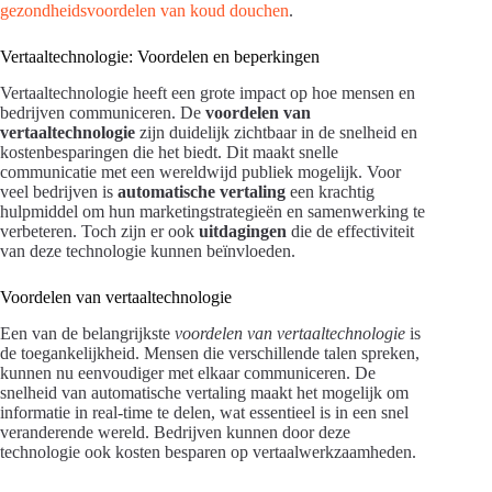
gezondheidsvoordelen van koud douchen
.
Vertaaltechnologie: Voordelen en beperkingen
Vertaaltechnologie heeft een grote impact op hoe mensen en
bedrijven communiceren. De
voordelen van
vertaaltechnologie
zijn duidelijk zichtbaar in de snelheid en
kostenbesparingen die het biedt. Dit maakt snelle
communicatie met een wereldwijd publiek mogelijk. Voor
veel bedrijven is
automatische vertaling
een krachtig
hulpmiddel om hun marketingstrategieën en samenwerking te
verbeteren. Toch zijn er ook
uitdagingen
die de effectiviteit
van deze technologie kunnen beïnvloeden.
Voordelen van vertaaltechnologie
Een van de belangrijkste
voordelen van vertaaltechnologie
is
de toegankelijkheid. Mensen die verschillende talen spreken,
kunnen nu eenvoudiger met elkaar communiceren. De
snelheid van automatische vertaling maakt het mogelijk om
informatie in real-time te delen, wat essentieel is in een snel
veranderende wereld. Bedrijven kunnen door deze
technologie ook kosten besparen op vertaalwerkzaamheden.