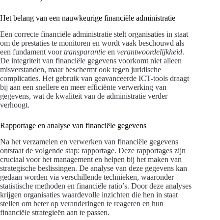
Het belang van een nauwkeurige financiële administratie
Een correcte financiële administratie stelt organisaties in staat
om de prestaties te monitoren en wordt vaak beschouwd als
een fundament voor
transparantie
en
verantwoordelijkheid
.
De integriteit van financiële gegevens voorkomt niet alleen
misverstanden, maar beschermt ook tegen juridische
complicaties. Het gebruik van geavanceerde ICT-tools draagt
bij aan een snellere en meer efficiënte verwerking van
gegevens, wat de kwaliteit van de administratie verder
verhoogt.
Rapportage en analyse van financiële gegevens
Na het verzamelen en verwerken van financiële gegevens
ontstaat de volgende stap: rapportage. Deze rapportages zijn
cruciaal voor het management en helpen bij het maken van
strategische beslissingen. De analyse van deze gegevens kan
gedaan worden via verschillende technieken, waaronder
statistische methoden en financiële ratio’s. Door deze analyses
krijgen organisaties waardevolle inzichten die hen in staat
stellen om beter op veranderingen te reageren en hun
financiële strategieën aan te passen.