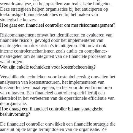
scenario-analyse, en het opstellen van realistische budgetten.
Deze strategieën helpen organisaties bij het anticiperen op
toekomstige financiële situaties en bij het maken van
strategische keuzes.
Hoe gaat een financieel controller om met risicomanagement?
Risicomanagement omvat het identificeren en evalueren van
financiële risico’s, gevolgd door het implementeren van
maatregelen om deze risico’s te mitigeren. Dit omvat ook
interne controlemechanismen zoals audits en compliance-
maatregelen om de integriteit van de financiële processen te
waarborgen.
Wat zijn enkele technieken voor kostenbeheersing?
Verschillende technieken voor kostenbeheersing omvatten het
analyseren van kostenstructuren, het implementeren van
kosteneffectieve maatregelen, en het voortdurend monitoren
van uitgaven. Een financieel controller speelt hierbij een
sleutelrol in het verbeteren van de operationele efficiëntie van
de organisatie.
Hoe draagt een financieel controller bij aan strategische
besluitvorming?
De financieel controller ontwikkelt een financiële strategie die
aansluit bij de lange-termijndoelen van de organisatie. Ze