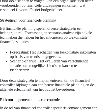
Door deze stappen te volgen, kan een organisatie zich beter
voorbereiden op financiële uitdagingen en kansen, wat
essentieel is voor effectief budgetbeheer.
Strategieën voor financiële planning
Bij financiële planning spelen diverse strategieën een
belangrijke rol. Forecasting en scenario-analyse zijn enkele
technieken die helpen bij het anticiperen op toekomstige
financiële situaties.
Forecasting: Het inschatten van toekomstige inkomsten
op basis van trends en gegevens.
Scenario-analyse: Het evalueren van verschillende
situaties om mogelijke risico’s en kansen te
identificeren.
Door deze strategieën te implementeren, kan de financieel
controller bijdragen aan een betere financiële planning en de
algehele effectiviteit van het budget bevorderen.
Risicomanagement en interne controle
In de rol van financieel controller speelt risicomanagement een