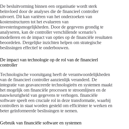
De besluitvorming binnen een organisatie wordt sterk
beïnvloed door de analyses die de financieel controller
uitvoert. Dit kan variëren van het onderzoeken van
kostenstructuren tot het evalueren van
investeringsmogelijkheden. Door de gegevens grondig te
analyseren, kan de controller verschillende scenario’s
modelleren en de impact van opties op de financiële resultaten
beoordelen. Dergelijke inzichten helpen om strategische
beslissingen effectief te onderbouwen.
De impact van technologie op de rol van de financieel
controller
Technologische vooruitgang heeft de verantwoordelijkheden
van de financieel controller aanzienlijk veranderd. De
integratie van geavanceerde technologieën en systemen maakt
het mogelijk om financiële processen te stroomlijnen en de
nauwkeurigheid van gegevens te verhogen. financiële
software speelt een cruciale rol in deze transformatie, waarbij
controllers in staat worden gesteld om efficiënter te werken en
beter geïnformeerde beslissingen te nemen.
Gebruik van financiële software en systemen