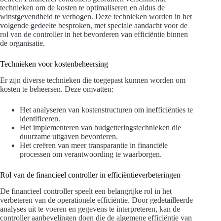
technieken om de kosten te optimaliseren en aldus de
winstgevendheid te verhogen. Deze technieken worden in het
volgende gedeelte besproken, met speciale aandacht voor de
rol van de controller in het bevorderen van efficiëntie binnen
de organisatie.
Technieken voor kostenbeheersing
Er zijn diverse technieken die toegepast kunnen worden om
kosten te beheersen. Deze omvatten:
Het analyseren van kostenstructuren om inefficiënties te
identificeren.
Het implementeren van budgetteringstechnieken die
duurzame uitgaven bevorderen.
Het creëren van meer transparantie in financiële
processen om verantwoording te waarborgen.
Rol van de financieel controller in efficiëntieverbeteringen
De financieel controller speelt een belangrijke rol in het
verbeteren van de operationele efficiëntie. Door gedetailleerde
analyses uit te voeren en gegevens te interpreteren, kan de
controller aanbevelingen doen die de algemene efficiëntie van