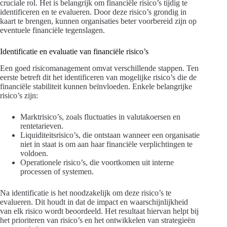
cruciale rol. Het is belangrijk om financiële risico’s tijdig te
identificeren en te evalueren. Door deze risico’s grondig in
kaart te brengen, kunnen organisaties beter voorbereid zijn op
eventuele financiële tegenslagen.
Identificatie en evaluatie van financiële risico’s
Een goed risicomanagement omvat verschillende stappen. Ten
eerste betreft dit het identificeren van mogelijke risico’s die de
financiële stabiliteit kunnen beïnvloeden. Enkele belangrijke
risico’s zijn:
Marktrisico’s, zoals fluctuaties in valutakoersen en
rentetarieven.
Liquiditeitsrisico’s, die ontstaan wanneer een organisatie
niet in staat is om aan haar financiële verplichtingen te
voldoen.
Operationele risico’s, die voortkomen uit interne
processen of systemen.
Na identificatie is het noodzakelijk om deze risico’s te
evalueren. Dit houdt in dat de impact en waarschijnlijkheid
van elk risico wordt beoordeeld. Het resultaat hiervan helpt bij
het prioriteren van risico’s en het ontwikkelen van strategieën