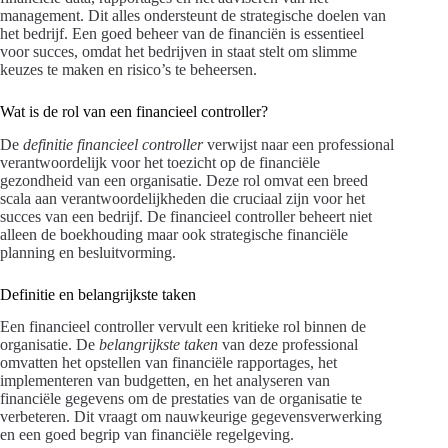
management. Dit alles ondersteunt de strategische doelen van
het bedrijf. Een goed beheer van de financiën is essentieel
voor succes, omdat het bedrijven in staat stelt om slimme
keuzes te maken en risico’s te beheersen.
Wat is de rol van een financieel controller?
De
definitie financieel controller
verwijst naar een professional
verantwoordelijk voor het toezicht op de financiële
gezondheid van een organisatie. Deze rol omvat een breed
scala aan verantwoordelijkheden die cruciaal zijn voor het
succes van een bedrijf. De financieel controller beheert niet
alleen de boekhouding maar ook strategische financiële
planning en besluitvorming.
Definitie en belangrijkste taken
Een financieel controller vervult een kritieke rol binnen de
organisatie. De
belangrijkste taken
van deze professional
omvatten het opstellen van financiële rapportages, het
implementeren van budgetten, en het analyseren van
financiële gegevens om de prestaties van de organisatie te
verbeteren. Dit vraagt om nauwkeurige gegevensverwerking
en een goed begrip van financiële regelgeving.