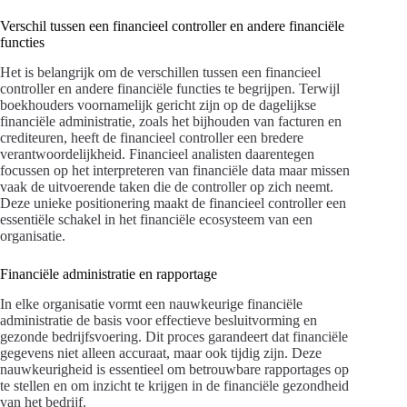
Verschil tussen een financieel controller en andere financiële
functies
Het is belangrijk om de verschillen tussen een financieel
controller en andere financiële functies te begrijpen. Terwijl
boekhouders voornamelijk gericht zijn op de dagelijkse
financiële administratie, zoals het bijhouden van facturen en
crediteuren, heeft de financieel controller een bredere
verantwoordelijkheid. Financieel analisten daarentegen
focussen op het interpreteren van financiële data maar missen
vaak de uitvoerende taken die de controller op zich neemt.
Deze unieke positionering maakt de financieel controller een
essentiële schakel in het financiële ecosysteem van een
organisatie.
Financiële administratie en rapportage
In elke organisatie vormt een nauwkeurige financiële
administratie de basis voor effectieve besluitvorming en
gezonde bedrijfsvoering. Dit proces garandeert dat financiële
gegevens niet alleen accuraat, maar ook tijdig zijn. Deze
nauwkeurigheid is essentieel om betrouwbare rapportages op
te stellen en om inzicht te krijgen in de financiële gezondheid
van het bedrijf.