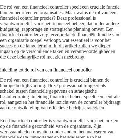
De rol van een financieel controller speelt een cruciale functie
binnen bedrijven en organisaties. Maar wat is de rol van een
financieel controller precies? Deze professional is
verantwoordelijk voor het financieel beheer, dat onder andere
budgeting, rapportage en strategische planning omvat. Een
financieel controller zorgt ervoor dat de financiële functie van
een organisatie soepel verloopt, wat essentieel is voor het
succes op de lange termijn. In dit artikel zullen we dieper
ingaan op de verschillende taken en verantwoordelijkheden
die deze belangrijke rol met zich meebrengt.
Inleiding tot de rol van een financieel controller
De rol van een financieel controller is cruciaal binnen de
huidige bedrijfsvoering. Deze professional fungeert als
schakel tussen financiële gegevens en strategische
besluitvorming. Inleiding financieel beheer speelt een centrale
rol, aangezien het financiële inzicht van de controller bijdraagt
aan de ontwikkeling van effectieve bedrijfsstrategieën.
Een financieel controller is verantwoordelijk voor het toezien
op de financiële gezondheid van de organisatie. Zijn
werkzaamheden omvatten onder andere het analyseren van
financiële data, rapportages en het adviseren van het