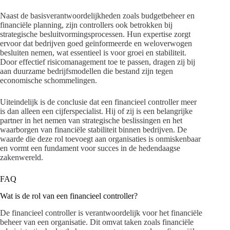
Naast de basisverantwoordelijkheden zoals budgetbeheer en
financiële planning, zijn controllers ook betrokken bij
strategische besluitvormingsprocessen. Hun expertise zorgt
ervoor dat bedrijven goed geïnformeerde en weloverwogen
besluiten nemen, wat essentieel is voor groei en stabiliteit.
Door effectief risicomanagement toe te passen, dragen zij bij
aan duurzame bedrijfsmodellen die bestand zijn tegen
economische schommelingen.
Uiteindelijk is de conclusie dat een financieel controller meer
is dan alleen een cijferspecialist. Hij of zij is een belangrijke
partner in het nemen van strategische beslissingen en het
waarborgen van financiële stabiliteit binnen bedrijven. De
waarde die deze rol toevoegt aan organisaties is onmiskenbaar
en vormt een fundament voor succes in de hedendaagse
zakenwereld.
FAQ
Wat is de rol van een financieel controller?
De financieel controller is verantwoordelijk voor het financiële
beheer van een organisatie. Dit omvat taken zoals financiële