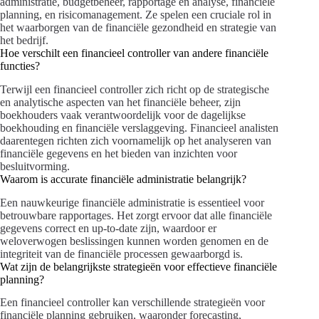
administratie, budgetbeheer, rapportage en analyse, financiële
planning, en risicomanagement. Ze spelen een cruciale rol in
het waarborgen van de financiële gezondheid en strategie van
het bedrijf.
Hoe verschilt een financieel controller van andere financiële
functies?
Terwijl een financieel controller zich richt op de strategische
en analytische aspecten van het financiële beheer, zijn
boekhouders vaak verantwoordelijk voor de dagelijkse
boekhouding en financiële verslaggeving. Financieel analisten
daarentegen richten zich voornamelijk op het analyseren van
financiële gegevens en het bieden van inzichten voor
besluitvorming.
Waarom is accurate financiële administratie belangrijk?
Een nauwkeurige financiële administratie is essentieel voor
betrouwbare rapportages. Het zorgt ervoor dat alle financiële
gegevens correct en up-to-date zijn, waardoor er
weloverwogen beslissingen kunnen worden genomen en de
integriteit van de financiële processen gewaarborgd is.
Wat zijn de belangrijkste strategieën voor effectieve financiële
planning?
Een financieel controller kan verschillende strategieën voor
financiële planning gebruiken, waaronder forecasting,