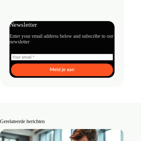
Newsletter
Enter your email address below and subscribe to our
newsletter
Meld je aan
Gerelateerde berichten