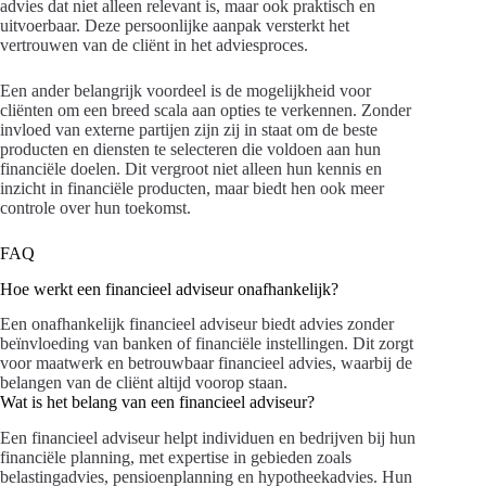
advies dat niet alleen relevant is, maar ook praktisch en
uitvoerbaar. Deze persoonlijke aanpak versterkt het
vertrouwen van de cliënt in het adviesproces.
Een ander belangrijk voordeel is de mogelijkheid voor
cliënten om een breed scala aan opties te verkennen. Zonder
invloed van externe partijen zijn zij in staat om de beste
producten en diensten te selecteren die voldoen aan hun
financiële doelen. Dit vergroot niet alleen hun kennis en
inzicht in financiële producten, maar biedt hen ook meer
controle over hun toekomst.
FAQ
Hoe werkt een financieel adviseur onafhankelijk?
Een onafhankelijk financieel adviseur biedt advies zonder
beïnvloeding van banken of financiële instellingen. Dit zorgt
voor maatwerk en betrouwbaar financieel advies, waarbij de
belangen van de cliënt altijd voorop staan.
Wat is het belang van een financieel adviseur?
Een financieel adviseur helpt individuen en bedrijven bij hun
financiële planning, met expertise in gebieden zoals
belastingadvies, pensioenplanning en hypotheekadvies. Hun