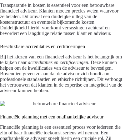
Transparantie in kosten is essentieel voor een betrouwbare
financieel adviseur. Klanten moeten precies weten waarvoor
ze betalen. Dit omvat een duidelijke uitleg van de
kostenstructuur en eventuele bijkomende kosten.
Duidelijkheid hierbij voorkomt verrassingen achteraf en
bevordert een langdurige relatie tussen klant en adviseur.
Beschikbare accreditaties en certificeringen
Bij het kiezen van een financieel adviseur is het belangrijk om
te kijken naar
accreditaties en certificeringen
. Deze kunnen
helpen om de kwalificaties van de adviseur te bevestigen.
Bovendien geven ze aan dat de adviseur zich houdt aan
professionele standaarden en ethische richtlijnen. Dit verhoogt
het vertrouwen dat klanten in de expertise en integriteit van de
adviseur kunnen hebben.
Financiële planning met een onafhankelijke adviseur
Financiële planning is een essentieel proces voor iedereen die
zijn of haar financiële toekomst serieus wil nemen. Een
onafhankelijke adviseur speelt hierin een cruciale rol. Zij