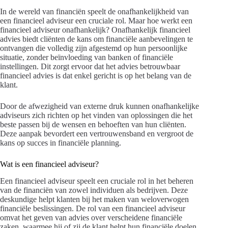
In de wereld van financiën speelt de onafhankelijkheid van
een financieel adviseur een cruciale rol. Maar hoe werkt een
financieel adviseur onafhankelijk? Onafhankelijk financieel
advies biedt cliënten de kans om financiële aanbevelingen te
ontvangen die volledig zijn afgestemd op hun persoonlijke
situatie, zonder beïnvloeding van banken of financiële
instellingen. Dit zorgt ervoor dat het advies betrouwbaar
financieel advies is dat enkel gericht is op het belang van de
klant.
Door de afwezigheid van externe druk kunnen onafhankelijke
adviseurs zich richten op het vinden van oplossingen die het
beste passen bij de wensen en behoeften van hun cliënten.
Deze aanpak bevordert een vertrouwensband en vergroot de
kans op succes in financiële planning.
Wat is een financieel adviseur?
Een financieel adviseur speelt een cruciale rol in het beheren
van de financiën van zowel individuen als bedrijven. Deze
deskundige helpt klanten bij het maken van weloverwogen
financiële beslissingen. De rol van een financieel adviseur
omvat het geven van advies over verscheidene financiële
zaken, waarmee hij of zij de klant helpt hun financiële doelen