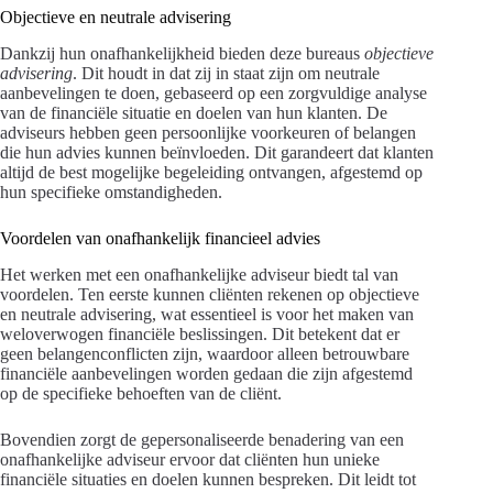
Objectieve en neutrale advisering
Dankzij hun onafhankelijkheid bieden deze bureaus
objectieve
advisering
. Dit houdt in dat zij in staat zijn om neutrale
aanbevelingen te doen, gebaseerd op een zorgvuldige analyse
van de financiële situatie en doelen van hun klanten. De
adviseurs hebben geen persoonlijke voorkeuren of belangen
die hun advies kunnen beïnvloeden. Dit garandeert dat klanten
altijd de best mogelijke begeleiding ontvangen, afgestemd op
hun specifieke omstandigheden.
Voordelen van onafhankelijk financieel advies
Het werken met een onafhankelijke adviseur biedt tal van
voordelen. Ten eerste kunnen cliënten rekenen op objectieve
en neutrale advisering, wat essentieel is voor het maken van
weloverwogen financiële beslissingen. Dit betekent dat er
geen belangenconflicten zijn, waardoor alleen betrouwbare
financiële aanbevelingen worden gedaan die zijn afgestemd
op de specifieke behoeften van de cliënt.
Bovendien zorgt de gepersonaliseerde benadering van een
onafhankelijke adviseur ervoor dat cliënten hun unieke
financiële situaties en doelen kunnen bespreken. Dit leidt tot