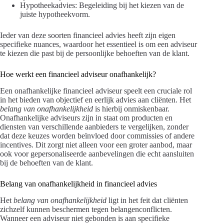
Hypotheekadvies: Begeleiding bij het kiezen van de
juiste hypotheekvorm.
Ieder van deze soorten financieel advies heeft zijn eigen
specifieke nuances, waardoor het essentieel is om een adviseur
te kiezen die past bij de persoonlijke behoeften van de klant.
Hoe werkt een financieel adviseur onafhankelijk?
Een onafhankelijke financieel adviseur speelt een cruciale rol
in het bieden van objectief en eerlijk advies aan cliënten. Het
belang van onafhankelijkheid
is hierbij onmiskenbaar.
Onafhankelijke adviseurs zijn in staat om producten en
diensten van verschillende aanbieders te vergelijken, zonder
dat deze keuzes worden beïnvloed door commissies of andere
incentives. Dit zorgt niet alleen voor een groter aanbod, maar
ook voor gepersonaliseerde aanbevelingen die echt aansluiten
bij de behoeften van de klant.
Belang van onafhankelijkheid in financieel advies
Het
belang van onafhankelijkheid
ligt in het feit dat cliënten
zichzelf kunnen beschermen tegen belangenconflicten.
Wanneer een adviseur niet gebonden is aan specifieke