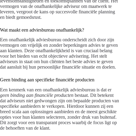
levensomstandigheden en toekomstplannen van de cliënt. Het
vermogen van de onafhankelijke adviseur om maatwerk te
leveren, vergroot de kans op succesvolle financiële planning
en biedt gemoedsrust.
Wat maakt een adviesbureau onafhankelijk?
Een onafhankelijk adviesbureau onderscheidt zich door zijn
vermogen om vrijelijk en zonder beperkingen advies te geven
aan klanten. Deze onafhankelijkheid is van cruciaal belang
voor het bieden van echt objectieve advisering. Het stelt
adviseurs in staat om hun cliënten het beste advies te geven
dat aansluit bij hun persoonlijke financiële situatie en doelen.
Geen binding aan specifieke financiële producten
Een kenmerk van een onafhankelijk adviesbureau is dat er
geen binding aan financiële producten
bestaat. Dit betekent
dat adviseurs niet gedwongen zijn om bepaalde producten van
specifieke aanbieders te verkopen. Hierdoor kunnen zij een
breed scala aan oplossingen aanbieden en de meest geschikte
opties voor hun klanten selecteren, zonder druk van buitenaf.
Dit zorgt voor een transparant proces waarbij de focus ligt op
de behoeften van de klant.