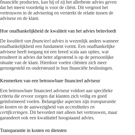
financiële producten, kan hij of zij het allerbeste advies geven
dat het meest voordelig is voor de cliënt. Dit vergroot het
vertrouwen in de advisering en versterkt de relatie tussen de
adviseur en de klant.
Hoe onafhankelijkheid de kwaliteit van het advies beïnvloedt
De
kwaliteit van financieel advies
is wezenlijk anders wanneer
onafhankelijkheid een fundament vormt. Een onafhankelijke
adviseur heeft toegang tot een breed scala aan opties, wat
resulteert in advies dat beter afgestemd is op de persoonlijke
situatie van de klant. Hierdoor voelen cliënten zich meer
gerustgesteld en ondersteund in hun financiële beslissingen.
Kenmerken van een betrouwbare financieel adviseur
Een betrouwbare financieel adviseur voldoet aan specifieke
criteria die ervoor zorgen dat klanten zich veilig en goed
geïnformeerd voelen. Belangrijke aspecten zijn
transparantie
in kosten
en de aanwezigheid van
accreditaties en
certificeringen
. Dit bevordert niet alleen het vertrouwen, maar
garandeert ook een kwalitatief hoogstaand advies.
Transparantie in kosten en diensten