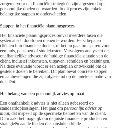
zorgen ervoor dat financiële strategieën zijn afgestemd op
persoonlijke doelen en waarden. In dit proces zijn enkele
belangrijke stappen te onderscheiden.
Stappen in het financiële planningsproces
Het financiële planningsproces omvat meerdere fasen die
systematisch doorlopen dienen te worden. Eerst bepalen
cliënten hun financiële doelen, of het nu gaat om sparen voor
een huis, pensioen of studiekosten. Vervolgens analyseert de
onafhankelijke adviseur de huidige financiële situatie van de
cliënt, inclusief inkomsten, uitgaven, schulden en bezittingen.
Na deze evaluatie wordt er een actieplan ontwikkeld om de
gestelde doelen te bereiken. Dit plan bevat concrete stappen
en aanbevelingen die zijn afgestemd op de unieke situatie van
de cliënt.
Het belang van een persoonlijk advies op maat
Een onafhankelijk advies is niet alleen gebaseerd op
standaardoplossingen. Het gaat om
persoonlijk advies op
maat
, dat inspeelt op de specifieke behoeften van de cliënt.
Dit maakt het mogelijk om de juiste financiële producten en
strategieën aan te bieden die aansluiten bij de