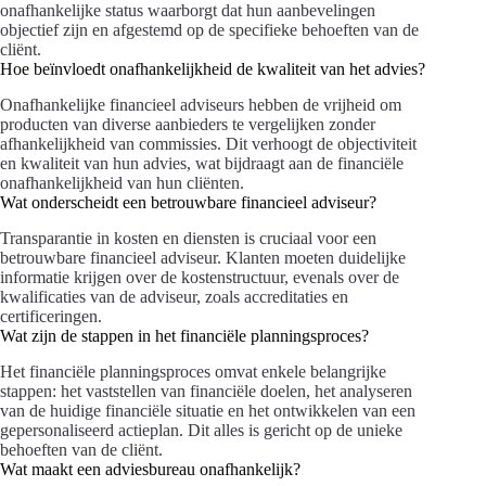
onafhankelijke status waarborgt dat hun aanbevelingen
objectief zijn en afgestemd op de specifieke behoeften van de
cliënt.
Hoe beïnvloedt onafhankelijkheid de kwaliteit van het advies?
Onafhankelijke financieel adviseurs hebben de vrijheid om
producten van diverse aanbieders te vergelijken zonder
afhankelijkheid van commissies. Dit verhoogt de objectiviteit
en kwaliteit van hun advies, wat bijdraagt aan de financiële
onafhankelijkheid van hun cliënten.
Wat onderscheidt een betrouwbare financieel adviseur?
Transparantie in kosten en diensten is cruciaal voor een
betrouwbare financieel adviseur. Klanten moeten duidelijke
informatie krijgen over de kostenstructuur, evenals over de
kwalificaties van de adviseur, zoals accreditaties en
certificeringen.
Wat zijn de stappen in het financiële planningsproces?
Het financiële planningsproces omvat enkele belangrijke
stappen: het vaststellen van financiële doelen, het analyseren
van de huidige financiële situatie en het ontwikkelen van een
gepersonaliseerd actieplan. Dit alles is gericht op de unieke
behoeften van de cliënt.
Wat maakt een adviesbureau onafhankelijk?