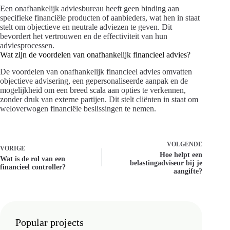
Een onafhankelijk adviesbureau heeft geen binding aan
specifieke financiële producten of aanbieders, wat hen in staat
stelt om objectieve en neutrale adviezen te geven. Dit
bevordert het vertrouwen en de effectiviteit van hun
adviesprocessen.
Wat zijn de voordelen van onafhankelijk financieel advies?
De voordelen van onafhankelijk financieel advies omvatten
objectieve advisering, een gepersonaliseerde aanpak en de
mogelijkheid om een breed scala aan opties te verkennen,
zonder druk van externe partijen. Dit stelt cliënten in staat om
weloverwogen financiële beslissingen te nemen.
VOLGENDE
VORIGE
Hoe helpt een
Wat is de rol van een
belastingadviseur bij je
financieel controller?
aangifte?
Popular projects