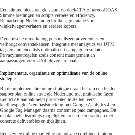
Een slimme biedstrategie steunt op doel-CPA of target-ROAS.
Slimme biedingen en scripts verbeteren efficiency.
Remarketing Nederland gebruikt segmentatie voor
winkelwagenverlaters en eerdere kopers.
Dynamische remarketing personaliseert advertenties en
verhoogt conversiekansen. Integratie met analytics via UTM-
tags en audience lists optimaliseert campagneresultaten.
Privacymaatregelen zoals consent management en
aanpassingen voor GA4 blijven cruciaal.
Implementatie, organisatie en optimalisatie van de online
strategie
Bij de implementatie online strategie draait het om een helder
stappenplan online strategie Nederland met praktische fasen.
Een MVP-aanpak helpt prioriteiten te stellen: eerst
landingspagina’s en basistracking met Google Analytics 4 en
Google Tag Manager, daarna content en paid campagnes. Dit
maakt snelle learnings mogelijk en creëert een roadmap met
concrete deliverables en tijdslijnen.
Een stevige online marketing organisatie combineert interne