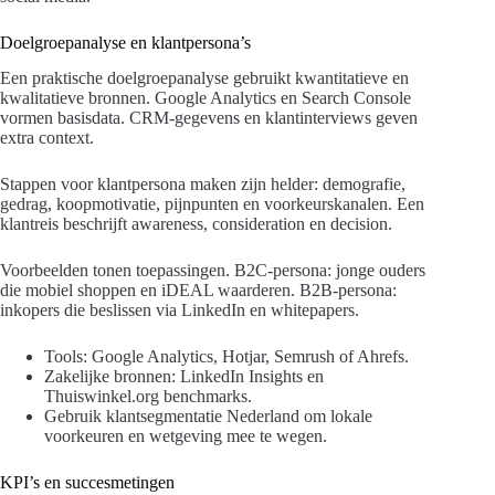
Doelgroepanalyse en klantpersona’s
Een praktische doelgroepanalyse gebruikt kwantitatieve en
kwalitatieve bronnen. Google Analytics en Search Console
vormen basisdata. CRM-gegevens en klantinterviews geven
extra context.
Stappen voor klantpersona maken zijn helder: demografie,
gedrag, koopmotivatie, pijnpunten en voorkeurskanalen. Een
klantreis beschrijft awareness, consideration en decision.
Voorbeelden tonen toepassingen. B2C-persona: jonge ouders
die mobiel shoppen en iDEAL waarderen. B2B-persona:
inkopers die beslissen via LinkedIn en whitepapers.
Tools: Google Analytics, Hotjar, Semrush of Ahrefs.
Zakelijke bronnen: LinkedIn Insights en
Thuiswinkel.org benchmarks.
Gebruik klantsegmentatie Nederland om lokale
voorkeuren en wetgeving mee te wegen.
KPI’s en succesmetingen