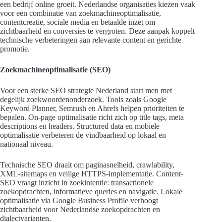
een bedrijf online groeit. Nederlandse organisaties kiezen vaak
voor een combinatie van zoekmachineoptimalisatie,
contentcreatie, sociale media en betaalde inzet om
zichtbaarheid en conversies te vergroten. Deze aanpak koppelt
technische verbeteringen aan relevante content en gerichte
promotie.
Zoekmachineoptimalisatie (SEO)
Voor een sterke SEO strategie Nederland start men met
degelijk zoekwoordenonderzoek. Tools zoals Google
Keyword Planner, Semrush en Ahrefs helpen prioriteiten te
bepalen. On-page optimalisatie richt zich op title tags, meta
descriptions en headers. Structured data en mobiele
optimalisatie verbeteren de vindbaarheid op lokaal en
nationaal niveau.
Technische SEO draait om paginasnelheid, crawlability,
XML-sitemaps en veilige HTTPS-implementatie. Content-
SEO vraagt inzicht in zoekintentie: transactionele
zoekopdrachten, informatieve queries en navigatie. Lokale
optimalisatie via Google Business Profile verhoogt
zichtbaarheid voor Nederlandse zoekopdrachten en
dialectvarianten.