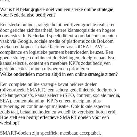
Wat is het belangrijkste doel van een sterke online strategie
voor Nederlandse bedrijven?
Een sterke online strategie helpt bedrijven groei te realiseren
door gerichte zichtbaarheid, betere klantacquisitie en hogere
conversies. In Nederland speelt dit extra omdat consumenten
vaak via Google, sociale media of platforms zoals Bol.com
zoeken en kopen. Lokale factoren zoals iDEAL, AVG-
compliance en logistieke partners beïnvloeden keuzes. Een
goede strategie combineert doelstellingen, doelgroepanalyse,
kanaalselectie, content en meetbare KPI’s zodat bedrijven
gerichte acties kunnen uitvoeren en prioriteren.
Welke onderdelen moeten altijd in een online strategie zitten?
Een complete online strategie bevat heldere doelen
(bijvoorbeeld SMART), een scherp gedefinieerde doelgroep
of klantpersona’s, kanaalselectie (SEO, content, sociale media,
SEA), contentplanning, KPI’s en een meetplan, plus
uitvoering en continue optimalisatie. Ook lokale aspecten
zoals taal, betaalmethoden en wettelijke vereisten horen erbij.
Hoe stelt een bedrijf effectieve SMART-doelen voor een
webshop?
SMART-doelen zijn specifiek, meetbaar, acceptabel,