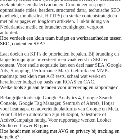
zoekintenties en dialectvarianten. Combineer on-page
optimalisatie (titles, headers, structured data), technische SEO
(snelheid, mobile-first, HTTPS) en sterke contentstrategieën
met pillar pages en longform artikelen. Linkbuilding via
Nederlandse media en brancheverenigingen vergroot
autoriteit.
Hoe verdeelt een klein team budget en werkzaamheden tussen
SEO, content en SEA?
Laat doelen en KPI’s de prioriteiten bepalen. Bij branding en
lange termijn groei investeert men vaak eerst in SEO en
content. Voor snelle acquisitie kan een deel naar SEA (Google
Ads, Shopping, Performance Max). Gebruik een MVP-
roadmap: test klein met A/B-tests, schaal wat werkt en
heralloceer budget op basis van ROAS en CAC.
Welke tools zijn aan te raden voor uitvoering en rapportage?
Belangrijke tools zijn Google Analytics 4, Google Search
Console, Google Tag Manager, Semrush of Ahrefs, Hotjar
voor heatmaps, en advertentieplatforms van Google en Meta.
Voor CRM en automation zijn HubSpot, Salesforce of
ActiveCampaign nuttig. Voor rapportage werken Looker
Studio en Power BI goed.
Hoe houdt men rekening met AVG en privacy bij tracking en
targeting?