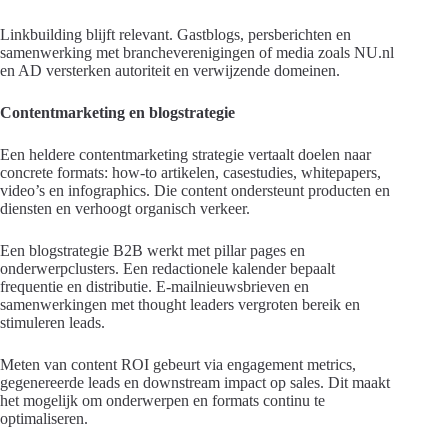
Linkbuilding blijft relevant. Gastblogs, persberichten en
samenwerking met brancheverenigingen of media zoals NU.nl
en AD versterken autoriteit en verwijzende domeinen.
Contentmarketing en blogstrategie
Een heldere contentmarketing strategie vertaalt doelen naar
concrete formats: how-to artikelen, casestudies, whitepapers,
video’s en infographics. Die content ondersteunt producten en
diensten en verhoogt organisch verkeer.
Een blogstrategie B2B werkt met pillar pages en
onderwerpclusters. Een redactionele kalender bepaalt
frequentie en distributie. E-mailnieuwsbrieven en
samenwerkingen met thought leaders vergroten bereik en
stimuleren leads.
Meten van content ROI gebeurt via engagement metrics,
gegenereerde leads en downstream impact op sales. Dit maakt
het mogelijk om onderwerpen en formats continu te
optimaliseren.