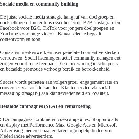
Sociale media en community building
De juiste sociale media strategie hangt af van doelgroep en
doelstellingen. LinkedIn is essentieel voor B2B, Instagram en
Facebook voor B2C, TikTok voor jongere doelgroepen en
YouTube voor lange video’s. Kanaalselectie bepaalt
contentvorm en toon.
Consistent merkenwerk en user-generated content versterken
vertrouwen. Social listening en actief communitymanagement
zorgen voor directe feedback. Een mix van organische posts
en betaalde promoties verhoogt bereik en betrokkenheid.
Succes wordt gemeten aan volgersgroei, engagement rate en
conversies via sociale kanalen. Klantenservice via social
messaging draagt bij aan klanttevredenheid en loyaliteit.
Betaalde campagnes (SEA) en remarketing
SEA campagnes combineren zoekcampagnes, Shopping ads
en display met Performance Max. Google Ads en Microsoft
Advertising bieden schaal en targetingmogelijkheden voor
Nederlandse adverteerders.