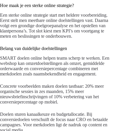
Hoe maak je een sterke online strategie?
Een sterke online strategie start met heldere voorbereiding.
Eerst stelt men meetbare online doelstellingen vast. Daarna
volgt een grondige doelgroepanalyse en het opstellen van
klantpersona’s. Tot slot kiest men KPI’s om voortgang te
meten en beslissingen te onderbouwen.
Belang van duidelijke doelstellingen
SMART doelen online helpen teams scherp te werken. Een
webshop kan omzetdoelstellingen als omzet, gemiddelde
orderwaarde en conversiepercentage combineren met
merkdoelen zoals naamsbekendheid en engagement.
Concrete voorbeelden maken doelen tastbaar: 20% meer
organische sessies in zes maanden, 15% meer
nieuwsbriefinschrijvingen of 10% verbetering van het
conversiepercentage op mobiel.
Doelen sturen kanaalkeuze en budgetallocatie. Bij
conversiedoelen verschuift de focus naar CRO en betaalde
campagnes. Voor merkdoelen ligt de nadruk op content en
social media.