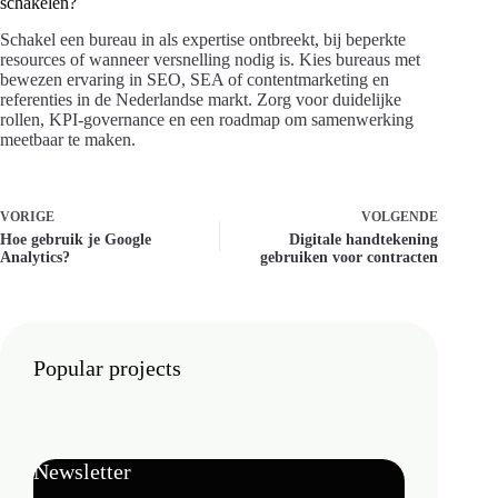
schakelen?
Schakel een bureau in als expertise ontbreekt, bij beperkte
resources of wanneer versnelling nodig is. Kies bureaus met
bewezen ervaring in SEO, SEA of contentmarketing en
referenties in de Nederlandse markt. Zorg voor duidelijke
rollen, KPI-governance en een roadmap om samenwerking
meetbaar te maken.
VORIGE
VOLGENDE
Hoe gebruik je Google
Digitale handtekening
Analytics?
gebruiken voor contracten
Popular projects
Newsletter