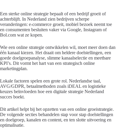
Een sterke online strategie bepaalt of een bedrijf groeit of
achterblijft. In Nederland zien bedrijven scherpe
veranderingen: e-commerce groeit, mobiel bezoek neemt toe
en consumenten besluiten vaker via Google, Instagram of
Bol.com wat ze kopen.
Wie een online strategie ontwikkelen wil, moet meer doen dan
één kanaal kiezen. Het draait om heldere doelstellingen, een
goede doelgroepanalyse, slimme kanaalselectie en meetbare
KPI’s. Dit vormt het hart van een strategisch online
marketingplan.
Lokale factoren spelen een grote rol. Nederlandse taal,
AVG/GDPR, betaalmethoden zoals iDEAL en logistieke
keuzes beïnvloeden hoe een digitale strategie Nederland
succes boekt.
Dit artikel helpt bij het opzetten van een online groeistrategie.
De volgende secties behandelen stap voor stap doelstellingen
en doelgroep, kanalen en content, en ten slotte uitvoering en
optimalisatie.