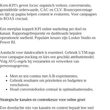
Kern-KPI’s geven focus: organisch verkeer, conversieratio,
gemiddelde orderwaarde, CAC en CLV. Bouncepercentage
en tijd op pagina helpen content te evalueren. Voor campagnes
is ROAS cruciaal.
Een meetplan koppelt KPI online marketing per doel en
kanaal. Rapportagefrequentie en dashboards bepalen
operationele snelheid. Populaire keuzes zijn Looker Studio en
Power BI.
Aandacht voor datakwaliteit is essentieel. Gebruik UTM-tags
voor campagne-tracking en kies een geschikt attributiemodel.
Volg AVG-regels bij verzamelen en verwerken van
persoonsgegevens.
Meet en test continu met A/B-experimenten.
Gebruik resultaten om prioriteiten en budgetten te
verschuiven.
Houd conversiedoelen centraal in optimalisatierondes.
Strategische kanalen en contentkeuze voor online groei
Een doordachte mix van kanalen en content bepaalt hoe snel