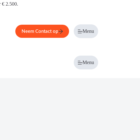
r € 2.500.
Menu
Neem Contact op
Menu