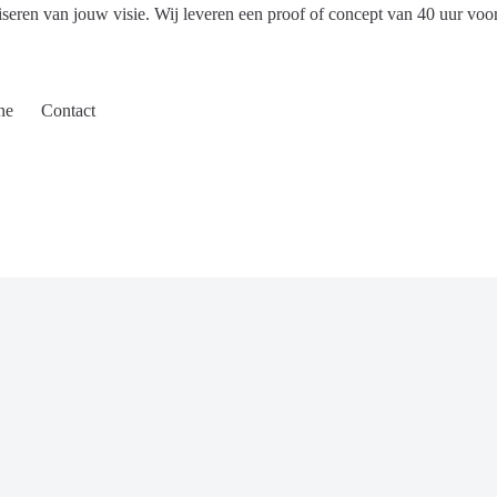
iseren van jouw visie. Wij leveren een proof of concept van 40 uur voo
ne
Contact