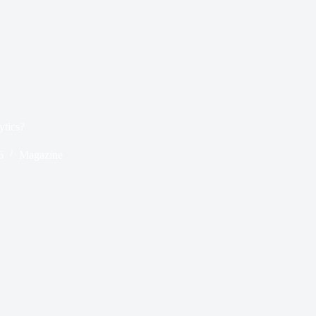
ytics?
6
Magazine