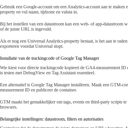
Gebruik een Google-account om een Analytics-account aan te maken e
property en vul naam, tijdzone en valuta in.
Bij het instellen van een datastroom kan een web- of app-datastroom 
of de juiste URL is ingevuld.
Als er nog een Universal Analytics-property bestaat, is het aan te raden d
exporteren voordat Universal stopt.
Installatie van de trackingcode of Google Tag Manager
Wie kiest voor directe trackingcode kopieert de GA4-measurement ID en
is testen met DebugView en Tag Assistant essentieel.
Een alternatief is Google Tag Manager installeren. Maak een GTM-con
measurement ID en publiceer de container.
GTM maakt het gemakkelijker om tags, events en third-party scripts te
browsers.
Belangrijke instellingen: datastroom, filters en autorisaties