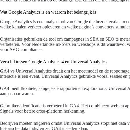
Wat Google Analytics is en waarom het belangrijk is
Google Analytics is een analysetool van Google die bezoekersdata meet 
welke kanalen verkeer opleveren en welke pagina’s converters stimuler
Organisaties gebruiken de tool om campagnes in SEA en SEO te meten, 
verbeteren. Voor Nederlandse mkb’ers en webshops is dit waardevol v
voor AVG-compliance.
Verschil tussen Google Analytics 4 en Universal Analytics
GA4 vs Universal Analytics draait om het meetmodel en de rapportage
interactie is een event. Universal Analytics gebruikte vooral sessies en
GA4 biedt flexibele, aangepaste rapporten en explorations. Universal A
aanpasbaar waren.
Gebruikersidentificatie is verbeterd in GA4. Het combineert web en ap
Signals voor betere cross-platform herkenning.
Bedrijven moeten migreren omdat Universal Analytics stopt met data-ve
historische data tijdig en zet GA4 instellen klaar.