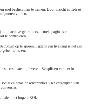
en snel beslissingen te nemen. Door inzicht in gedrag
nelpunten vinden.
 toont actieve gebruikers, actuele pagina’s en
rt te controleren.
tstromen op te sporen. Tijdens een livegang is het aan
e gebeurtenissen.
beste resultaten opleveren. Ze splitsen verkeer in
ocial en betaalde advertenties. Het vergelijken van
 conversies.
 kanalen met hogere ROI.