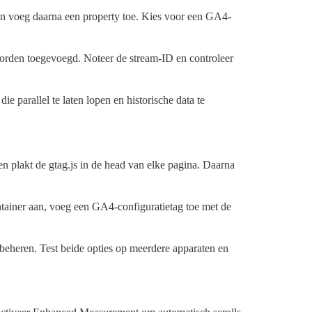
n voeg daarna een property toe. Kies voor een GA4-
worden toegevoegd. Noteer de stream-ID en controleer
ie parallel te laten lopen en historische data te
 plakt de gtag.js in de head van elke pagina. Daarna
tainer aan, voeg een GA4-configuratietag toe met de
 beheren. Test beide opties op meerdere apparaten en