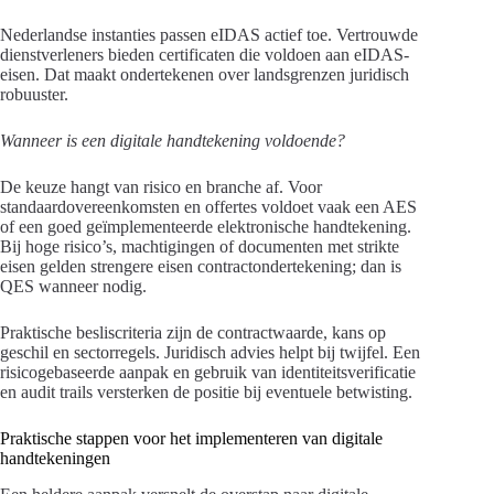
Nederlandse instanties passen eIDAS actief toe. Vertrouwde
dienstverleners bieden certificaten die voldoen aan eIDAS-
eisen. Dat maakt ondertekenen over landsgrenzen juridisch
robuuster.
Wanneer is een digitale handtekening voldoende?
De keuze hangt van risico en branche af. Voor
standaardovereenkomsten en offertes voldoet vaak een AES
of een goed geïmplementeerde elektronische handtekening.
Bij hoge risico’s, machtigingen of documenten met strikte
eisen gelden strengere eisen contractondertekening; dan is
QES wanneer nodig.
Praktische besliscriteria zijn de contractwaarde, kans op
geschil en sectorregels. Juridisch advies helpt bij twijfel. Een
risicogebaseerde aanpak en gebruik van identiteitsverificatie
en audit trails versterken de positie bij eventuele betwisting.
Praktische stappen voor het implementeren van digitale
handtekeningen