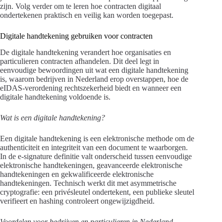
zijn. Volg verder om te leren hoe contracten digitaal
ondertekenen praktisch en veilig kan worden toegepast.
Digitale handtekening gebruiken voor contracten
De digitale handtekening verandert hoe organisaties en
particulieren contracten afhandelen. Dit deel legt in
eenvoudige bewoordingen uit wat een digitale handtekening
is, waarom bedrijven in Nederland erop overstappen, hoe de
eIDAS-verordening rechtszekerheid biedt en wanneer een
digitale handtekening voldoende is.
Wat is een digitale handtekening?
Een digitale handtekening is een elektronische methode om de
authenticiteit en integriteit van een document te waarborgen.
In de e-signature definitie valt onderscheid tussen eenvoudige
elektronische handtekeningen, geavanceerde elektronische
handtekeningen en gekwalificeerde elektronische
handtekeningen. Technisch werkt dit met asymmetrische
cryptografie: een privésleutel ondertekent, een publieke sleutel
verifieert en hashing controleert ongewijzigdheid.
Voordelen voor bedrijven en particulieren in Nederland