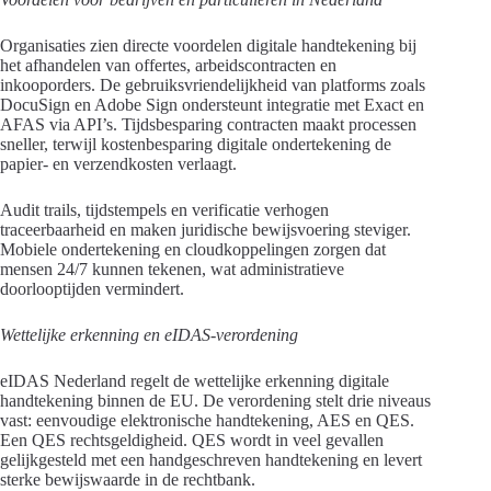
Organisaties zien directe voordelen digitale handtekening bij
het afhandelen van offertes, arbeidscontracten en
inkooporders. De gebruiksvriendelijkheid van platforms zoals
DocuSign en Adobe Sign ondersteunt integratie met Exact en
AFAS via API’s. Tijdsbesparing contracten maakt processen
sneller, terwijl kostenbesparing digitale ondertekening de
papier- en verzendkosten verlaagt.
Audit trails, tijdstempels en verificatie verhogen
traceerbaarheid en maken juridische bewijsvoering steviger.
Mobiele ondertekening en cloudkoppelingen zorgen dat
mensen 24/7 kunnen tekenen, wat administratieve
doorlooptijden vermindert.
Wettelijke erkenning en eIDAS-verordening
eIDAS Nederland regelt de wettelijke erkenning digitale
handtekening binnen de EU. De verordening stelt drie niveaus
vast: eenvoudige elektronische handtekening, AES en QES.
Een QES rechtsgeldigheid. QES wordt in veel gevallen
gelijkgesteld met een handgeschreven handtekening en levert
sterke bewijswaarde in de rechtbank.