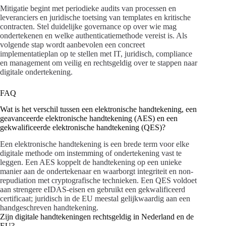
Mitigatie begint met periodieke audits van processen en
leveranciers en juridische toetsing van templates en kritische
contracten. Stel duidelijke governance op over wie mag
ondertekenen en welke authenticatiemethode vereist is. Als
volgende stap wordt aanbevolen een concreet
implementatieplan op te stellen met IT, juridisch, compliance
en management om veilig en rechtsgeldig over te stappen naar
digitale ondertekening.
FAQ
Wat is het verschil tussen een elektronische handtekening, een
geavanceerde elektronische handtekening (AES) en een
gekwalificeerde elektronische handtekening (QES)?
Een elektronische handtekening is een brede term voor elke
digitale methode om instemming of ondertekening vast te
leggen. Een AES koppelt de handtekening op een unieke
manier aan de ondertekenaar en waarborgt integriteit en non-
repudiation met cryptografische technieken. Een QES voldoet
aan strengere eIDAS-eisen en gebruikt een gekwalificeerd
certificaat; juridisch in de EU meestal gelijkwaardig aan een
handgeschreven handtekening.
Zijn digitale handtekeningen rechtsgeldig in Nederland en de
EU?