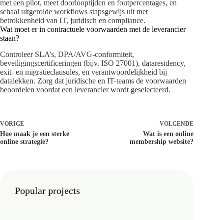
met een pilot, meet doorlooptijden en foutpercentages, en
schaal uitgerolde workflows stapsgewijs uit met
betrokkenheid van IT, juridisch en compliance.
Wat moet er in contractuele voorwaarden met de leverancier
staan?
Controleer SLA’s, DPA/AVG-conformiteit,
beveiligingscertificeringen (bijv. ISO 27001), dataresidency,
exit- en migratieclausules, en verantwoordelijkheid bij
datalekken. Zorg dat juridische en IT-teams de voorwaarden
beoordelen voordat een leverancier wordt geselecteerd.
VORIGE
VOLGENDE
Hoe maak je een sterke
Wat is een online
online strategie?
membership website?
Popular projects