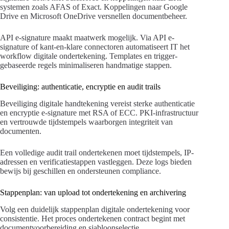
systemen zoals AFAS of Exact. Koppelingen naar Google
Drive en Microsoft OneDrive versnellen documentbeheer.
API e-signature maakt maatwerk mogelijk. Via API e-
signature of kant-en-klare connectoren automatiseert IT het
workflow digitale ondertekening. Templates en trigger-
gebaseerde regels minimaliseren handmatige stappen.
Beveiliging: authenticatie, encryptie en audit trails
Beveiliging digitale handtekening vereist sterke authenticatie
en encryptie e-signature met RSA of ECC. PKI-infrastructuur
en vertrouwde tijdstempels waarborgen integriteit van
documenten.
Een volledige audit trail ondertekenen moet tijdstempels, IP-
adressen en verificatiestappen vastleggen. Deze logs bieden
bewijs bij geschillen en ondersteunen compliance.
Stappenplan: van upload tot ondertekening en archivering
Volg een duidelijk stappenplan digitale ondertekening voor
consistentie. Het proces ondertekenen contract begint met
documentvoorbereiding en sjabloonselectie.