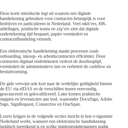
Deze korte introductie legt uit waarom een digitale
handtekening gebruiken voor contracten belangrijk is voor
bedrijven en particulieren in Nederland. Veel mkb’ers, HR-
afdelingen, juridische teams en zzp’ers zien dat digitale
ondertekening tijd bespaart, papier vermindert en
contractafhandeling versnelt.
Een elektronische handtekening maakt processen zoals
onboarding, inkoop- en arbeidscontracten efficiënter. Door
contracten digitaal ondertekenen verkort de doorlooptijd,
vermindert de administratieve last en verbetert de cashflow en
besluitvorming.
De gids verwijst ook kort naar de wettelijke geldigheid binnen
de EU via eIDAS en de verschillen tussen eenvoudig,
geavanceerd en gekwalificeerd. Later komen praktische
stappen en leveranciers aan bod, waaronder DocuSign, Adobe
Sign, SignRequest, Connective en OneSpan.
Lezers krijgen in de volgende secties inzicht in hoe e-signature
Nederland werkt, wanneer een elektronische handtekening
juridisch toereikend is en welke implementatiestappen nodig