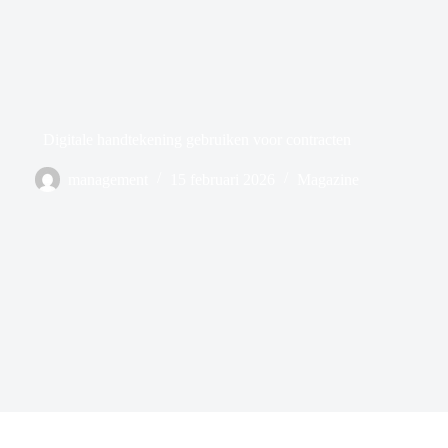
Digitale handtekening gebruiken voor contracten
management
15 februari 2026
Magazine