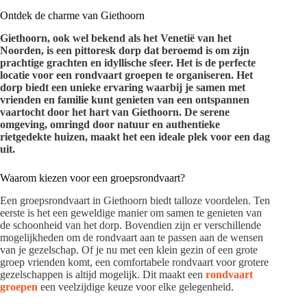
Ontdek de charme van Giethoorn
Giethoorn, ook wel bekend als het Venetië van het
Noorden, is een pittoresk dorp dat beroemd is om zijn
prachtige grachten en idyllische sfeer. Het is de perfecte
locatie voor een rondvaart groepen te organiseren. Het
dorp biedt een unieke ervaring waarbij je samen met
vrienden en familie kunt genieten van een ontspannen
vaartocht door het hart van Giethoorn. De serene
omgeving, omringd door natuur en authentieke
rietgedekte huizen, maakt het een ideale plek voor een dag
uit.
Waarom kiezen voor een groepsrondvaart?
Een groepsrondvaart in Giethoorn biedt talloze voordelen. Ten
eerste is het een geweldige manier om samen te genieten van
de schoonheid van het dorp. Bovendien zijn er verschillende
mogelijkheden om de rondvaart aan te passen aan de wensen
van je gezelschap. Of je nu met een klein gezin of een grote
groep vrienden komt, een comfortabele rondvaart voor grotere
gezelschappen is altijd mogelijk. Dit maakt een
rondvaart
groepen
een veelzijdige keuze voor elke gelegenheid.