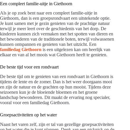
Een compleet familie-uitje in Giethoorn
Als je op zoek bent naar een compleet familie-uitje in
Giethoorn, dan is een groepsrondvaart een uitstekende optie.
Je kunt samen met je gezin genieten van de prachtige natuur
terwijl je meer leert over de geschiedenis van het dorp. De
kinderen kunnen zich vermaken met het spotten van dieren en
het bewonderen van de traditionele boten, terwijl volwassenen
kunnen ontspannen en genieten van het uitzicht. Een
familiedag Giethoorn
is een uitgelezen kan om heerlijk van
elkaar en van al het moois wat Giethoorn heeft te genieten.
De beste tijd voor een rondvaart
De beste tijd om te genieten van een rondvaart in Giethoorn is
tijdens de lente en de zomer. Dan is het weer doorgaans mooi
en zijn de natuur en de grachten op hun mooist. Tijdens deze
seizoenen kun je de bloeiende bloemen en het groene
landschap bewonderen. Dit maakt de ervaring nog specialer,
vooral voor een familiedag Giethoorn.
Groepsactiviteiten op het water
Naast het varen zelf, zijn er tal van gezellige groepsactiviteiten
op het water die je kunt plannen. Denk aan een picknick op de