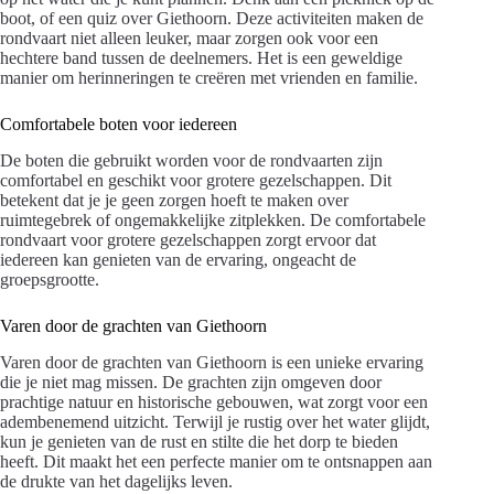
boot, of een quiz over Giethoorn. Deze activiteiten maken de
rondvaart niet alleen leuker, maar zorgen ook voor een
hechtere band tussen de deelnemers. Het is een geweldige
manier om herinneringen te creëren met vrienden en familie.
Comfortabele boten voor iedereen
De boten die gebruikt worden voor de rondvaarten zijn
comfortabel en geschikt voor grotere gezelschappen. Dit
betekent dat je je geen zorgen hoeft te maken over
ruimtegebrek of ongemakkelijke zitplekken. De comfortabele
rondvaart voor grotere gezelschappen zorgt ervoor dat
iedereen kan genieten van de ervaring, ongeacht de
groepsgrootte.
Varen door de grachten van Giethoorn
Varen door de grachten van Giethoorn is een unieke ervaring
die je niet mag missen. De grachten zijn omgeven door
prachtige natuur en historische gebouwen, wat zorgt voor een
adembenemend uitzicht. Terwijl je rustig over het water glijdt,
kun je genieten van de rust en stilte die het dorp te bieden
heeft. Dit maakt het een perfecte manier om te ontsnappen aan
de drukte van het dagelijks leven.