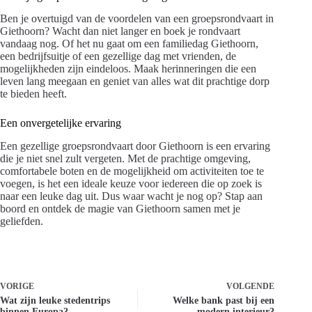
Ben je overtuigd van de voordelen van een groepsrondvaart in
Giethoorn? Wacht dan niet langer en boek je rondvaart
vandaag nog. Of het nu gaat om een familiedag Giethoorn,
een bedrijfsuitje of een gezellige dag met vrienden, de
mogelijkheden zijn eindeloos. Maak herinneringen die een
leven lang meegaan en geniet van alles wat dit prachtige dorp
te bieden heeft.
Een onvergetelijke ervaring
Een gezellige groepsrondvaart door Giethoorn is een ervaring
die je niet snel zult vergeten. Met de prachtige omgeving,
comfortabele boten en de mogelijkheid om activiteiten toe te
voegen, is het een ideale keuze voor iedereen die op zoek is
naar een leuke dag uit. Dus waar wacht je nog op? Stap aan
boord en ontdek de magie van Giethoorn samen met je
geliefden.
VORIGE
VOLGENDE
Wat zijn leuke stedentrips
Welke bank past bij een
binnen Europa?
modern interieur?