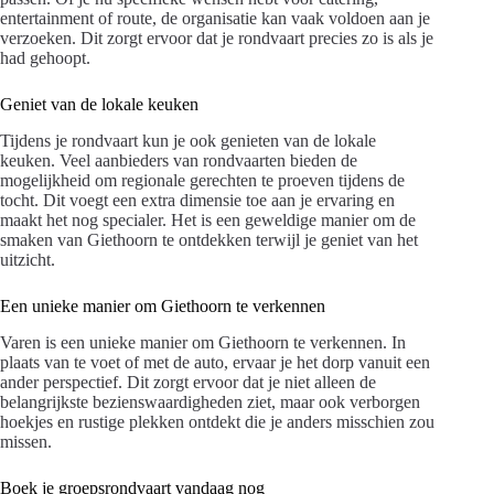
entertainment of route, de organisatie kan vaak voldoen aan je
verzoeken. Dit zorgt ervoor dat je rondvaart precies zo is als je
had gehoopt.
Geniet van de lokale keuken
Tijdens je rondvaart kun je ook genieten van de lokale
keuken. Veel aanbieders van rondvaarten bieden de
mogelijkheid om regionale gerechten te proeven tijdens de
tocht. Dit voegt een extra dimensie toe aan je ervaring en
maakt het nog specialer. Het is een geweldige manier om de
smaken van Giethoorn te ontdekken terwijl je geniet van het
uitzicht.
Een unieke manier om Giethoorn te verkennen
Varen is een unieke manier om Giethoorn te verkennen. In
plaats van te voet of met de auto, ervaar je het dorp vanuit een
ander perspectief. Dit zorgt ervoor dat je niet alleen de
belangrijkste bezienswaardigheden ziet, maar ook verborgen
hoekjes en rustige plekken ontdekt die je anders misschien zou
missen.
Boek je groepsrondvaart vandaag nog