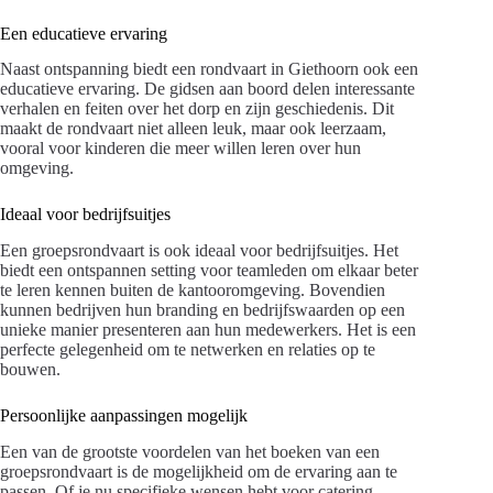
Een educatieve ervaring
Naast ontspanning biedt een rondvaart in Giethoorn ook een
educatieve ervaring. De gidsen aan boord delen interessante
verhalen en feiten over het dorp en zijn geschiedenis. Dit
maakt de rondvaart niet alleen leuk, maar ook leerzaam,
vooral voor kinderen die meer willen leren over hun
omgeving.
Ideaal voor bedrijfsuitjes
Een groepsrondvaart is ook ideaal voor bedrijfsuitjes. Het
biedt een ontspannen setting voor teamleden om elkaar beter
te leren kennen buiten de kantooromgeving. Bovendien
kunnen bedrijven hun branding en bedrijfswaarden op een
unieke manier presenteren aan hun medewerkers. Het is een
perfecte gelegenheid om te netwerken en relaties op te
bouwen.
Persoonlijke aanpassingen mogelijk
Een van de grootste voordelen van het boeken van een
groepsrondvaart is de mogelijkheid om de ervaring aan te
passen. Of je nu specifieke wensen hebt voor catering,