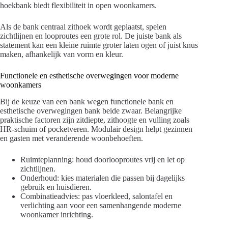
hoekbank biedt flexibiliteit in open woonkamers.
Als de bank centraal zithoek wordt geplaatst, spelen
zichtlijnen en looproutes een grote rol. De juiste bank als
statement kan een kleine ruimte groter laten ogen of juist knus
maken, afhankelijk van vorm en kleur.
Functionele en esthetische overwegingen voor moderne
woonkamers
Bij de keuze van een bank wegen functionele bank en
esthetische overwegingen bank beide zwaar. Belangrijke
praktische factoren zijn zitdiepte, zithoogte en vulling zoals
HR-schuim of pocketveren. Modulair design helpt gezinnen
en gasten met veranderende woonbehoeften.
Ruimteplanning: houd doorlooproutes vrij en let op
zichtlijnen.
Onderhoud: kies materialen die passen bij dagelijks
gebruik en huisdieren.
Combinatieadvies: pas vloerkleed, salontafel en
verlichting aan voor een samenhangende moderne
woonkamer inrichting.