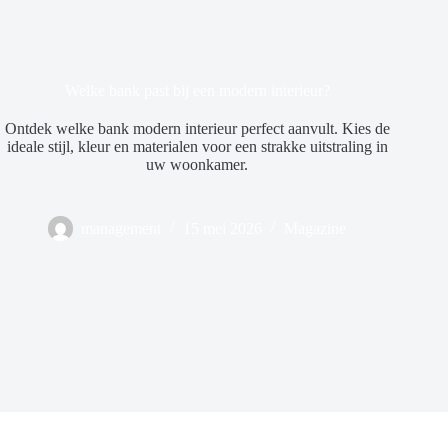
Welke bank past bij een modern interieur?
Ontdek welke bank modern interieur perfect aanvult. Kies de
ideale stijl, kleur en materialen voor een strakke uitstraling in
uw woonkamer.
management
15 mei 2026
Magazine