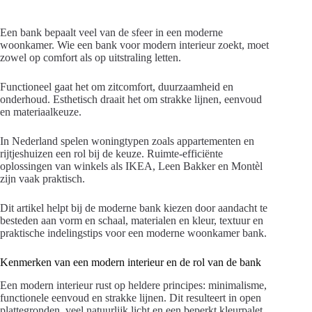
Een bank bepaalt veel van de sfeer in een moderne
woonkamer. Wie een bank voor modern interieur zoekt, moet
zowel op comfort als op uitstraling letten.
Functioneel gaat het om zitcomfort, duurzaamheid en
onderhoud. Esthetisch draait het om strakke lijnen, eenvoud
en materiaalkeuze.
In Nederland spelen woningtypen zoals appartementen en
rijtjeshuizen een rol bij de keuze. Ruimte-efficiënte
oplossingen van winkels als IKEA, Leen Bakker en Montèl
zijn vaak praktisch.
Dit artikel helpt bij de moderne bank kiezen door aandacht te
besteden aan vorm en schaal, materialen en kleur, textuur en
praktische indelingstips voor een moderne woonkamer bank.
Kenmerken van een modern interieur en de rol van de bank
Een modern interieur rust op heldere principes: minimalisme,
functionele eenvoud en strakke lijnen. Dit resulteert in open
plattegronden, veel natuurlijk licht en een beperkt kleurpalet.