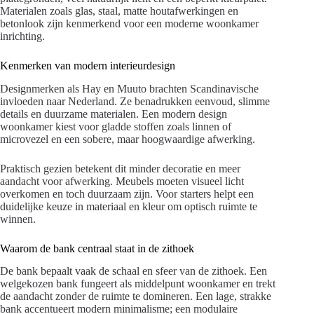
Materialen zoals glas, staal, matte houtafwerkingen en
betonlook zijn kenmerkend voor een moderne woonkamer
inrichting.
Kenmerken van modern interieurdesign
Designmerken als Hay en Muuto brachten Scandinavische
invloeden naar Nederland. Ze benadrukken eenvoud, slimme
details en duurzame materialen. Een modern design
woonkamer kiest voor gladde stoffen zoals linnen of
microvezel en een sobere, maar hoogwaardige afwerking.
Praktisch gezien betekent dit minder decoratie en meer
aandacht voor afwerking. Meubels moeten visueel licht
overkomen en toch duurzaam zijn. Voor starters helpt een
duidelijke keuze in materiaal en kleur om optisch ruimte te
winnen.
Waarom de bank centraal staat in de zithoek
De bank bepaalt vaak de schaal en sfeer van de zithoek. Een
welgekozen bank fungeert als middelpunt woonkamer en trekt
de aandacht zonder de ruimte te domineren. Een lage, strakke
bank accentueert modern minimalisme; een modulaire