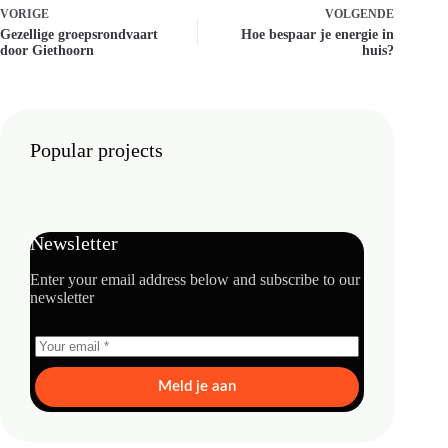
VORIGE
VOLGENDE
Gezellige groepsrondvaart
Hoe bespaar je energie in
door Giethoorn
huis?
Popular projects
Newsletter
Enter your email address below and subscribe to our
newsletter
Meld je aan