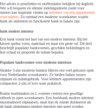
Het advies is proefzitten en stoffenstalen bekijken bij daglicht.
Wie wil besparen en slimme indelingsideeën zoekt voor
starters kan inspiratie vinden op
inrichten van een appartement
voor starters
. Zo ontstaat een moderne woonkamer waarin
bank als statement en functionele bank in balans zijn.
bank modern interieur
Een bank vormt het hart van een modern interieur. Bij het
kiezen spelen vorm, materiaal en maat een grote rol. Dit deel
beschrijft populaire bankvormen, geschikte bekledingen en
hoe schaal en proportie de ruimte bepalen.
Populaire bankvormen voor moderne interieurs
Strakke 3-zits moderne banken blijven een veel gekozen optie
voor Nederlandse woonkamers. Ze bieden balans tussen
zitplaats en ruimtegebruik. Voor kleinere appartementen zijn
compactere 2-zits of love seats praktisch.
Ruime hoekbanken en L-vormen creëren een gezellige
zithoek in open woonkamers. Een hoekbank modern interieur
maximaliseert zitplaatsen, maar kan de ruimte domineren als
de bank afmetingen modern interieur niet goed worden