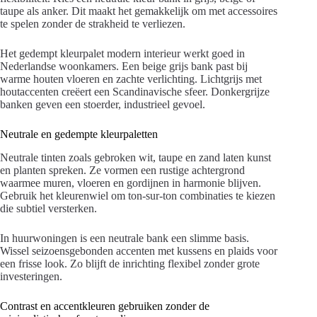
taupe als anker. Dit maakt het gemakkelijk om met accessoires
te spelen zonder de strakheid te verliezen.
Het gedempt kleurpalet modern interieur werkt goed in
Nederlandse woonkamers. Een beige grijs bank past bij
warme houten vloeren en zachte verlichting. Lichtgrijs met
houtaccenten creëert een Scandinavische sfeer. Donkergrijze
banken geven een stoerder, industrieel gevoel.
Neutrale en gedempte kleurpaletten
Neutrale tinten zoals gebroken wit, taupe en zand laten kunst
en planten spreken. Ze vormen een rustige achtergrond
waarmee muren, vloeren en gordijnen in harmonie blijven.
Gebruik het kleurenwiel om ton-sur-ton combinaties te kiezen
die subtiel versterken.
In huurwoningen is een neutrale bank een slimme basis.
Wissel seizoensgebonden accenten met kussens en plaids voor
een frisse look. Zo blijft de inrichting flexibel zonder grote
investeringen.
Contrast en accentkleuren gebruiken zonder de