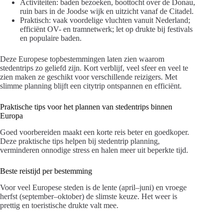
Activiteiten: baden bezoeken, boottocht over de Donau,
ruin bars in de Joodse wijk en uitzicht vanaf de Citadel.
Praktisch: vaak voordelige vluchten vanuit Nederland;
efficiënt OV- en tramnetwerk; let op drukte bij festivals
en populaire baden.
Deze Europese topbestemmingen laten zien waarom
stedentrips zo geliefd zijn. Kort verblijf, veel sfeer en veel te
zien maken ze geschikt voor verschillende reizigers. Met
slimme planning blijft een citytrip ontspannen en efficiënt.
Praktische tips voor het plannen van stedentrips binnen
Europa
Goed voorbereiden maakt een korte reis beter en goedkoper.
Deze praktische tips helpen bij stedentrip planning,
verminderen onnodige stress en halen meer uit beperkte tijd.
Beste reistijd per bestemming
Voor veel Europese steden is de lente (april–juni) en vroege
herfst (september–oktober) de slimste keuze. Het weer is
prettig en toeristische drukte valt mee.