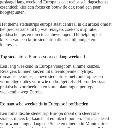
geslaagd lang weekend Europa is een realistisch dagschema
essentieel: kies een focus en bouw de dag rond een paar
hoogtepunten.
Het thema stedentrips europa staat centraal in dit artikel omdat
het precies aansluit bij wat reizigers zoeken: inspiratie,
praktische tips en directe aanbevelingen. Dit helpt bij het
kiezen van een korte stedentrip die past bij budget en
interesses.
Top stedentrips Europa voor een lang weekend
Een lang weekend in Europa vraagt om slimme keuzes.
Reizigers kunnen kiezen uit uiteenlopende citytrips:
romantische uitjes, actieve stedentrips met route-opties en
voordelige opties voor wie op budget reist. Hieronder staan
praktische voorbeelden en korte planningen per type
weekendje weg Europa.
Romantische weekends in Europese hoofdsteden
Een romantische stedentrip Europa draait om sfeervolle
straten, diners bij kaarslicht en uitzichtpunten. Parijs is ideaal
voor wandelingen langs de Seine en dineren in Montmartre.