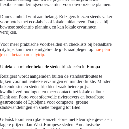
flexibele annuleringsvoorwaarden voor onvoorziene plannen.
Duurzaamheid wint aan belang. Reizigers kiezen steeds vaker
voor hotels met eco-labels of lokale initiatieven. Dat past bij
bewuste stedentrip planning en kan lokale ervaringen
verrijken.
Voor meer praktische voorbeelden en checklists bij betaalbare
citytrips kan men de uitgebreide gids raadplegen op
hoe plan
je een betaalbare citytrip
.
Unieke en minder bekende stedentrip-ideeën in Europa
Reizigers wordt aangeraden buiten de standaardroutes te
kijken voor authentieke ervaringen en minder drukte. Minder
bekende steden stedentrip biedt vaak betere prijs-
kwaliteitverhoudingen en meer contact met lokale cultuur.
Denk aan Porto voor sfeervolle rivieroevers en betaalbare
gastronomie of Ljubljana voor compacte, groene
stadswandelingen en snelle toegang tot Bled.
Gdańsk toont een rijke Hanzehistorie met kleurrijke gevels en
lagere prijzen dan West-Europese steden. Andalusische