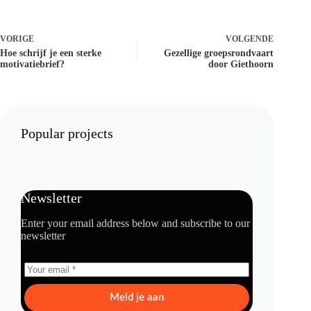
VORIGE
VOLGENDE
Hoe schrijf je een sterke
Gezellige groepsrondvaart
motivatiebrief?
door Giethoorn
Popular projects
Newsletter
Enter your email address below and subscribe to our
newsletter
Meld je aan