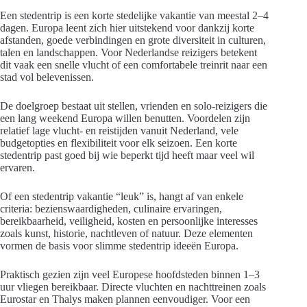
Een stedentrip is een korte stedelijke vakantie van meestal 2–4
dagen. Europa leent zich hier uitstekend voor dankzij korte
afstanden, goede verbindingen en grote diversiteit in culturen,
talen en landschappen. Voor Nederlandse reizigers betekent
dit vaak een snelle vlucht of een comfortabele treinrit naar een
stad vol belevenissen.
De doelgroep bestaat uit stellen, vrienden en solo-reizigers die
een lang weekend Europa willen benutten. Voordelen zijn
relatief lage vlucht- en reistijden vanuit Nederland, vele
budgetopties en flexibiliteit voor elk seizoen. Een korte
stedentrip past goed bij wie beperkt tijd heeft maar veel wil
ervaren.
Of een stedentrip vakantie “leuk” is, hangt af van enkele
criteria: bezienswaardigheden, culinaire ervaringen,
bereikbaarheid, veiligheid, kosten en persoonlijke interesses
zoals kunst, historie, nachtleven of natuur. Deze elementen
vormen de basis voor slimme stedentrip ideeën Europa.
Praktisch gezien zijn veel Europese hoofdsteden binnen 1–3
uur vliegen bereikbaar. Directe vluchten en nachttreinen zoals
Eurostar en Thalys maken plannen eenvoudiger. Voor een