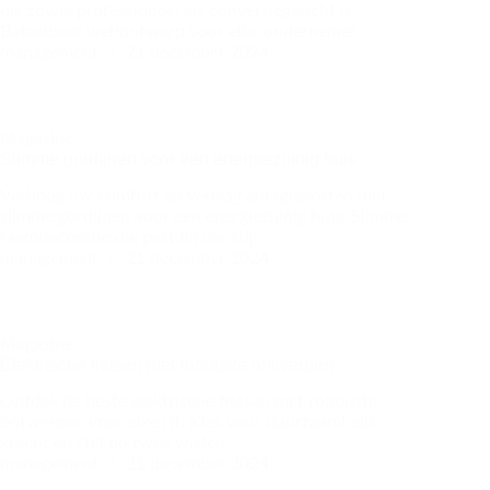
die zowel professioneel als conversiegericht is.
Betaalbaar webontwerp voor elke ondernemer.
management
21 december 2024
Magazine
Slimme gordijnen voor een energiezuinig huis
Verhoog uw comfort en verlaag energiekosten met
slimme gordijnen voor een energiezuinig huis. Slimme
raamdecoratie die past bij uw stijl.
management
21 december 2024
Magazine
Elektrische fietsen met robuuste ontwerpen
Ontdek de beste elektrische fietsen met robuuste
ontwerpen voor elke rit. Kies voor duurzaamheid,
kracht en stijl op twee wielen.
management
21 december 2024