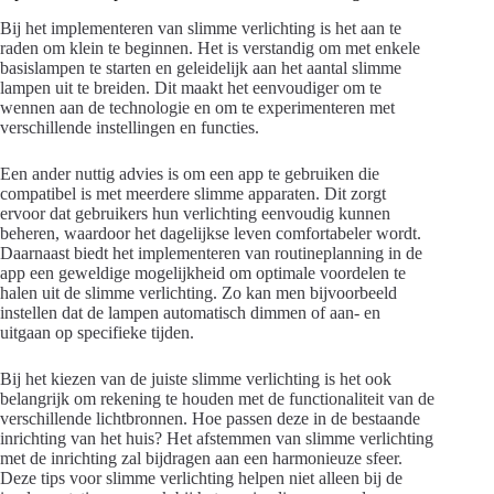
Bij het implementeren van slimme verlichting is het aan te
raden om klein te beginnen. Het is verstandig om met enkele
basislampen te starten en geleidelijk aan het aantal slimme
lampen uit te breiden. Dit maakt het eenvoudiger om te
wennen aan de technologie en om te experimenteren met
verschillende instellingen en functies.
Een ander nuttig advies is om een app te gebruiken die
compatibel is met meerdere slimme apparaten. Dit zorgt
ervoor dat gebruikers hun verlichting eenvoudig kunnen
beheren, waardoor het dagelijkse leven comfortabeler wordt.
Daarnaast biedt het implementeren van routineplanning in de
app een geweldige mogelijkheid om optimale voordelen te
halen uit de slimme verlichting. Zo kan men bijvoorbeeld
instellen dat de lampen automatisch dimmen of aan- en
uitgaan op specifieke tijden.
Bij het kiezen van de juiste slimme verlichting is het ook
belangrijk om rekening te houden met de functionaliteit van de
verschillende lichtbronnen. Hoe passen deze in de bestaande
inrichting van het huis? Het afstemmen van slimme verlichting
met de inrichting zal bijdragen aan een harmonieuze sfeer.
Deze tips voor slimme verlichting helpen niet alleen bij de