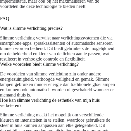
implementatie, maar ook bij het maximaliseren van de
voordelen die deze technologie te bieden heeft.
FAQ
Wat is slimme verlichting precies?
Slimme verlichting verwijst naar verlichtingssystemen die via
smartphone-apps, spraakassistenten of automatische sensoren
kunnen worden bediend. Dit biedt gebruikers de mogelijkheid
om de helderheid en kleur van de lichten aan te passen, wat
resulteert in verhoogde controle en flexibiliteit.
Welke voordelen biedt slimme verlichting?
De voordelen van slimme verlichting zijn onder andere
energiezuinigheid, verhoogde veiligheid en gemak. Slimme
lampen gebruiken minder energie dan traditionele gloeilampen
en kunnen ook automatisch worden uitgeschakeld wanneer er
niemand thuis is.
Hoe kan slimme verlichting de esthetiek van mijn huis
verbeteren?
Slimme verlichting maakt het mogelijk om verschillende
kleuren en intensiteiten in te stellen, waardoor gebruikers de
sfeer in huis kunnen aanpassen aan elke gelegenheid. Dit
draagt bij aan een modernere uitstraling van de woonruimte.