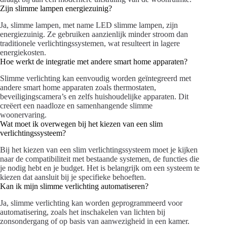
Zijn slimme lampen energiezuinig?
Ja, slimme lampen, met name LED slimme lampen, zijn
energiezuinig. Ze gebruiken aanzienlijk minder stroom dan
traditionele verlichtingssystemen, wat resulteert in lagere
energiekosten.
Hoe werkt de integratie met andere smart home apparaten?
Slimme verlichting kan eenvoudig worden geïntegreerd met
andere smart home apparaten zoals thermostaten,
beveiligingscamera’s en zelfs huishoudelijke apparaten. Dit
creëert een naadloze en samenhangende slimme
woonervaring.
Wat moet ik overwegen bij het kiezen van een slim
verlichtingssysteem?
Bij het kiezen van een slim verlichtingssysteem moet je kijken
naar de compatibiliteit met bestaande systemen, de functies die
je nodig hebt en je budget. Het is belangrijk om een systeem te
kiezen dat aansluit bij je specifieke behoeften.
Kan ik mijn slimme verlichting automatiseren?
Ja, slimme verlichting kan worden geprogrammeerd voor
automatisering, zoals het inschakelen van lichten bij
zonsondergang of op basis van aanwezigheid in een kamer.