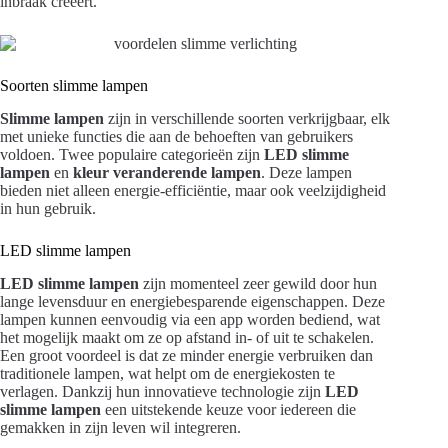
inbraak creëert.
Soorten slimme lampen
Slimme lampen
zijn in verschillende soorten verkrijgbaar, elk
met unieke functies die aan de behoeften van gebruikers
voldoen. Twee populaire categorieën zijn
LED slimme
lampen
en
kleur veranderende lampen
. Deze lampen
bieden niet alleen energie-efficiëntie, maar ook veelzijdigheid
in hun gebruik.
LED slimme lampen
LED slimme lampen
zijn momenteel zeer gewild door hun
lange levensduur en energiebesparende eigenschappen. Deze
lampen kunnen eenvoudig via een app worden bediend, wat
het mogelijk maakt om ze op afstand in- of uit te schakelen.
Een groot voordeel is dat ze minder energie verbruiken dan
traditionele lampen, wat helpt om de energiekosten te
verlagen. Dankzij hun innovatieve technologie zijn
LED
slimme lampen
een uitstekende keuze voor iedereen die
gemakken in zijn leven wil integreren.