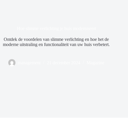
Hoe slimme verlichting je huis moderniseert
Ontdek de voordelen van slimme verlichting en hoe het de
moderne uitstraling en functionaliteit van uw huis verbetert.
management
21 december 2024
Magazine