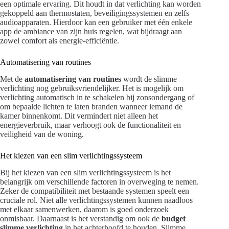
een optimale ervaring. Dit houdt in dat verlichting kan worden
gekoppeld aan thermostaten, beveiligingssystemen en zelfs
audioapparaten. Hierdoor kan een gebruiker met één enkele
app de ambiance van zijn huis regelen, wat bijdraagt aan
zowel comfort als energie-efficiëntie.
Automatisering van routines
Met de
automatisering van routines
wordt de slimme
verlichting nog gebruiksvriendelijker. Het is mogelijk om
verlichting automatisch in te schakelen bij zonsondergang of
om bepaalde lichten te laten branden wanneer iemand de
kamer binnenkomt. Dit vermindert niet alleen het
energieverbruik, maar verhoogt ook de functionaliteit en
veiligheid van de woning.
Het kiezen van een slim verlichtingssysteem
Bij het kiezen van een slim verlichtingssysteem is het
belangrijk om verschillende factoren in overweging te nemen.
Zeker de compatibiliteit met bestaande systemen speelt een
cruciale rol. Niet alle verlichtingssystemen kunnen naadloos
met elkaar samenwerken, daarom is goed onderzoek
onmisbaar. Daarnaast is het verstandig om ook de
budget
slimme verlichting
in het achterhoofd te houden. Slimme