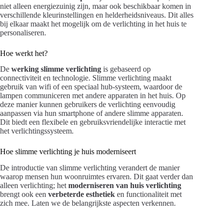
niet alleen energiezuinig zijn, maar ook beschikbaar komen in
verschillende kleurinstellingen en helderheidsniveaus. Dit alles
bij elkaar maakt het mogelijk om de verlichting in het huis te
personaliseren.
Hoe werkt het?
De
werking slimme verlichting
is gebaseerd op
connectiviteit en technologie. Slimme verlichting maakt
gebruik van wifi of een speciaal hub-systeem, waardoor de
lampen communiceren met andere apparaten in het huis. Op
deze manier kunnen gebruikers de verlichting eenvoudig
aanpassen via hun smartphone of andere slimme apparaten.
Dit biedt een flexibele en gebruiksvriendelijke interactie met
het verlichtingssysteem.
Hoe slimme verlichting je huis moderniseert
De introductie van slimme verlichting verandert de manier
waarop mensen hun woonruimtes ervaren. Dit gaat verder dan
alleen verlichting; het
moderniseren van huis verlichting
brengt ook een
verbeterde esthetiek
en functionaliteit met
zich mee. Laten we de belangrijkste aspecten verkennen.