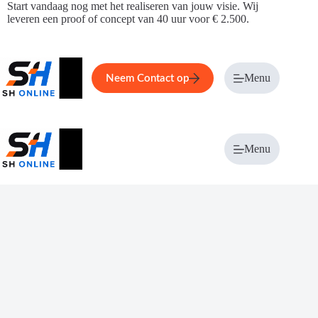
Ga
Start vandaag nog met het realiseren van jouw visie. Wij
naar
leveren een proof of concept van 40 uur voor € 2.500.
de
inhoud
Home
Service
Over ons
Menu
Magazi
Neem Contact op
Menu