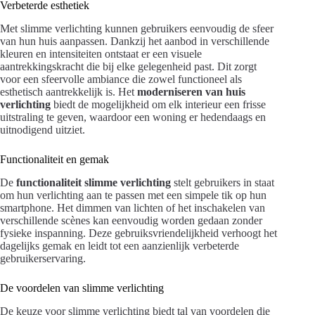
Verbeterde esthetiek
Met slimme verlichting kunnen gebruikers eenvoudig de sfeer
van hun huis aanpassen. Dankzij het aanbod in verschillende
kleuren en intensiteiten ontstaat er een visuele
aantrekkingskracht die bij elke gelegenheid past. Dit zorgt
voor een sfeervolle ambiance die zowel functioneel als
esthetisch aantrekkelijk is. Het
moderniseren van huis
verlichting
biedt de mogelijkheid om elk interieur een frisse
uitstraling te geven, waardoor een woning er hedendaags en
uitnodigend uitziet.
Functionaliteit en gemak
De
functionaliteit slimme verlichting
stelt gebruikers in staat
om hun verlichting aan te passen met een simpele tik op hun
smartphone. Het dimmen van lichten of het inschakelen van
verschillende scènes kan eenvoudig worden gedaan zonder
fysieke inspanning. Deze gebruiksvriendelijkheid verhoogt het
dagelijks gemak en leidt tot een aanzienlijk verbeterde
gebruikerservaring.
De voordelen van slimme verlichting
De keuze voor slimme verlichting biedt tal van voordelen die