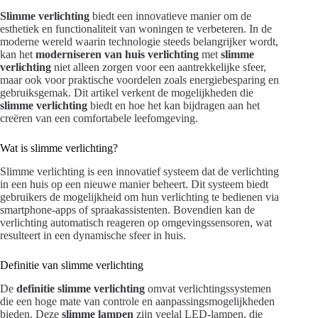
Slimme verlichting
biedt een innovatieve manier om de
esthetiek en functionaliteit van woningen te verbeteren. In de
moderne wereld waarin technologie steeds belangrijker wordt,
kan het
moderniseren van huis verlichting
met
slimme
verlichting
niet alleen zorgen voor een aantrekkelijke sfeer,
maar ook voor praktische voordelen zoals energiebesparing en
gebruiksgemak. Dit artikel verkent de mogelijkheden die
slimme verlichting
biedt en hoe het kan bijdragen aan het
creëren van een comfortabele leefomgeving.
Wat is slimme verlichting?
Slimme verlichting is een innovatief systeem dat de verlichting
in een huis op een nieuwe manier beheert. Dit systeem biedt
gebruikers de mogelijkheid om hun verlichting te bedienen via
smartphone-apps of spraakassistenten. Bovendien kan de
verlichting automatisch reageren op omgevingssensoren, wat
resulteert in een dynamische sfeer in huis.
Definitie van slimme verlichting
De
definitie slimme verlichting
omvat verlichtingssystemen
die een hoge mate van controle en aanpassingsmogelijkheden
bieden. Deze
slimme lampen
zijn veelal LED-lampen, die