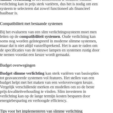
verlichting kan in prijs sterk variëren, dus het is nodig om een
systeem te selecteren dat zowel functioneel als financieel
haalbaar is.
Compatibiliteit met bestaande systemen
Bij het evalueren van een slim verlichtingssysteem moet men
letten op de
compatibiliteit systemen
. Oude verlichting kan
soms nog worden geïntegreerd in moderne slimme systemen,
maar dat is niet altijd vanzelfsprekend. Het is aan te raden om
de specificaties van de nieuwe lampen en systemen rustig door
te nemen voordat een keuze wordt gemaakt.
Budget overwegingen
Budget slimme verlichting
kan sterk variëren van basisopties
tot geavanceerde systemen vol features. Het stellen van een
budget helpt met het maken van een weloverwogen keuze.
Vergelijk verschillende merken en modellen om zo de beste
prijs-kwaliteitverhouding te vinden. Slim investeren in
verlichting kan op de lange termijn kosten besparen door
energiebesparing en verhoogde efficiency.
Tips voor het implementeren van slimme verlichting