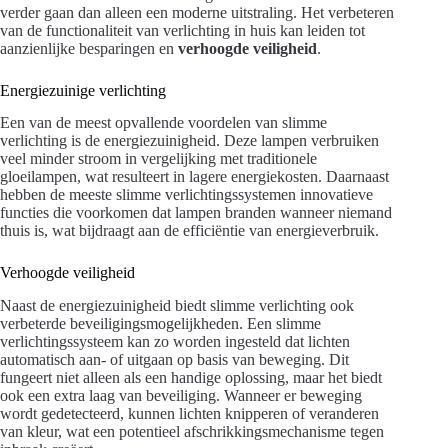
verder gaan dan alleen een moderne uitstraling. Het verbeteren
van de functionaliteit van verlichting in huis kan leiden tot
aanzienlijke besparingen en
verhoogde veiligheid
.
Energiezuinige verlichting
Een van de meest opvallende voordelen van slimme
verlichting is de energiezuinigheid. Deze lampen verbruiken
veel minder stroom in vergelijking met traditionele
gloeilampen, wat resulteert in lagere energiekosten. Daarnaast
hebben de meeste slimme verlichtingssystemen innovatieve
functies die voorkomen dat lampen branden wanneer niemand
thuis is, wat bijdraagt aan de efficiëntie van energieverbruik.
Verhoogde veiligheid
Naast de energiezuinigheid biedt slimme verlichting ook
verbeterde beveiligingsmogelijkheden. Een slimme
verlichtingssysteem kan zo worden ingesteld dat lichten
automatisch aan- of uitgaan op basis van beweging. Dit
fungeert niet alleen als een handige oplossing, maar het biedt
ook een extra laag van beveiliging. Wanneer er beweging
wordt gedetecteerd, kunnen lichten knipperen of veranderen
van kleur, wat een potentieel afschrikkingsmechanisme tegen