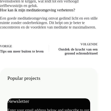
levensdoelen te krijgen, wat leidt tot een verhoogd
zelfbewustzijn en geluk.
Hoe kan ik mijn meditatieomgeving verbeteren?
Een goede meditatieomgeving omvat gedimd licht en een stille
ruimte zonder onderbrekingen. Dit helpt om je beter te
concentreren en de voordelen van meditatie te maximaliseren.
VOLGENDE
VORIGE
Ontdek de kracht van een
Tips om meer buiten te leven
gezond ochtendritueel
Popular projects
Newsletter
Enter your email address below and subscribe to our