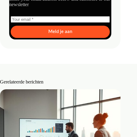
newsletter
Meld je aan
Gerelateerde berichten