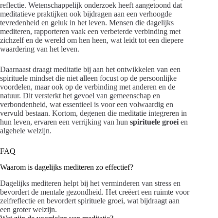
reflectie. Wetenschappelijk onderzoek heeft aangetoond dat
meditatieve praktijken ook bijdragen aan een verhoogde
tevredenheid en geluk in het leven. Mensen die dagelijks
mediteren, rapporteren vaak een verbeterde verbinding met
zichzelf en de wereld om hen heen, wat leidt tot een diepere
waardering van het leven.
Daarnaast draagt meditatie bij aan het ontwikkelen van een
spirituele mindset die niet alleen focust op de persoonlijke
voordelen, maar ook op de verbinding met anderen en de
natuur. Dit versterkt het gevoel van gemeenschap en
verbondenheid, wat essentieel is voor een volwaardig en
vervuld bestaan. Kortom, degenen die meditatie integreren in
hun leven, ervaren een verrijking van hun
spirituele groei
en
algehele welzijn.
FAQ
Waarom is dagelijks mediteren zo effectief?
Dagelijks mediteren helpt bij het verminderen van stress en
bevordert de mentale gezondheid. Het creëert een ruimte voor
zelfreflectie en bevordert spirituele groei, wat bijdraagt aan
een groter welzijn.