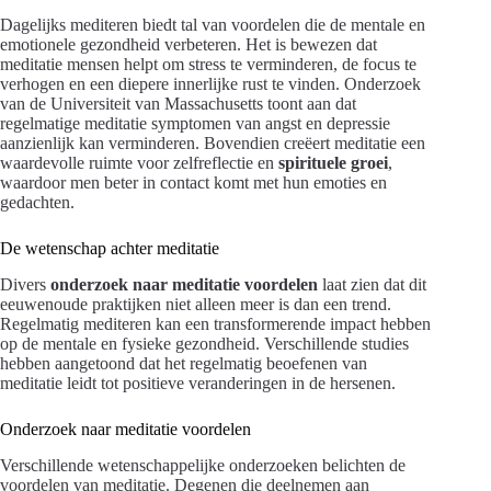
Dagelijks mediteren biedt tal van voordelen die de mentale en
emotionele gezondheid verbeteren. Het is bewezen dat
meditatie mensen helpt om stress te verminderen, de focus te
verhogen en een diepere innerlijke rust te vinden. Onderzoek
van de Universiteit van Massachusetts toont aan dat
regelmatige meditatie symptomen van angst en depressie
aanzienlijk kan verminderen. Bovendien creëert meditatie een
waardevolle ruimte voor zelfreflectie en
spirituele groei
,
waardoor men beter in contact komt met hun emoties en
gedachten.
De wetenschap achter meditatie
Divers
onderzoek naar meditatie voordelen
laat zien dat dit
eeuwenoude praktijken niet alleen meer is dan een trend.
Regelmatig mediteren kan een transformerende impact hebben
op de mentale en fysieke gezondheid. Verschillende studies
hebben aangetoond dat het regelmatig beoefenen van
meditatie leidt tot positieve veranderingen in de hersenen.
Onderzoek naar meditatie voordelen
Verschillende wetenschappelijke onderzoeken belichten de
voordelen van meditatie. Degenen die deelnemen aan