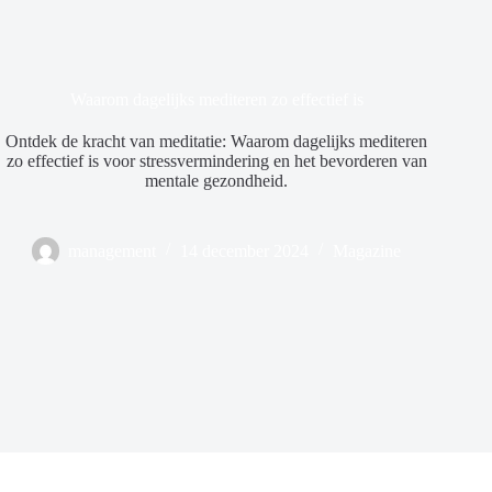
Waarom dagelijks mediteren zo effectief is
Ontdek de kracht van meditatie: Waarom dagelijks mediteren
zo effectief is voor stressvermindering en het bevorderen van
mentale gezondheid.
management
14 december 2024
Magazine