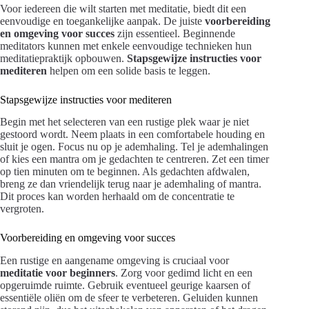
Voor iedereen die wilt starten met meditatie, biedt dit een
eenvoudige en toegankelijke aanpak. De juiste
voorbereiding
en omgeving voor succes
zijn essentieel. Beginnende
meditators kunnen met enkele eenvoudige technieken hun
meditatiepraktijk opbouwen.
Stapsgewijze instructies voor
mediteren
helpen om een solide basis te leggen.
Stapsgewijze instructies voor mediteren
Begin met het selecteren van een rustige plek waar je niet
gestoord wordt. Neem plaats in een comfortabele houding en
sluit je ogen. Focus nu op je ademhaling. Tel je ademhalingen
of kies een mantra om je gedachten te centreren. Zet een timer
op tien minuten om te beginnen. Als gedachten afdwalen,
breng ze dan vriendelijk terug naar je ademhaling of mantra.
Dit proces kan worden herhaald om de concentratie te
vergroten.
Voorbereiding en omgeving voor succes
Een rustige en aangename omgeving is cruciaal voor
meditatie voor beginners
. Zorg voor gedimd licht en een
opgeruimde ruimte. Gebruik eventueel geurige kaarsen of
essentiële oliën om de sfeer te verbeteren. Geluiden kunnen