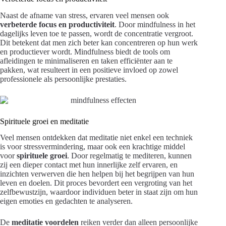
Naast de afname van stress, ervaren veel mensen ook
verbeterde focus en productiviteit
. Door mindfulness in het
dagelijks leven toe te passen, wordt de concentratie vergroot.
Dit betekent dat men zich beter kan concentreren op hun werk
en productiever wordt. Mindfulness biedt de tools om
afleidingen te minimaliseren en taken efficiënter aan te
pakken, wat resulteert in een positieve invloed op zowel
professionele als persoonlijke prestaties.
Spirituele groei en meditatie
Veel mensen ontdekken dat meditatie niet enkel een techniek
is voor stressvermindering, maar ook een krachtige middel
voor
spirituele groei
. Door regelmatig te mediteren, kunnen
zij een dieper contact met hun innerlijke zelf ervaren, en
inzichten verwerven die hen helpen bij het begrijpen van hun
leven en doelen. Dit proces bevordert een vergroting van het
zelfbewustzijn, waardoor individuen beter in staat zijn om hun
eigen emoties en gedachten te analyseren.
De
meditatie voordelen
reiken verder dan alleen persoonlijke