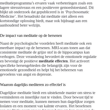
meditatieprogramma’s ervaren vaak verbeteringen zoals een
lagere stressniveaus en een positievere gemoedstoestand. Dit
blijkt uit onderzoek dat gepubliceerd is in ‘Psychosomatic
Medicine’. Het benadrukt dat meditatie niet alleen een
kortstondige oplossing biedt, maar ook bijdraagt aan een
aanhoudend beter welzijn.
De impact van meditatie op de hersenen
Naast de psychologische voordelen heeft meditatie ook een
meetbare impact op de hersenen. MRI-scans tonen aan dat
consistente meditatie de grijze stof in de hippocampus kan
verhogen. Deze verandering bevordert de emotionele regulatie
en bevestigt de positieve
meditatie effecten
. Het activeert
specifieke hersengebieden die belangrijk zijn voor de
emotionele gezondheid en helpt bij het beheersen van
gevoelens van angst en depressie.
Waarom dagelijks mediteren zo effectief is
Dagelijkse meditatie biedt een uitstekende manier om stress te
verminderen en innerlijke rust te vinden. Door bewust tijd te
nemen voor meditatie, kunnen mensen hun dagelijkse zorgen
loslaten en een moment van kalmte ervaren. Het beoefenen