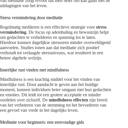
van meditatie zorgt ervoor dat men beter om kan gaan met de
uitdagingen van het leven.
Stress vermindering door meditatie
Regelmatig mediteren is een effectieve strategie voor
stress
vermindering
. De focus op ademhaling en bewustzijn helpt
om gedachten te verhelderen en spanning los te laten.
Hierdoor kunnen dagelijkse stressoren minder overweldigend
aanvoelen. Studies tonen aan dat meditatie zich positief
verhoudt tot verlaagde stressniveaus, wat resulteert in een
betere algehele welzijn.
Innerlijke rust vinden met mindfulness
Mindfulness is een krachtig middel voor het vinden van
innerlijke rust. Door aandacht te geven aan het huidige
moment, kunnen individuen beter omgaan met hun gedachten
en emoties. Dit leidt tot een grotere acceptatie en minder
oordelen over zichzelf. De
mindfulness effecten
zijn breed:
van het verbeteren van de stemming tot het bevorderen van
een gevoel van vrede in het dagelijks leven.
Meditatie voor beginners: een eenvoudige gids