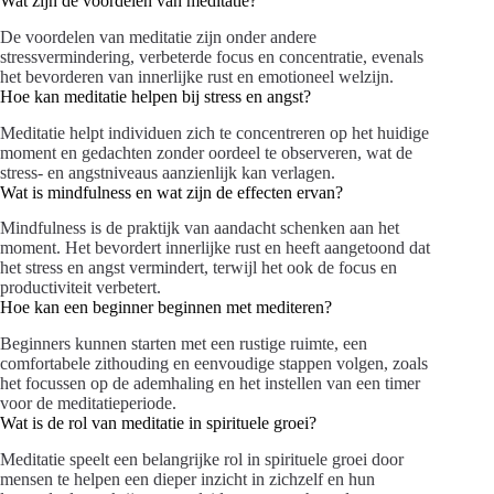
Wat zijn de voordelen van meditatie?
De voordelen van meditatie zijn onder andere
stressvermindering, verbeterde focus en concentratie, evenals
het bevorderen van innerlijke rust en emotioneel welzijn.
Hoe kan meditatie helpen bij stress en angst?
Meditatie helpt individuen zich te concentreren op het huidige
moment en gedachten zonder oordeel te observeren, wat de
stress- en angstniveaus aanzienlijk kan verlagen.
Wat is mindfulness en wat zijn de effecten ervan?
Mindfulness is de praktijk van aandacht schenken aan het
moment. Het bevordert innerlijke rust en heeft aangetoond dat
het stress en angst vermindert, terwijl het ook de focus en
productiviteit verbetert.
Hoe kan een beginner beginnen met mediteren?
Beginners kunnen starten met een rustige ruimte, een
comfortabele zithouding en eenvoudige stappen volgen, zoals
het focussen op de ademhaling en het instellen van een timer
voor de meditatieperiode.
Wat is de rol van meditatie in spirituele groei?
Meditatie speelt een belangrijke rol in spirituele groei door
mensen te helpen een dieper inzicht in zichzelf en hun