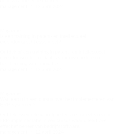
door veranderende markten.
management
12 april 2024
Magazine
Is een training in patent- en intellectueel
eigendomsrecht essentieel?
Ontdek of een training in patent- en intellectueel
eigendomsrecht cruciaal is voor uw carrière en
bescherming van innovaties.
management
12 april 2024
Magazine
Wat leert u in een cursus over het implementeren van
ERP-systemen?
Ontdek essentiële vaardigheden en strategieën voor
ERP-implementatie in een cursus waar u leert over
effectief beheer van bedrijfssoftware.
management
12 april 2024