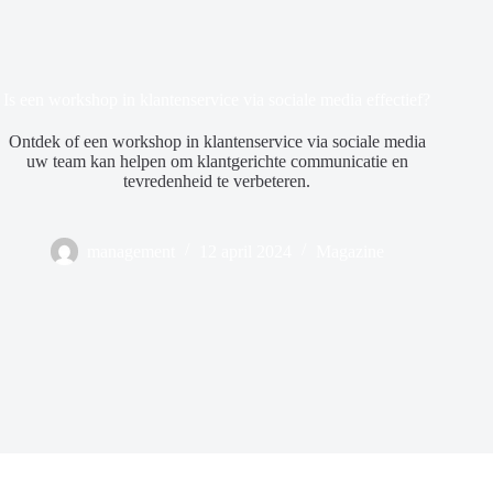
Is een workshop in klantenservice via sociale media effectief?
Ontdek of een workshop in klantenservice via sociale media
uw team kan helpen om klantgerichte communicatie en
tevredenheid te verbeteren.
management
12 april 2024
Magazine