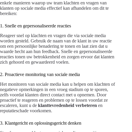
enkele manieren waarop uw team klachten en vragen van
klanten op sociale media effectief kan afhandelen om dit te
bereiken:
1. Snelle en gepersonaliseerde reacties
Reageer snel op klachten en vragen die via sociale media
worden gesteld. Gebruik de naam van de klant in uw reactie
om een persoonlijke benadering te tonen en laat zien dat u
waarde hecht aan hun feedback. Snelle en gepersonaliseerde
reacties tonen uw betrokkenheid en zorgen ervoor dat klanten
zich gehoord en gewaardeerd voelen.
2. Proactieve monitoring van sociale media
Het monitoren van sociale media kan u helpen om klachten of
negatieve opmerkingen in een vroeg stadium op te sporen,
zelfs voordat klanten direct contact met u opnemen. Door
proactief te reageren en problemen op te lossen voordat ze
escaleren, kunt u de
klanttevredenheid verbeteren
en
reputatieschade voorkomen.
3. Klantgericht en oplossingsgericht denken