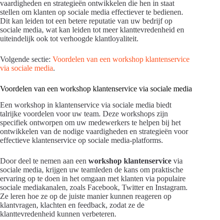
vaardigheden en strategieën ontwikkelen die hen in staat
stellen om klanten op sociale media effectiever te bedienen.
Dit kan leiden tot een betere reputatie van uw bedrijf op
sociale media, wat kan leiden tot meer klanttevredenheid en
uiteindelijk ook tot verhoogde klantloyaliteit.
Volgende sectie:
Voordelen van een workshop klantenservice
via sociale media
.
Voordelen van een workshop klantenservice via sociale media
Een workshop in klantenservice via sociale media biedt
talrijke voordelen voor uw team. Deze workshops zijn
specifiek ontworpen om uw medewerkers te helpen bij het
ontwikkelen van de nodige vaardigheden en strategieën voor
effectieve klantenservice op sociale media-platforms.
Door deel te nemen aan een
workshop klantenservice
via
sociale media, krijgen uw teamleden de kans om praktische
ervaring op te doen in het omgaan met klanten via populaire
sociale mediakanalen, zoals Facebook, Twitter en Instagram.
Ze leren hoe ze op de juiste manier kunnen reageren op
klantvragen, klachten en feedback, zodat ze de
klanttevredenheid kunnen verbeteren.