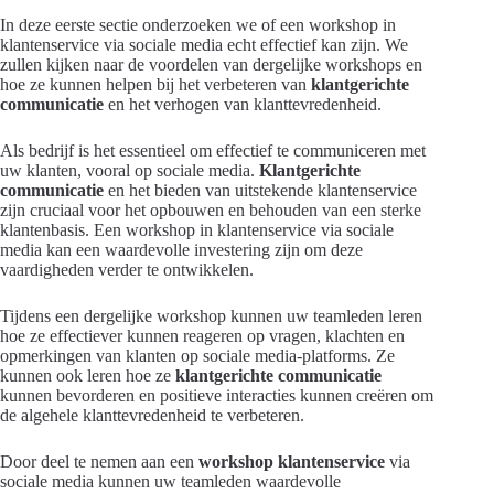
In deze eerste sectie onderzoeken we of een workshop in
klantenservice via sociale media echt effectief kan zijn. We
zullen kijken naar de voordelen van dergelijke workshops en
hoe ze kunnen helpen bij het verbeteren van
klantgerichte
communicatie
en het verhogen van klanttevredenheid.
Als bedrijf is het essentieel om effectief te communiceren met
uw klanten, vooral op sociale media.
Klantgerichte
communicatie
en het bieden van uitstekende klantenservice
zijn cruciaal voor het opbouwen en behouden van een sterke
klantenbasis. Een workshop in klantenservice via sociale
media kan een waardevolle investering zijn om deze
vaardigheden verder te ontwikkelen.
Tijdens een dergelijke workshop kunnen uw teamleden leren
hoe ze effectiever kunnen reageren op vragen, klachten en
opmerkingen van klanten op sociale media-platforms. Ze
kunnen ook leren hoe ze
klantgerichte communicatie
kunnen bevorderen en positieve interacties kunnen creëren om
de algehele klanttevredenheid te verbeteren.
Door deel te nemen aan een
workshop klantenservice
via
sociale media kunnen uw teamleden waardevolle