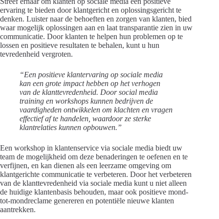
Streef ernaar om klanten op sociale media een positieve
ervaring te bieden door klantgericht en oplossingsgericht te
denken. Luister naar de behoeften en zorgen van klanten, bied
waar mogelijk oplossingen aan en laat transparantie zien in uw
communicatie. Door klanten te helpen hun problemen op te
lossen en positieve resultaten te behalen, kunt u hun
tevredenheid vergroten.
“Een positieve klantervaring op sociale media
kan een grote impact hebben op het verhogen
van de klanttevredenheid. Door social media
training en workshops kunnen bedrijven de
vaardigheden ontwikkelen om klachten en vragen
effectief af te handelen, waardoor ze sterke
klantrelaties kunnen opbouwen.”
Een workshop in klantenservice via sociale media biedt uw
team de mogelijkheid om deze benaderingen te oefenen en te
verfijnen, en kan dienen als een leerzame omgeving om
klantgerichte communicatie te verbeteren. Door het verbeteren
van de klanttevredenheid via sociale media kunt u niet alleen
de huidige klantenbasis behouden, maar ook positieve mond-
tot-mondreclame genereren en potentiële nieuwe klanten
aantrekken.