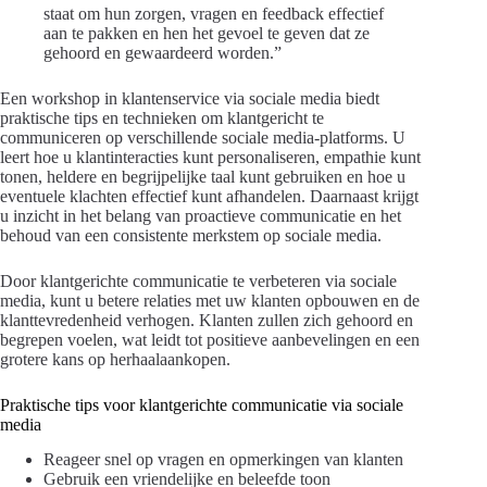
staat om hun zorgen, vragen en feedback effectief
aan te pakken en hen het gevoel te geven dat ze
gehoord en gewaardeerd worden.”
Een workshop in klantenservice via sociale media biedt
praktische tips en technieken om klantgericht te
communiceren op verschillende sociale media-platforms. U
leert hoe u klantinteracties kunt personaliseren, empathie kunt
tonen, heldere en begrijpelijke taal kunt gebruiken en hoe u
eventuele klachten effectief kunt afhandelen. Daarnaast krijgt
u inzicht in het belang van proactieve communicatie en het
behoud van een consistente merkstem op sociale media.
Door klantgerichte communicatie te verbeteren via sociale
media, kunt u betere relaties met uw klanten opbouwen en de
klanttevredenheid verhogen. Klanten zullen zich gehoord en
begrepen voelen, wat leidt tot positieve aanbevelingen en een
grotere kans op herhaalaankopen.
Praktische tips voor klantgerichte communicatie via sociale
media
Reageer snel op vragen en opmerkingen van klanten
Gebruik een vriendelijke en beleefde toon