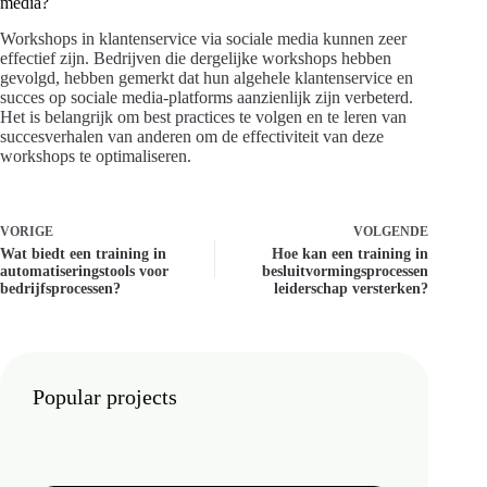
media?
Workshops in klantenservice via sociale media kunnen zeer
effectief zijn. Bedrijven die dergelijke workshops hebben
gevolgd, hebben gemerkt dat hun algehele klantenservice en
succes op sociale media-platforms aanzienlijk zijn verbeterd.
Het is belangrijk om best practices te volgen en te leren van
succesverhalen van anderen om de effectiviteit van deze
workshops te optimaliseren.
VORIGE
VOLGENDE
Wat biedt een training in
Hoe kan een training in
automatiseringstools voor
besluitvormingsprocessen
bedrijfsprocessen?
leiderschap versterken?
Popular projects