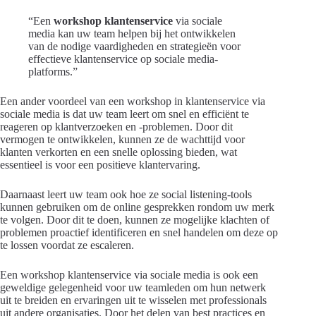
“Een
workshop klantenservice
via sociale
media kan uw team helpen bij het ontwikkelen
van de nodige vaardigheden en strategieën voor
effectieve klantenservice op sociale media-
platforms.”
Een ander voordeel van een workshop in klantenservice via
sociale media is dat uw team leert om snel en efficiënt te
reageren op klantverzoeken en -problemen. Door dit
vermogen te ontwikkelen, kunnen ze de wachttijd voor
klanten verkorten en een snelle oplossing bieden, wat
essentieel is voor een positieve klantervaring.
Daarnaast leert uw team ook hoe ze social listening-tools
kunnen gebruiken om de online gesprekken rondom uw merk
te volgen. Door dit te doen, kunnen ze mogelijke klachten of
problemen proactief identificeren en snel handelen om deze op
te lossen voordat ze escaleren.
Een workshop klantenservice via sociale media is ook een
geweldige gelegenheid voor uw teamleden om hun netwerk
uit te breiden en ervaringen uit te wisselen met professionals
uit andere organisaties. Door het delen van best practices en