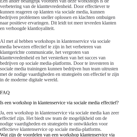
Een ander belangrijk voordeel van deze workshops is de
verbetering van de klanttevredenheid. Door effectiever te
kunnen reageren op klanten via sociale media, kunnen
bedrijven problemen sneller oplossen en klachten ombuigen
naar positieve ervaringen. Dit leidt tot meer tevreden klanten
en verhoogde klantloyaliteit.
Al met al hebben workshops in klantenservice via sociale
media bewezen effectief te zijn in het verbeteren van
klantgerichte communicatie, het vergroten van
klanttevredenheid en het versterken van het succes van
bedrijven op sociale media-platforms. Door te investeren in
sociale media trainingen kunnen bedrijven hun team uitrusten
met de nodige vaardigheden en strategieën om effectief te zijn
in de moderne digitale wereld.
FAQ
Is een workshop in klantenservice via sociale media effectief?
Ja, een workshop in klantenservice via sociale media kan zeer
effectief zijn. Het biedt uw team de mogelijkheid om de
nodige vaardigheden en strategieën te ontwikkelen voor
effectieve klantenservice op sociale media-platforms.
Wat zijn de voordelen van een workshop klantenservice via