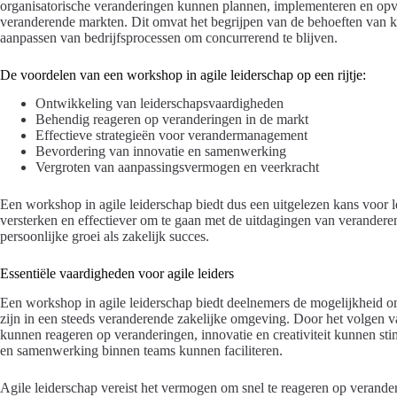
organisatorische veranderingen kunnen plannen, implementeren en opv
veranderende markten. Dit omvat het begrijpen van de behoeften van kl
aanpassen van bedrijfsprocessen om concurrerend te blijven.
De voordelen van een workshop in agile leiderschap op een rijtje:
Ontwikkeling van leiderschapsvaardigheden
Behendig reageren op veranderingen in de markt
Effectieve strategieën voor verandermanagement
Bevordering van innovatie en samenwerking
Vergroten van aanpassingsvermogen en veerkracht
Een workshop in agile leiderschap biedt dus een uitgelezen kans voo
versterken en effectiever om te gaan met de uitdagingen van verandere
persoonlijke groei als zakelijk succes.
Essentiële vaardigheden voor agile leiders
Een workshop in agile leiderschap biedt deelnemers de mogelijkheid om
zijn in een steeds veranderende zakelijke omgeving. Door het volgen v
kunnen reageren op veranderingen, innovatie en creativiteit kunnen s
en samenwerking binnen teams kunnen faciliteren.
Agile leiderschap vereist het vermogen om snel te reageren op verande