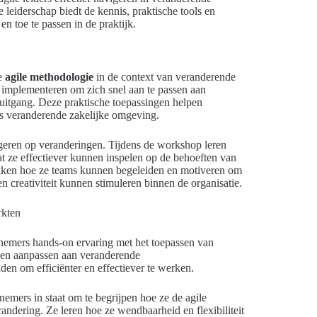
 leiderschap biedt de kennis, praktische tools en
n toe te passen in de praktijk.
de
agile methodologie
in de context van veranderende
 implementeren om zich snel aan te passen aan
uitgang. Deze praktische toepassingen helpen
ds veranderende zakelijke omgeving.
eageren op veranderingen. Tijdens de workshop leren
at ze effectiever kunnen inspelen op de behoeften van
ekken hoe ze teams kunnen begeleiden en motiveren om
 creativiteit kunnen stimuleren binnen de organisatie.
lnemers hands-on ervaring met het toepassen van
nnen aanpassen aan veranderende
en om efficiënter en effectiever te werken.
emers in staat om te begrijpen hoe ze de agile
ndering. Ze leren hoe ze wendbaarheid en flexibiliteit