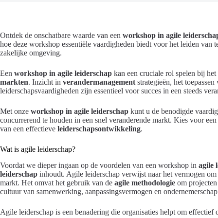
Ontdek de onschatbare waarde van een
workshop in agile leiderscha
hoe deze workshop essentiële vaardigheden biedt voor het leiden van 
zakelijke omgeving.
Een
workshop in agile leiderschap
kan een cruciale rol spelen bij h
markten
. Inzicht in
verandermanagement
strategieën, het toepassen
leiderschapsvaardigheden zijn essentieel voor succes in een steeds ve
Met onze
workshop in agile leiderschap
kunt u de benodigde vaardi
concurrerend te houden in een snel veranderende markt. Kies voor ee
van een effectieve
leiderschapsontwikkeling
.
Wat is agile leiderschap?
Voordat we dieper ingaan op de voordelen van een workshop in
agile 
leiderschap
inhoudt. Agile leiderschap verwijst naar het vermogen om s
markt. Het omvat het gebruik van de
agile methodologie
om projecten 
cultuur van samenwerking, aanpassingsvermogen en ondernemerschap b
Agile leiderschap is een benadering die organisaties helpt om effectie