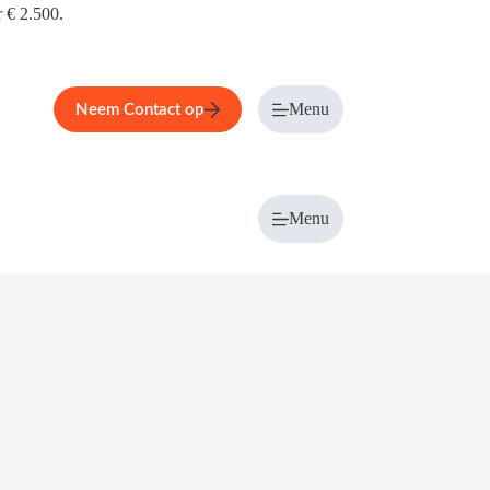
r € 2.500.
Menu
Neem Contact op
Menu