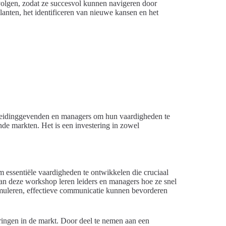
olgen, zodat ze succesvol kunnen navigeren door
anten, het identificeren van nieuwe kansen en het
r leidinggevenden en managers om hun vaardigheden te
nde markten. Het is een investering in zowel
 essentiële vaardigheden te ontwikkelen die cruciaal
an deze workshop leren leiders en managers hoe ze snel
timuleren, effectieve communicatie kunnen bevorderen
ringen in de markt. Door deel te nemen aan een