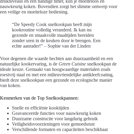
drukniveaus en een handige timer, kun je moeiteloos en
nauwkeurig koken. Bovendien zorgt het slimme ontwerp voor
een veilige en moeiteloze bediening.
“De Speedy Cook snelkookpan heeft mijn
kookroutine volledig veranderd. Ik kan nu
gezonde en smaakvolle maaltijden bereiden
zonder uren in de keuken door te brengen. Een
echte aanrader!” – Sophie van der Linden
Voor degenen die waarde hechten aan duurzaamheid en een
natuurlijke kookervaring, is de
Green Cuisine
snelkookpan de
ideale keuze. Gemaakt van hoogwaardige materialen zoals
roestvrij staal en met een milieuvriendelijke antikleefcoating,
biedt deze snelkookpan een gezonde en ecologische manier
van koken.
Kenmerken van de Top Snelkookpannen:
Snelle en efficiënte kooktijden
Geavanceerde functies voor nauwkeurig koken
Duurzame constructie voor langdurig gebruik
Veiligheidsvoorzieningen voor gemoedsrust
Verschillende formaten en capaciteiten beschikbaar