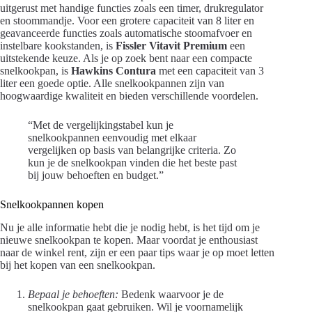
uitgerust met handige functies zoals een timer, drukregulator
en stoommandje. Voor een grotere capaciteit van 8 liter en
geavanceerde functies zoals automatische stoomafvoer en
instelbare kookstanden, is
Fissler Vitavit Premium
een
uitstekende keuze. Als je op zoek bent naar een compacte
snelkookpan, is
Hawkins Contura
met een capaciteit van 3
liter een goede optie. Alle snelkookpannen zijn van
hoogwaardige kwaliteit en bieden verschillende voordelen.
“Met de vergelijkingstabel kun je
snelkookpannen eenvoudig met elkaar
vergelijken op basis van belangrijke criteria. Zo
kun je de snelkookpan vinden die het beste past
bij jouw behoeften en budget.”
Snelkookpannen kopen
Nu je alle informatie hebt die je nodig hebt, is het tijd om je
nieuwe snelkookpan te kopen. Maar voordat je enthousiast
naar de winkel rent, zijn er een paar tips waar je op moet letten
bij het kopen van een snelkookpan.
Bepaal je behoeften:
Bedenk waarvoor je de
snelkookpan gaat gebruiken. Wil je voornamelijk