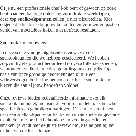
Of je nu een professionele chef-kok bent of gewoon op zoek
bent naar een handige oplossing voor drukke weekdagen,
deze
top snelkookpannen
zullen je niet teleurstellen. Kies
degene die het beste bij jouw behoeften en voorkeuren past en
geniet van moeiteloos koken met perfecte resultaten.
Snelkookpannen reviews
In deze sectie vind je uitgebreide reviews van de
snelkookpannen die we hebben geselecteerd. We hebben
zorgvuldig elk product beoordeeld op verschillende aspecten,
waaronder kwaliteit, functies, gebruiksgemak en prijs. Op
basis van onze grondige beoordelingen kun je een
weloverwogen beslissing nemen en de beste snelkookpan
kiezen die aan al jouw behoeften voldoet.
Onze reviews bieden gedetailleerde informatie over elk
snelkookpanmodel, inclusief de voor- en nadelen, technische
specificaties en gebruikerservaringen. Of je nu op zoek bent
naar een snelkookpan voor het bereiden van snelle en gezonde
maaltijden of voor het behouden van voedingsstoffen en
smaken, je vindt hier de juiste review om je te helpen bij het
maken van de beste keuze.