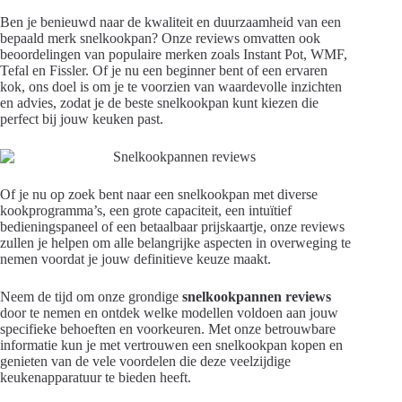
Ben je benieuwd naar de kwaliteit en duurzaamheid van een
bepaald merk snelkookpan? Onze reviews omvatten ook
beoordelingen van populaire merken zoals Instant Pot, WMF,
Tefal en Fissler. Of je nu een beginner bent of een ervaren
kok, ons doel is om je te voorzien van waardevolle inzichten
en advies, zodat je de beste snelkookpan kunt kiezen die
perfect bij jouw keuken past.
Of je nu op zoek bent naar een snelkookpan met diverse
kookprogramma’s, een grote capaciteit, een intuïtief
bedieningspaneel of een betaalbaar prijskaartje, onze reviews
zullen je helpen om alle belangrijke aspecten in overweging te
nemen voordat je jouw definitieve keuze maakt.
Neem de tijd om onze grondige
snelkookpannen reviews
door te nemen en ontdek welke modellen voldoen aan jouw
specifieke behoeften en voorkeuren. Met onze betrouwbare
informatie kun je met vertrouwen een snelkookpan kopen en
genieten van de vele voordelen die deze veelzijdige
keukenapparatuur te bieden heeft.