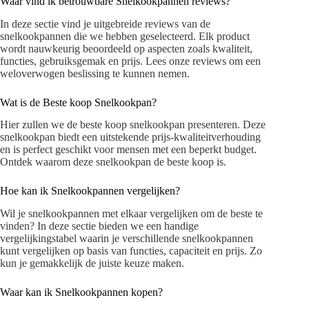
Waar vind ik betrouwbare Snelkookpannen reviews?
In deze sectie vind je uitgebreide reviews van de
snelkookpannen die we hebben geselecteerd. Elk product
wordt nauwkeurig beoordeeld op aspecten zoals kwaliteit,
functies, gebruiksgemak en prijs. Lees onze reviews om een
weloverwogen beslissing te kunnen nemen.
Wat is de Beste koop Snelkookpan?
Hier zullen we de beste koop snelkookpan presenteren. Deze
snelkookpan biedt een uitstekende prijs-kwaliteitverhouding
en is perfect geschikt voor mensen met een beperkt budget.
Ontdek waarom deze snelkookpan de beste koop is.
Hoe kan ik Snelkookpannen vergelijken?
Wil je snelkookpannen met elkaar vergelijken om de beste te
vinden? In deze sectie bieden we een handige
vergelijkingstabel waarin je verschillende snelkookpannen
kunt vergelijken op basis van functies, capaciteit en prijs. Zo
kun je gemakkelijk de juiste keuze maken.
Waar kan ik Snelkookpannen kopen?