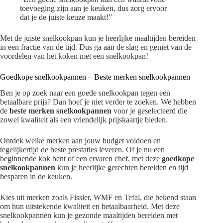
toevoeging zijn aan je keuken, dus zorg ervoor
dat je de juiste keuze maakt!”
Met de juiste snelkookpan kun je heerlijke maaltijden bereiden
in een fractie van de tijd. Dus ga aan de slag en geniet van de
voordelen van het koken met een snelkookpan!
Goedkope snelkookpannen – Beste merken snelkookpannen
Ben je op zoek naar een goede snelkookpan tegen een
betaalbare prijs? Dan hoef je niet verder te zoeken. We hebben
de
beste merken snelkookpannen
voor je geselecteerd die
zowel kwaliteit als een vriendelijk prijskaartje bieden.
Ontdek welke merken aan jouw budget voldoen en
tegelijkertijd de beste prestaties leveren. Of je nu een
beginnende kok bent of een ervaren chef, met deze
goedkope
snelkookpannen
kun je heerlijke gerechten bereiden en tijd
besparen in de keuken.
Kies uit merken zoals Fissler, WMF en Tefal, die bekend staan
om hun uitstekende kwaliteit en betaalbaarheid. Met deze
snelkookpannen kun je gezonde maaltijden bereiden met