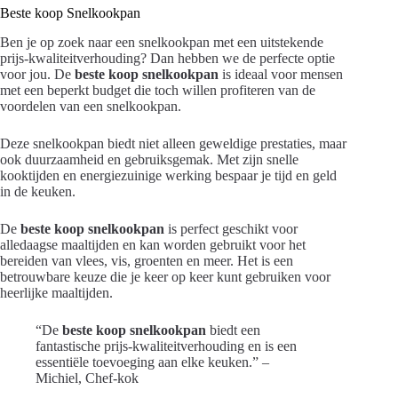
Beste koop Snelkookpan
Ben je op zoek naar een snelkookpan met een uitstekende
prijs-kwaliteitverhouding? Dan hebben we de perfecte optie
voor jou. De
beste koop snelkookpan
is ideaal voor mensen
met een beperkt budget die toch willen profiteren van de
voordelen van een snelkookpan.
Deze snelkookpan biedt niet alleen geweldige prestaties, maar
ook duurzaamheid en gebruiksgemak. Met zijn snelle
kooktijden en energiezuinige werking bespaar je tijd en geld
in de keuken.
De
beste koop snelkookpan
is perfect geschikt voor
alledaagse maaltijden en kan worden gebruikt voor het
bereiden van vlees, vis, groenten en meer. Het is een
betrouwbare keuze die je keer op keer kunt gebruiken voor
heerlijke maaltijden.
“De
beste koop snelkookpan
biedt een
fantastische prijs-kwaliteitverhouding en is een
essentiële toevoeging aan elke keuken.” –
Michiel, Chef-kok