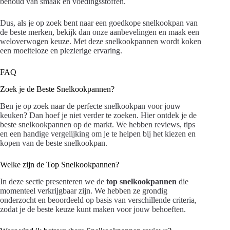
behoud van smaak en voedingsstoffen.
Dus, als je op zoek bent naar een goedkope snelkookpan van
de beste merken, bekijk dan onze aanbevelingen en maak een
weloverwogen keuze. Met deze snelkookpannen wordt koken
een moeiteloze en plezierige ervaring.
FAQ
Zoek je de Beste Snelkookpannen?
Ben je op zoek naar de perfecte snelkookpan voor jouw
keuken? Dan hoef je niet verder te zoeken. Hier ontdek je de
beste snelkookpannen op de markt. We hebben reviews, tips
en een handige vergelijking om je te helpen bij het kiezen en
kopen van de beste snelkookpan.
Welke zijn de Top Snelkookpannen?
In deze sectie presenteren we de
top snelkookpannen
die
momenteel verkrijgbaar zijn. We hebben ze grondig
onderzocht en beoordeeld op basis van verschillende criteria,
zodat je de beste keuze kunt maken voor jouw behoeften.