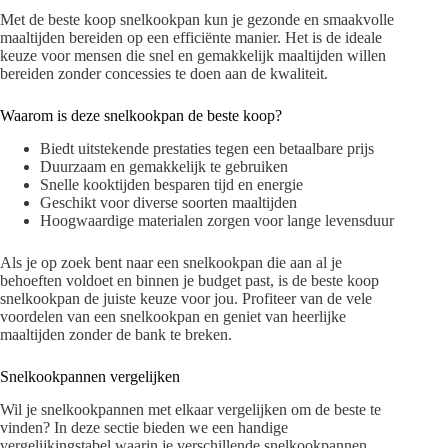
Met de beste koop snelkookpan kun je gezonde en smaakvolle
maaltijden bereiden op een efficiënte manier. Het is de ideale
keuze voor mensen die snel en gemakkelijk maaltijden willen
bereiden zonder concessies te doen aan de kwaliteit.
Waarom is deze snelkookpan de beste koop?
Biedt uitstekende prestaties tegen een betaalbare prijs
Duurzaam en gemakkelijk te gebruiken
Snelle kooktijden besparen tijd en energie
Geschikt voor diverse soorten maaltijden
Hoogwaardige materialen zorgen voor lange levensduur
Als je op zoek bent naar een snelkookpan die aan al je
behoeften voldoet en binnen je budget past, is de beste koop
snelkookpan de juiste keuze voor jou. Profiteer van de vele
voordelen van een snelkookpan en geniet van heerlijke
maaltijden zonder de bank te breken.
Snelkookpannen vergelijken
Wil je snelkookpannen met elkaar vergelijken om de beste te
vinden? In deze sectie bieden we een handige
vergelijkingstabel waarin je verschillende snelkookpannen