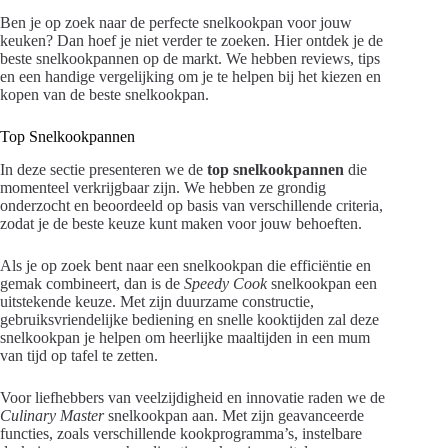
Ben je op zoek naar de perfecte snelkookpan voor jouw
keuken? Dan hoef je niet verder te zoeken. Hier ontdek je de
beste snelkookpannen op de markt. We hebben reviews, tips
en een handige vergelijking om je te helpen bij het kiezen en
kopen van de beste snelkookpan.
Top Snelkookpannen
In deze sectie presenteren we de
top snelkookpannen
die
momenteel verkrijgbaar zijn. We hebben ze grondig
onderzocht en beoordeeld op basis van verschillende criteria,
zodat je de beste keuze kunt maken voor jouw behoeften.
Als je op zoek bent naar een snelkookpan die efficiëntie en
gemak combineert, dan is de
Speedy Cook
snelkookpan een
uitstekende keuze. Met zijn duurzame constructie,
gebruiksvriendelijke bediening en snelle kooktijden zal deze
snelkookpan je helpen om heerlijke maaltijden in een mum
van tijd op tafel te zetten.
Voor liefhebbers van veelzijdigheid en innovatie raden we de
Culinary Master
snelkookpan aan. Met zijn geavanceerde
functies, zoals verschillende kookprogramma’s, instelbare