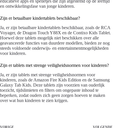
educatieve apps en spelletjes die zijn afgestemd op de leeftijd
en ontwikkelingsfase van jonge kinderen.
Zijn er betaalbare kindertablets beschikbaar?
Ja, er zijn betaalbare kindertablets beschikbaar, zoals de RCA
Voyager, de Dragon Touch Y88X en de Contixo Kids Tablet.
Hoewel deze tablets mogelijk niet beschikken over alle
geavanceerde functies van duurdere modellen, bieden ze nog
steeds voldoende onderwijs- en entertainmentmogelijkheden
voor kinderen.
Zijn er tablets met strenge veiligheidsnormen voor kinderen?
Ja, er zijn tablets met strenge veiligheidsnormen voor
kinderen, zoals de Amazon Fire Kids Edition en de Samsung
Galaxy Tab Kids. Deze tablets zijn voorzien van ouderlijk
toezicht, tijdslimieten en filters om ongepaste inhoud te
beperken, zodat ouders zich geen zorgen hoeven te maken
over wat hun kinderen te zien krijgen.
VORIGE
VOLGENDE