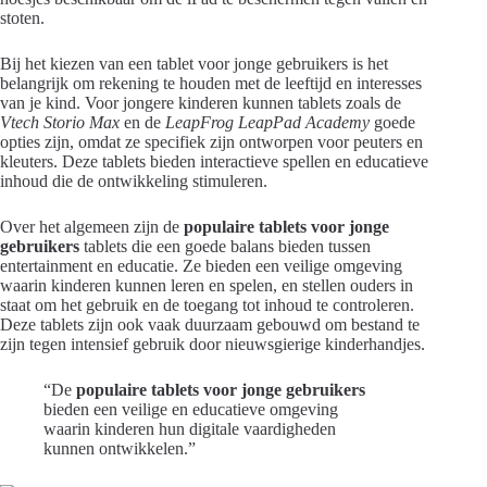
stoten.
Bij het kiezen van een tablet voor jonge gebruikers is het
belangrijk om rekening te houden met de leeftijd en interesses
van je kind. Voor jongere kinderen kunnen tablets zoals de
Vtech Storio Max
en de
LeapFrog LeapPad Academy
goede
opties zijn, omdat ze specifiek zijn ontworpen voor peuters en
kleuters. Deze tablets bieden interactieve spellen en educatieve
inhoud die de ontwikkeling stimuleren.
Over het algemeen zijn de
populaire tablets voor jonge
gebruikers
tablets die een goede balans bieden tussen
entertainment en educatie. Ze bieden een veilige omgeving
waarin kinderen kunnen leren en spelen, en stellen ouders in
staat om het gebruik en de toegang tot inhoud te controleren.
Deze tablets zijn ook vaak duurzaam gebouwd om bestand te
zijn tegen intensief gebruik door nieuwsgierige kinderhandjes.
“De
populaire tablets voor jonge gebruikers
bieden een veilige en educatieve omgeving
waarin kinderen hun digitale vaardigheden
kunnen ontwikkelen.”