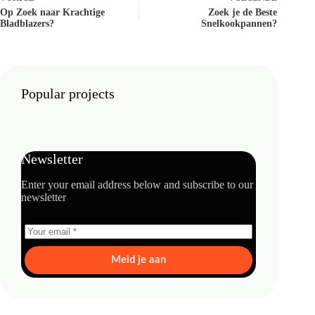
Op Zoek naar Krachtige
Zoek je de Beste
Bladblazers?
Snelkookpannen?
Popular projects
Newsletter
Enter your email address below and subscribe to our
newsletter
Meld je aan