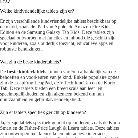
FAQ
Welke kindvriendelijke tablets zijn er?
Er zijn verschillende kindvriendelijke tablets beschikbaar op
de markt, zoals de iPad van Apple, de Amazon Fire Kids
Edition en de Samsung Galaxy Tab Kids. Deze tablets zijn
speciaal ontworpen met functies en inhoud die geschikt zijn
voor kinderen, zoals ouderlijk toezicht, educatieve apps en
robuuste behuizingen.
Wat zijn de beste kindertablets?
De
beste kindertablets
kunnen variëren afhankelijk van de
behoeften en voorkeuren van je kind. Enkele populaire opties
zijn de LeapFrog LeapPad, de VTech InnoTab en de Kurio
Tab. Deze tablets bieden een breed scala aan leer- en
speelmogelijkheden en zijn algemeen bekend om hun
duurzaamheid en gebruiksvriendelijkheid.
Zijn er tablets specifiek gericht op kinderen?
Ja, er zijn tablets specifiek gericht op kinderen, zoals de Kurio
Smart en de Fisher-Price Laugh & Learn tablets. Deze tablets
zijn ontworpen met kleurrijke en interactieve interfaces,