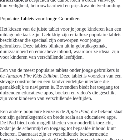
hun veiligheid, betrouwbaarheid en prijs-kwaliteitverhouding.
Populaire Tablets voor Jonge Gebruikers
Het kiezen van de juiste tablet voor je jonge kinderen kan een
uitdagende taak zijn. Gelukkig zijn er talloze populaire tablets
beschikbaar die speciaal zijn ontworpen voor jonge
gebruikers. Deze tablets blinken uit in gebruiksgemak,
duurzaamheid en educatieve inhoud, waardoor ze ideaal zijn
voor kinderen van verschillende leeftijden.
Een van de meest populaire tablets onder jonge gebruikers is
de
Amazon Fire Kids Edition
. Deze tablet is voorzien van een
stevige constructie en een kindvriendelijke interface die
gemakkelijk te navigeren is. Bovendien biedt het toegang tot
duizenden educatieve apps, boeken en video’s die geschikt
zijn voor kinderen van verschillende leeftijden.
Een andere populaire keuze is de
Apple iPad
, die bekend staat
om zijn gebruiksgemak en brede scala aan educatieve apps.
De iPad biedt ook mogelijkheden voor ouderlijk toezicht,
zodat je de schermtijd en toegang tot bepaalde inhoud kunt
beheren. Daarnaast zijn er verschillende beschermende
hoesjes beschikbaar om de iPad te beschermen tegen vallen en