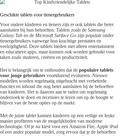
Geschikte tablets voor tienergebruikers
Voor oudere kinderen en tieners zijn er ook tablets die beter
aansluiten bij hun behoeften. Tablets zoals de
Samsung
Galaxy Tab
en de
Microsoft Surface Go
zijn populair onder
tienergebruikers vanwege hun krachtige prestaties en
veelzijdigheid. Deze tablets bieden niet alleen entertainment
en educatieve apps, maar kunnen ook worden gebruikt voor
taken zoals studeren, creëren en productiviteit.
Het is belangrijk om te onthouden dat de
populaire tablets
voor jonge gebruikers
voortdurend evolueren. Nieuwe
modellen worden regelmatig uitgebracht met verbeterde
functies en inhoud die nog beter aansluiten bij de behoeften
van kinderen. Het is daarom aan te raden om regelmatig
onderzoek te doen en recensies te lezen om op de hoogte te
blijven van de beste opties op de markt.
Met de juiste tablet kunnen kinderen op een veilige en leuke
manier profiteren van de mogelijkheden van moderne
technologie. Of je nu kiest voor een Amazon Fire, Apple iPad
of een ander populair model, zorg ervoor dat je de behoeften