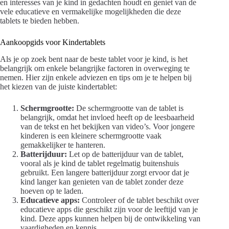
en interesses van je kind in gedachten houdt en geniet van de
vele educatieve en vermakelijke mogelijkheden die deze
tablets te bieden hebben.
Aankoopgids voor Kindertablets
Als je op zoek bent naar de beste tablet voor je kind, is het
belangrijk om enkele belangrijke factoren in overweging te
nemen. Hier zijn enkele adviezen en tips om je te helpen bij
het kiezen van de juiste kindertablet:
Schermgrootte:
De schermgrootte van de tablet is
belangrijk, omdat het invloed heeft op de leesbaarheid
van de tekst en het bekijken van video’s. Voor jongere
kinderen is een kleinere schermgrootte vaak
gemakkelijker te hanteren.
Batterijduur:
Let op de batterijduur van de tablet,
vooral als je kind de tablet regelmatig buitenshuis
gebruikt. Een langere batterijduur zorgt ervoor dat je
kind langer kan genieten van de tablet zonder deze
hoeven op te laden.
Educatieve apps:
Controleer of de tablet beschikt over
educatieve apps die geschikt zijn voor de leeftijd van je
kind. Deze apps kunnen helpen bij de ontwikkeling van
vaardigheden en kennis.