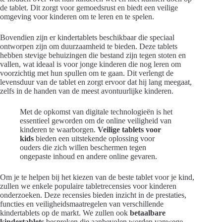
de tablet. Dit zorgt voor gemoedsrust en biedt een veilige
omgeving voor kinderen om te leren en te spelen.
Bovendien zijn er kindertablets beschikbaar die speciaal
ontworpen zijn om duurzaamheid te bieden. Deze tablets
hebben stevige behuizingen die bestand zijn tegen stoten en
vallen, wat ideaal is voor jonge kinderen die nog leren om
voorzichtig met hun spullen om te gaan. Dit verlengt de
levensduur van de tablet en zorgt ervoor dat hij lang meegaat,
zelfs in de handen van de meest avontuurlijke kinderen.
Met de opkomst van digitale technologieën is het
essentieel geworden om de online veiligheid van
kinderen te waarborgen.
Veilige tablets voor
kids
bieden een uitstekende oplossing voor
ouders die zich willen beschermen tegen
ongepaste inhoud en andere online gevaren.
Om je te helpen bij het kiezen van de beste tablet voor je kind,
zullen we enkele populaire tabletrecensies voor kinderen
onderzoeken. Deze recensies bieden inzicht in de prestaties,
functies en veiligheidsmaatregelen van verschillende
kindertablets op de markt. We zullen ook
betaalbare
kindertablets
bespreken die aanbevolen worden vanwege