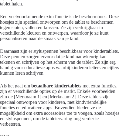
tablet halen.
Een veelvoorkomende extra functie is de beschermhoes. Deze
hoesjes zijn speciaal ontworpen om de tablet te beschermen
tegen stoten, vallen en krassen. Ze zijn verkrijgbaar in
verschillende kleuren en ontwerpen, waardoor je ze kunt
personaliseren naar de smaak van je kind.
Daarnaast zijn er styluspennen beschikbaar voor kindertablets.
Deze pennen zorgen ervoor dat je kind nauwkeurig kan
tekenen en schrijven op het scherm van de tablet. Ze zijn erg
handig voor educatieve apps waarbij kinderen letters en cijfers
kunnen leren schrijven.
Als het gaat om
betaalbare kindertablets
met extra functies,
zijn er verschillende opties op de markt. Enkele voorbeelden
zijn de [Merknaam 1] en [Merknaam 2]. Deze tablets zijn
speciaal ontworpen voor kinderen, met kindvriendelijke
functies en educatieve apps. Bovendien bieden ze de
mogelijkheid om extra accessoires toe te voegen, zoals hoesjes
en styluspennen, om de tabletervaring nog verder te
verbeteren.