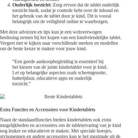
Ouderlijk toezicht:
Zorg ervoor dat de tablet ouderlijk
toezicht biedt, zodat je controle hebt over de inhoud en
het gebruik van de tablet door je kind. Dit is vooral
belangrijk om de veiligheid online te waarborgen.
Met deze adviezen en tips kun je een weloverwogen
beslissing nemen bij het kopen van een kindvriendelijke tablet.
Vergeet niet te kijken naar verschillende merken en modellen
om de beste keuze te maken voor jouw kind.
“Een goede aankoopbegleiding is essentieel bij
het kiezen van de juiste kindertablet voor je kind.
Let op belangrijke aspecten zoals schermgrootte,
batterijduur, educatieve apps en ouderlijk
toezicht.”
Extra Functies en Accessoires voor Kindertablets
Naast de standaardfuncties bieden kindertablets ook extra
mogelijkheden en accessoires om de tabletervaring van je kind
nog leuker en educatiever te maken. Met speciale hoesjes,
styluspennen en andere accessoires kun je het maximale uit de