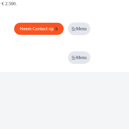
r € 2.500.
Menu
Neem Contact op
Menu