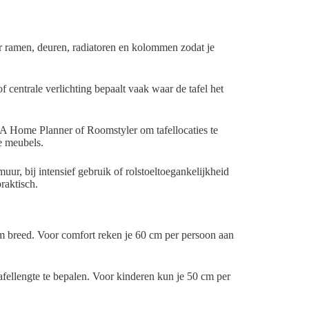
er ramen, deuren, radiatoren en kolommen zodat je
 centrale verlichting bepaalt vaak waar de tafel het
A Home Planner of Roomstyler om tafellocaties te
re meubels.
r, bij intensief gebruik of rolstoeltoegankelijkheid
raktisch.
cm breed. Voor comfort reken je 60 cm per persoon aan
afellengte te bepalen. Voor kinderen kun je 50 cm per