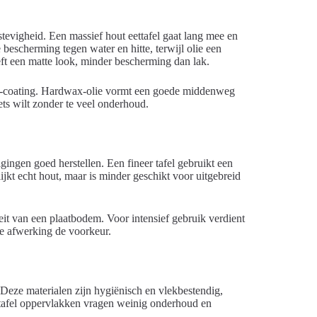
tevigheid. Een massief hout eettafel gaat lang mee en
bescherming tegen water en hitte, terwijl olie een
eft een matte look, minder bescherming dan lak.
ine-coating. Hardwax-olie vormt een goede middenweg
ets wilt zonder te veel onderhoud.
gingen goed herstellen. Een fineer tafel gebruikt een
jkt echt hout, maar is minder geschikt voor uitgebreid
eit van een plaatbodem. Voor intensief gebruik verdient
e afwerking de voorkeur.
 Deze materialen zijn hygiënisch en vlekbestendig,
 tafel oppervlakken vragen weinig onderhoud en