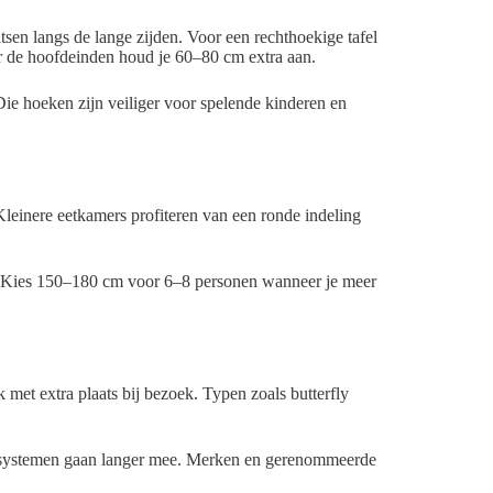
atsen langs de lange zijden. Voor een rechthoekige tafel
r de hoofdeinden houd je 60–80 cm extra aan.
Die hoeken zijn veiliger voor spelende kinderen en
 Kleinere eetkamers profiteren van een ronde indeling
n. Kies 150–180 cm voor 6–8 personen wanneer je meer
ik met extra plaats bij bezoek. Typen zoals butterfly
se systemen gaan langer mee. Merken en gerenommeerde