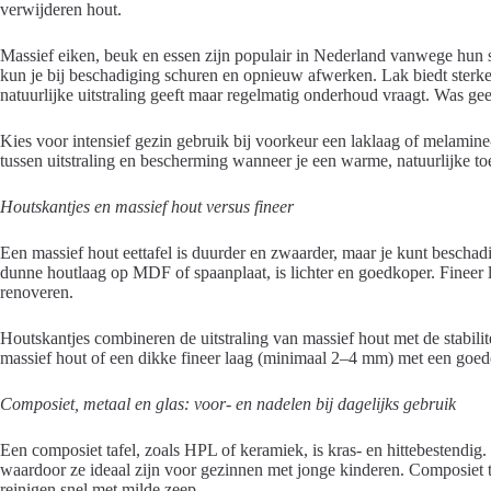
verwijderen hout.
Massief eiken, beuk en essen zijn populair in Nederland vanwege hun s
kun je bij beschadiging schuren en opnieuw afwerken. Lak biedt sterke 
natuurlijke uitstraling geeft maar regelmatig onderhoud vraagt. Was ge
Kies voor intensief gezin gebruik bij voorkeur een laklaag of melam
tussen uitstraling en bescherming wanneer je een warme, natuurlijke to
Houtskantjes en massief hout versus fineer
Een massief hout eettafel is duurder en zwaarder, maar je kunt beschadi
dunne houtlaag op MDF of spaanplaat, is lichter en goedkoper. Fineer li
renoveren.
Houtskantjes combineren de uitstraling van massief hout met de stabilit
massief hout of een dikke fineer laag (minimaal 2–4 mm) met een goed
Composiet, metaal en glas: voor- en nadelen bij dagelijks gebruik
Een composiet tafel, zoals HPL of keramiek, is kras- en hittebestendig.
waardoor ze ideaal zijn voor gezinnen met jonge kinderen. Composiet
reinigen snel met milde zeep.