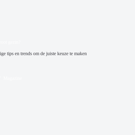
root gezin?
ige tips en trends om de juiste keuze te maken
Magazine