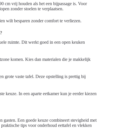
90 cm vrij houden als het een bijpassage is. Voor
open zonder stoelen te verplaatsen.
len wilt besparen zonder comfort te verliezen.
n?
uele ruimte. Dit werkt goed in een open keuken
etzone komen. Kies dan materialen die je makkelijk
 grote vaste tafel. Deze opstelling is prettig bij
beste keuze. In een aparte eetkamer kun je eerder kiezen
en en gasten. Een goede keuze combineert stevigheid met
 praktische tips voor onderhoud eettafel en vlekken