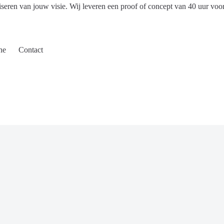
iseren van jouw visie. Wij leveren een proof of concept van 40 uur voo
ne
Contact