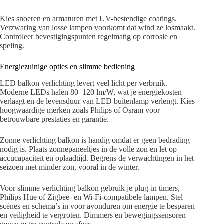
Kies snoeren en armaturen met UV-bestendige coatings.
Verzwaring van losse lampen voorkomt dat wind ze losmaakt.
Controleer bevestigingspunten regelmatig op corrosie en
speling.
Energiezuinige opties en slimme bediening
LED balkon verlichting levert veel licht per verbruik.
Moderne LEDs halen 80–120 lm/W, wat je energiekosten
verlaagt en de levensduur van LED buitenlamp verlengt. Kies
hoogwaardige merken zoals Philips of Osram voor
betrouwbare prestaties en garantie.
Zonne verlichting balkon is handig omdat er geen bedrading
nodig is. Plaats zonnepaneeltjes in de volle zon en let op
accucapaciteit en oplaadtijd. Begrens de verwachtingen in het
seizoen met minder zon, vooral in de winter.
Voor slimme verlichting balkon gebruik je plug-in timers,
Philips Hue of Zigbee- en Wi‑Fi-compatibele lampen. Stel
scènes en schema’s in voor avonduren om energie te besparen
en veiligheid te vergroten. Dimmers en bewegingssensoren