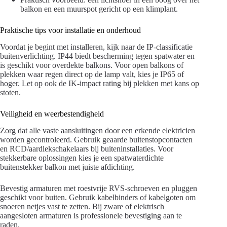
balkon en een muurspot gericht op een klimplant.
Praktische tips voor installatie en onderhoud
Voordat je begint met installeren, kijk naar de IP-classificatie
buitenverlichting. IP44 biedt bescherming tegen spatwater en
is geschikt voor overdekte balkons. Voor open balkons of
plekken waar regen direct op de lamp valt, kies je IP65 of
hoger. Let op ook de IK-impact rating bij plekken met kans op
stoten.
Veiligheid en weerbestendigheid
Zorg dat alle vaste aansluitingen door een erkende elektricien
worden gecontroleerd. Gebruik geaarde buitenstopcontacten
en RCD/aardlekschakelaars bij buiteninstallaties. Voor
stekkerbare oplossingen kies je een spatwaterdichte
buitenstekker balkon met juiste afdichting.
Bevestig armaturen met roestvrije RVS-schroeven en pluggen
geschikt voor buiten. Gebruik kabelbinders of kabelgoten om
snoeren netjes vast te zetten. Bij zware of elektrisch
aangesloten armaturen is professionele bevestiging aan te
raden.