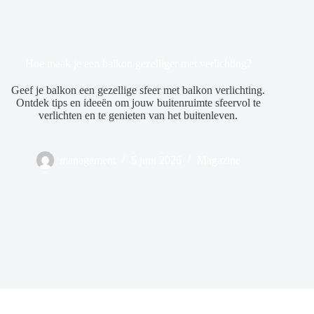
Hoe maak je een balkon gezelliger met verlichting?
Geef je balkon een gezellige sfeer met balkon verlichting.
Ontdek tips en ideeën om jouw buitenruimte sfeervol te
verlichten en te genieten van het buitenleven.
management
5 juni 2026
Magazine