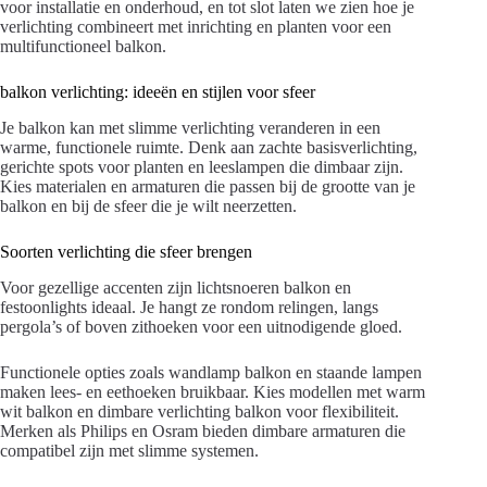
voor installatie en onderhoud, en tot slot laten we zien hoe je
verlichting combineert met inrichting en planten voor een
multifunctioneel balkon.
balkon verlichting: ideeën en stijlen voor sfeer
Je balkon kan met slimme verlichting veranderen in een
warme, functionele ruimte. Denk aan zachte basisverlichting,
gerichte spots voor planten en leeslampen die dimbaar zijn.
Kies materialen en armaturen die passen bij de grootte van je
balkon en bij de sfeer die je wilt neerzetten.
Soorten verlichting die sfeer brengen
Voor gezellige accenten zijn lichtsnoeren balkon en
festoonlights ideaal. Je hangt ze rondom relingen, langs
pergola’s of boven zithoeken voor een uitnodigende gloed.
Functionele opties zoals wandlamp balkon en staande lampen
maken lees- en eethoeken bruikbaar. Kies modellen met warm
wit balkon en dimbare verlichting balkon voor flexibiliteit.
Merken als Philips en Osram bieden dimbare armaturen die
compatibel zijn met slimme systemen.