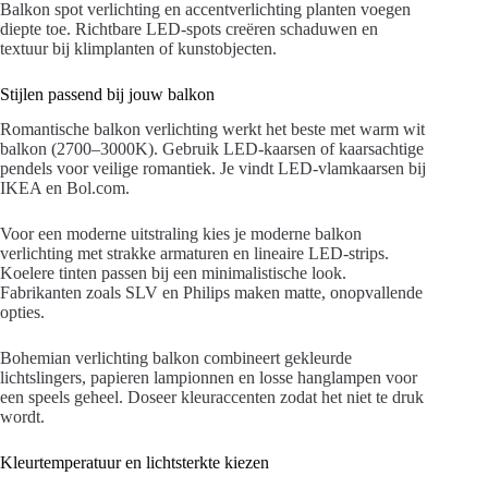
Balkon spot verlichting en accentverlichting planten voegen
diepte toe. Richtbare LED-spots creëren schaduwen en
textuur bij klimplanten of kunstobjecten.
Stijlen passend bij jouw balkon
Romantische balkon verlichting werkt het beste met warm wit
balkon (2700–3000K). Gebruik LED-kaarsen of kaarsachtige
pendels voor veilige romantiek. Je vindt LED-vlamkaarsen bij
IKEA en Bol.com.
Voor een moderne uitstraling kies je moderne balkon
verlichting met strakke armaturen en lineaire LED-strips.
Koelere tinten passen bij een minimalistische look.
Fabrikanten zoals SLV en Philips maken matte, onopvallende
opties.
Bohemian verlichting balkon combineert gekleurde
lichtslingers, papieren lampionnen en losse hanglampen voor
een speels geheel. Doseer kleuraccenten zodat het niet te druk
wordt.
Kleurtemperatuur en lichtsterkte kiezen