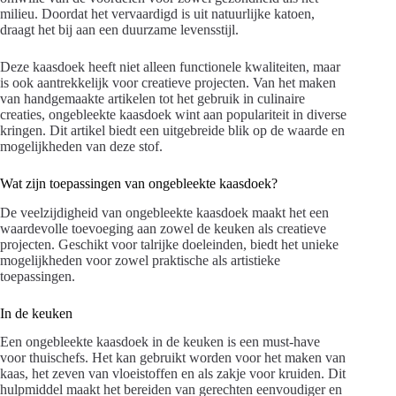
milieu. Doordat het vervaardigd is uit natuurlijke katoen,
draagt het bij aan een duurzame levensstijl.
Deze kaasdoek heeft niet alleen functionele kwaliteiten, maar
is ook aantrekkelijk voor creatieve projecten. Van het maken
van handgemaakte artikelen tot het gebruik in culinaire
creaties, ongebleekte kaasdoek wint aan populariteit in diverse
kringen. Dit artikel biedt een uitgebreide blik op de waarde en
mogelijkheden van deze stof.
Wat zijn toepassingen van ongebleekte kaasdoek?
De veelzijdigheid van ongebleekte kaasdoek maakt het een
waardevolle toevoeging aan zowel de keuken als creatieve
projecten. Geschikt voor talrijke doeleinden, biedt het unieke
mogelijkheden voor zowel praktische als artistieke
toepassingen.
In de keuken
Een ongebleekte kaasdoek in de keuken is een must-have
voor thuischefs. Het kan gebruikt worden voor het maken van
kaas, het zeven van vloeistoffen en als zakje voor kruiden. Dit
hulpmiddel maakt het bereiden van gerechten eenvoudiger en