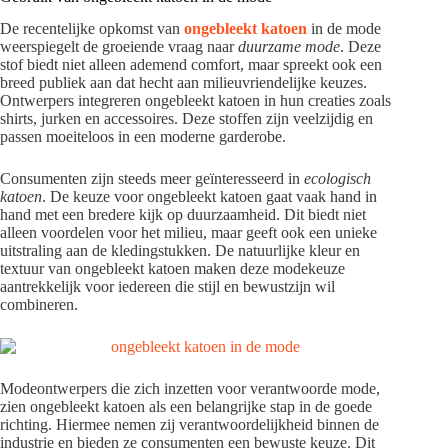
De recentelijke opkomst van
ongebleekt katoen
in de mode
weerspiegelt de groeiende vraag naar
duurzame mode
. Deze
stof biedt niet alleen ademend comfort, maar spreekt ook een
breed publiek aan dat hecht aan milieuvriendelijke keuzes.
Ontwerpers integreren ongebleekt katoen in hun creaties zoals
shirts, jurken en accessoires. Deze stoffen zijn veelzijdig en
passen moeiteloos in een moderne garderobe.
Consumenten zijn steeds meer geïnteresseerd in
ecologisch
katoen
. De keuze voor ongebleekt katoen gaat vaak hand in
hand met een bredere kijk op duurzaamheid. Dit biedt niet
alleen voordelen voor het milieu, maar geeft ook een unieke
uitstraling aan de kledingstukken. De natuurlijke kleur en
textuur van ongebleekt katoen maken deze modekeuze
aantrekkelijk voor iedereen die stijl en bewustzijn wil
combineren.
Modeontwerpers die zich inzetten voor verantwoorde mode,
zien ongebleekt katoen als een belangrijke stap in de goede
richting. Hiermee nemen zij verantwoordelijkheid binnen de
industrie en bieden ze consumenten een bewuste keuze. Dit