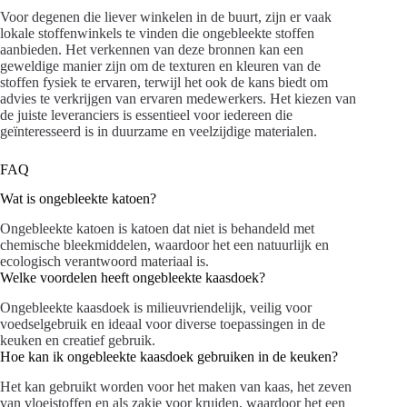
Voor degenen die liever winkelen in de buurt, zijn er vaak
lokale stoffenwinkels te vinden die ongebleekte stoffen
aanbieden. Het verkennen van deze bronnen kan een
geweldige manier zijn om de texturen en kleuren van de
stoffen fysiek te ervaren, terwijl het ook de kans biedt om
advies te verkrijgen van ervaren medewerkers. Het kiezen van
de juiste leveranciers is essentieel voor iedereen die
geïnteresseerd is in duurzame en veelzijdige materialen.
FAQ
Wat is ongebleekte katoen?
Ongebleekte katoen is katoen dat niet is behandeld met
chemische bleekmiddelen, waardoor het een natuurlijk en
ecologisch verantwoord materiaal is.
Welke voordelen heeft ongebleekte kaasdoek?
Ongebleekte kaasdoek is milieuvriendelijk, veilig voor
voedselgebruik en ideaal voor diverse toepassingen in de
keuken en creatief gebruik.
Hoe kan ik ongebleekte kaasdoek gebruiken in de keuken?
Het kan gebruikt worden voor het maken van kaas, het zeven
van vloeistoffen en als zakje voor kruiden, waardoor het een