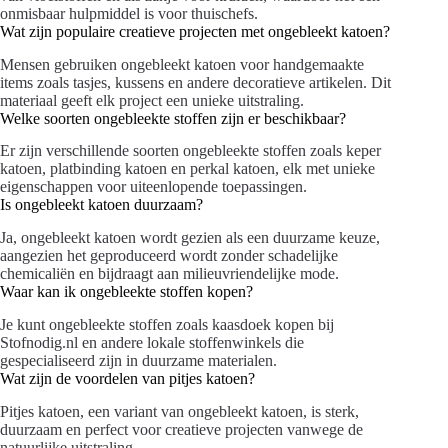
onmisbaar hulpmiddel is voor thuischefs.
Wat zijn populaire creatieve projecten met ongebleekt katoen?
Mensen gebruiken ongebleekt katoen voor handgemaakte
items zoals tasjes, kussens en andere decoratieve artikelen. Dit
materiaal geeft elk project een unieke uitstraling.
Welke soorten ongebleekte stoffen zijn er beschikbaar?
Er zijn verschillende soorten ongebleekte stoffen zoals keper
katoen, platbinding katoen en perkal katoen, elk met unieke
eigenschappen voor uiteenlopende toepassingen.
Is ongebleekt katoen duurzaam?
Ja, ongebleekt katoen wordt gezien als een duurzame keuze,
aangezien het geproduceerd wordt zonder schadelijke
chemicaliën en bijdraagt aan milieuvriendelijke mode.
Waar kan ik ongebleekte stoffen kopen?
Je kunt ongebleekte stoffen zoals kaasdoek kopen bij
Stofnodig.nl en andere lokale stoffenwinkels die
gespecialiseerd zijn in duurzame materialen.
Wat zijn de voordelen van pitjes katoen?
Pitjes katoen, een variant van ongebleekt katoen, is sterk,
duurzaam en perfect voor creatieve projecten vanwege de
natuurlijke uitstraling.