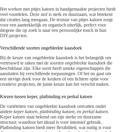
Het werken met pitjes katoen in handgemaakte projecten biedt
veel voordelen. Deze stof is sterk en duurzaam, wat betekent
dat creaties lang meegaan. De textuur van pitjes katoen zorgt
voor een aantrekkelijk en organisch uiterlijk, perfect voor
diegene die op zoek is naar een persoonlijke touch in hun
DIY-projecten.
Verschillende soorten ongebleekte kaasdoek
Bij de keuze van ongebleekte kaasdoek is het belangrijk om
vertrouwd te raken met de
soorten ongebleekte kaasdoek
die
beschikbaar zijn. Elke soort heeft unieke eigenschappen die
aansluiten bij verschillende toepassingen. Of het nu gaat om
een stevige doek voor de keuken of een lichtere optie voor
creatieve projecten, de juiste keuze kan het verschil maken.
Kiezen tussen keper, platbinding en perkal katoen
De variëteiten van ongebleekte kaasdoek omvatten onder
andere
keper katoen
,
platbinding katoen
, en
perkal katoen
.
Keper katoen staat bekend om zijn sterke en duurzame
structuur, waardoor het ideaal is voor intensief gebruik.
Platbinding katoen biedt meer flexibiliteit, wat nuttig is voor