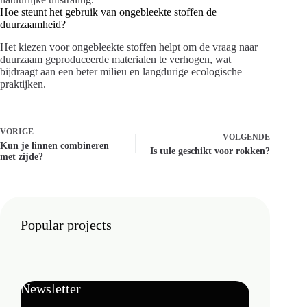
Hoe steunt het gebruik van ongebleekte stoffen de
duurzaamheid?
Het kiezen voor ongebleekte stoffen helpt om de vraag naar
duurzaam geproduceerde materialen te verhogen, wat
bijdraagt aan een beter milieu en langdurige ecologische
praktijken.
VORIGE
VOLGENDE
Kun je linnen combineren
Is tule geschikt voor rokken?
met zijde?
Popular projects
Newsletter