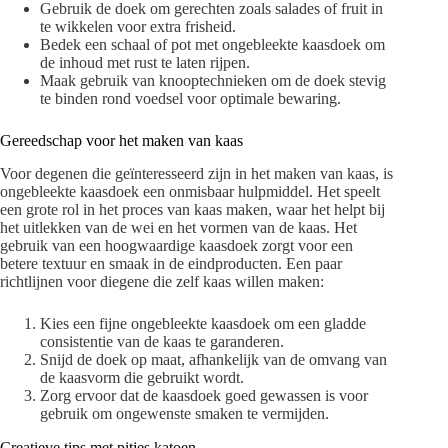
Gebruik de doek om gerechten zoals salades of fruit in
te wikkelen voor extra frisheid.
Bedek een schaal of pot met ongebleekte kaasdoek om
de inhoud met rust te laten rijpen.
Maak gebruik van knooptechnieken om de doek stevig
te binden rond voedsel voor optimale bewaring.
Gereedschap voor het maken van kaas
Voor degenen die geïnteresseerd zijn in het maken van kaas, is
ongebleekte kaasdoek een onmisbaar hulpmiddel. Het speelt
een grote rol in het proces van kaas maken, waar het helpt bij
het uitlekken van de wei en het vormen van de kaas. Het
gebruik van een hoogwaardige kaasdoek zorgt voor een
betere textuur en smaak in de eindproducten. Een paar
richtlijnen voor diegene die zelf kaas willen maken:
Kies een fijne ongebleekte kaasdoek om een gladde
consistentie van de kaas te garanderen.
Snijd de doek op maat, afhankelijk van de omvang van
de kaasvorm die gebruikt wordt.
Zorg ervoor dat de kaasdoek goed gewassen is voor
gebruik om ongewenste smaken te vermijden.
Creatieve tips met pitjes katoen