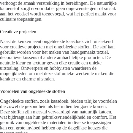
verhoogt de smaak verstrekking in bereidingen. De natuurlijke
katoenstof zorgt ervoor dat er geen ongewenste geur of smaak
aan het voedsel wordt toegevoegd, wat het perfect maakt voor
culinaire toepassingen.
Creatieve projecten
Naast de keuken leent ongebleekte kaasdoek zich uitstekend
voor creatieve projecten met ongebleekte stoffen. De stof kan
gebruikt worden voor het maken van handgemaakt textiel,
decoratieve kussens of andere ambachtelijke producten. De
neutrale kleur en textuur geven elke creatie een unieke
uitstraling. Ontwerpers en hobbyisten waarderen de
mogelijkheden om met deze stof unieke werken te maken die
karakter en charme uitstralen.
Voordelen van ongebleekte stoffen
Ongebleekte stoffen, zoals kaasdoek, bieden talrijke voordelen
die zowel de gezondheid als het milieu ten goede komen.
Deze stoffen zijn meestal vervaardigd van natuurlijk katoen,
wat bijdraagt aan hun gebruiksvriendelijkheid en comfort. Het
gebruik van ongebleekte materialen in diverse toepassingen
kan een grote invloed hebben op de dagelijkse keuzes die