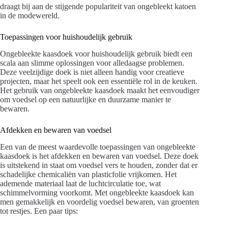
draagt bij aan de stijgende populariteit van ongebleekt katoen
in de modewereld.
Toepassingen voor huishoudelijk gebruik
Ongebleekte kaasdoek voor huishoudelijk gebruik biedt een
scala aan slimme oplossingen voor alledaagse problemen.
Deze veelzijdige doek is niet alleen handig voor creatieve
projecten, maar het speelt ook een essentiële rol in de keuken.
Het gebruik van ongebleekte kaasdoek maakt het eenvoudiger
om voedsel op een natuurlijke en duurzame manier te
bewaren.
Afdekken en bewaren van voedsel
Een van de meest waardevolle toepassingen van ongebleekte
kaasdoek is het afdekken en bewaren van voedsel. Deze doek
is uitstekend in staat om voedsel vers te houden, zonder dat er
schadelijke chemicaliën van plasticfolie vrijkomen. Het
ademende materiaal laat de luchtcirculatie toe, wat
schimmelvorming voorkomt. Met ongebleekte kaasdoek kan
men gemakkelijk en voordelig voedsel bewaren, van groenten
tot restjes. Een paar tips: