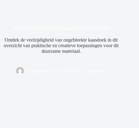
Wat zijn toepassingen van ongebleekte kaasdoek?
Ontdek de veelzijdigheid van ongebleekte kaasdoek in dit
overzicht van praktische en creatieve toepassingen voor dit
duurzame materiaal.
management
4 juni 2025
Magazine