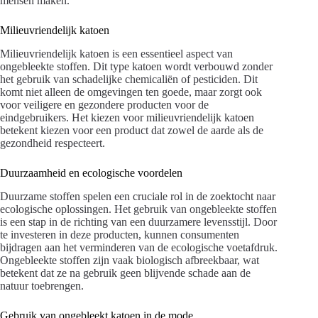
mensen maken.
Milieuvriendelijk katoen
Milieuvriendelijk katoen is een essentieel aspect van
ongebleekte stoffen. Dit type katoen wordt verbouwd zonder
het gebruik van schadelijke chemicaliën of pesticiden. Dit
komt niet alleen de omgevingen ten goede, maar zorgt ook
voor veiligere en gezondere producten voor de
eindgebruikers. Het kiezen voor milieuvriendelijk katoen
betekent kiezen voor een product dat zowel de aarde als de
gezondheid respecteert.
Duurzaamheid en ecologische voordelen
Duurzame stoffen spelen een cruciale rol in de zoektocht naar
ecologische oplossingen. Het gebruik van ongebleekte stoffen
is een stap in de richting van een duurzamere levensstijl. Door
te investeren in deze producten, kunnen consumenten
bijdragen aan het verminderen van de ecologische voetafdruk.
Ongebleekte stoffen zijn vaak biologisch afbreekbaar, wat
betekent dat ze na gebruik geen blijvende schade aan de
natuur toebrengen.
Gebruik van ongebleekt katoen in de mode