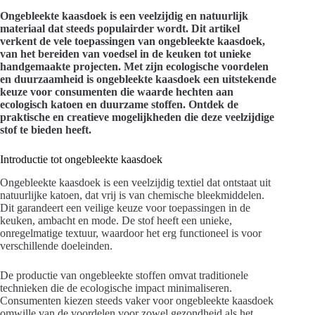
Ongebleekte kaasdoek is een veelzijdig en natuurlijk
materiaal dat steeds populairder wordt. Dit artikel
verkent de vele toepassingen van ongebleekte kaasdoek,
van het bereiden van voedsel in de keuken tot unieke
handgemaakte projecten. Met zijn ecologische voordelen
en duurzaamheid is ongebleekte kaasdoek een uitstekende
keuze voor consumenten die waarde hechten aan
ecologisch katoen en duurzame stoffen. Ontdek de
praktische en creatieve mogelijkheden die deze veelzijdige
stof te bieden heeft.
Introductie tot ongebleekte kaasdoek
Ongebleekte kaasdoek is een veelzijdig textiel dat ontstaat uit
natuurlijke katoen, dat vrij is van chemische bleekmiddelen.
Dit garandeert een veilige keuze voor toepassingen in de
keuken, ambacht en mode. De stof heeft een unieke,
onregelmatige textuur, waardoor het erg functioneel is voor
verschillende doeleinden.
De productie van ongebleekte stoffen omvat traditionele
technieken die de ecologische impact minimaliseren.
Consumenten kiezen steeds vaker voor ongebleekte kaasdoek
omwille van de voordelen voor zowel gezondheid als het