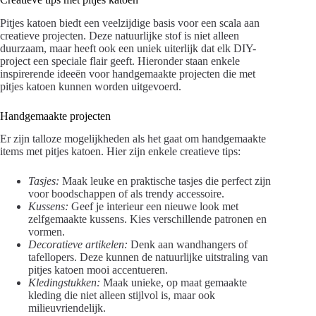
Pitjes katoen biedt een veelzijdige basis voor een scala aan
creatieve projecten. Deze natuurlijke stof is niet alleen
duurzaam, maar heeft ook een uniek uiterlijk dat elk DIY-
project een speciale flair geeft. Hieronder staan enkele
inspirerende ideeën voor handgemaakte projecten die met
pitjes katoen kunnen worden uitgevoerd.
Handgemaakte projecten
Er zijn talloze mogelijkheden als het gaat om handgemaakte
items met pitjes katoen. Hier zijn enkele creatieve tips:
Tasjes:
Maak leuke en praktische tasjes die perfect zijn
voor boodschappen of als trendy accessoire.
Kussens:
Geef je interieur een nieuwe look met
zelfgemaakte kussens. Kies verschillende patronen en
vormen.
Decoratieve artikelen:
Denk aan wandhangers of
tafellopers. Deze kunnen de natuurlijke uitstraling van
pitjes katoen mooi accentueren.
Kledingstukken:
Maak unieke, op maat gemaakte
kleding die niet alleen stijlvol is, maar ook
milieuvriendelijk.