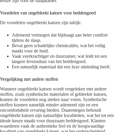
keuze zijn voor de slaapkamer.
Voordelen van ongebleekt katoen voor beddengoed
De voordelen ongebleekt katoen zijn talrijk:
Ademend vermogen dat bijdraagt aan beter comfort
tijdens de slaap.
Bevat geen schadelijke chemicaliën, wat het veilig
maakt voor de huid.
Vaak veerkrachtiger en duurzamer, wat leidt tot een
langere levensduur van het beddengoed.
Een natuurlijk materiaal dat een luxe uitstraling heeft.
Vergelijking met andere stoffen
Wanneer ongebleekt katoen wordt vergeleken met andere
stoffen, zoals synthetische materialen of gebleekte katoen,
komen de voordelen nog sterker naar voren. Synthetische
stoffen kunnen namelijk minder ademend zijn en een
oncomfortabele ervaring bieden. Daarentegen behoudt
ongebleekt katoen zijn natuurlijke kwaliteiten, wat het tot een
ideale keuze maakt voor duurzaam beddengoed. Klanten
waarderen vaak de authentieke feel en de hoogwaardige
kwaliteit van ongebleekt katoen, wat het onderscheidend