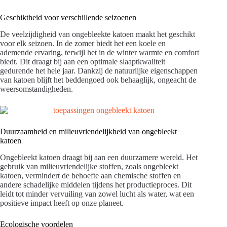
Geschiktheid voor verschillende seizoenen
De veelzijdigheid van ongebleekte katoen maakt het geschikt
voor elk seizoen. In de zomer biedt het een koele en
ademende ervaring, terwijl het in de winter warmte en comfort
biedt. Dit draagt bij aan een optimale slaaptkwaliteit
gedurende het hele jaar. Dankzij de natuurlijke eigenschappen
van katoen blijft het beddengoed ook behaaglijk, ongeacht de
weersomstandigheden.
Duurzaamheid en milieuvriendelijkheid van ongebleekt
katoen
Ongebleekt katoen draagt bij aan een duurzamere wereld. Het
gebruik van milieuvriendelijke stoffen, zoals ongebleekt
katoen, vermindert de behoefte aan chemische stoffen en
andere schadelijke middelen tijdens het productieproces. Dit
leidt tot minder vervuiling van zowel lucht als water, wat een
positieve impact heeft op onze planeet.
Ecologische voordelen