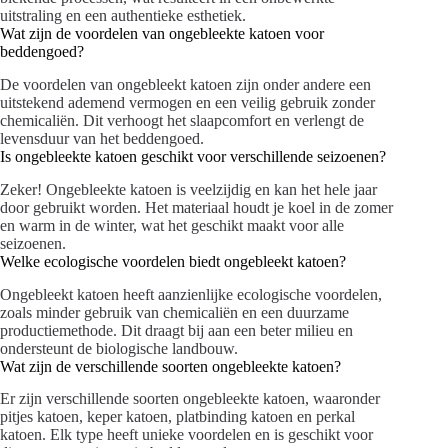
uitstraling en een authentieke esthetiek.
Wat zijn de voordelen van ongebleekte katoen voor
beddengoed?
De voordelen van ongebleekt katoen zijn onder andere een
uitstekend ademend vermogen en een veilig gebruik zonder
chemicaliën. Dit verhoogt het slaapcomfort en verlengt de
levensduur van het beddengoed.
Is ongebleekte katoen geschikt voor verschillende seizoenen?
Zeker! Ongebleekte katoen is veelzijdig en kan het hele jaar
door gebruikt worden. Het materiaal houdt je koel in de zomer
en warm in de winter, wat het geschikt maakt voor alle
seizoenen.
Welke ecologische voordelen biedt ongebleekt katoen?
Ongebleekt katoen heeft aanzienlijke ecologische voordelen,
zoals minder gebruik van chemicaliën en een duurzame
productiemethode. Dit draagt bij aan een beter milieu en
ondersteunt de biologische landbouw.
Wat zijn de verschillende soorten ongebleekte katoen?
Er zijn verschillende soorten ongebleekte katoen, waaronder
pitjes katoen, keper katoen, platbinding katoen en perkal
katoen. Elk type heeft unieke voordelen en is geschikt voor