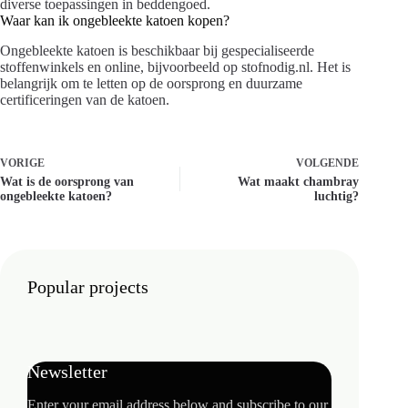
diverse toepassingen in beddengoed.
Waar kan ik ongebleekte katoen kopen?
Ongebleekte katoen is beschikbaar bij gespecialiseerde
stoffenwinkels en online, bijvoorbeeld op stofnodig.nl. Het is
belangrijk om te letten op de oorsprong en duurzame
certificeringen van de katoen.
VORIGE
VOLGENDE
Wat is de oorsprong van
Wat maakt chambray
ongebleekte katoen?
luchtig?
Popular projects
Newsletter
Enter your email address below and subscribe to our