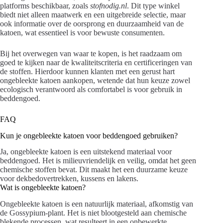
platforms beschikbaar, zoals
stofnodig.nl
. Dit type winkel
biedt niet alleen maatwerk en een uitgebreide selectie, maar
ook informatie over de oorsprong en duurzaamheid van de
katoen, wat essentieel is voor bewuste consumenten.
Bij het overwegen van waar te kopen, is het raadzaam om
goed te kijken naar de kwaliteitscriteria en certificeringen van
de stoffen. Hierdoor kunnen klanten met een gerust hart
ongebleekte katoen aankopen, wetende dat hun keuze zowel
ecologisch verantwoord als comfortabel is voor gebruik in
beddengoed.
FAQ
Kun je ongebleekte katoen voor beddengoed gebruiken?
Ja, ongebleekte katoen is een uitstekend materiaal voor
beddengoed. Het is milieuvriendelijk en veilig, omdat het geen
chemische stoffen bevat. Dit maakt het een duurzame keuze
voor dekbedovertrekken, kussens en lakens.
Wat is ongebleekte katoen?
Ongebleekte katoen is een natuurlijk materiaal, afkomstig van
de Gossypium-plant. Het is niet blootgesteld aan chemische
blekende processen, wat resulteert in een onbewerkte