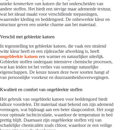
unieke
kenmerken van katoen
die het onderscheiden van
andere stoffen. Het biedt een stevige maar ademende textuur,
wat het ideaal maakt voor verschillende toepassingen,
waaronder kleding en beddengoed. De onbewerkte kleur en
structuur geven een unieke charme aan het materiaal.
Verschil met gebleekte katoen
In tegenstelling tot gebleekte katoen, die vaak een stralend
witte kleur heeft en een zijdezachte afwerking is, heeft
ongebleekte katoen
een warmer en natuurlijker uiterlijk.
Gebleekte stoffen ondergaan intensieve chemische processen,
wat kan leiden tot het verlies van sommige natuurlijke
eigenschappen. De keuze tussen deze twee soorten hangt af
van persoonlijke voorkeur en duurzaamheidsoverwegingen.
Kwaliteit en comfort van ongebleekte stoffen
Het gebruik van ongebleekt katoen voor beddengoed biedt
talloze voordelen. Dit materiaal staat bekend om zijn ademend
vermogen, wat bijdraagt aan een beter slaapcomfort. Het zorgt
voor optimale luchtcirculatie, waardoor de temperatuur in bed
prettig blijft. Daarnaast zijn ongebleekte stoffen vrij van
schadelijke chemicaliën zoals chloor, waardoor ze een veilige