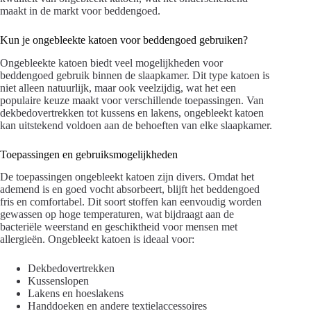
maakt in de markt voor beddengoed.
Kun je ongebleekte katoen voor beddengoed gebruiken?
Ongebleekte katoen biedt veel mogelijkheden voor
beddengoed gebruik binnen de slaapkamer. Dit type katoen is
niet alleen natuurlijk, maar ook veelzijdig, wat het een
populaire keuze maakt voor verschillende toepassingen. Van
dekbedovertrekken tot kussens en lakens, ongebleekt katoen
kan uitstekend voldoen aan de behoeften van elke slaapkamer.
Toepassingen en gebruiksmogelijkheden
De toepassingen ongebleekt katoen zijn divers. Omdat het
ademend is en goed vocht absorbeert, blijft het beddengoed
fris en comfortabel. Dit soort stoffen kan eenvoudig worden
gewassen op hoge temperaturen, wat bijdraagt aan de
bacteriële weerstand en geschiktheid voor mensen met
allergieën. Ongebleekt katoen is ideaal voor:
Dekbedovertrekken
Kussenslopen
Lakens en hoeslakens
Handdoeken en andere textielaccessoires