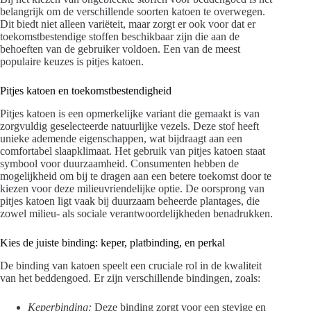
belangrijk om de verschillende soorten katoen te overwegen.
Dit biedt niet alleen variëteit, maar zorgt er ook voor dat er
toekomstbestendige stoffen beschikbaar zijn die aan de
behoeften van de gebruiker voldoen. Een van de meest
populaire keuzes is pitjes katoen.
Pitjes katoen en toekomstbestendigheid
Pitjes katoen is een opmerkelijke variant die gemaakt is van
zorgvuldig geselecteerde natuurlijke vezels. Deze stof heeft
unieke ademende eigenschappen, wat bijdraagt aan een
comfortabel slaapklimaat. Het gebruik van pitjes katoen staat
symbool voor duurzaamheid. Consumenten hebben de
mogelijkheid om bij te dragen aan een betere toekomst door te
kiezen voor deze milieuvriendelijke optie. De oorsprong van
pitjes katoen ligt vaak bij duurzaam beheerde plantages, die
zowel milieu- als sociale verantwoordelijkheden benadrukken.
Kies de juiste binding: keper, platbinding, en perkal
De binding van katoen speelt een cruciale rol in de kwaliteit
van het beddengoed. Er zijn verschillende bindingen, zoals:
Keperbinding:
Deze binding zorgt voor een stevige en