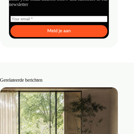
newsletter
Meld je aan
Gerelateerde berichten