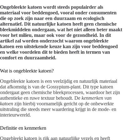
Ongebleekte katoen wordt steeds populairder als
materiaal voor beddengoed, vooral onder consumenten
die op zoek zijn naar een duurzaam en ecologisch
alternatief. Dit natuurlijke katoen heeft geen chemische
bleekmiddelen ondergaan, wat het niet alleen beter maakt
voor het milieu, maar ook voor de gezondheid. In dit
artikel zal worden onderzocht waarom ongebleekte
katoen een uitstekende keuze kan zijn voor beddengoed
en welke voordelen dit te bieden heeft in termen van
comfort en duurzaamheid.
Wat is ongebleekte katoen?
Ongebleekte katoen is een veelzijdig en natuurlijk materiaal
dat afkomstig is van de Gossypium-plant. Dit type katoen
ondergaat geen chemische bleekprocessen, waardoor het zijn
authentieke en ruwe textuur behoudt. De
kenmerken van
katoen
zijn hierbij voornamelijk gericht op de onbewerkte
uitstraling die steeds meer waardering krijgt in de mode- en
interieurwereld.
Definitie en kenmerken
Ongebleekt katoen is rijk aan natuurlijke vezels en heeft