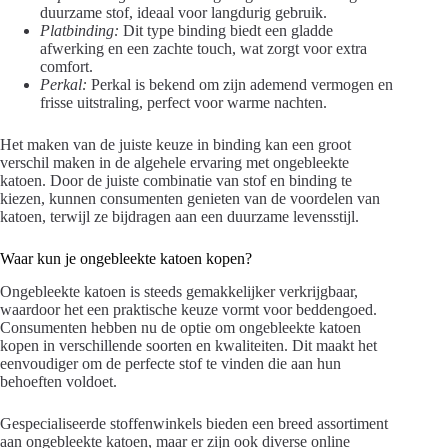
duurzame stof, ideaal voor langdurig gebruik.
Platbinding:
Dit type binding biedt een gladde
afwerking en een zachte touch, wat zorgt voor extra
comfort.
Perkal:
Perkal is bekend om zijn ademend vermogen en
frisse uitstraling, perfect voor warme nachten.
Het maken van de juiste keuze in binding kan een groot
verschil maken in de algehele ervaring met ongebleekte
katoen. Door de juiste combinatie van stof en binding te
kiezen, kunnen consumenten genieten van de voordelen van
katoen, terwijl ze bijdragen aan een duurzame levensstijl.
Waar kun je ongebleekte katoen kopen?
Ongebleekte katoen is steeds gemakkelijker verkrijgbaar,
waardoor het een praktische keuze vormt voor beddengoed.
Consumenten hebben nu de optie om ongebleekte katoen
kopen in verschillende soorten en kwaliteiten. Dit maakt het
eenvoudiger om de perfecte stof te vinden die aan hun
behoeften voldoet.
Gespecialiseerde stoffenwinkels bieden een breed assortiment
aan ongebleekte katoen, maar er zijn ook diverse online