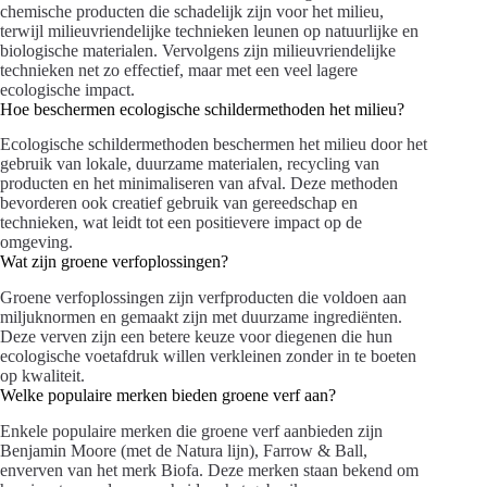
chemische producten die schadelijk zijn voor het milieu,
terwijl milieuvriendelijke technieken leunen op natuurlijke en
biologische materialen. Vervolgens zijn milieuvriendelijke
technieken net zo effectief, maar met een veel lagere
ecologische impact.
Hoe beschermen ecologische schildermethoden het milieu?
Ecologische schildermethoden beschermen het milieu door het
gebruik van lokale, duurzame materialen, recycling van
producten en het minimaliseren van afval. Deze methoden
bevorderen ook creatief gebruik van gereedschap en
technieken, wat leidt tot een positievere impact op de
omgeving.
Wat zijn groene verfoplossingen?
Groene verfoplossingen zijn verfproducten die voldoen aan
miljuknormen en gemaakt zijn met duurzame ingrediënten.
Deze verven zijn een betere keuze voor diegenen die hun
ecologische voetafdruk willen verkleinen zonder in te boeten
op kwaliteit.
Welke populaire merken bieden groene verf aan?
Enkele populaire merken die groene verf aanbieden zijn
Benjamin Moore (met de Natura lijn), Farrow & Ball,
enverven van het merk Biofa. Deze merken staan bekend om