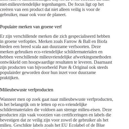
niet-milieuvriendelijke tegenhangers. De focus ligt op het
creëren van een product dat niet alleen veilig is voor de
gebruiker, maar ook voor de planeet.
Populaire merken van groene verf
Er zijn verschillende merken die zich gespecialiseerd hebben
in groene verfopties. Merken zoals Farrow & Ball en Biofa
bieden een breed scala aan duurzame verfsoorten. Deze
merken gebruiken eco-vriendelijke schildermaterialen en
hebben verschillende milieuvriendelijke afwerkingsmethoden
ontwikkeld om hoogwaardige resultaten te leveren. Daarnaast
zijn producten van bijvoorbeeld Pure & Original ook steeds
populairder geworden door hun inzet voor duurzame
praktijken.
Milieubewuste verfproducten
Wanneer men op zoek gaat naar milieubewuste verfproducten,
is het belangrijk om te letten op eco-vriendelijke
schildermaterialen die voldoen aan strenge milieu-eisen. Deze
producten zijn vaak voorzien van certificeringen en labels die
bevestigen dat ze veilig zijn voor zowel de gebruiker als het
milieu. Geschikte labels zoals het EU Ecolabel of de Blue