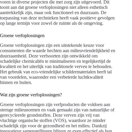
voren in diverse projecten die met zorg zijn uitgevoerd. Dit
toont aan dat groene verfoplossingen niet alleen esthetisch
aantrekkelijk zijn, maar ook functioneel en duurzaam. De
toepassing van deze technieken heeft vaak positieve gevolgen
op lange termijn voor zowel de ruimte als de omgeving.
Groene verfoplossingen
Groene verfoplossingen zijn een uitstekende keuze voor
consumenten die waarde hechten aan milieuvriendelijkheid en
duurzaamheid. Deze verfsoorten zijn ontwikkeld om
schadelijke chemicaliën te minimaliseren en tegelijkertijd de
kwaliteit en het uiterlijk van traditionele verven te behouden.
Het gebruik van eco-vriendelijke schildermaterialen heeft tal
van voordelen, waaronder een verbeterde luchtkwaliteit
binnen en buiten.
Wat zijn groene verfoplossingen?
Groene verfoplossingen zijn verfproducten die voldoen aan
strenge milieunormen en vaak gemaakt zijn van natuurlijke of
gerecycleerde grondstoffen. Deze verven zijn vrij van
vluchtige organische stoffen (VOS), waardoor ze minder
schadelijk zijn voor de gezondheid en het milieu. Dankzij
innovatieve samenstellingen blijven ze even effectief als hun