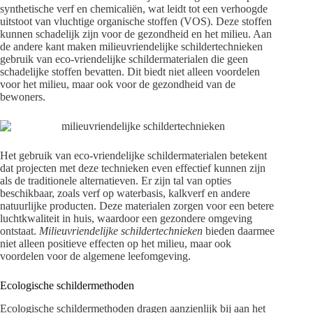
synthetische verf en chemicaliën, wat leidt tot een verhoogde
uitstoot van vluchtige organische stoffen (VOS). Deze stoffen
kunnen schadelijk zijn voor de gezondheid en het milieu. Aan
de andere kant maken milieuvriendelijke schildertechnieken
gebruik van eco-vriendelijke schildermaterialen die geen
schadelijke stoffen bevatten. Dit biedt niet alleen voordelen
voor het milieu, maar ook voor de gezondheid van de
bewoners.
Het gebruik van eco-vriendelijke schildermaterialen betekent
dat projecten met deze technieken even effectief kunnen zijn
als de traditionele alternatieven. Er zijn tal van opties
beschikbaar, zoals verf op waterbasis, kalkverf en andere
natuurlijke producten. Deze materialen zorgen voor een betere
luchtkwaliteit in huis, waardoor een gezondere omgeving
ontstaat.
Milieuvriendelijke schildertechnieken
bieden daarmee
niet alleen positieve effecten op het milieu, maar ook
voordelen voor de algemene leefomgeving.
Ecologische schildermethoden
Ecologische schildermethoden dragen aanzienlijk bij aan het