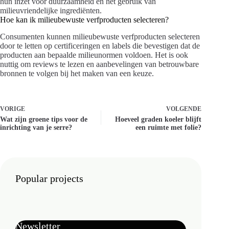
hun inzet voor duurzaamheid en het gebruik van
milieuvriendelijke ingrediënten.
Hoe kan ik milieubewuste verfproducten selecteren?
Consumenten kunnen milieubewuste verfproducten selecteren
door te letten op certificeringen en labels die bevestigen dat de
producten aan bepaalde milieunormen voldoen. Het is ook
nuttig om reviews te lezen en aanbevelingen van betrouwbare
bronnen te volgen bij het maken van een keuze.
VORIGE
VOLGENDE
Wat zijn groene tips voor de
Hoeveel graden koeler blijft
inrichting van je serre?
een ruimte met folie?
Popular projects
Newsletter