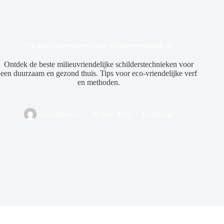
Wat zijn milieuvriendelijke schilderstechnieken?
Ontdek de beste milieuvriendelijke schilderstechnieken voor
een duurzaam en gezond thuis. Tips voor eco-vriendelijke verf
en methoden.
management
30 mei 2025
Magazine