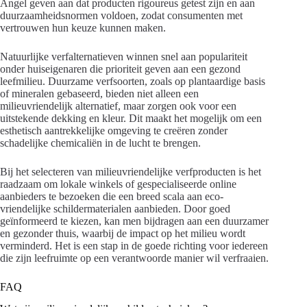
Angel geven aan dat producten rigoureus getest zijn en aan
duurzaamheidsnormen voldoen, zodat consumenten met
vertrouwen hun keuze kunnen maken.
Natuurlijke verfalternatieven winnen snel aan populariteit
onder huiseigenaren die prioriteit geven aan een gezond
leefmilieu. Duurzame verfsoorten, zoals op plantaardige basis
of mineralen gebaseerd, bieden niet alleen een
milieuvriendelijk alternatief, maar zorgen ook voor een
uitstekende dekking en kleur. Dit maakt het mogelijk om een
esthetisch aantrekkelijke omgeving te creëren zonder
schadelijke chemicaliën in de lucht te brengen.
Bij het selecteren van milieuvriendelijke verfproducten is het
raadzaam om lokale winkels of gespecialiseerde online
aanbieders te bezoeken die een breed scala aan eco-
vriendelijke schildermaterialen aanbieden. Door goed
geïnformeerd te kiezen, kan men bijdragen aan een duurzamer
en gezonder thuis, waarbij de impact op het milieu wordt
verminderd. Het is een stap in de goede richting voor iedereen
die zijn leefruimte op een verantwoorde manier wil verfraaien.
FAQ