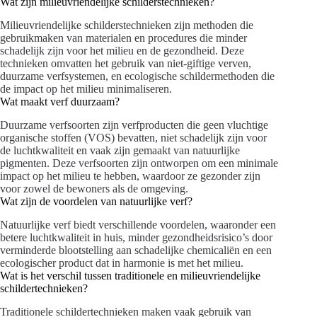
Wat zijn milieuvriendelijke schilderstechnieken?
Milieuvriendelijke schilderstechnieken zijn methoden die
gebruikmaken van materialen en procedures die minder
schadelijk zijn voor het milieu en de gezondheid. Deze
technieken omvatten het gebruik van niet-giftige verven,
duurzame verfsystemen, en ecologische schildermethoden die
de impact op het milieu minimaliseren.
Wat maakt verf duurzaam?
Duurzame verfsoorten zijn verfproducten die geen vluchtige
organische stoffen (VOS) bevatten, niet schadelijk zijn voor
de luchtkwaliteit en vaak zijn gemaakt van natuurlijke
pigmenten. Deze verfsoorten zijn ontworpen om een minimale
impact op het milieu te hebben, waardoor ze gezonder zijn
voor zowel de bewoners als de omgeving.
Wat zijn de voordelen van natuurlijke verf?
Natuurlijke verf biedt verschillende voordelen, waaronder een
betere luchtkwaliteit in huis, minder gezondheidsrisico’s door
verminderde blootstelling aan schadelijke chemicaliën en een
ecologischer product dat in harmonie is met het milieu.
Wat is het verschil tussen traditionele en milieuvriendelijke
schildertechnieken?
Traditionele schildertechnieken maken vaak gebruik van