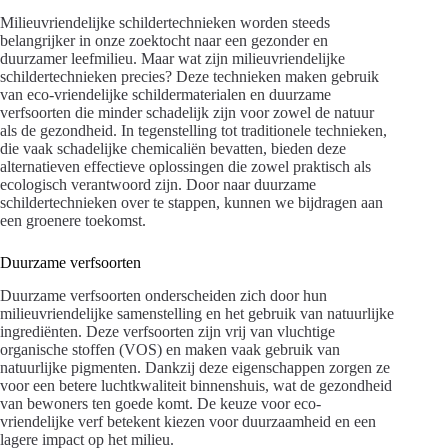
Milieuvriendelijke schildertechnieken worden steeds
belangrijker in onze zoektocht naar een gezonder en
duurzamer leefmilieu. Maar wat zijn milieuvriendelijke
schildertechnieken precies? Deze technieken maken gebruik
van eco-vriendelijke schildermaterialen en duurzame
verfsoorten die minder schadelijk zijn voor zowel de natuur
als de gezondheid. In tegenstelling tot traditionele technieken,
die vaak schadelijke chemicaliën bevatten, bieden deze
alternatieven effectieve oplossingen die zowel praktisch als
ecologisch verantwoord zijn. Door naar duurzame
schildertechnieken over te stappen, kunnen we bijdragen aan
een groenere toekomst.
Duurzame verfsoorten
Duurzame verfsoorten onderscheiden zich door hun
milieuvriendelijke samenstelling en het gebruik van natuurlijke
ingrediënten. Deze verfsoorten zijn vrij van vluchtige
organische stoffen (VOS) en maken vaak gebruik van
natuurlijke pigmenten. Dankzij deze eigenschappen zorgen ze
voor een betere luchtkwaliteit binnenshuis, wat de gezondheid
van bewoners ten goede komt. De keuze voor eco-
vriendelijke verf betekent kiezen voor duurzaamheid en een
lagere impact op het milieu.