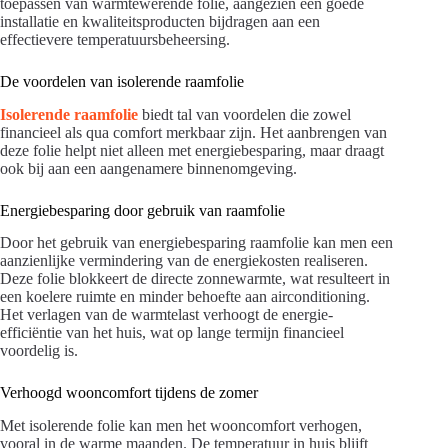
toepassen van warmtewerende folie, aangezien een goede
installatie en kwaliteitsproducten bijdragen aan een
effectievere temperatuursbeheersing.
De voordelen van isolerende raamfolie
Isolerende raamfolie
biedt tal van voordelen die zowel
financieel als qua comfort merkbaar zijn. Het aanbrengen van
deze folie helpt niet alleen met energiebesparing, maar draagt
ook bij aan een aangenamere binnenomgeving.
Energiebesparing door gebruik van raamfolie
Door het gebruik van energiebesparing raamfolie kan men een
aanzienlijke vermindering van de energiekosten realiseren.
Deze folie blokkeert de directe zonnewarmte, wat resulteert in
een koelere ruimte en minder behoefte aan airconditioning.
Het verlagen van de warmtelast verhoogt de energie-
efficiëntie van het huis, wat op lange termijn financieel
voordelig is.
Verhoogd wooncomfort tijdens de zomer
Met isolerende folie kan men het wooncomfort verhogen,
vooral in de warme maanden. De temperatuur in huis blijft