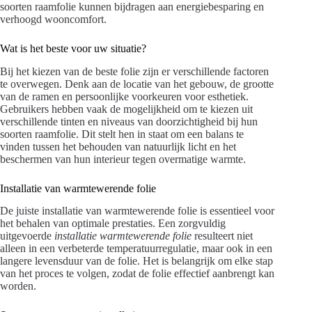
soorten raamfolie kunnen bijdragen aan energiebesparing en
verhoogd wooncomfort.
Wat is het beste voor uw situatie?
Bij het kiezen van de beste folie zijn er verschillende factoren
te overwegen. Denk aan de locatie van het gebouw, de grootte
van de ramen en persoonlijke voorkeuren voor esthetiek.
Gebruikers hebben vaak de mogelijkheid om te kiezen uit
verschillende tinten en niveaus van doorzichtigheid bij hun
soorten raamfolie. Dit stelt hen in staat om een balans te
vinden tussen het behouden van natuurlijk licht en het
beschermen van hun interieur tegen overmatige warmte.
Installatie van warmtewerende folie
De juiste installatie van warmtewerende folie is essentieel voor
het behalen van optimale prestaties. Een zorgvuldig
uitgevoerde
installatie warmtewerende folie
resulteert niet
alleen in een verbeterde temperatuurregulatie, maar ook in een
langere levensduur van de folie. Het is belangrijk om elke stap
van het proces te volgen, zodat de folie effectief aanbrengt kan
worden.