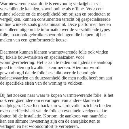
Warmtewerende raamfolie is eenvoudig verkrijgbaar via
verschillende kanalen, zowel online als offline. Voor een
ruime selectie en de mogelijkheid om prijzen en producten te
vergelijken, kunnen consumenten terecht bij gespecialiseerde
online winkels zoals glaslaminaat.nl. Deze platformen bieden
niet alleen uitgebreide informatie over de verschillende types
folie, maar ook gebruikersbeoordelingen die helpen bij het
maken van een geïnformeerde keuze.
Daarnaast kunnen klanten warmtewerende folie ook vinden
bij lokale bouwmarkten en speciaalzaken voor
woningverbetering. Het is aan te raden om tijdens de aankoop
goed te letten op kwaliteitskeurmerken. Hierdoor wordt
gewaarborgd dat de folie beschikt over de benodigde
isolatiewaarden en duurzaamheid die men nodig heeft om aan
de specifieke eisen van de woning te voldoen.
Bij het zoeken naar waar te kopen warmtewerende folie, is het
ook een goed idee om ervaringen van andere klanten te
raadplegen. Deze feedback kan waardevolle inzichten bieden
over de effectiviteit van de folie en eventuele veelgemaakte
fouten bij de installatie. Kortom, de aankoop van raamfolie
kan een slimme investering zijn om de energiekosten te
verlagen en het wooncomfort te verbeteren.