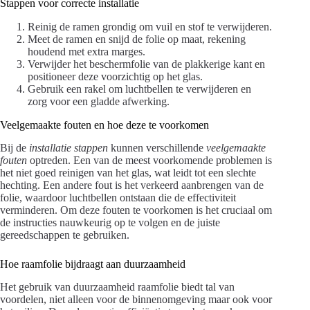
Stappen voor correcte installatie
Reinig de ramen grondig om vuil en stof te verwijderen.
Meet de ramen en snijd de folie op maat, rekening
houdend met extra marges.
Verwijder het beschermfolie van de plakkerige kant en
positioneer deze voorzichtig op het glas.
Gebruik een rakel om luchtbellen te verwijderen en
zorg voor een gladde afwerking.
Veelgemaakte fouten en hoe deze te voorkomen
Bij de
installatie stappen
kunnen verschillende
veelgemaakte
fouten
optreden. Een van de meest voorkomende problemen is
het niet goed reinigen van het glas, wat leidt tot een slechte
hechting. Een andere fout is het verkeerd aanbrengen van de
folie, waardoor luchtbellen ontstaan die de effectiviteit
verminderen. Om deze fouten te voorkomen is het cruciaal om
de instructies nauwkeurig op te volgen en de juiste
gereedschappen te gebruiken.
Hoe raamfolie bijdraagt aan duurzaamheid
Het gebruik van duurzaamheid raamfolie biedt tal van
voordelen, niet alleen voor de binnenomgeving maar ook voor