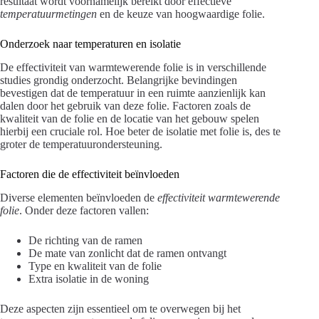
resultaat wordt voornamelijk bereikt door effectieve
temperatuurmetingen
en de keuze van hoogwaardige folie.
Onderzoek naar temperaturen en isolatie
De effectiviteit van warmtewerende folie is in verschillende
studies grondig onderzocht. Belangrijke bevindingen
bevestigen dat de temperatuur in een ruimte aanzienlijk kan
dalen door het gebruik van deze folie. Factoren zoals de
kwaliteit van de folie en de locatie van het gebouw spelen
hierbij een cruciale rol. Hoe beter de isolatie met folie is, des te
groter de temperatuurondersteuning.
Factoren die de effectiviteit beïnvloeden
Diverse elementen beïnvloeden de
effectiviteit warmtewerende
folie
. Onder deze factoren vallen:
De richting van de ramen
De mate van zonlicht dat de ramen ontvangt
Type en kwaliteit van de folie
Extra isolatie in de woning
Deze aspecten zijn essentieel om te overwegen bij het