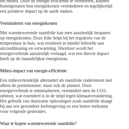
het milieu. Door de energie-efficiëntie te verbeteren, kunnen
huiseigenaren hun energiekosten verminderen en tegelijkertijd
een positieve impact op de aarde maken.
Verminderen van energiekosten
Met warmtewerende raamfolie kan men aanzienlijk besparen
op energiekosten. Deze folie helpt bij het reguleren van de
temperatuur in huis, wat resulteert in minder behoefte aan
airconditioning en verwarming. Hierdoor wordt het
energieverbruik aanzienlijk verlaagd, wat een directe impact
heeft op de maandelijkse energienota.
Milieu-impact van energie-efficiëntie
Een milieuvriendelijk alternatief als raamfolie ondersteunt niet
alleen de portemonnee, maar ook de planeet. Door
energieverbruik te minimaliseren, vermindert men de CO2-
uitstoot, wat essentieel is in de strijd tegen klimaatverandering.
Het gebruik van duurzame oplossingen zoals raamfolie draagt
bij aan een gezondere leefomgeving en een betere toekomst
voor volgende generaties.
Waar te kopen warmtewerende raamfolie?