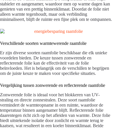
stabieler en aangenamer, waardoor men op warme dagen kan
genieten van een prettig binnenklimaat. Doordat de folie niet
alleen warmte tegenhoudt, maar ook verblinding
minimaliseert, blijft de ruimte een fijne plek om te ontspannen.
Verschillende soorten warmtewerende raamfolie
Er zijn diverse soorten raamfolie beschikbaar die elk unieke
voordelen bieden. De keuze tussen zonwerende en
reflecterende folie kan de effectiviteit van de folie
beïnvloeden. Het is belangrijk om de verschillen te begrijpen
om de juiste keuze te maken voor specifieke situaties.
Vergelijking tussen zonwerende en reflecterende raamfolie
Zonwerende folie is ideaal voor het blokkeren van UV-
straling en directe zonnestralen. Deze soort raamfolie
vermindert de warmteopname in een ruimte, waardoor de
temperatuur binnen aangenamer blijft. Reflecterende folie
daarentegen richt zich op het afleiden van warmte. Deze folie
biedt uitstekende isolatie door zonlicht en warmte terug te
kaatsen, wat resulteert in een koeler binnenklimaat. Beide