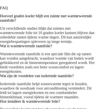
FAQ
Hoeveel graden koeler blijft een ruimte met warmtewerende
raamfolie?
Uit verschillende studies blijkt dat ruimtes met
warmtewerende folie tot 10 graden koeler kunnen blijven dan
onbedekte ramen tijdens warme dagen. Dit kan aanzienlijke
energiebesparingen opleveren op lange termijn.
Wat is warmtewerende raamfolie?
Warmtewerende raamfolie is een speciale film die op ramen
kan worden aangebracht, waardoor warmte van buiten wordt
geblokkeerd en de binnentemperatuur gereguleerd wordt. Het
biedt voordelen zoals een beter wooncomfort en lagere
energiekosten.
Wat zijn de voordelen van isolerende raamfolie?
Isolerende raamfolie helpt zonnewarmte tegen te houden,
waardoor de noodzaak voor airconditioning vermindert. Dit
leidt tot lagere energiekosten en een comfortabeler
binnenklimaat, vooral tijdens de warmere maanden.
Hoe installeer ik warmtewerende folie?