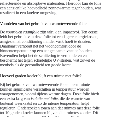
reflecterende en absorptieve materialen. Hierdoor kan de folie
een aanzienlijke hoeveelheid zonnewarmte tegenhouden, wat
resulteert in een koelere omgeving.
Voordelen van het gebruik van warmtewerende folie
De
voordelen raamfolie
zijn talrijk en impactvol. Ten eerste
leidt het gebruik van deze folie tot een lagere energiekosten,
aangezien airconditioning minder vaak hoeft te draaien.
Daarnaast verhoogt het het wooncomfort door de
binnentemperatuur op een aangenaam niveau te houden.
Bovendien helpt het de schittering te verminderen en
beschermt het tegen schadelijke UV-stralen, wat zowel de
meubels als de gezondheid ten goede komt.
Hoeveel graden koeler blijft een ruimte met folie?
Bij het gebruik van warmtewerende folie in een ruimte
kunnen significante verschillen in temperatuur worden
waargenomen, vooral tijdens warme dagen. Deze folie biedt
een extra laag van
isolatie met folie
, die de warmte van
buitenaf weerkaatst en zo de interne temperatuur helpt
reguleren. Onderzoeken tonen aan dat ruimtes met deze folie
tot 10 graden koeler kunnen blijven dan ruimtes zonder. Dit