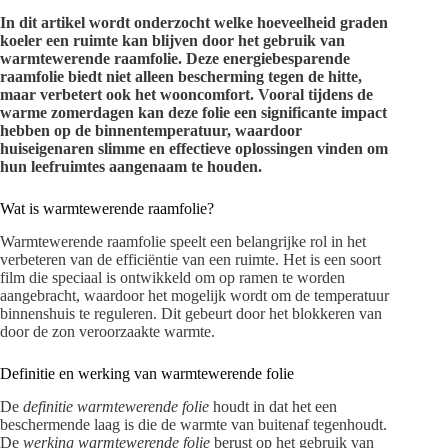
In dit artikel wordt onderzocht welke hoeveelheid graden
koeler een ruimte kan blijven door het gebruik van
warmtewerende raamfolie. Deze energiebesparende
raamfolie biedt niet alleen bescherming tegen de hitte,
maar verbetert ook het wooncomfort. Vooral tijdens de
warme zomerdagen kan deze folie een significante impact
hebben op de binnentemperatuur, waardoor
huiseigenaren slimme en effectieve oplossingen vinden om
hun leefruimtes aangenaam te houden.
Wat is warmtewerende raamfolie?
Warmtewerende raamfolie speelt een belangrijke rol in het
verbeteren van de efficiëntie van een ruimte. Het is een soort
film die speciaal is ontwikkeld om op ramen te worden
aangebracht, waardoor het mogelijk wordt om de temperatuur
binnenshuis te reguleren. Dit gebeurt door het blokkeren van
door de zon veroorzaakte warmte.
Definitie en werking van warmtewerende folie
De
definitie warmtewerende folie
houdt in dat het een
beschermende laag is die de warmte van buitenaf tegenhoudt.
De
werking warmtewerende folie
berust op het gebruik van