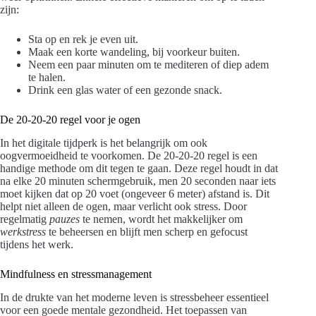
zijn:
Sta op en rek je even uit.
Maak een korte wandeling, bij voorkeur buiten.
Neem een paar minuten om te mediteren of diep adem
te halen.
Drink een glas water of een gezonde snack.
De 20-20-20 regel voor je ogen
In het digitale tijdperk is het belangrijk om ook
oogvermoeidheid te voorkomen. De 20-20-20 regel is een
handige methode om dit tegen te gaan. Deze regel houdt in dat
na elke 20 minuten schermgebruik, men 20 seconden naar iets
moet kijken dat op 20 voet (ongeveer 6 meter) afstand is. Dit
helpt niet alleen de ogen, maar verlicht ook stress. Door
regelmatig
pauzes
te nemen, wordt het makkelijker om
werkstress
te beheersen en blijft men scherp en gefocust
tijdens het werk.
Mindfulness en stressmanagement
In de drukte van het moderne leven is stressbeheer essentieel
voor een goede mentale gezondheid. Het toepassen van