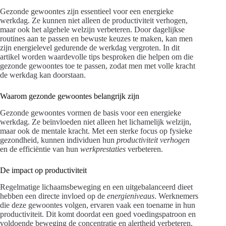
Gezonde gewoontes zijn essentieel voor een energieke
werkdag. Ze kunnen niet alleen de productiviteit verhogen,
maar ook het algehele welzijn verbeteren. Door dagelijkse
routines aan te passen en bewuste keuzes te maken, kan men
zijn energielevel gedurende de werkdag vergroten. In dit
artikel worden waardevolle tips besproken die helpen om die
gezonde gewoontes toe te passen, zodat men met volle kracht
de werkdag kan doorstaan.
Waarom gezonde gewoontes belangrijk zijn
Gezonde gewoontes vormen de basis voor een energieke
werkdag. Ze beïnvloeden niet alleen het lichamelijk welzijn,
maar ook de mentale kracht. Met een sterke focus op fysieke
gezondheid, kunnen individuen hun
productiviteit verhogen
en de efficiëntie van hun
werkprestaties
verbeteren.
De impact op productiviteit
Regelmatige lichaamsbeweging en een uitgebalanceerd dieet
hebben een directe invloed op de
energieniveaus
. Werknemers
die deze gewoontes volgen, ervaren vaak een toename in hun
productiviteit. Dit komt doordat een goed voedingspatroon en
voldoende beweging de concentratie en alertheid verbeteren,