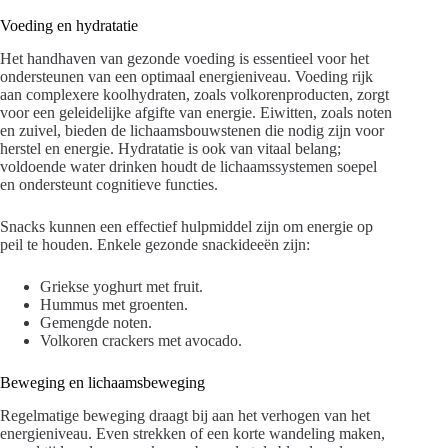
Voeding en hydratatie
Het handhaven van gezonde voeding is essentieel voor het
ondersteunen van een optimaal energieniveau. Voeding rijk
aan complexere koolhydraten, zoals volkorenproducten, zorgt
voor een geleidelijke afgifte van energie. Eiwitten, zoals noten
en zuivel, bieden de lichaamsbouwstenen die nodig zijn voor
herstel en energie. Hydratatie is ook van vitaal belang;
voldoende water drinken houdt de lichaamssystemen soepel
en ondersteunt cognitieve functies.
Snacks kunnen een effectief hulpmiddel zijn om energie op
peil te houden. Enkele gezonde snackideeën zijn:
Griekse yoghurt met fruit.
Hummus met groenten.
Gemengde noten.
Volkoren crackers met avocado.
Beweging en lichaamsbeweging
Regelmatige beweging draagt bij aan het verhogen van het
energieniveau. Even strekken of een korte wandeling maken,