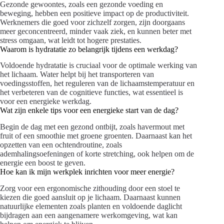
Gezonde gewoontes, zoals een gezonde voeding en
beweging, hebben een positieve impact op de productiviteit.
Werknemers die goed voor zichzelf zorgen, zijn doorgaans
meer geconcentreerd, minder vaak ziek, en kunnen beter met
stress omgaan, wat leidt tot hogere prestaties.
Waarom is hydratatie zo belangrijk tijdens een werkdag?
Voldoende hydratatie is cruciaal voor de optimale werking van
het lichaam. Water helpt bij het transporteren van
voedingsstoffen, het reguleren van de lichaamstemperatuur en
het verbeteren van de cognitieve functies, wat essentieel is
voor een energieke werkdag.
Wat zijn enkele tips voor een energieke start van de dag?
Begin de dag met een gezond ontbijt, zoals havermout met
fruit of een smoothie met groene groenten. Daarnaast kan het
opzetten van een ochtendroutine, zoals
ademhalingsoefeningen of korte stretching, ook helpen om de
energie een boost te geven.
Hoe kan ik mijn werkplek inrichten voor meer energie?
Zorg voor een ergonomische zithouding door een stoel te
kiezen die goed aansluit op je lichaam. Daarnaast kunnen
natuurlijke elementen zoals planten en voldoende daglicht
bijdragen aan een aangenamere werkomgeving, wat kan