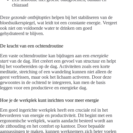
chiazaad
Deze
gezonde ontbijtopties
helpen bij het stabiliseren van de
bloedsuikerspiegel, wat leidt tot een constante energie. Vergeet
ook niet om voldoende water te drinken om goed
gehydrateerd te blijven.
De kracht van een ochtendroutine
Een vaste ochtendroutine kan bijdragen aan een
energieke
start
van de dag. Het creëert een gevoel van structuur en helpt
bij het voorbereiden op de dag. Activiteiten zoals een korte
meditatie, stretching of een wandeling kunnen niet alleen de
geest verfrissen, maar ook het lichaam activeren. Door deze
gewoontes in de ochtend te integreren, kan men de basis
leggen voor een productieve en energieke dag.
Hoe je de werkplek kunt inrichten voor meer energie
Een goed ingerichte werkplek heeft een cruciale rol in het
bevorderen van energie en productiviteit. Dit begint met een
ergonomische werkplek, waarin aandacht besteed wordt aan
de zithouding en het comfort op kantoor. Door bepaalde
aanpassingen te maken, kunnen werknemers zich beter voelen