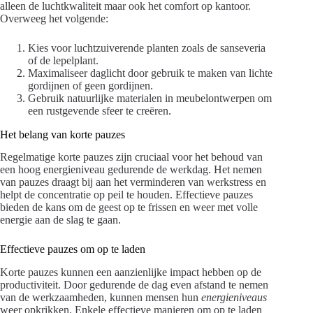
alleen de luchtkwaliteit maar ook het comfort op kantoor.
Overweeg het volgende:
Kies voor luchtzuiverende planten zoals de sanseveria
of de lepelplant.
Maximaliseer daglicht door gebruik te maken van lichte
gordijnen of geen gordijnen.
Gebruik natuurlijke materialen in meubelontwerpen om
een rustgevende sfeer te creëren.
Het belang van korte pauzes
Regelmatige korte pauzes zijn cruciaal voor het behoud van
een hoog energieniveau gedurende de werkdag. Het nemen
van pauzes draagt bij aan het verminderen van werkstress en
helpt de concentratie op peil te houden. Effectieve pauzes
bieden de kans om de geest op te frissen en weer met volle
energie aan de slag te gaan.
Effectieve pauzes om op te laden
Korte pauzes kunnen een aanzienlijke impact hebben op de
productiviteit. Door gedurende de dag even afstand te nemen
van de werkzaamheden, kunnen mensen hun
energieniveaus
weer opkrikken. Enkele effectieve manieren om op te laden