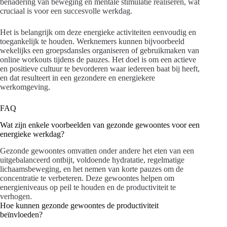
benadering van beweging en mentale stimulatie realiseren, wat
cruciaal is voor een succesvolle werkdag.
Het is belangrijk om deze energieke activiteiten eenvoudig en
toegankelijk te houden. Werknemers kunnen bijvoorbeeld
wekelijks een groepsdansles organiseren of gebruikmaken van
online workouts tijdens de pauzes. Het doel is om een actieve
en positieve cultuur te bevorderen waar iedereen baat bij heeft,
en dat resulteert in een gezondere en energiekere
werkomgeving.
FAQ
Wat zijn enkele voorbeelden van gezonde gewoontes voor een
energieke werkdag?
Gezonde gewoontes omvatten onder andere het eten van een
uitgebalanceerd ontbijt, voldoende hydratatie, regelmatige
lichaamsbeweging, en het nemen van korte pauzes om de
concentratie te verbeteren. Deze gewoontes helpen om
energieniveaus op peil te houden en de productiviteit te
verhogen.
Hoe kunnen gezonde gewoontes de productiviteit
beïnvloeden?