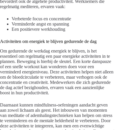
bevordert ook de algehele productiviteit. Werknemers die
regelmatig mediteren, ervaren vaak:
Verbeterde focus en concentratie
Verminderde angst en spanning
Een positievere werkhouding
Activiteiten om energiek te blijven gedurende de dag
Om gedurende de werkdag energiek te blijven, is het
essentieel om regelmatig een paar energieke activiteiten in te
plannen. Beweging is hierbij de sleutel. Een korte danspauze
of een snelle workout kan wonderen doen voor een
verminderd energieniveau. Deze activiteiten helpen niet alleen
om de bloedcirculatie te verbeteren, maar verhogen ook de
concentratie en creativiteit. Medewerkers die zich gedurende
de dag actief bezighouden, ervaren vaak een aanzienlijke
boost in hun productiviteit.
Daarnaast kunnen mindfulness-oefeningen aandacht geven
aan zowel lichaam als geest. Het inbouwen van momenten
van meditatie of ademhalingstechnieken kan helpen om stress
te verminderen en de mentale helderheid te verbeteren. Door
deze activiteiten te integreren, kan men een evenwichtige