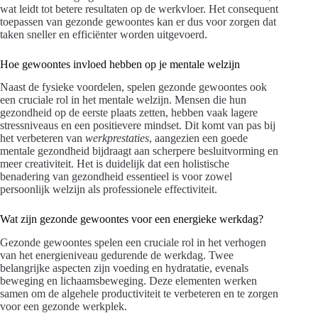
wat leidt tot betere resultaten op de werkvloer. Het consequent
toepassen van gezonde gewoontes kan er dus voor zorgen dat
taken sneller en efficiënter worden uitgevoerd.
Hoe gewoontes invloed hebben op je mentale welzijn
Naast de fysieke voordelen, spelen gezonde gewoontes ook
een cruciale rol in het mentale welzijn. Mensen die hun
gezondheid op de eerste plaats zetten, hebben vaak lagere
stressniveaus en een positievere mindset. Dit komt van pas bij
het verbeteren van
werkprestaties
, aangezien een goede
mentale gezondheid bijdraagt aan scherpere besluitvorming en
meer creativiteit. Het is duidelijk dat een holistische
benadering van gezondheid essentieel is voor zowel
persoonlijk welzijn als professionele effectiviteit.
Wat zijn gezonde gewoontes voor een energieke werkdag?
Gezonde gewoontes spelen een cruciale rol in het verhogen
van het energieniveau gedurende de werkdag. Twee
belangrijke aspecten zijn voeding en hydratatie, evenals
beweging en lichaamsbeweging. Deze elementen werken
samen om de algehele productiviteit te verbeteren en te zorgen
voor een gezonde werkplek.