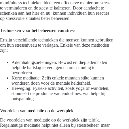
mindfulness technieken biedt een effectieve manier om stress
te verminderen en de geest te kalmeren. Door aandacht te
schenken aan het hier en nu, kunnen individuen hun reacties
op stressvolle situaties beter beheersen.
Technieken voor het beheersen van stress
Er zijn verschillende technieken die mensen kunnen gebruiken
om hun stressniveau te verlagen. Enkele van deze methoden
zijn:
Ademhalingsoefeningen: Bewust en diep ademhalen
helpt de hartslag te verlagen en ontspanning te
bevorderen.
Korte meditatie: Zelfs enkele minuten stilte kunnen
wonderen doen voor de mentale helderheid.
Beweging: Fysieke activiteit, zoals yoga of wandelen,
stimuleert de productie van endorfines, wat helpt bij
ontspanning.
Voordelen van meditatie op de werkplek
De voordelen van meditatie op de werkplek zijn talrijk.
Regelmatige meditatie helpt niet alleen bij stressbeheer, maar