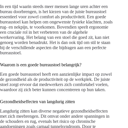
In een tijd waarin steeds meer mensen lange uren achter een
bureau doorbrengen, is het kiezen van de juiste bureaustoel
essentieel voor zowel comfort als productiviteit. Een goede
bureaustoel kan helpen om ongewenste fysieke klachten, zoals
rug- en nekpijn, te voorkomen. Bovendien speelt ergonomie
een cruciale rol in het verbeteren van de algehele
werkervaring. Het belang van een stoel die goed zit, kan niet
genoeg worden benadrukt. Het is dan ook tijd om stil te staan
bij de verschillende aspecten die bijdragen aan een perfecte
bureaustoel.
Waarom is een goede bureaustoel belangrijk?
Een goede bureaustoel heeft een aanzienlijke impact op zowel
de gezondheid als de productiviteit op de werkplek. De juiste
stoel zorgt ervoor dat medewerkers zich comfortabel voelen,
waardoor zij zich beter kunnen concentreren op hun taken.
Gezondheidseffecten van langdurig zitten
Langdurig zitten kan diverse negatieve gezondheidseffecten
met zich meebrengen. Dit omvat onder andere spanningen in
de schouders en rug, evenals het risico op chronische
aandoeningen zoals carpaal tunnelsyndroom. Door te