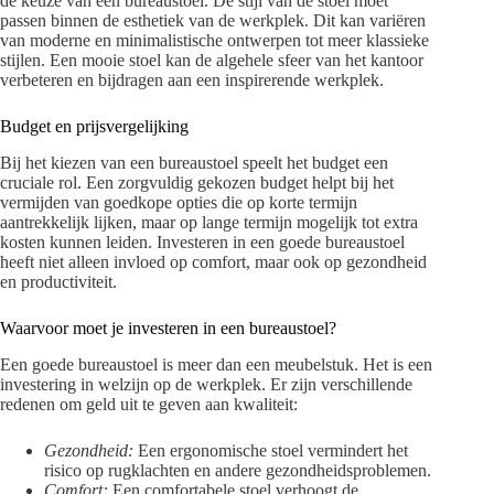
de keuze van een bureaustoel. De stijl van de stoel moet
passen binnen de esthetiek van de werkplek. Dit kan variëren
van moderne en minimalistische ontwerpen tot meer klassieke
stijlen. Een mooie stoel kan de algehele sfeer van het kantoor
verbeteren en bijdragen aan een inspirerende werkplek.
Budget en prijsvergelijking
Bij het kiezen van een bureaustoel speelt het budget een
cruciale rol. Een zorgvuldig gekozen budget helpt bij het
vermijden van goedkope opties die op korte termijn
aantrekkelijk lijken, maar op lange termijn mogelijk tot extra
kosten kunnen leiden. Investeren in een goede bureaustoel
heeft niet alleen invloed op comfort, maar ook op gezondheid
en productiviteit.
Waarvoor moet je investeren in een bureaustoel?
Een goede bureaustoel is meer dan een meubelstuk. Het is een
investering in welzijn op de werkplek. Er zijn verschillende
redenen om geld uit te geven aan kwaliteit:
Gezondheid:
Een ergonomische stoel vermindert het
risico op rugklachten en andere gezondheidsproblemen.
Comfort:
Een comfortabele stoel verhoogt de