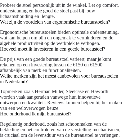
Probeer de stoel persoonlijk uit in de winkel. Let op comfort,
ondersteuning en hoe goed de stoel past bij jouw
lichaamshouding en -lengte.
Wat zijn de voordelen van ergonomische bureaustoelen?
Ergonomische bureaustoelen bieden optimale ondersteuning,
wat kan helpen om pijn en ongemak te verminderen en de
algehele productiviteit op de werkplek te verhogen.
Hoeveel moet ik investeren in een goede bureaustoel?
De prijs van een goede bureaustoel varieert, maar je kunt
rekenen op een investering tussen de €150 en €1500,
afhankelijk van merk en functionaliteiten.
Welke merken zijn het meest aanbevolen voor bureaustoelen
in Nederland?
Topmerken zoals Herman Miller, Steelcase en Haworth
worden vaak aangeraden vanwege hun innovatieve
ontwerpen en kwaliteit. Reviews kunnen helpen bij het maken
van een weloverwogen keuze.
Hoe onderhoud ik mijn bureaustoel?
Regelmatig onderhoud, zoals het schoonmaken van de
bekleding en het controleren van de verstelling mechanismen,
is cruciaal om de levensduur van de bureaustoel te verlengen.