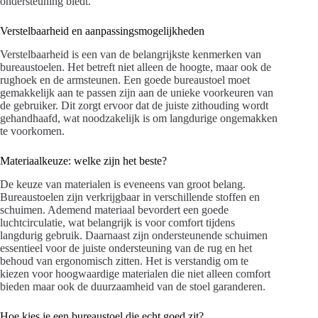
ondersteuning biedt.
Verstelbaarheid en aanpassingsmogelijkheden
Verstelbaarheid is een van de belangrijkste kenmerken van
bureaustoelen. Het betreft niet alleen de hoogte, maar ook de
rughoek en de armsteunen. Een goede bureaustoel moet
gemakkelijk aan te passen zijn aan de unieke voorkeuren van
de gebruiker. Dit zorgt ervoor dat de juiste zithouding wordt
gehandhaafd, wat noodzakelijk is om langdurige ongemakken
te voorkomen.
Materiaalkeuze: welke zijn het beste?
De keuze van materialen is eveneens van groot belang.
Bureaustoelen zijn verkrijgbaar in verschillende stoffen en
schuimen. Ademend materiaal bevordert een goede
luchtcirculatie, wat belangrijk is voor comfort tijdens
langdurig gebruik. Daarnaast zijn ondersteunende schuimen
essentieel voor de juiste ondersteuning van de rug en het
behoud van ergonomisch zitten. Het is verstandig om te
kiezen voor hoogwaardige materialen die niet alleen comfort
bieden maar ook de duurzaamheid van de stoel garanderen.
Hoe kies je een bureaustoel die echt goed zit?