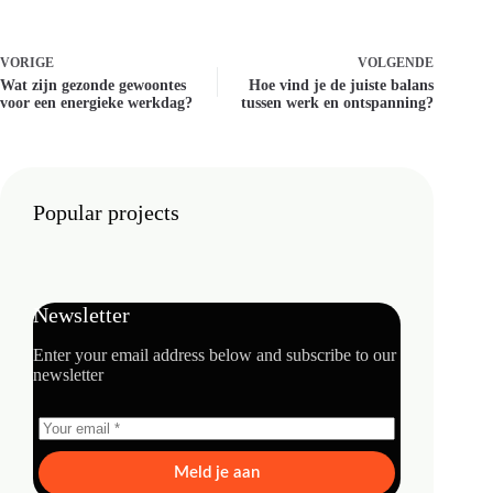
VORIGE
VOLGENDE
Wat zijn gezonde gewoontes
Hoe vind je de juiste balans
voor een energieke werkdag?
tussen werk en ontspanning?
Popular projects
Newsletter
Enter your email address below and subscribe to our
newsletter
Meld je aan