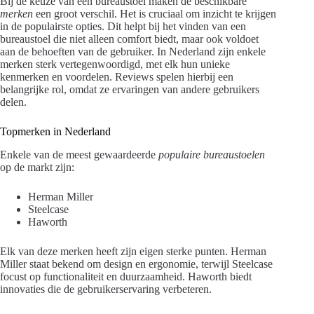
Bij de keuze van een bureaustoel maken de beschikbare
merken
een groot verschil. Het is cruciaal om inzicht te krijgen
in de populairste opties. Dit helpt bij het vinden van een
bureaustoel die niet alleen comfort biedt, maar ook voldoet
aan de behoeften van de gebruiker. In Nederland zijn enkele
merken sterk vertegenwoordigd, met elk hun unieke
kenmerken en voordelen. Reviews spelen hierbij een
belangrijke rol, omdat ze ervaringen van andere gebruikers
delen.
Topmerken in Nederland
Enkele van de meest gewaardeerde
populaire bureaustoelen
op de markt zijn:
Herman Miller
Steelcase
Haworth
Elk van deze merken heeft zijn eigen sterke punten. Herman
Miller staat bekend om design en ergonomie, terwijl Steelcase
focust op functionaliteit en duurzaamheid. Haworth biedt
innovaties die de gebruikerservaring verbeteren.