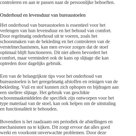
controleren en aan te passen naar de persoonlijke behoeften.
Onderhoud en levensduur van bureaustoelen
Het onderhoud van bureaustoelen is essentieel voor het
verlengen van hun levensduur en het behoud van comfort.
Door regelmatig onderhoud uit te voeren, zoals het
schoonmaken van de bekleding en het controleren van de
verstelmechanismen, kan men ervoor zorgen dat de stoel
optimaal blijft functioneren. Dit niet alleen bevordert het
comfort, maar vermindert ook de kans op slijtage die kan
optreden door dagelijks gebruik.
Een van de belangrijkste tips voor het onderhoud van
bureaustoelen is het geregelmatig afstoffen en reinigen van de
bekleding. Vuil en stof kunnen zich ophopen en bijdragen aan
een snellere slijtage. Het gebruik van geschikte
schoonmaakmiddelen die specifiek zijn ontworpen voor het
type materiaal van de stoel, kan ook helpen om de uitstraling
en functionaliteit te behouden.
Bovendien is het raadzaam om periodiek de afstellingen en
mechanismen na te kijken. Dit zorgt ervoor dat alles goed
werkt en voorkomt onverwachte problemen. Door deze