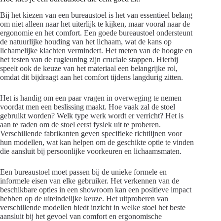
Bij het kiezen van een bureaustoel is het van essentieel belang
om niet alleen naar het uiterlijk te kijken, maar vooral naar de
ergonomie en het comfort. Een goede bureaustoel ondersteunt
de natuurlijke houding van het lichaam, wat de kans op
lichamelijke klachten vermindert. Het meten van de hoogte en
het testen van de rugleuning zijn cruciale stappen. Hierbij
speelt ook de keuze van het materiaal een belangrijke rol,
omdat dit bijdraagt aan het comfort tijdens langdurig zitten.
Het is handig om een paar vragen in overweging te nemen
voordat men een beslissing maakt. Hoe vaak zal de stoel
gebruikt worden? Welk type werk wordt er verricht? Het is
aan te raden om de stoel eerst fysiek uit te proberen.
Verschillende fabrikanten geven specifieke richtlijnen voor
hun modellen, wat kan helpen om de geschikte optie te vinden
die aansluit bij persoonlijke voorkeuren en lichaamsmaten.
Een bureaustoel moet passen bij de unieke formele en
informele eisen van elke gebruiker. Het verkennen van de
beschikbare opties in een showroom kan een positieve impact
hebben op de uiteindelijke keuze. Het uitproberen van
verschillende modellen biedt inzicht in welke stoel het beste
aansluit bij het gevoel van comfort en ergonomische