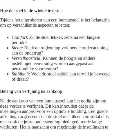
Hoe de stoel in de winkel te testen
Tijdens het uitproberen van een bureaustoel is het belangrijk
om op verschillende aspecten te letten:
Comfort
: Zit de stoel lekker, zelfs na een langere
periode?
Steun
: Biedt de rugleuning voldoende ondersteuning
aan de onderrug?
Verstelbaarheid
: Kunnen de hoogte en andere
instellingen eenvoudig worden aangepast aan
persoonlijke voorkeuren?
Stabiliteit
: Voelt de stoel stabiel aan terwijl je beweegt
of draait?
Belang van verfijning na aankoop
Na de aankoop van een bureaustoel kan het nodig zijn om
deze verder te verfijnen. Dit kan inhouden dat je de
instellingen aanpast voor een optimale houding. Een goede
afstelling zorgt ervoor dat de stoel niet alleen comfortabel is,
maar ook de juiste ondersteuning biedt gedurende lange
werkuren. Het is raadzaam om regelmatig de instellingen te