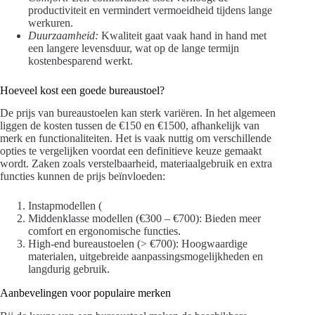
productiviteit en vermindert vermoeidheid tijdens lange
werkuren.
Duurzaamheid:
Kwaliteit gaat vaak hand in hand met
een langere levensduur, wat op de lange termijn
kostenbesparend werkt.
Hoeveel kost een goede bureaustoel?
De prijs van bureaustoelen kan sterk variëren. In het algemeen
liggen de kosten tussen de €150 en €1500, afhankelijk van
merk en functionaliteiten. Het is vaak nuttig om verschillende
opties te vergelijken voordat een definitieve keuze gemaakt
wordt. Zaken zoals verstelbaarheid, materiaalgebruik en extra
functies kunnen de prijs beïnvloeden:
Instapmodellen (
Middenklasse modellen (€300 – €700): Bieden meer
comfort en ergonomische functies.
High-end bureaustoelen (> €700): Hoogwaardige
materialen, uitgebreide aanpassingsmogelijkheden en
langdurig gebruik.
Aanbevelingen voor populaire merken