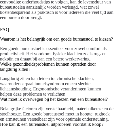
eenvoudige onderhoudstips te volgen, kan de levensduur van
bureaustoelen aanzienlijk worden verlengd, wat zowel
kostenbesparend als praktisch is voor iedereen die veel tijd aan
een bureau doorbrengt.
FAQ
Waarom is het belangrijk om een goede bureaustoel te kiezen?
Een goede bureaustoel is essentieel voor zowel comfort als
productiviteit. Het voorkomt fysieke klachten zoals rug- en
nekpijn en draagt bij aan een betere werkervaring.
Welke gezondheidsproblemen kunnen optreden door
langdurig zitten?
Langdurig zitten kan leiden tot chronische klachten,
waaronder carpaal tunnelsyndroom en een slechte
lichaamshouding. Ergonomische veranderingen kunnen
helpen deze problemen te verlichten.
Wat moet ik overwegen bij het kiezen van een bureaustoel?
Belangrijke factoren zijn verstelbaarheid, materiaalkeuze en de
stoelhoogte. Een goede bureaustoel moet in hoogte, rughoek
en armsteunen verstelbaar zijn voor optimale ondersteuning.
Hoe kan ik een bureaustoel uitproberen voordat ik koop?