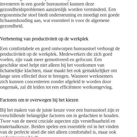
investeren in een goede bureaustoel kunnen deze
gezondheidsproblemen aanzienlijk worden verminderd. Een
ergonomische stoel biedt ondersteuning en moedigt een goede
lichaamshouding aan, wat essentieel is voor de algemene
gezondheid.
Verbetering van productiviteit op de werkplek
Een comfortabele en goed ontworpen bureaustoel verhoogt de
productiviteit op de werkplek. Medewerkers die zich goed
voelen, zijn vaak meer gemotiveerd en gefocust. Een
geschikte stoel helpt niet alleen bij het voorkomen van
lichamelijke klachten, maar maakt het ook gemakkelijker om
lange uren effectief door te brengen. Wanneer werknemers
zich kunnen concentreren zonder afgeleid te worden door
ongemak, zal dit leiden tot een efficiëntere werkomgeving.
Factoren om te overwegen bij het kiezen
Bij het maken van de juiste keuze voor een bureaustoel zijn er
verschillende belangrijke factoren om in gedachten te houden.
Twee van de meest cruciale aspecten zijn verstelbaarheid en
materiaalkeuze. Beiden spelen een essentiële rol in het vinden
van de perfecte stoel die niet alleen comfortabel is, maar ook