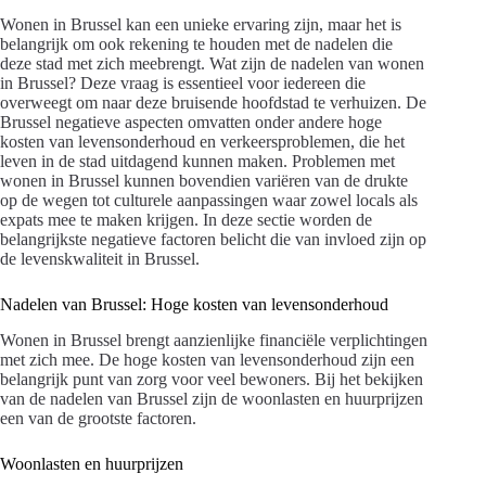
Wonen in Brussel kan een unieke ervaring zijn, maar het is
belangrijk om ook rekening te houden met de nadelen die
deze stad met zich meebrengt. Wat zijn de nadelen van wonen
in Brussel? Deze vraag is essentieel voor iedereen die
overweegt om naar deze bruisende hoofdstad te verhuizen. De
Brussel negatieve aspecten omvatten onder andere hoge
kosten van levensonderhoud en verkeersproblemen, die het
leven in de stad uitdagend kunnen maken. Problemen met
wonen in Brussel kunnen bovendien variëren van de drukte
op de wegen tot culturele aanpassingen waar zowel locals als
expats mee te maken krijgen. In deze sectie worden de
belangrijkste negatieve factoren belicht die van invloed zijn op
de levenskwaliteit in Brussel.
Nadelen van Brussel: Hoge kosten van levensonderhoud
Wonen in Brussel brengt aanzienlijke financiële verplichtingen
met zich mee. De hoge kosten van levensonderhoud zijn een
belangrijk punt van zorg voor veel bewoners. Bij het bekijken
van de nadelen van Brussel zijn de woonlasten en huurprijzen
een van de grootste factoren.
Woonlasten en huurprijzen