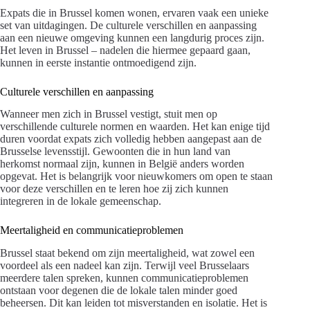
Expats die in Brussel komen wonen, ervaren vaak een unieke
set van uitdagingen. De culturele verschillen en aanpassing
aan een nieuwe omgeving kunnen een langdurig proces zijn.
Het leven in Brussel – nadelen die hiermee gepaard gaan,
kunnen in eerste instantie ontmoedigend zijn.
Culturele verschillen en aanpassing
Wanneer men zich in Brussel vestigt, stuit men op
verschillende culturele normen en waarden. Het kan enige tijd
duren voordat expats zich volledig hebben aangepast aan de
Brusselse levensstijl. Gewoonten die in hun land van
herkomst normaal zijn, kunnen in België anders worden
opgevat. Het is belangrijk voor nieuwkomers om open te staan
voor deze verschillen en te leren hoe zij zich kunnen
integreren in de lokale gemeenschap.
Meertaligheid en communicatieproblemen
Brussel staat bekend om zijn meertaligheid, wat zowel een
voordeel als een nadeel kan zijn. Terwijl veel Brusselaars
meerdere talen spreken, kunnen communicatieproblemen
ontstaan voor degenen die de lokale talen minder goed
beheersen. Dit kan leiden tot misverstanden en isolatie. Het is