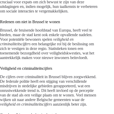
cruciaal voor expats om zich bewust te zijn van deze
uitdagingen en, indien mogelijk, hun taalkennis te verbeteren
om sociale interacties te vergemakkelijken.
Redenen om niet in Brussel te wonen
Brussel, de bruisende hoofdstad van Europa, heeft veel te
bieden, maar de stad kent ook enkele opvallende nadelen.
Voor potentiële bewoners spelen
veiligheid en
criminaliteitscijfers
een belangrijke rol bij de beslissing om
zich te vestigen in deze regio. Statistieken tonen een
toenemende bezorgdheid over veiligheidskwesties, wat het
aantrekkelijk maken voor nieuwe inwoners beïnvloedt.
Veiligheid en criminaliteitscijfers
De cijfers over criminaliteit in Brussel blijven zorgwekkend.
De federale politie heeft een stijging van verschillende
misdrijven in stedelijke gebieden gerapporteerd, wat een
onrustwekkende trend is. Dit heeft invloed op de perceptie
van de stad als een veilige plaats om te wonen. Veel mensen
wijken uit naar andere Belgische gemeenten waar de
veiligheid en criminaliteitscijfers
aanzienlijk beter zijn.