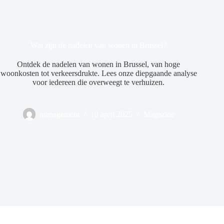
Wat zijn de nadelen van wonen in Brussel?
Ontdek de nadelen van wonen in Brussel, van hoge
woonkosten tot verkeersdrukte. Lees onze diepgaande analyse
voor iedereen die overweegt te verhuizen.
management
10 april 2025
Magazine