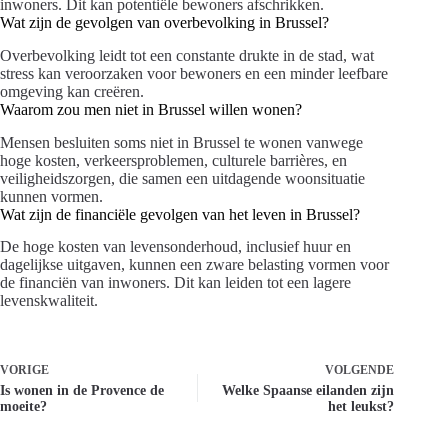
inwoners. Dit kan potentiële bewoners afschrikken.
Wat zijn de gevolgen van overbevolking in Brussel?
Overbevolking leidt tot een constante drukte in de stad, wat
stress kan veroorzaken voor bewoners en een minder leefbare
omgeving kan creëren.
Waarom zou men niet in Brussel willen wonen?
Mensen besluiten soms niet in Brussel te wonen vanwege
hoge kosten, verkeersproblemen, culturele barrières, en
veiligheidszorgen, die samen een uitdagende woonsituatie
kunnen vormen.
Wat zijn de financiële gevolgen van het leven in Brussel?
De hoge kosten van levensonderhoud, inclusief huur en
dagelijkse uitgaven, kunnen een zware belasting vormen voor
de financiën van inwoners. Dit kan leiden tot een lagere
levenskwaliteit.
VORIGE
VOLGENDE
Is wonen in de Provence de
Welke Spaanse eilanden zijn
moeite?
het leukst?