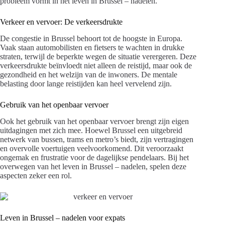
probleem vormt in het leven in Brussel – nadelen.
Verkeer en vervoer: De verkeersdrukte
De congestie in Brussel behoort tot de hoogste in Europa.
Vaak staan automobilisten en fietsers te wachten in drukke
straten, terwijl de beperkte wegen de situatie verergeren. Deze
verkeersdrukte beïnvloedt niet alleen de reistijd, maar ook de
gezondheid en het welzijn van de inwoners. De mentale
belasting door lange reistijden kan heel vervelend zijn.
Gebruik van het openbaar vervoer
Ook het gebruik van het openbaar vervoer brengt zijn eigen
uitdagingen met zich mee. Hoewel Brussel een uitgebreid
netwerk van bussen, trams en metro’s biedt, zijn vertragingen
en overvolle voertuigen veelvoorkomend. Dit veroorzaakt
ongemak en frustratie voor de dagelijkse pendelaars. Bij het
overwegen van het leven in Brussel – nadelen, spelen deze
aspecten zeker een rol.
Leven in Brussel – nadelen voor expats