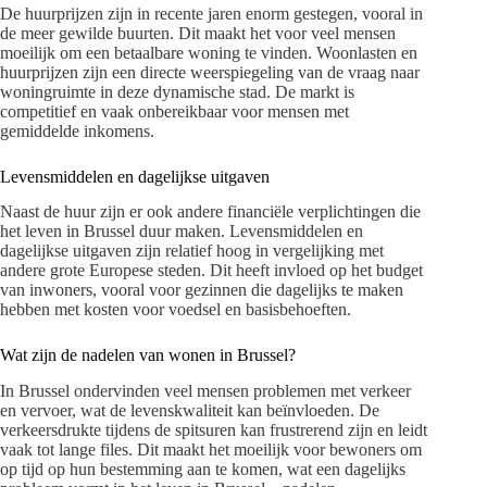
De huurprijzen zijn in recente jaren enorm gestegen, vooral in
de meer gewilde buurten. Dit maakt het voor veel mensen
moeilijk om een betaalbare woning te vinden. Woonlasten en
huurprijzen zijn een directe weerspiegeling van de vraag naar
woningruimte in deze dynamische stad. De markt is
competitief en vaak onbereikbaar voor mensen met
gemiddelde inkomens.
Levensmiddelen en dagelijkse uitgaven
Naast de huur zijn er ook andere financiële verplichtingen die
het leven in Brussel duur maken. Levensmiddelen en
dagelijkse uitgaven zijn relatief hoog in vergelijking met
andere grote Europese steden. Dit heeft invloed op het budget
van inwoners, vooral voor gezinnen die dagelijks te maken
hebben met kosten voor voedsel en basisbehoeften.
Wat zijn de nadelen van wonen in Brussel?
In Brussel ondervinden veel mensen problemen met verkeer
en vervoer, wat de levenskwaliteit kan beïnvloeden. De
verkeersdrukte tijdens de spitsuren kan frustrerend zijn en leidt
vaak tot lange files. Dit maakt het moeilijk voor bewoners om
op tijd op hun bestemming aan te komen, wat een dagelijks