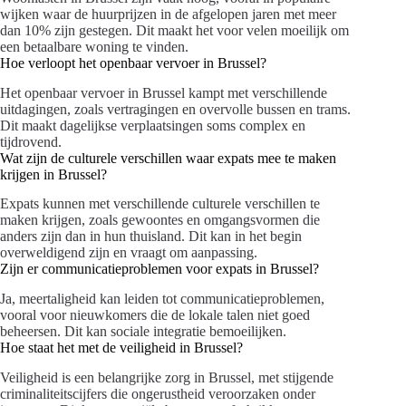
wijken waar de huurprijzen in de afgelopen jaren met meer
dan 10% zijn gestegen. Dit maakt het voor velen moeilijk om
een betaalbare woning te vinden.
Hoe verloopt het openbaar vervoer in Brussel?
Het openbaar vervoer in Brussel kampt met verschillende
uitdagingen, zoals vertragingen en overvolle bussen en trams.
Dit maakt dagelijkse verplaatsingen soms complex en
tijdrovend.
Wat zijn de culturele verschillen waar expats mee te maken
krijgen in Brussel?
Expats kunnen met verschillende culturele verschillen te
maken krijgen, zoals gewoontes en omgangsvormen die
anders zijn dan in hun thuisland. Dit kan in het begin
overweldigend zijn en vraagt om aanpassing.
Zijn er communicatieproblemen voor expats in Brussel?
Ja, meertaligheid kan leiden tot communicatieproblemen,
vooral voor nieuwkomers die de lokale talen niet goed
beheersen. Dit kan sociale integratie bemoeilijken.
Hoe staat het met de veiligheid in Brussel?
Veiligheid is een belangrijke zorg in Brussel, met stijgende
criminaliteitscijfers die ongerustheid veroorzaken onder