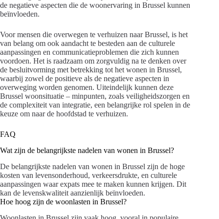
de negatieve aspecten die de woonervaring in Brussel kunnen
beïnvloeden.
Voor mensen die overwegen te verhuizen naar Brussel, is het
van belang om ook aandacht te besteden aan de culturele
aanpassingen en communicatieproblemen die zich kunnen
voordoen. Het is raadzaam om zorgvuldig na te denken over
de besluitvorming met betrekking tot het wonen in Brussel,
waarbij zowel de positieve als de negatieve aspecten in
overweging worden genomen. Uiteindelijk kunnen deze
Brussel woonsituatie – minpunten, zoals veiligheidszorgen en
de complexiteit van integratie, een belangrijke rol spelen in de
keuze om naar de hoofdstad te verhuizen.
FAQ
Wat zijn de belangrijkste nadelen van wonen in Brussel?
De belangrijkste nadelen van wonen in Brussel zijn de hoge
kosten van levensonderhoud, verkeersdrukte, en culturele
aanpassingen waar expats mee te maken kunnen krijgen. Dit
kan de levenskwaliteit aanzienlijk beïnvloeden.
Hoe hoog zijn de woonlasten in Brussel?
Woonlasten in Brussel zijn vaak hoog, vooral in populaire