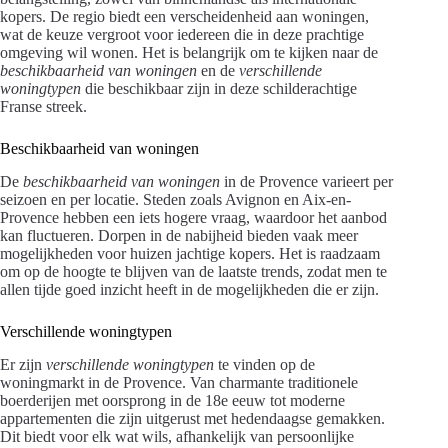
kopers. De regio biedt een verscheidenheid aan woningen,
wat de keuze vergroot voor iedereen die in deze prachtige
omgeving wil wonen. Het is belangrijk om te kijken naar de
beschikbaarheid van woningen
en de
verschillende
woningtypen
die beschikbaar zijn in deze schilderachtige
Franse streek.
Beschikbaarheid van woningen
De
beschikbaarheid van woningen
in de Provence varieert per
seizoen en per locatie. Steden zoals Avignon en Aix-en-
Provence hebben een iets hogere vraag, waardoor het aanbod
kan fluctueren. Dorpen in de nabijheid bieden vaak meer
mogelijkheden voor huizen jachtige kopers. Het is raadzaam
om op de hoogte te blijven van de laatste trends, zodat men te
allen tijde goed inzicht heeft in de mogelijkheden die er zijn.
Verschillende woningtypen
Er zijn
verschillende woningtypen
te vinden op de
woningmarkt in de Provence. Van charmante traditionele
boerderijen met oorsprong in de 18e eeuw tot moderne
appartementen die zijn uitgerust met hedendaagse gemakken.
Dit biedt voor elk wat wils, afhankelijk van persoonlijke