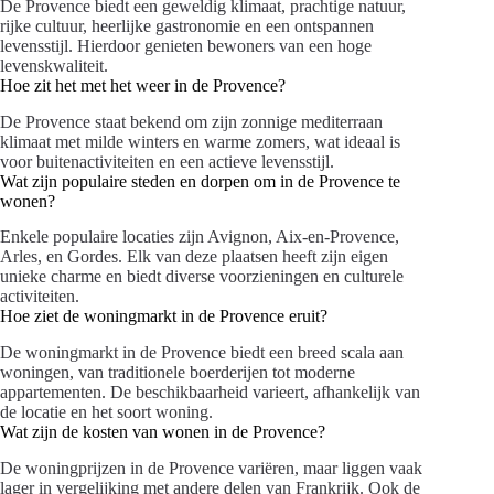
De Provence biedt een geweldig klimaat, prachtige natuur,
rijke cultuur, heerlijke gastronomie en een ontspannen
levensstijl. Hierdoor genieten bewoners van een hoge
levenskwaliteit.
Hoe zit het met het weer in de Provence?
De Provence staat bekend om zijn zonnige mediterraan
klimaat met milde winters en warme zomers, wat ideaal is
voor buitenactiviteiten en een actieve levensstijl.
Wat zijn populaire steden en dorpen om in de Provence te
wonen?
Enkele populaire locaties zijn Avignon, Aix-en-Provence,
Arles, en Gordes. Elk van deze plaatsen heeft zijn eigen
unieke charme en biedt diverse voorzieningen en culturele
activiteiten.
Hoe ziet de woningmarkt in de Provence eruit?
De woningmarkt in de Provence biedt een breed scala aan
woningen, van traditionele boerderijen tot moderne
appartementen. De beschikbaarheid varieert, afhankelijk van
de locatie en het soort woning.
Wat zijn de kosten van wonen in de Provence?
De woningprijzen in de Provence variëren, maar liggen vaak
lager in vergelijking met andere delen van Frankrijk. Ook de