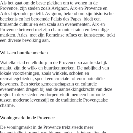
Als het gaat om de beste plekken om te wonen in de
Provence, zijn steden zoals Avignon, Aix-en-Provence en
Arles bijzonder geliefd. Avignon, bekend om zijn historische
betekenis en het beroemde Palais des Papes, biedt een
bruisende cultuur en een scala aan evenementen. Aix-en-
Provence betovert met zijn charmante straten en levendige
markten. Arles, met zijn Romeinse ruïnes en kunstscene, trekt
een diverse bevolking aan.
Wijk- en buurtkenmerken
Wat elke stad en elk dorp in de Provence zo aantrekkelijk
maakt, zijn de wijk- en buurtkenmerken. De nabijheid van
lokale voorzieningen, zoals winkels, scholen en
recreatiegebieden, speelt een cruciale rol voor potentiële
bewoners. Een sterke gemeenschapszin en culturele
evenementen dragen bij aan de aantrekkingskracht van deze
regio. In deze steden en dorpen vindt men een harmonie
tussen moderne levensstijl en de traditionele Provençaalse
charme.
Woningmarkt in de Provence
De woningmarkt in de Provence trekt steeds meer
belangstelling, zowel van binnenlandse als internationale