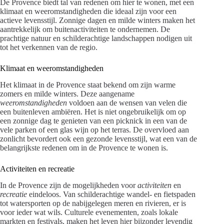
De Provence biedt tal van redenen om hier te wonen, met een
klimaat en weeromstandigheden die ideaal zijn voor een
actieve levensstijl. Zonnige dagen en milde winters maken het
aantrekkelijk om buitenactiviteiten te ondernemen. De
prachtige natuur en schilderachtige landschappen nodigen uit
tot het verkennen van de regio.
Klimaat en weeromstandigheden
Het klimaat in de Provence staat bekend om zijn warme
zomers en milde winters. Deze aangename
weeromstandigheden
voldoen aan de wensen van velen die
een buitenleven ambiëren. Het is niet ongebruikelijk om op
een zonnige dag te genieten van een picknick in een van de
vele parken of een glas wijn op het terras. De overvloed aan
zonlicht bevordert ook een gezonde levensstijl, wat een van de
belangrijkste redenen om in de Provence te wonen is.
Activiteiten en recreatie
In de Provence zijn de mogelijkheden voor
activiteiten
en
recreatie
eindeloos. Van schilderachtige wandel- en fietspaden
tot watersporten op de nabijgelegen meren en rivieren, er is
voor ieder wat wils. Culturele evenementen, zoals lokale
markten en festivals, maken het leven hier bijzonder levendig