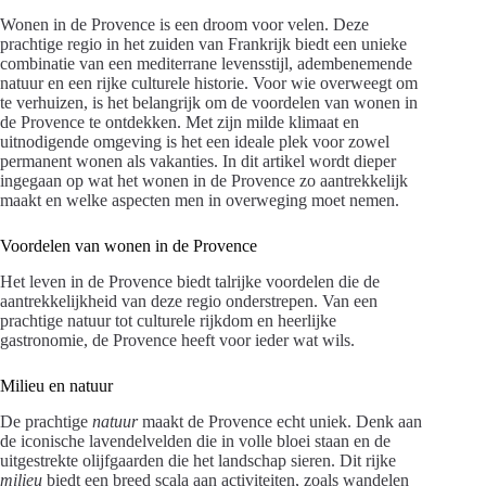
Wonen in de Provence is een droom voor velen. Deze
prachtige regio in het zuiden van Frankrijk biedt een unieke
combinatie van een mediterrane levensstijl, adembenemende
natuur en een rijke culturele historie. Voor wie overweegt om
te verhuizen, is het belangrijk om de voordelen van wonen in
de Provence te ontdekken. Met zijn milde klimaat en
uitnodigende omgeving is het een ideale plek voor zowel
permanent wonen als vakanties. In dit artikel wordt dieper
ingegaan op wat het wonen in de Provence zo aantrekkelijk
maakt en welke aspecten men in overweging moet nemen.
Voordelen van wonen in de Provence
Het leven in de Provence biedt talrijke voordelen die de
aantrekkelijkheid van deze regio onderstrepen. Van een
prachtige natuur tot culturele rijkdom en heerlijke
gastronomie, de Provence heeft voor ieder wat wils.
Milieu en natuur
De prachtige
natuur
maakt de Provence echt uniek. Denk aan
de iconische lavendelvelden die in volle bloei staan en de
uitgestrekte olijfgaarden die het landschap sieren. Dit rijke
milieu
biedt een breed scala aan activiteiten, zoals wandelen