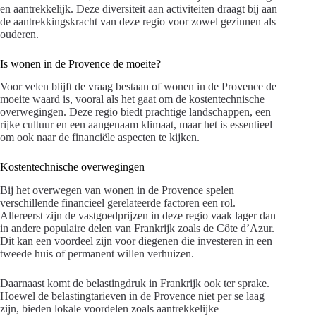
en aantrekkelijk. Deze diversiteit aan activiteiten draagt bij aan
de aantrekkingskracht van deze regio voor zowel gezinnen als
ouderen.
Is wonen in de Provence de moeite?
Voor velen blijft de vraag bestaan of wonen in de Provence de
moeite waard is, vooral als het gaat om de kostentechnische
overwegingen. Deze regio biedt prachtige landschappen, een
rijke cultuur en een aangenaam klimaat, maar het is essentieel
om ook naar de financiële aspecten te kijken.
Kostentechnische overwegingen
Bij het overwegen van wonen in de Provence spelen
verschillende financieel gerelateerde factoren een rol.
Allereerst zijn de vastgoedprijzen in deze regio vaak lager dan
in andere populaire delen van Frankrijk zoals de Côte d’Azur.
Dit kan een voordeel zijn voor diegenen die investeren in een
tweede huis of permanent willen verhuizen.
Daarnaast komt de belastingdruk in Frankrijk ook ter sprake.
Hoewel de belastingtarieven in de Provence niet per se laag
zijn, bieden lokale voordelen zoals aantrekkelijke