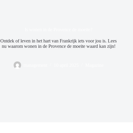
Is wonen in de Provence de moeite?
Ontdek of leven in het hart van Frankrijk iets voor jou is. Lees
nu waarom wonen in de Provence de moeite waard kan zijn!
management
10 april 2025
Magazine