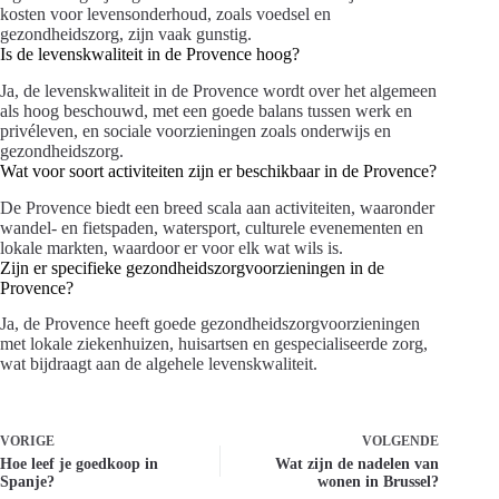
kosten voor levensonderhoud, zoals voedsel en
gezondheidszorg, zijn vaak gunstig.
Is de levenskwaliteit in de Provence hoog?
Ja, de levenskwaliteit in de Provence wordt over het algemeen
als hoog beschouwd, met een goede balans tussen werk en
privéleven, en sociale voorzieningen zoals onderwijs en
gezondheidszorg.
Wat voor soort activiteiten zijn er beschikbaar in de Provence?
De Provence biedt een breed scala aan activiteiten, waaronder
wandel- en fietspaden, watersport, culturele evenementen en
lokale markten, waardoor er voor elk wat wils is.
Zijn er specifieke gezondheidszorgvoorzieningen in de
Provence?
Ja, de Provence heeft goede gezondheidszorgvoorzieningen
met lokale ziekenhuizen, huisartsen en gespecialiseerde zorg,
wat bijdraagt aan de algehele levenskwaliteit.
VORIGE
VOLGENDE
Hoe leef je goedkoop in
Wat zijn de nadelen van
Spanje?
wonen in Brussel?