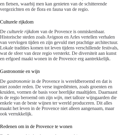
en fietsen, waarbij men kan genieten van de schitterende
vergezichten en de flora en fauna van de regio.
Culturele rijkdom
De
culturele rijkdom
van de Provence is onmiskenbaar.
Historische steden zoals Avignon en Arles vertellen verhalen
van vervlogen tijden en zijn gevuld met prachtige architectuur.
Lokale tradities komen tot leven tijdens verschillende festivals,
wat de sfeer van deze regio versterkt. De diversiteit aan kunst
en erfgoed maakt wonen in de Provence erg aantrekkelijk.
Gastronomie en wijn
De
gastronomie
in de Provence is wereldberoemd en dat is
niet zonder reden. De verse ingrediënten, zoals groenten en
kruiden, vormen de basis voor heerlijke maaltijden. Daarnaast
is de regio beroemd om zijn
wijn
, met talloze wijngaarden die
enkele van de beste wijnen ter wereld produceren. Dit alles
maakt het leven in de Provence niet alleen aangenaam, maar
ook verrukkelijk.
Redenen om in de Provence te wonen