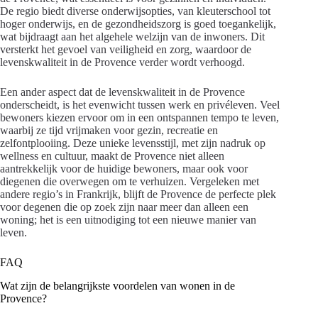
De regio biedt diverse onderwijsopties, van kleuterschool tot
hoger onderwijs, en de gezondheidszorg is goed toegankelijk,
wat bijdraagt aan het algehele welzijn van de inwoners. Dit
versterkt het gevoel van veiligheid en zorg, waardoor de
levenskwaliteit in de Provence verder wordt verhoogd.
Een ander aspect dat de levenskwaliteit in de Provence
onderscheidt, is het evenwicht tussen werk en privéleven. Veel
bewoners kiezen ervoor om in een ontspannen tempo te leven,
waarbij ze tijd vrijmaken voor gezin, recreatie en
zelfontplooiing. Deze unieke levensstijl, met zijn nadruk op
wellness en cultuur, maakt de Provence niet alleen
aantrekkelijk voor de huidige bewoners, maar ook voor
diegenen die overwegen om te verhuizen. Vergeleken met
andere regio’s in Frankrijk, blijft de Provence de perfecte plek
voor degenen die op zoek zijn naar meer dan alleen een
woning; het is een uitnodiging tot een nieuwe manier van
leven.
FAQ
Wat zijn de belangrijkste voordelen van wonen in de
Provence?