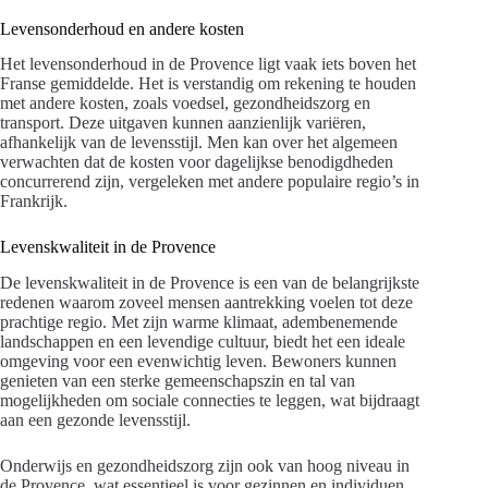
Levensonderhoud en andere kosten
Het levensonderhoud in de Provence ligt vaak iets boven het
Franse gemiddelde. Het is verstandig om rekening te houden
met andere kosten, zoals voedsel, gezondheidszorg en
transport. Deze uitgaven kunnen aanzienlijk variëren,
afhankelijk van de levensstijl. Men kan over het algemeen
verwachten dat de kosten voor dagelijkse benodigdheden
concurrerend zijn, vergeleken met andere populaire regio’s in
Frankrijk.
Levenskwaliteit in de Provence
De levenskwaliteit in de Provence is een van de belangrijkste
redenen waarom zoveel mensen aantrekking voelen tot deze
prachtige regio. Met zijn warme klimaat, adembenemende
landschappen en een levendige cultuur, biedt het een ideale
omgeving voor een evenwichtig leven. Bewoners kunnen
genieten van een sterke gemeenschapszin en tal van
mogelijkheden om sociale connecties te leggen, wat bijdraagt
aan een gezonde levensstijl.
Onderwijs en gezondheidszorg zijn ook van hoog niveau in
de Provence, wat essentieel is voor gezinnen en individuen.