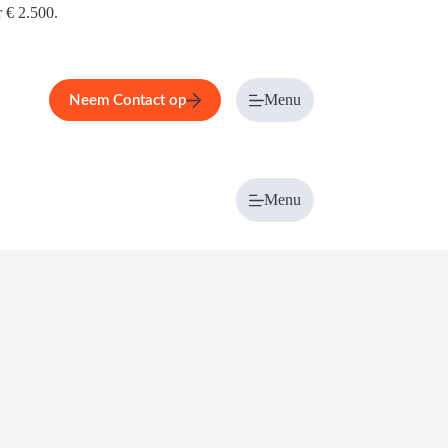
r € 2.500.
Menu
Neem Contact op
Menu