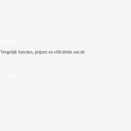
e marketing?
ergelijk functies, prijzen en efficiëntie om de
Magazine