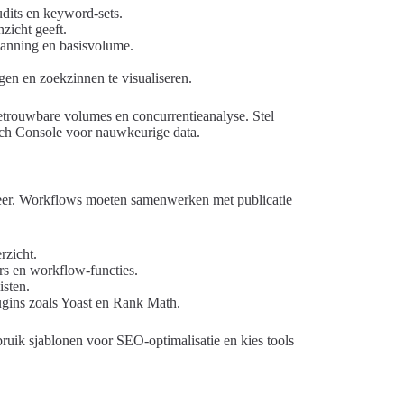
dits en keyword-sets.
zicht geeft.
lanning en basisvolume.
gen en zoekzinnen te visualiseren.
trouwbare volumes en concurrentieanalyse. Stel
arch Console voor nauwkeurige data.
eheer. Workflows moeten samenwerken met publicatie
rzicht.
s en workflow-functies.
isten.
ugins zoals Yoast en Rank Math.
ruik sjablonen voor SEO-optimalisatie en kies tools