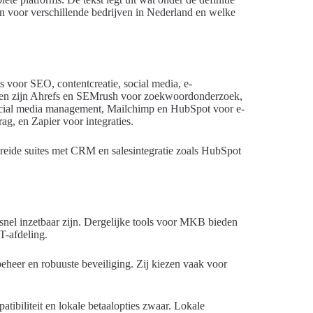
ijn voor verschillende bedrijven in Nederland en welke
s voor SEO, contentcreatie, social media, e-
lden zijn Ahrefs en SEMrush voor zoekwoordonderzoek,
ocial media management, Mailchimp en HubSpot voor e-
g, en Zapier voor integraties.
breide suites met CRM en salesintegratie zoals HubSpot
snel inzetbaar zijn. Dergelijke tools voor MKB bieden
T-afdeling.
beheer en robuuste beveiliging. Zij kiezen vaak voor
biliteit en lokale betaalopties zwaar. Lokale