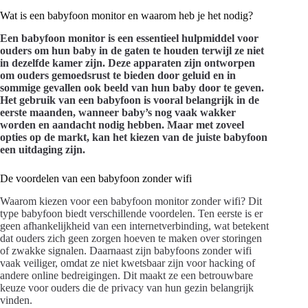
Wat is een babyfoon monitor en waarom heb je het nodig?
Een
babyfoon monitor
is een essentieel hulpmiddel voor
ouders om hun baby in de gaten te houden terwijl ze niet
in dezelfde kamer zijn. Deze apparaten zijn ontworpen
om ouders gemoedsrust te bieden door geluid en in
sommige gevallen ook beeld van hun baby door te geven.
Het gebruik van een babyfoon is vooral belangrijk in de
eerste maanden, wanneer baby’s nog vaak wakker
worden en aandacht nodig hebben. Maar met zoveel
opties op de markt, kan het kiezen van de juiste babyfoon
een uitdaging zijn.
De voordelen van een babyfoon zonder wifi
Waarom kiezen voor een babyfoon monitor zonder wifi? Dit
type babyfoon biedt verschillende voordelen. Ten eerste is er
geen afhankelijkheid van een internetverbinding, wat betekent
dat ouders zich geen zorgen hoeven te maken over storingen
of zwakke signalen. Daarnaast zijn babyfoons zonder wifi
vaak veiliger, omdat ze niet kwetsbaar zijn voor hacking of
andere online bedreigingen. Dit maakt ze een betrouwbare
keuze voor ouders die de privacy van hun gezin belangrijk
vinden.