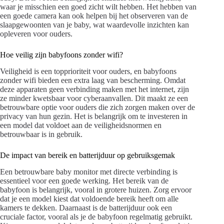
waar je misschien een goed zicht wilt hebben. Het hebben van
een goede camera kan ook helpen bij het observeren van de
slaapgewoonten van je baby, wat waardevolle inzichten kan
opleveren voor ouders.
Hoe veilig zijn babyfoons zonder wifi?
Veiligheid is een topprioriteit voor ouders, en babyfoons
zonder wifi bieden een extra laag van bescherming. Omdat
deze apparaten geen verbinding maken met het internet, zijn
ze minder kwetsbaar voor cyberaanvallen. Dit maakt ze een
betrouwbare optie voor ouders die zich zorgen maken over de
privacy van hun gezin. Het is belangrijk om te investeren in
een model dat voldoet aan de veiligheidsnormen en
betrouwbaar is in gebruik.
De impact van bereik en batterijduur op gebruiksgemak
Een betrouwbare baby monitor met directe verbinding is
essentieel voor een goede werking. Het bereik van de
babyfoon is belangrijk, vooral in grotere huizen. Zorg ervoor
dat je een model kiest dat voldoende bereik heeft om alle
kamers te dekken. Daarnaast is de batterijduur ook een
cruciale factor, vooral als je de babyfoon regelmatig gebruikt.