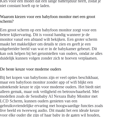
Kies voor een model dat een lange batterijduur heeft, zodat je
niet constant hoeft op te laden.
Waarom kiezen voor een babyfoon monitor met een groot
scherm?
Een groot scherm op een babyfoon monitor zorgt voor een
betere kijkervaring. Dit is vooral handig wanneer je de
monitor vanaf een afstand wilt bekijken. Een groter scherm
maakt het makkelijker om details te zien en geeft je een
uitgebreider beeld van wat er in de babykamer gebeurt. Dit
kan ook helpen bij het geruststellen van ouders, omdat ze alles
duidelijk kunnen volgen zonder zich te hoeven verplaatsen.
De beste keuze voor moderne ouders
Bij het kopen van babyfoons zijn er veel opties beschikbaar,
maar een babyfoon monitor zonder app of wifi blijkt een
uitstekende keuze te zijn voor moderne ouders. Het biedt niet
alleen gemak, maar ook veiligheid en betrouwbaarheid. Met
modellen zoals de Sensibaby AI Nexura Baby Monitor met
LCD Scherm, kunnen ouders genieten van een
gebruiksvriendelijke ervaring met hoogwaardige functies zoals
live beeld en tweeweg audio. Dit maakt het een ideale keuze
voor elke ouder die zijn of haar baby in de gaten wil houden,