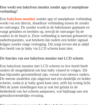
Hoe werkt een babyfoon monitor zonder app of smartphone
verbinding?
Een
babyfoon monitor
zonder app of smartphone verbinding
werkt via een directe, draadloze verbinding tussen de zender
en ontvanger. De zender wordt in de babykamer geplaatst en
vangt geluiden en beelden op, terwijl de ontvanger bij de
ouders in de buurt is. Deze verbinding is meestal gebaseerd op
radiofrequenties, wat betekent dat ouders een helder signaal
krijgen zonder enige vertraging. Dit zorgt ervoor dat je altijd
live beeld van je baby via LCD scherm kunt zien.
De functies van een babyfoon monitor met LCD scherm
Een babyfoon monitor met LCD scherm en live beeld biedt
ouders de mogelijkheid om hun baby visueel te volgen. Dit
kan bijzonder geruststellend zijn, vooral voor nieuwe ouders.
De meeste modellen zijn uitgerust met een duidelijk en helder
scherm, zodat je je baby goed kunt zien, zelfs bij weinig licht.
Met de juiste instellingen kun je ook het geluid en de
helderheid van het scherm aanpassen, wat bijdraagt aan een
gebruiksvriendelijke ervaring.