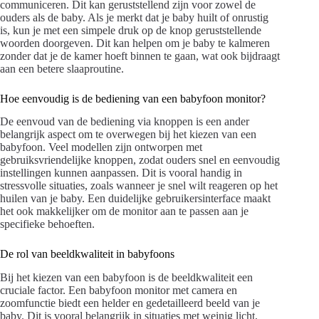
communiceren. Dit kan geruststellend zijn voor zowel de
ouders als de baby. Als je merkt dat je baby huilt of onrustig
is, kun je met een simpele druk op de knop geruststellende
woorden doorgeven. Dit kan helpen om je baby te kalmeren
zonder dat je de kamer hoeft binnen te gaan, wat ook bijdraagt
aan een betere slaaproutine.
Hoe eenvoudig is de bediening van een babyfoon monitor?
De eenvoud van de bediening via knoppen is een ander
belangrijk aspect om te overwegen bij het kiezen van een
babyfoon. Veel modellen zijn ontworpen met
gebruiksvriendelijke knoppen, zodat ouders snel en eenvoudig
instellingen kunnen aanpassen. Dit is vooral handig in
stressvolle situaties, zoals wanneer je snel wilt reageren op het
huilen van je baby. Een duidelijke gebruikersinterface maakt
het ook makkelijker om de monitor aan te passen aan je
specifieke behoeften.
De rol van beeldkwaliteit in babyfoons
Bij het kiezen van een babyfoon is de beeldkwaliteit een
cruciale factor. Een babyfoon monitor met camera en
zoomfunctie biedt een helder en gedetailleerd beeld van je
baby. Dit is vooral belangrijk in situaties met weinig licht,