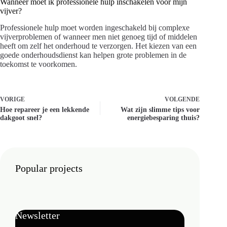
Wanneer moet ik professionele hulp inschakelen voor mijn
vijver?
Professionele hulp moet worden ingeschakeld bij complexe
vijverproblemen of wanneer men niet genoeg tijd of middelen
heeft om zelf het onderhoud te verzorgen. Het kiezen van een
goede onderhoudsdienst kan helpen grote problemen in de
toekomst te voorkomen.
VORIGE
VOLGENDE
Hoe repareer je een lekkende
Wat zijn slimme tips voor
dakgoot snel?
energiebesparing thuis?
Popular projects
Newsletter