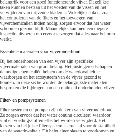
belangrijk voor een goed functionerende vijver. Dagelijkse
taken kunnen bestaan uit het voeden van de vissen en het
verwijderen van drijvende bladeren. Wekelijkse taken, zoals
het controleren van de filters en het toevoegen van
vijverchemicaliën indien nodig, zorgen ervoor dat het water
schoon en gezond blijft. Maandelijks kan men een diepere
inspectie uitvoeren om ervoor te zorgen dat alles naar behoren
werkt.
Essentiële materialen voor vijveronderhoud
Bij het onderhouden van een vijver zijn specifieke
vijvermaterialen van groot belang. Het juiste gereedschap en
de nodige chemicaliën helpen om de waterkwaliteit te
waarborgen en het ecosysteem van de vijver gezond te
houden. In deze sectie worden de belangrijkste materialen
besproken die bijdragen aan een optimaal onderhouden vijver.
Filter- en pompsystemen
Filter systemen en pompen zijn de kern van vijveronderhoud.
Ze zorgen ervoor dat het water continu circuleert, waardoor
vuil en voedingsstoffen effectief worden verwijderd. Het
kiezen van het juiste filtersysteem is cruciaal voor de stabiliteit
van de waterkwaliteit. Dit helpt algenplagen te voorkomen en