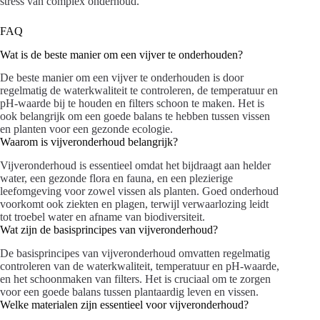
stress van complex onderhoud.
FAQ
Wat is de beste manier om een vijver te onderhouden?
De beste manier om een vijver te onderhouden is door
regelmatig de waterkwaliteit te controleren, de temperatuur en
pH-waarde bij te houden en filters schoon te maken. Het is
ook belangrijk om een goede balans te hebben tussen vissen
en planten voor een gezonde ecologie.
Waarom is vijveronderhoud belangrijk?
Vijveronderhoud is essentieel omdat het bijdraagt aan helder
water, een gezonde flora en fauna, en een plezierige
leefomgeving voor zowel vissen als planten. Goed onderhoud
voorkomt ook ziekten en plagen, terwijl verwaarlozing leidt
tot troebel water en afname van biodiversiteit.
Wat zijn de basisprincipes van vijveronderhoud?
De basisprincipes van vijveronderhoud omvatten regelmatig
controleren van de waterkwaliteit, temperatuur en pH-waarde,
en het schoonmaken van filters. Het is cruciaal om te zorgen
voor een goede balans tussen plantaardig leven en vissen.
Welke materialen zijn essentieel voor vijveronderhoud?