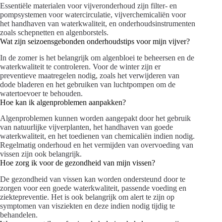
Essentiële materialen voor vijveronderhoud zijn filter- en
pompsystemen voor watercirculatie, vijverchemicaliën voor
het handhaven van waterkwaliteit, en onderhoudsinstrumenten
zoals schepnetten en algenborstels.
Wat zijn seizoensgebonden onderhoudstips voor mijn vijver?
In de zomer is het belangrijk om algenbloei te beheersen en de
waterkwaliteit te controleren. Voor de winter zijn er
preventieve maatregelen nodig, zoals het verwijderen van
dode bladeren en het gebruiken van luchtpompen om de
watertoevoer te behouden.
Hoe kan ik algenproblemen aanpakken?
Algenproblemen kunnen worden aangepakt door het gebruik
van natuurlijke vijverplanten, het handhaven van goede
waterkwaliteit, en het toedienen van chemicaliën indien nodig.
Regelmatig onderhoud en het vermijden van overvoeding van
vissen zijn ook belangrijk.
Hoe zorg ik voor de gezondheid van mijn vissen?
De gezondheid van vissen kan worden ondersteund door te
zorgen voor een goede waterkwaliteit, passende voeding en
ziektepreventie. Het is ook belangrijk om alert te zijn op
symptomen van visziekten en deze indien nodig tijdig te
behandelen.