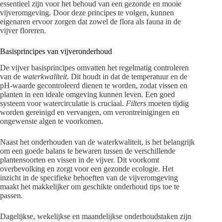
essentieel zijn voor het behoud van een gezonde en mooie
vijveromgeving. Door deze principes te volgen, kunnen
eigenaren ervoor zorgen dat zowel de flora als fauna in de
vijver floreren.
Basisprincipes van vijveronderhoud
De vijver basisprincipes omvatten het regelmatig controleren
van de
waterkwaliteit
. Dit houdt in dat de temperatuur en de
pH-waarde gecontroleerd dienen te worden, zodat vissen en
planten in een ideale omgeving kunnen leven. Een goed
systeem voor watercirculatie is cruciaal.
Filters
moeten tijdig
worden gereinigd en vervangen, om verontreinigingen en
ongewenste algen te voorkomen.
Naast het onderhouden van de waterkwaliteit, is het belangrijk
om een goede balans te bewaren tussen de verschillende
plantensoorten en vissen in de vijver. Dit voorkomt
overbevolking en zorgt voor een gezonde ecologie. Het
inzicht in de specifieke behoeften van de vijveromgeving
maakt het makkelijker om geschikte onderhoud tips toe te
passen.
Dagelijkse, wekelijkse en maandelijkse onderhoudstaken zijn