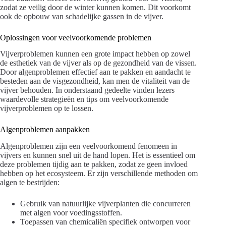
zodat ze veilig door de winter kunnen komen. Dit voorkomt
ook de opbouw van schadelijke gassen in de vijver.
Oplossingen voor veelvoorkomende problemen
Vijverproblemen kunnen een grote impact hebben op zowel
de esthetiek van de vijver als op de gezondheid van de vissen.
Door algenproblemen effectief aan te pakken en aandacht te
besteden aan de visgezondheid, kan men de vitaliteit van de
vijver behouden. In onderstaand gedeelte vinden lezers
waardevolle strategieën en tips om veelvoorkomende
vijverproblemen op te lossen.
Algenproblemen aanpakken
Algenproblemen zijn een veelvoorkomend fenomeen in
vijvers en kunnen snel uit de hand lopen. Het is essentieel om
deze problemen tijdig aan te pakken, zodat ze geen invloed
hebben op het ecosysteem. Er zijn verschillende methoden om
algen te bestrijden:
Gebruik van natuurlijke vijverplanten die concurreren
met algen voor voedingsstoffen.
Toepassen van chemicaliën specifiek ontworpen voor