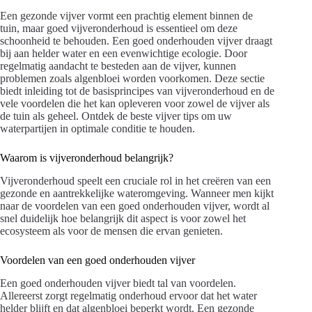
Een gezonde vijver vormt een prachtig element binnen de
tuin, maar goed vijveronderhoud is essentieel om deze
schoonheid te behouden. Een goed onderhouden vijver draagt
bij aan helder water en een evenwichtige ecologie. Door
regelmatig aandacht te besteden aan de vijver, kunnen
problemen zoals algenbloei worden voorkomen. Deze sectie
biedt inleiding tot de basisprincipes van vijveronderhoud en de
vele voordelen die het kan opleveren voor zowel de vijver als
de tuin als geheel. Ontdek de beste vijver tips om uw
waterpartijen in optimale conditie te houden.
Waarom is vijveronderhoud belangrijk?
Vijveronderhoud speelt een cruciale rol in het creëren van een
gezonde en aantrekkelijke wateromgeving. Wanneer men kijkt
naar de voordelen van een goed onderhouden vijver, wordt al
snel duidelijk hoe belangrijk dit aspect is voor zowel het
ecosysteem als voor de mensen die ervan genieten.
Voordelen van een goed onderhouden vijver
Een goed onderhouden vijver biedt tal van voordelen.
Allereerst zorgt regelmatig onderhoud ervoor dat het water
helder blijft en dat algenbloei beperkt wordt. Een gezonde