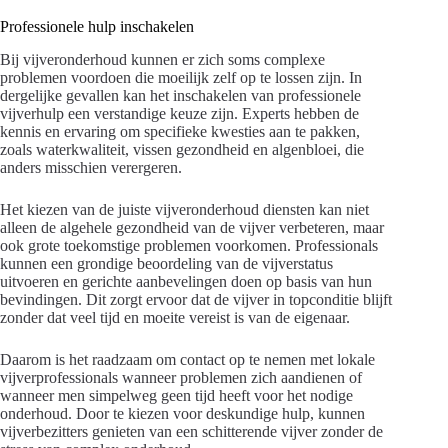
Professionele hulp inschakelen
Bij vijveronderhoud kunnen er zich soms complexe
problemen voordoen die moeilijk zelf op te lossen zijn. In
dergelijke gevallen kan het inschakelen van professionele
vijverhulp een verstandige keuze zijn. Experts hebben de
kennis en ervaring om specifieke kwesties aan te pakken,
zoals waterkwaliteit, vissen gezondheid en algenbloei, die
anders misschien verergeren.
Het kiezen van de juiste vijveronderhoud diensten kan niet
alleen de algehele gezondheid van de vijver verbeteren, maar
ook grote toekomstige problemen voorkomen. Professionals
kunnen een grondige beoordeling van de vijverstatus
uitvoeren en gerichte aanbevelingen doen op basis van hun
bevindingen. Dit zorgt ervoor dat de vijver in topconditie blijft
zonder dat veel tijd en moeite vereist is van de eigenaar.
Daarom is het raadzaam om contact op te nemen met lokale
vijverprofessionals wanneer problemen zich aandienen of
wanneer men simpelweg geen tijd heeft voor het nodige
onderhoud. Door te kiezen voor deskundige hulp, kunnen
vijverbezitters genieten van een schitterende vijver zonder de