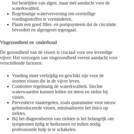
het bestrijden van algen, maar met aandacht voor de
waterkwaliteit.
Regelmatige waterverversing om overtollige
voedingsstoffen te verminderen.
Plaats een goed filter- en pompsysteem dat de circulatie
bevordert en algengroei tegengaat.
Visgezondheid en -onderhoud
De gezondheid van de vissen is cruciaal voor een levendige
vijver. Het verzorgen van visgezondheid vereist aandacht voor
verschillende factoren:
Voeding moet veelzijdig en geschikt zijn voor de
soorten vissen die in de vijver leven.
Controleer regelmatig de waterkwaliteit. Slechte
waterwaarden kunnen leiden tot stress en ziekte bij
vissen.
Preventieve maatregelen, zoals quarantaine voor nieuw
geïntroduceerde vissen, minimaliseren het risico op
ziektes.
Bij het diagnostiseren van ziekten is het belangrijk om
symptomen tijdig te herkennen en indien nodig
professionele hulp in te schakelen.