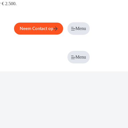
r € 2.500.
Menu
Neem Contact op
Menu