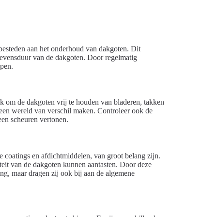
 besteden aan het onderhoud van dakgoten. Dit
e levensduur van de dakgoten. Door regelmatig
jpen.
jk om de dakgoten vrij te houden van bladeren, takken
 een wereld van verschil maken. Controleer ook de
een scheuren vertonen.
 coatings en afdichtmiddelen, van groot belang zijn.
iteit van de dakgoten kunnen aantasten. Door deze
ming, maar dragen zij ook bij aan de algemene