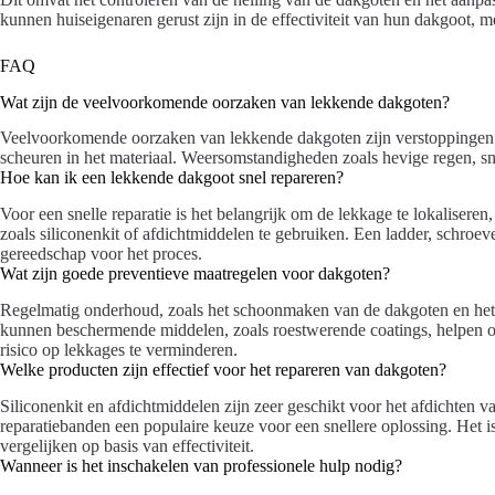
kunnen huiseigenaren gerust zijn in de effectiviteit van hun dakgoot, me
FAQ
Wat zijn de veelvoorkomende oorzaken van lekkende dakgoten?
Veelvoorkomende oorzaken van lekkende dakgoten zijn verstoppingen d
scheuren in het materiaal. Weersomstandigheden zoals hevige regen, s
Hoe kan ik een lekkende dakgoot snel repareren?
Voor een snelle reparatie is het belangrijk om de lekkage te lokalisere
zoals siliconenkit of afdichtmiddelen te gebruiken. Een ladder, schro
gereedschap voor het proces.
Wat zijn goede preventieve maatregelen voor dakgoten?
Regelmatig onderhoud, zoals het schoonmaken van de dakgoten en het c
kunnen beschermende middelen, zoals roestwerende coatings, helpen o
risico op lekkages te verminderen.
Welke producten zijn effectief voor het repareren van dakgoten?
Siliconenkit en afdichtmiddelen zijn zeer geschikt voor het afdichten 
reparatiebanden een populaire keuze voor een snellere oplossing. Het i
vergelijken op basis van effectiviteit.
Wanneer is het inschakelen van professionele hulp nodig?