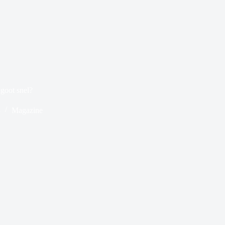
goot snel?
5
Magazine