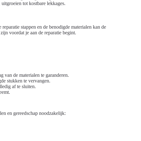
itgroeien tot kostbare lekkages.
 reparatie stappen en de benodigde materialen kan de
ijn voordat je aan de reparatie begint.
g van de materialen te garanderen.
gde stukken te vervangen.
edig af te sluiten.
eemt.
alen en gereedschap noodzakelijk: