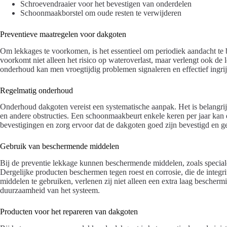
Schroevendraaier voor het bevestigen van onderdelen
Schoonmaakborstel om oude resten te verwijderen
Preventieve maatregelen voor dakgoten
Om lekkages te voorkomen, is het essentieel om periodiek aandacht te
voorkomt niet alleen het risico op wateroverlast, maar verlengt ook d
onderhoud kan men vroegtijdig problemen signaleren en effectief ingri
Regelmatig onderhoud
Onderhoud dakgoten vereist een systematische aanpak. Het is belangri
en andere obstructies. Een schoonmaakbeurt enkele keren per jaar kan
bevestigingen en zorg ervoor dat de dakgoten goed zijn bevestigd en g
Gebruik van beschermende middelen
Bij de preventie lekkage kunnen beschermende middelen, zoals speciale
Dergelijke producten beschermen tegen roest en corrosie, die de integr
middelen te gebruiken, verlenen zij niet alleen een extra laag bescher
duurzaamheid van het systeem.
Producten voor het repareren van dakgoten