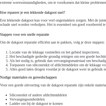
extreme weersomstandigheden, om te voorkomen dat kleine problemen u
Hoe repareer je een lekkende dakgoot snel?
Een lekkende dakgoot kan voor veel ongemakken zorgen. Met de juiste
schade snel worden verholpen. Het is essentieel om goed voorbereid te z
Stappen voor een snelle reparatie
Om de dakgoot reparatie efficiënt aan te pakken, volg je deze stappen:
Locatie van de lekkage vaststellen en het gebied inspecteren.
Het beschadigde gedeelte grondig reinigen om een goede hechtin
Als het nodig is, gebruik dan vervangingsmateriaal om beschadi
Toepassen van siliconenkit of afdichtmiddelen om de lekkage voll
Alles goed laten drogen voordat je de dakgoot weer in gebruik n
Nodige materialen en gereedschappen
Voor een goede uitvoering van de dakgoot reparatie zijn enkele materi
Siliconenkit of andere afdichtmiddelen
Vervangingsonderdelen
Ladder om bij de dakgoot te komen