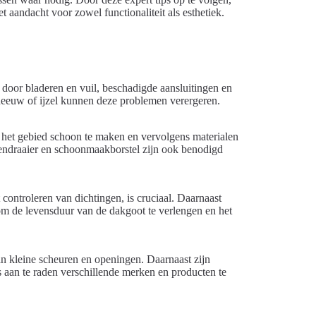
t aandacht voor zowel functionaliteit als esthetiek.
oor bladeren en vuil, beschadigde aansluitingen en
neeuw of ijzel kunnen deze problemen verergeren.
n, het gebied schoon te maken en vervolgens materialen
evendraaier en schoonmaakborstel zijn ook benodigd
ontroleren van dichtingen, is cruciaal. Daarnaast
m de levensduur van de dakgoot te verlengen en het
van kleine scheuren en openingen. Daarnaast zijn
s aan te raden verschillende merken en producten te