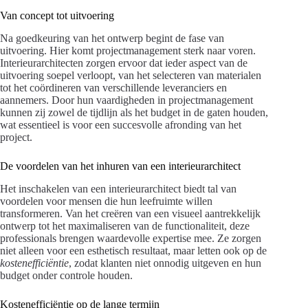
Van concept tot uitvoering
Na goedkeuring van het ontwerp begint de fase van
uitvoering. Hier komt projectmanagement sterk naar voren.
Interieurarchitecten zorgen ervoor dat ieder aspect van de
uitvoering soepel verloopt, van het selecteren van materialen
tot het coördineren van verschillende leveranciers en
aannemers. Door hun vaardigheden in projectmanagement
kunnen zij zowel de tijdlijn als het budget in de gaten houden,
wat essentieel is voor een succesvolle afronding van het
project.
De voordelen van het inhuren van een interieurarchitect
Het inschakelen van een interieurarchitect biedt tal van
voordelen voor mensen die hun leefruimte willen
transformeren. Van het creëren van een visueel aantrekkelijk
ontwerp tot het maximaliseren van de functionaliteit, deze
professionals brengen waardevolle expertise mee. Ze zorgen
niet alleen voor een esthetisch resultaat, maar letten ook op de
kostenefficiëntie
, zodat klanten niet onnodig uitgeven en hun
budget onder controle houden.
Kostenefficiëntie op de lange termijn