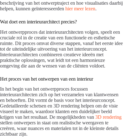
beschrijving van het ontwerptraject en hoe visualisaties daarbij
helpen, kunnen geïnteresseerden
hier meer lezen
.
Wat doet een interieurarchitect precies?
Het ontwerpproces dat interieurarchitecten volgen, speelt een
cruciale rol in de creatie van een functionele en esthetische
ruimte. Dit proces omvat diverse stappen, vanaf het eerste idee
tot de uiteindelijke uitvoering van het interieurconcept.
Interieurarchitecten combineren creatieve ideeën met
praktische oplossingen, wat leidt tot een harmonieuze
omgeving die aan de wensen van de cliënten voldoet.
Het proces van het ontwerpen van een interieur
In het begin van het ontwerpproces focussen
interieurarchitecten zich op het verzamelen van klantwensen
en behoeften. Dit vormt de basis voor het interieurconcept.
Gedetailleerde schetsen en 3D rendering helpen om de visie
visueel te maken, waardoor klanten een duidelijker beeld
krijgen van het resultaat. De mogelijkheden van
3D rendering
stellen ontwerpers in staat om realistische weergaven te
creëren, waar nuances en materialen tot in de kleinste details
zichtbaar zijn.