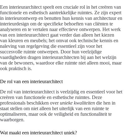
Een interieurarchitect speelt een cruciale rol in het creëren van
functionele en esthetisch aantrekkelijke ruimtes. Ze zijn expert
in interieurontwerp en benutten hun kennis van architectuur en
interieurdesign om de specifieke behoeften van cliënten te
analyseren en te vertalen naar effectieve ontwerpen. Het werk
van een interieurarchitect gaat verder dan alleen het kiezen
van kleuren en meubels; het omvat ook technische kennis en
naleving van regelgeving die essentieel zijn voor het
succesvolle ruimte ontwerpen. Door hun veelzijdige
vaardigheden dragen interieurarchitecten bij aan het welzijn
van de bewoners, waardoor elke ruimte niet alleen mooi, maar
ook praktisch is.
De rol van een interieurarchitect
De rol van interieurarchitect is veelzijdig en essentieel voor het
creëren van functionele en esthetische ruimtes. Deze
professionals beschikken over
unieke kwaliteiten
die hen in
staat stellen om niet alleen het uiterlijk van een ruimte te
optimaliseren, maar ook de veiligheid en functionaliteit te
waarborgen.
Wat maakt een interieurarchitect uniek?