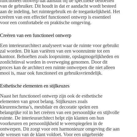
functioneel ontwerp dat aansluit bij de specifieke behoeften
van de gebruiker. Dit houdt in dat er aandacht wordt besteed
aan de indeling, het ruimtegebruik en de toegankelijkheid. Het
creëren van een effectief functioneel ontwerp is essentieel
voor een comfortabele en praktische omgeving.
Creëren van een functioneel ontwerp
Een interieurarchitect analyseert waar de ruimte voor gebruikt
zal worden. Dit kan variëren van een woonruimte tot een
kantoor. Behoeften zoals loopruimte, opslagmogelijkheden en
zonlichtinval worden in overweging genomen. Door dit
proces kan de architect een ruimte ontwerpen die niet alleen
mooi is, maar ook functioneel en gebruiksvriendelijk.
Esthetische elementen en stijlkeuzes
Naast het functioneel ontwerp zijn ook de esthetische
elementen van groot belang. Stijlkeuzes zoals
kleurenschema’s, meubilair en decoratie spelen een
belangrijke rol in het creëren van een persoonlijke en stijlvolle
ruimte. De interieurarchitect helpt zijn klanten om hun
voorkeuren en persoonlijkheid te weerspiegelen in de
ontwerpen. Dit zorgt voor een harmonieuze omgeving die aan
de wensen van de klant voldoet. Voor een uitgebreide