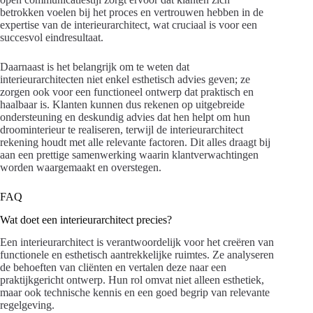
betrokken voelen bij het proces en vertrouwen hebben in de
expertise van de interieurarchitect, wat cruciaal is voor een
succesvol eindresultaat.
Daarnaast is het belangrijk om te weten dat
interieurarchitecten niet enkel esthetisch advies geven; ze
zorgen ook voor een functioneel ontwerp dat praktisch en
haalbaar is. Klanten kunnen dus rekenen op uitgebreide
ondersteuning en deskundig advies dat hen helpt om hun
droominterieur te realiseren, terwijl de interieurarchitect
rekening houdt met alle relevante factoren. Dit alles draagt bij
aan een prettige samenwerking waarin klantverwachtingen
worden waargemaakt en overstegen.
FAQ
Wat doet een interieurarchitect precies?
Een interieurarchitect is verantwoordelijk voor het creëren van
functionele en esthetisch aantrekkelijke ruimtes. Ze analyseren
de behoeften van cliënten en vertalen deze naar een
praktijkgericht ontwerp. Hun rol omvat niet alleen esthetiek,
maar ook technische kennis en een goed begrip van relevante
regelgeving.