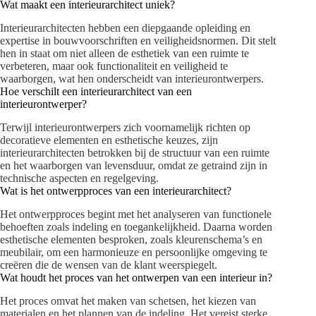
Wat maakt een interieurarchitect uniek?
Interieurarchitecten hebben een diepgaande opleiding en
expertise in bouwvoorschriften en veiligheidsnormen. Dit stelt
hen in staat om niet alleen de esthetiek van een ruimte te
verbeteren, maar ook functionaliteit en veiligheid te
waarborgen, wat hen onderscheidt van interieurontwerpers.
Hoe verschilt een interieurarchitect van een
interieurontwerper?
Terwijl interieurontwerpers zich voornamelijk richten op
decoratieve elementen en esthetische keuzes, zijn
interieurarchitecten betrokken bij de structuur van een ruimte
en het waarborgen van levensduur, omdat ze getraind zijn in
technische aspecten en regelgeving.
Wat is het ontwerpproces van een interieurarchitect?
Het ontwerpproces begint met het analyseren van functionele
behoeften zoals indeling en toegankelijkheid. Daarna worden
esthetische elementen besproken, zoals kleurenschema’s en
meubilair, om een harmonieuze en persoonlijke omgeving te
creëren die de wensen van de klant weerspiegelt.
Wat houdt het proces van het ontwerpen van een interieur in?
Het proces omvat het maken van schetsen, het kiezen van
materialen en het plannen van de indeling. Het vereist sterke