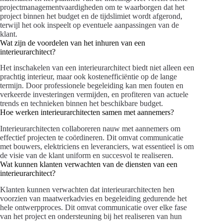
projectmanagementvaardigheden om te waarborgen dat het
project binnen het budget en de tijdslimiet wordt afgerond,
terwijl het ook inspeelt op eventuele aanpassingen van de
klant.
Wat zijn de voordelen van het inhuren van een
interieurarchitect?
Het inschakelen van een interieurarchitect biedt niet alleen een
prachtig interieur, maar ook kostenefficiëntie op de lange
termijn. Door professionele begeleiding kan men fouten en
verkeerde investeringen vermijden, en profiteren van actuele
trends en technieken binnen het beschikbare budget.
Hoe werken interieurarchitecten samen met aannemers?
Interieurarchitecten collaboreren nauw met aannemers om
effectief projecten te coördineren. Dit omvat communicatie
met bouwers, elektriciens en leveranciers, wat essentieel is om
de visie van de klant uniform en succesvol te realiseren.
Wat kunnen klanten verwachten van de diensten van een
interieurarchitect?
Klanten kunnen verwachten dat interieurarchitecten hen
voorzien van maatwerkadvies en begeleiding gedurende het
hele ontwerpproces. Dit omvat communicatie over elke fase
van het project en ondersteuning bij het realiseren van hun