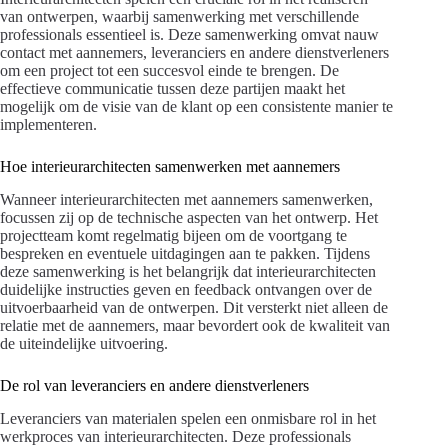
van ontwerpen, waarbij samenwerking met verschillende
professionals essentieel is. Deze samenwerking omvat nauw
contact met aannemers, leveranciers en andere dienstverleners
om een project tot een succesvol einde te brengen. De
effectieve communicatie tussen deze partijen maakt het
mogelijk om de visie van de klant op een consistente manier te
implementeren.
Hoe interieurarchitecten samenwerken met aannemers
Wanneer interieurarchitecten met aannemers samenwerken,
focussen zij op de technische aspecten van het ontwerp. Het
projectteam komt regelmatig bijeen om de voortgang te
bespreken en eventuele uitdagingen aan te pakken. Tijdens
deze samenwerking is het belangrijk dat interieurarchitecten
duidelijke instructies geven en feedback ontvangen over de
uitvoerbaarheid van de ontwerpen. Dit versterkt niet alleen de
relatie met de aannemers, maar bevordert ook de kwaliteit van
de uiteindelijke uitvoering.
De rol van leveranciers en andere dienstverleners
Leveranciers van materialen spelen een onmisbare rol in het
werkproces van interieurarchitecten. Deze professionals