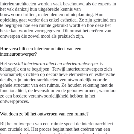
Interieurarchitecten worden vaak beschouwd als de experts in
het vak dankzij hun uitgebreide kennis van
bouwvoorschriften, materialen en ruimteplanning. Hun
opleiding gaat verder dan enkel esthetica. Ze zijn getraind om
te begrijpen hoe een ruimte gebruikt wordt en hoe deze het
beste kan worden vormgegeven. Dit omvat het creëren van
ontwerpen die zowel mooi als praktisch zijn.
Hoe verschilt een interieurarchitect van een
interieurontwerper?
Het
verschil interieurarchitect en interieurontwerper
is
belangrijk om te begrijpen. Terwijl interieurontwerpers zich
voornamelijk richten op decoratieve elementen en esthetische
details, zijn interieurarchitecten verantwoordelijk voor de
gehele structuur van een ruimte. Ze houden rekening met de
functionaliteit, de levensduur en de gebouwnormen, waardoor
ze een bredere verantwoordelijkheid hebben in het
ontwerpproces.
Wat doen ze bij het ontwerpen van een ruimte?
Bij het ontwerpen van een ruimte speelt de interieurarchitect
een cruciale rol. Het proces begint met het creëren van een