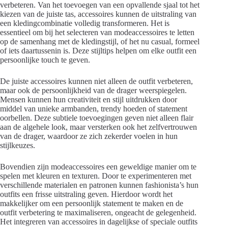
verbeteren. Van het toevoegen van een opvallende sjaal tot het
kiezen van de juiste tas, accessoires kunnen de uitstraling van
een kledingcombinatie volledig transformeren. Het is
essentieel om bij het selecteren van modeaccessoires te letten
op de samenhang met de kledingstijl, of het nu casual, formeel
of iets daartussenin is. Deze stijltips helpen om elke outfit een
persoonlijke touch te geven.
De juiste accessoires kunnen niet alleen de outfit verbeteren,
maar ook de persoonlijkheid van de drager weerspiegelen.
Mensen kunnen hun creativiteit en stijl uitdrukken door
middel van unieke armbanden, trendy hoeden of statement
oorbellen. Deze subtiele toevoegingen geven niet alleen flair
aan de algehele look, maar versterken ook het zelfvertrouwen
van de drager, waardoor ze zich zekerder voelen in hun
stijlkeuzes.
Bovendien zijn modeaccessoires een geweldige manier om te
spelen met kleuren en texturen. Door te experimenteren met
verschillende materialen en patronen kunnen fashionista’s hun
outfits een frisse uitstraling geven. Hierdoor wordt het
makkelijker om een persoonlijk statement te maken en de
outfit verbetering te maximaliseren, ongeacht de gelegenheid.
Het integreren van accessoires in dagelijkse of speciale outfits