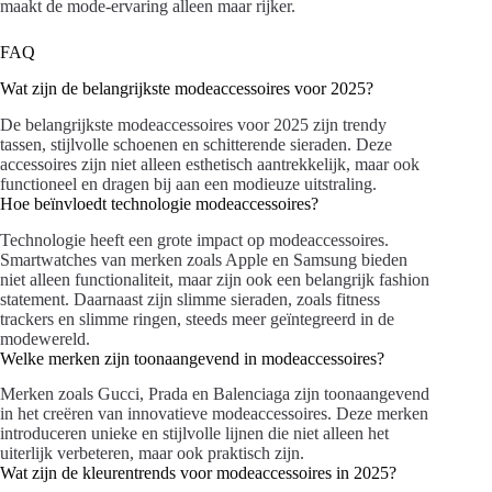
maakt de mode-ervaring alleen maar rijker.
FAQ
Wat zijn de belangrijkste modeaccessoires voor 2025?
De belangrijkste modeaccessoires voor 2025 zijn trendy
tassen, stijlvolle schoenen en schitterende sieraden. Deze
accessoires zijn niet alleen esthetisch aantrekkelijk, maar ook
functioneel en dragen bij aan een modieuze uitstraling.
Hoe beïnvloedt technologie modeaccessoires?
Technologie heeft een grote impact op modeaccessoires.
Smartwatches van merken zoals Apple en Samsung bieden
niet alleen functionaliteit, maar zijn ook een belangrijk fashion
statement. Daarnaast zijn slimme sieraden, zoals fitness
trackers en slimme ringen, steeds meer geïntegreerd in de
modewereld.
Welke merken zijn toonaangevend in modeaccessoires?
Merken zoals Gucci, Prada en Balenciaga zijn toonaangevend
in het creëren van innovatieve modeaccessoires. Deze merken
introduceren unieke en stijlvolle lijnen die niet alleen het
uiterlijk verbeteren, maar ook praktisch zijn.
Wat zijn de kleurentrends voor modeaccessoires in 2025?