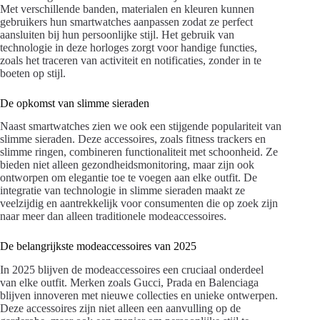
Met verschillende banden, materialen en kleuren kunnen
gebruikers hun smartwatches aanpassen zodat ze perfect
aansluiten bij hun persoonlijke stijl. Het gebruik van
technologie in deze horloges zorgt voor handige functies,
zoals het traceren van activiteit en notificaties, zonder in te
boeten op stijl.
De opkomst van slimme sieraden
Naast smartwatches zien we ook een stijgende populariteit van
slimme sieraden. Deze accessoires, zoals fitness trackers en
slimme ringen, combineren functionaliteit met schoonheid. Ze
bieden niet alleen gezondheidsmonitoring, maar zijn ook
ontworpen om elegantie toe te voegen aan elke outfit. De
integratie van technologie in slimme sieraden maakt ze
veelzijdig en aantrekkelijk voor consumenten die op zoek zijn
naar meer dan alleen traditionele modeaccessoires.
De belangrijkste modeaccessoires van 2025
In 2025 blijven de modeaccessoires een cruciaal onderdeel
van elke outfit. Merken zoals Gucci, Prada en Balenciaga
blijven innoveren met nieuwe collecties en unieke ontwerpen.
Deze accessoires zijn niet alleen een aanvulling op de