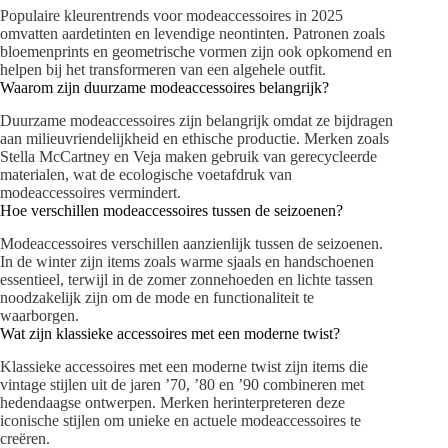
Populaire kleurentrends voor modeaccessoires in 2025
omvatten aardetinten en levendige neontinten. Patronen zoals
bloemenprints en geometrische vormen zijn ook opkomend en
helpen bij het transformeren van een algehele outfit.
Waarom zijn duurzame modeaccessoires belangrijk?
Duurzame modeaccessoires zijn belangrijk omdat ze bijdragen
aan milieuvriendelijkheid en ethische productie. Merken zoals
Stella McCartney en Veja maken gebruik van gerecycleerde
materialen, wat de ecologische voetafdruk van
modeaccessoires vermindert.
Hoe verschillen modeaccessoires tussen de seizoenen?
Modeaccessoires verschillen aanzienlijk tussen de seizoenen.
In de winter zijn items zoals warme sjaals en handschoenen
essentieel, terwijl in de zomer zonnehoeden en lichte tassen
noodzakelijk zijn om de mode en functionaliteit te
waarborgen.
Wat zijn klassieke accessoires met een moderne twist?
Klassieke accessoires met een moderne twist zijn items die
vintage stijlen uit de jaren ’70, ’80 en ’90 combineren met
hedendaagse ontwerpen. Merken herinterpreteren deze
iconische stijlen om unieke en actuele modeaccessoires te
creëren.