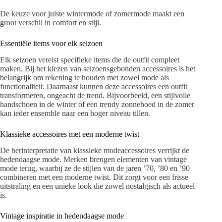
De keuze voor juiste wintermode of zomermode maakt een
groot verschil in comfort en stijl.
Essentiële items voor elk seizoen
Elk seizoen vereist specifieke items die de outfit compleet
maken. Bij het kiezen van seizoensgebonden accessoires is het
belangrijk om rekening te houden met zowel mode als
functionaliteit. Daarnaast kunnen deze accessoires een outfit
transformeren, ongeacht de trend. Bijvoorbeeld, een stijlvolle
handschoen in de winter of een trendy zonnehoed in de zomer
kan ieder ensemble naar een hoger niveau tillen.
Klassieke accessoires met een moderne twist
De herinterpretatie van klassieke modeaccessoires verrijkt de
hedendaagse mode. Merken brengen elementen van vintage
mode terug, waarbij ze de stijlen van de jaren ’70, ’80 en ’90
combineren met een moderne twist. Dit zorgt voor een frisse
uitstraling en een unieke look die zowel nostalgisch als actueel
is.
Vintage inspiratie in hedendaagse mode