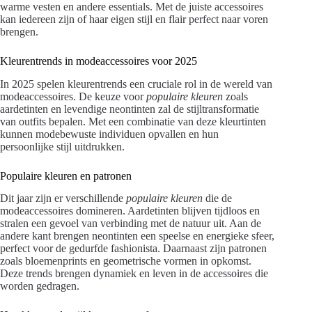
warme vesten en andere essentials. Met de juiste accessoires
kan iedereen zijn of haar eigen stijl en flair perfect naar voren
brengen.
Kleurentrends in modeaccessoires voor 2025
In 2025 spelen kleurentrends een cruciale rol in de wereld van
modeaccessoires. De keuze voor
populaire kleuren
zoals
aardetinten en levendige neontinten zal de stijltransformatie
van outfits bepalen. Met een combinatie van deze kleurtinten
kunnen modebewuste individuen opvallen en hun
persoonlijke stijl uitdrukken.
Populaire kleuren en patronen
Dit jaar zijn er verschillende
populaire kleuren
die de
modeaccessoires domineren. Aardetinten blijven tijdloos en
stralen een gevoel van verbinding met de natuur uit. Aan de
andere kant brengen neontinten een speelse en energieke sfeer,
perfect voor de gedurfde fashionista. Daarnaast zijn patronen
zoals bloemenprints en geometrische vormen in opkomst.
Deze trends brengen dynamiek en leven in de accessoires die
worden gedragen.