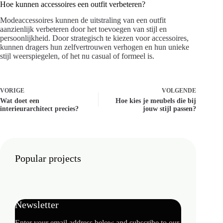
Hoe kunnen accessoires een outfit verbeteren?
Modeaccessoires kunnen de uitstraling van een outfit
aanzienlijk verbeteren door het toevoegen van stijl en
persoonlijkheid. Door strategisch te kiezen voor accessoires,
kunnen dragers hun zelfvertrouwen verhogen en hun unieke
stijl weerspiegelen, of het nu casual of formeel is.
VORIGE
VOLGENDE
Wat doet een
Hoe kies je meubels die bij
interieurarchitect precies?
jouw stijl passen?
Popular projects
Newsletter
Enter your email address below and subscribe to our