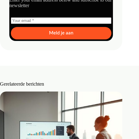
newsletter
Meld je aan
Gerelateerde berichten