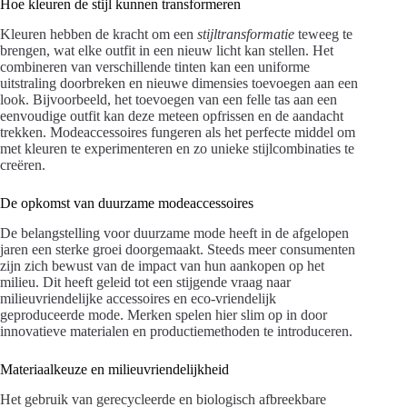
Hoe kleuren de stijl kunnen transformeren
Kleuren hebben de kracht om een
stijltransformatie
teweeg te
brengen, wat elke outfit in een nieuw licht kan stellen. Het
combineren van verschillende tinten kan een uniforme
uitstraling doorbreken en nieuwe dimensies toevoegen aan een
look. Bijvoorbeeld, het toevoegen van een felle tas aan een
eenvoudige outfit kan deze meteen opfrissen en de aandacht
trekken. Modeaccessoires fungeren als het perfecte middel om
met kleuren te experimenteren en zo unieke stijlcombinaties te
creëren.
De opkomst van duurzame modeaccessoires
De belangstelling voor duurzame mode heeft in de afgelopen
jaren een sterke groei doorgemaakt. Steeds meer consumenten
zijn zich bewust van de impact van hun aankopen op het
milieu. Dit heeft geleid tot een stijgende vraag naar
milieuvriendelijke accessoires en eco-vriendelijk
geproduceerde mode. Merken spelen hier slim op in door
innovatieve materialen en productiemethoden te introduceren.
Materiaalkeuze en milieuvriendelijkheid
Het gebruik van gerecycleerde en biologisch afbreekbare