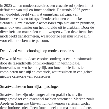
In 2025 zullen modeaccessoires een cruciale rol spelen in het
definiëren van stijl en functionaliteit. De trends 2025 geven
een duidelijk beeld van wat onmisbaar zal zijn, van
innovatieve tassen tot opvallende schoenen en unieke
sieraden. Deze essentiële accessoires zijn niet alleen praktisch,
maar ook een manier om het individu uit te drukken. Door de
diversiteit aan materialen en ontwerpen zullen deze items het
modebeeld transformeren, waardoor ze een must-have zijn
voor elk modebewuste persoon.
De invloed van technologie op modeaccessoires
De wereld van modeaccessoires ondergaat een transformatie
door de razendsnelle ontwikkelingen in technologie.
Innovaties maken het mogelijk om functionele items te
combineren met stijl en esthetiek, wat resulteert in een geheel
nieuwe categorie van accessoires.
Smartwatches en hun stijlaanpassingen
Smartwatches zijn niet langer alleen praktisch; ze zijn
uitgegroeid tot een essentieel fashion statement. Merken zoals
Apple en Samsung blijven hun ontwerpen verfijnen, zodat
deze horloges niet alleen functioneel zijn maar ook modieus.