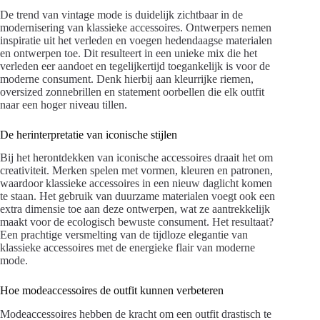
De trend van vintage mode is duidelijk zichtbaar in de
modernisering van klassieke accessoires. Ontwerpers nemen
inspiratie uit het verleden en voegen hedendaagse materialen
en ontwerpen toe. Dit resulteert in een unieke mix die het
verleden eer aandoet en tegelijkertijd toegankelijk is voor de
moderne consument. Denk hierbij aan kleurrijke riemen,
oversized zonnebrillen en statement oorbellen die elk outfit
naar een hoger niveau tillen.
De herinterpretatie van iconische stijlen
Bij het herontdekken van iconische accessoires draait het om
creativiteit. Merken spelen met vormen, kleuren en patronen,
waardoor klassieke accessoires in een nieuw daglicht komen
te staan. Het gebruik van duurzame materialen voegt ook een
extra dimensie toe aan deze ontwerpen, wat ze aantrekkelijk
maakt voor de ecologisch bewuste consument. Het resultaat?
Een prachtige versmelting van de tijdloze elegantie van
klassieke accessoires met de energieke flair van moderne
mode.
Hoe modeaccessoires de outfit kunnen verbeteren
Modeaccessoires hebben de kracht om een outfit drastisch te