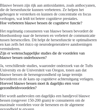
Blauwe bessen zijn rijk aan antioxidanten, zoals anthocyanen,
die de hersenfunctie kunnen verbeteren. Ze helpen het
geheugen te versterken en kunnen de concentratie en focus
verhogen, wat leidt tot betere cognitieve prestaties.
Hoe verbeteren blauwe bessen de cognitieve functie?
Het regelmatig consumeren van blauwe bessen bevordert de
bloedsomloop naar de hersenen en verbetert de communicatie
tussen hersencellen. Dit helpt de hersenfunctie te optimaliseren
en kan zelfs het risico op neurodegeneratieve aandoeningen
verminderen.
Zijn er wetenschappelijke studies die de voordelen van
blauwe bessen onderbouwen?
Ja, verschillende studies, waaronder onderzoek van de Tufts
University en de Universiteit van Oregon, tonen aan dat
blauwe bessen de hersengezondheid op lange termijn
bevorderen en de kans op cognitieve achteruitgang verlagen.
Hoeveel blauwe bessen moet ik dagelijks eten voor
gezondheidsvoordelen?
Het wordt aanbevolen om dagelijks een handjevol blauwe
bessen (ongeveer 150-200 gram) te consumeren om de
maximale voordelen voor de hersenen en de algemene
gezondheid te ervaren.