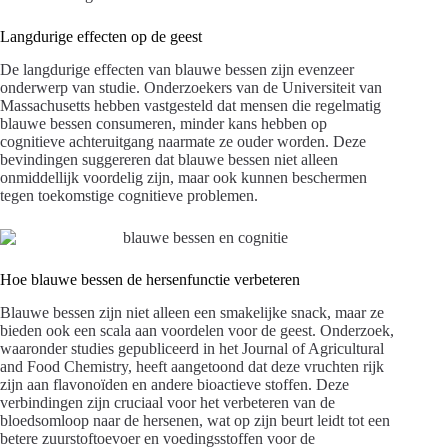
Langdurige effecten op de geest
De langdurige effecten van blauwe bessen zijn evenzeer
onderwerp van studie. Onderzoekers van de Universiteit van
Massachusetts hebben vastgesteld dat mensen die regelmatig
blauwe bessen consumeren, minder kans hebben op
cognitieve achteruitgang naarmate ze ouder worden. Deze
bevindingen suggereren dat blauwe bessen niet alleen
onmiddellijk voordelig zijn, maar ook kunnen beschermen
tegen toekomstige cognitieve problemen.
Hoe blauwe bessen de hersenfunctie verbeteren
Blauwe bessen zijn niet alleen een smakelijke snack, maar ze
bieden ook een scala aan voordelen voor de geest. Onderzoek,
waaronder studies gepubliceerd in het Journal of Agricultural
and Food Chemistry, heeft aangetoond dat deze vruchten rijk
zijn aan flavonoïden en andere bioactieve stoffen. Deze
verbindingen zijn cruciaal voor het verbeteren van de
bloedsomloop naar de hersenen, wat op zijn beurt leidt tot een
betere zuurstoftoevoer en voedingsstoffen voor de