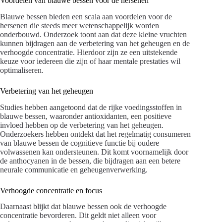
Voordelen van blauwe bessen voor de hersenen
Blauwe bessen bieden een scala aan voordelen voor de
hersenen die steeds meer wetenschappelijk worden
onderbouwd. Onderzoek toont aan dat deze kleine vruchten
kunnen bijdragen aan de verbetering van het geheugen en de
verhoogde concentratie. Hierdoor zijn ze een uitstekende
keuze voor iedereen die zijn of haar mentale prestaties wil
optimaliseren.
Verbetering van het geheugen
Studies hebben aangetoond dat de rijke voedingsstoffen in
blauwe bessen, waaronder antioxidanten, een positieve
invloed hebben op de verbetering van het geheugen.
Onderzoekers hebben ontdekt dat het regelmatig consumeren
van blauwe bessen de cognitieve functie bij oudere
volwassenen kan ondersteunen. Dit komt voornamelijk door
de anthocyanen in de bessen, die bijdragen aan een betere
neurale communicatie en geheugenverwerking.
Verhoogde concentratie en focus
Daarnaast blijkt dat blauwe bessen ook de verhoogde
concentratie bevorderen. Dit geldt niet alleen voor