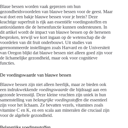
Blaue bessen worden vaak geprezen om hun
gezondheidsvoordelen van blauwe bessen voor de geest. Maar
wat doet een bakje blauwe bessen voor je brein? Deze
krachtige superfruit is rijk aan essentiële voedingsstoffen en
antioxidanten die de hersenfunctie kunnen ondersteunen. In
dit artikel wordt de impact van blauwe bessen op de hersenen
besproken, terwijl we kort ingaan op de wetenschap die de
voordelen van dit fruit onderbouwt. Uit studies van
gerenommeerde instellingen zoals Harvard en de Universiteit
van Oregon blijkt dat blauwe bessen niet alleen goed zijn voor
de lichamelijke gezondheid, maar ook voor cognitieve
functies.
De voedingswaarde van blauwe bessen
Blauwe bessen zijn niet alleen heerlijk, maar ze bieden ook
een indrukwekkende
voedingswaarde
die bijdraagt aan een
gezonde levensstijl. Deze kleine vruchten zijn uniek in hun
samenstelling van
belangrijke voedingsstoffen
die essentieel
zijn voor het lichaam. Ze bevatten vezels, vitamines zoals
vitamine C en K, en een scala aan mineralen die cruciaal zijn
voor de algehele gezondheid.
Belangrijke voedingsstoffen