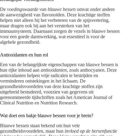
De
voedingswaarde van blauwe bessen
omvat onder andere
de aanwezigheid van flavonoïden. Deze krachtige stoffen
helpen niet alleen bij het verbeteren van de spijsvertering,
maar dragen ook bij aan het versterken van het
immuunsysteem. Daarnaast zorgen de vezels in blauwe bessen
voor een goede darmwerking, wat essentieel is voor de
algehele gezondheid.
Antioxidanten en hun rol
Een van de belangrijkste eigenschappen van blauwe bessen is
hun rijke inhoud aan
antioxidanten
, zoals anthocyanen. Deze
antioxidanten helpen vrije radicalen te bestrijden en
verminderen ontstekingen in het lichaam. De
gezondheidsvoordelen van deze krachtige stoffen zijn
uitgebreid bestudeerd, voorzien van gegevens uit
gerenommeerde tijdschriften zoals het American Journal of
Clinical Nutrition en Nutrition Research.
Wat doet een bakje blauwe bessen voor je brein?
Blauwe bessen staan bekend om hun vele
gezondheidsvoordelen, maar hun
invloed op de hersenfunctie