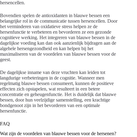
hersencellen.
Bovendien spelen de antioxidanten in blauwe bessen een
belangrijke rol in de communicatie tussen hersencellen. Door
het verminderen van oxidatieve stress helpen ze de
hersenfunctie te verbeteren en bevorderen ze een gezonde
cognitieve werking. Het integreren van blauwe bessen in de
dagelijkse voeding kan dan ook aanzienlijk bijdragen aan de
algehele hersengezondheid en kan helpen bij het
maximaliseren van de voordelen van blauwe bessen voor de
geest.
De dagelijkse inname van deze vruchten kan leiden tot
langdurige verbeteringen in de cognitie. Wanneer men
regelmatig blauwe bessen consumeert, kunnen de positieve
effecten zich opstapelen, wat resulteert in een betere
concentratie en geheugenfunctie. Het is duidelijk dat blauwe
bessen, door hun veelzijdige samenstelling, een krachtige
bondgenoot zijn in het bevorderen van een optimale
hersenfunctie.
FAQ
Wat zijn de voordelen van blauwe bessen voor de hersenen?