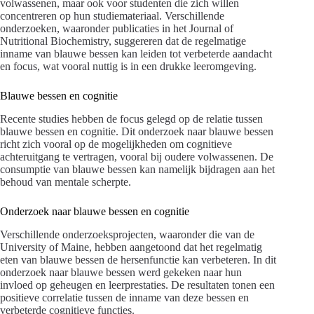
volwassenen, maar ook voor studenten die zich willen
concentreren op hun studiemateriaal. Verschillende
onderzoeken, waaronder publicaties in het Journal of
Nutritional Biochemistry, suggereren dat de regelmatige
inname van blauwe bessen kan leiden tot verbeterde aandacht
en focus, wat vooral nuttig is in een drukke leeromgeving.
Blauwe bessen en cognitie
Recente studies hebben de focus gelegd op de relatie tussen
blauwe bessen en cognitie. Dit onderzoek naar blauwe bessen
richt zich vooral op de mogelijkheden om cognitieve
achteruitgang te vertragen, vooral bij oudere volwassenen. De
consumptie van blauwe bessen kan namelijk bijdragen aan het
behoud van mentale scherpte.
Onderzoek naar blauwe bessen en cognitie
Verschillende onderzoeksprojecten, waaronder die van de
University of Maine, hebben aangetoond dat het regelmatig
eten van blauwe bessen de hersenfunctie kan verbeteren. In dit
onderzoek naar blauwe bessen werd gekeken naar hun
invloed op geheugen en leerprestaties. De resultaten tonen een
positieve correlatie tussen de inname van deze bessen en
verbeterde cognitieve functies.