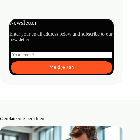
Newsletter
Enter your email address below and subscribe to our
newsletter
Meld je aan
Gerelateerde berichten