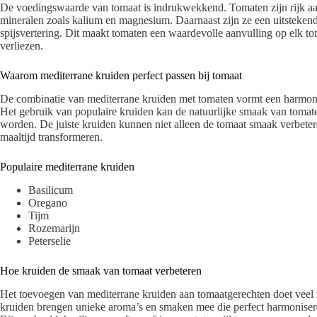
De voedingswaarde van tomaat is indrukwekkend. Tomaten zijn rijk aa
mineralen zoals kalium en magnesium. Daarnaast zijn ze een uitstekend
spijsvertering. Dit maakt tomaten een waardevolle aanvulling op elk to
verliezen.
Waarom mediterrane kruiden perfect passen bij tomaat
De combinatie van mediterrane kruiden met tomaten vormt een harmonieu
Het gebruik van populaire kruiden kan de natuurlijke smaak van tomat
worden. De juiste kruiden kunnen niet alleen de tomaat smaak verbete
maaltijd transformeren.
Populaire mediterrane kruiden
Basilicum
Oregano
Tijm
Rozemarijn
Peterselie
Hoe kruiden de smaak van tomaat verbeteren
Het toevoegen van mediterrane kruiden aan tomaatgerechten doet veel 
kruiden brengen unieke aroma’s en smaken mee die perfect harmonisere