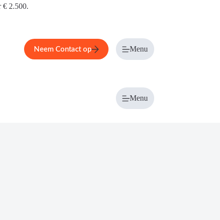
r € 2.500.
Menu
Neem Contact op
Menu