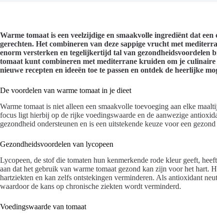
Warme tomaat is een veelzijdige en smaakvolle ingrediënt dat een c
gerechten. Het combineren van deze sappige vrucht met mediterr
enorm versterken en tegelijkertijd tal van gezondheidsvoordelen b
tomaat kunt combineren met mediterrane kruiden om je culinaire e
nieuwe recepten en ideeën toe te passen en ontdek de heerlijke mog
De voordelen van warme tomaat in je dieet
Warme tomaat is niet alleen een smaakvolle toevoeging aan elke maalt
focus ligt hierbij op de rijke voedingswaarde en de aanwezige antioxid
gezondheid ondersteunen en is een uitstekende keuze voor een gezond 
Gezondheidsvoordelen van lycopeen
Lycopeen, de stof die tomaten hun kenmerkende rode kleur geeft, heef
aan dat het gebruik van warme tomaat gezond kan zijn voor het hart. He
hartziekten en kan zelfs ontstekingen verminderen. Als antioxidant neutr
waardoor de kans op chronische ziekten wordt verminderd.
Voedingswaarde van tomaat