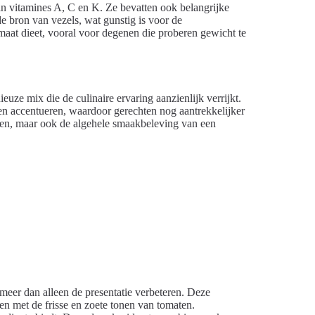
n vitamines A, C en K. Ze bevatten ook belangrijke
e bron van vezels, wat gunstig is voor de
maat dieet, vooral voor degenen die proberen gewicht te
ze mix die de culinaire ervaring aanzienlijk verrijkt.
en accentueren, waardoor gerechten nog aantrekkelijker
ren, maar ook de algehele smaakbeleving van een
meer dan alleen de presentatie verbeteren. Deze
n met de frisse en zoete tonen van tomaten.