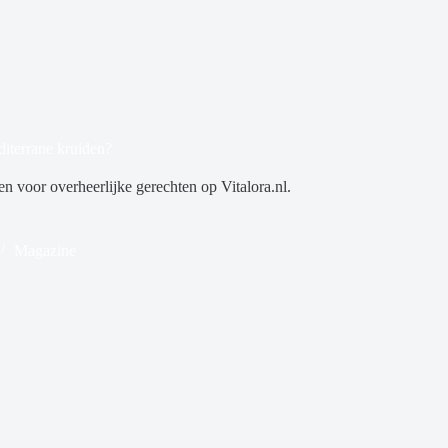
iterrane kruiden?
n voor overheerlijke gerechten op Vitalora.nl.
Magazine