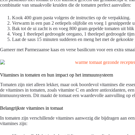
combinatie van smaakvolle kruiden die de tomaten perfect aanvullen:
Kook 400 gram pasta volgens de instructies op de verpakking.
Verwarm in een pan 2 eetlepels olijfolie en voeg 1 gesnipperde u
Bak tot de ui zacht is en voeg 800 gram gepelde tomaten uit blik 
Voeg 1 theelepel gedroogde oregano, 1 theelepel gedroogde tijm 
Laat de saus 15 minuten sudderen en meng het met de gekookte 
Garneer met Parmezaanse kaas en verse basilicum voor een extra smaa
Vitamines in tomaten en hun impact op het immuunsysteem
Tomaten zijn niet alleen lekker, maar ook boordevol vitamines die esse
de vitamines in tomaten, zoals vitamine C en andere antioxidanten, een 
immuunsysteem. Dit maakt de tomaat een waardevolle aanvulling op el
Belangrijkste vitamines in tomaat
In tomaten zijn verschillende vitamines aanwezig die bijdragen aan ee
vitamines zijn: