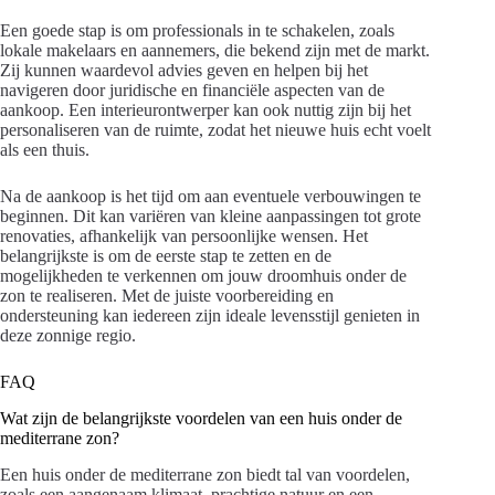
Een goede stap is om professionals in te schakelen, zoals
lokale makelaars en aannemers, die bekend zijn met de markt.
Zij kunnen waardevol advies geven en helpen bij het
navigeren door juridische en financiële aspecten van de
aankoop. Een interieurontwerper kan ook nuttig zijn bij het
personaliseren van de ruimte, zodat het nieuwe huis echt voelt
als een thuis.
Na de aankoop is het tijd om aan eventuele verbouwingen te
beginnen. Dit kan variëren van kleine aanpassingen tot grote
renovaties, afhankelijk van persoonlijke wensen. Het
belangrijkste is om de eerste stap te zetten en de
mogelijkheden te verkennen om jouw droomhuis onder de
zon te realiseren. Met de juiste voorbereiding en
ondersteuning kan iedereen zijn ideale levensstijl genieten in
deze zonnige regio.
FAQ
Wat zijn de belangrijkste voordelen van een huis onder de
mediterrane zon?
Een huis onder de mediterrane zon biedt tal van voordelen,
zoals een aangenaam klimaat, prachtige natuur en een