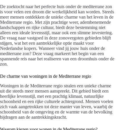
De zoektocht naar het perfecte huis onder de mediterrane zon
is voor velen een droom die werkelijkheid kan worden. Steeds
meer mensen ontdekken de unieke charme van het leven in de
Mediterrane regio. Met zijn prachtige weer, adembenemende
landschappen en rijke cultuur, biedt deze bestemming niet
alleen een ideale levensstijl, maar ook een slimme investering.
De vraag naar vastgoed in deze zonovergoten gebieden blijft
stijgen, wat het een aantrekkelijke optie maakt voor
Nederlandse kopers. Wanneer vind jij jouw huis onder de
mediterrane zon? Deze vraag markeert het begin van een
spannende reis naar het realiseren van een droomhuis onder de
zon.
De charme van woningen in de Mediterrane regio
Woningen in de Mediterrane regio stralen een unieke charme
uit die steeds meer mensen aanspreekt. Dit gebied biedt een
heerlijke levensstijl, met een prachtig klimaat, natuurlijke
schoonheid en een rijke culturele achtergrond. Mensen voelen
zich vaak aangetrokken tot deze manier van leven, waarbij de
schoonheid van de omgeving en de warmte van de bevolking
bijdragen aan de aantrekkingskracht.
Waarom kiezen voor wonen in de Mediterrane regio?