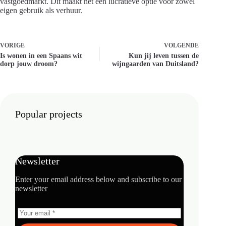
vastgoedmarkt. Dit maakt het een lucratieve optie voor zowel
eigen gebruik als verhuur.
VORIGE
VOLGENDE
Is wonen in een Spaans wit
Kun jij leven tussen de
dorp jouw droom?
wijngaarden van Duitsland?
Popular projects
Newsletter
Enter your email address below and subscribe to our
newsletter