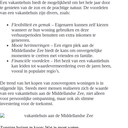
Een vakantiehuis biedt de mogelijkheid om het hele jaar door
te genieten van de zon en de prachtige natuur. De voordelen
van een vakantiehuis zijn divers, zoals:
Flexibiliteit en gemak
– Eigenaren kunnen zelf kiezen
wanneer ze hun woning gebruiken en deze
verhuurperioden benutten om extra inkomen te
genereren.
Mooie herinneringen
– Een eigen plek aan de
Middellandse Zee biedt de kans om onvergetelijke
momenten te creëren met vrienden en familie.
Financiële voordelen
– Het bezit van een vakantiehuis
kan leiden tot waardevermeerdering over de jaren heen,
vooral in populaire regio’s.
De trend van het kopen van zonovergoten woningen is in
stijgende lijn. Steeds meer mensen realiseren zich de waarde
van een vakantiehuis aan de Middellandse Zee, niet alleen
voor persoonlijke ontspanning, maar ook als slimme
investering voor de toekomst.
Zonnige huizen te koop: Wat je moet weten