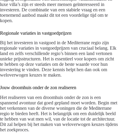
luxe villa’s zijn er steeds meer mensen geïnteresseerd in
investeren. De combinatie van een stabiele vraag en een
toenemend aanbod maakt dit tot een voordelige tijd om te
kopen.
Regionale variaties in vastgoedprijzen
Bij het investeren in vastgoed in de Mediterrane regio zijn
regionale variaties in vastgoedprijzen van cruciaal belang. Elk
land en zelfs verschillende regio’s binnen een land vertonen
unieke prijsstructuren. Het is essentieel voor kopers om zicht
te hebben op deze variaties om de beste waarde voor hun
investering te vinden. Deze kennis helpt hen dan ook om
weloverwogen keuzes te maken.
Jouw droomhuis onder de zon realiseren
Het realiseren van een droomhuis onder de zon is een
spannend avontuur dat goed gepland moet worden. Begin met
het verkennen van de diverse woningen die de Mediterrane
regio te bieden heeft. Het is belangrijk om een duidelijk beeld
te hebben van wat men wil, van de locatie tot de architectuur.
Dit zal helpen bij het maken van weloverwogen keuzes tijdens
het zoekproces.