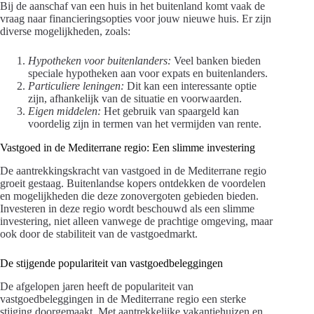
Bij de aanschaf van een huis in het buitenland komt vaak de
vraag naar financieringsopties voor jouw nieuwe huis. Er zijn
diverse mogelijkheden, zoals:
Hypotheken voor buitenlanders:
Veel banken bieden
speciale hypotheken aan voor expats en buitenlanders.
Particuliere leningen:
Dit kan een interessante optie
zijn, afhankelijk van de situatie en voorwaarden.
Eigen middelen:
Het gebruik van spaargeld kan
voordelig zijn in termen van het vermijden van rente.
Vastgoed in de Mediterrane regio: Een slimme investering
De aantrekkingskracht van vastgoed in de Mediterrane regio
groeit gestaag. Buitenlandse kopers ontdekken de voordelen
en mogelijkheden die deze zonovergoten gebieden bieden.
Investeren in deze regio wordt beschouwd als een slimme
investering, niet alleen vanwege de prachtige omgeving, maar
ook door de stabiliteit van de vastgoedmarkt.
De stijgende populariteit van vastgoedbeleggingen
De afgelopen jaren heeft de populariteit van
vastgoedbeleggingen in de Mediterrane regio een sterke
stijging doorgemaakt. Met aantrekkelijke vakantiehuizen en