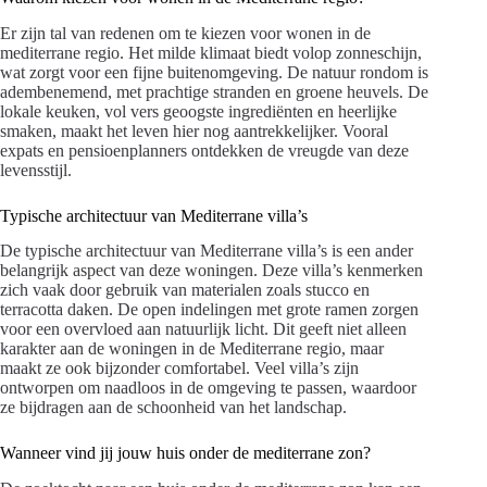
Er zijn tal van redenen om te kiezen voor wonen in de
mediterrane regio. Het milde klimaat biedt volop zonneschijn,
wat zorgt voor een fijne buitenomgeving. De natuur rondom is
adembenemend, met prachtige stranden en groene heuvels. De
lokale keuken, vol vers geoogste ingrediënten en heerlijke
smaken, maakt het leven hier nog aantrekkelijker. Vooral
expats en pensioenplanners ontdekken de vreugde van deze
levensstijl.
Typische architectuur van Mediterrane villa’s
De typische architectuur van Mediterrane villa’s is een ander
belangrijk aspect van deze woningen. Deze villa’s kenmerken
zich vaak door gebruik van materialen zoals stucco en
terracotta daken. De open indelingen met grote ramen zorgen
voor een overvloed aan natuurlijk licht. Dit geeft niet alleen
karakter aan de woningen in de Mediterrane regio, maar
maakt ze ook bijzonder comfortabel. Veel villa’s zijn
ontworpen om naadloos in de omgeving te passen, waardoor
ze bijdragen aan de schoonheid van het landschap.
Wanneer vind jij jouw huis onder de mediterrane zon?