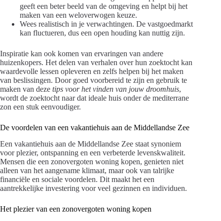
geeft een beter beeld van de omgeving en helpt bij het
maken van een weloverwogen keuze.
Wees realistisch in je verwachtingen. De vastgoedmarkt
kan fluctueren, dus een open houding kan nuttig zijn.
Inspiratie kan ook komen van ervaringen van andere
huizenkopers. Het delen van verhalen over hun zoektocht kan
waardevolle lessen opleveren en zelfs helpen bij het maken
van beslissingen. Door goed voorbereid te zijn en gebruik te
maken van deze
tips voor het vinden van jouw droomhuis
,
wordt de zoektocht naar dat ideale huis onder de mediterrane
zon een stuk eenvoudiger.
De voordelen van een vakantiehuis aan de Middellandse Zee
Een vakantiehuis aan de Middellandse Zee staat synoniem
voor plezier, ontspanning en een verbeterde levenskwaliteit.
Mensen die een zonovergoten woning kopen, genieten niet
alleen van het aangename klimaat, maar ook van talrijke
financiële en sociale voordelen. Dit maakt het een
aantrekkelijke investering voor veel gezinnen en individuen.
Het plezier van een zonovergoten woning kopen