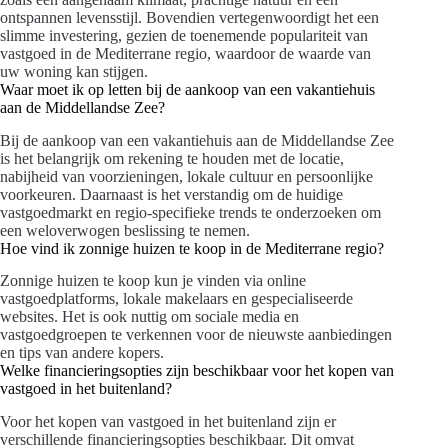
ontspannen levensstijl. Bovendien vertegenwoordigt het een
slimme investering, gezien de toenemende populariteit van
vastgoed in de Mediterrane regio, waardoor de waarde van
uw woning kan stijgen.
Waar moet ik op letten bij de aankoop van een vakantiehuis
aan de Middellandse Zee?
Bij de aankoop van een vakantiehuis aan de Middellandse Zee
is het belangrijk om rekening te houden met de locatie,
nabijheid van voorzieningen, lokale cultuur en persoonlijke
voorkeuren. Daarnaast is het verstandig om de huidige
vastgoedmarkt en regio-specifieke trends te onderzoeken om
een weloverwogen beslissing te nemen.
Hoe vind ik zonnige huizen te koop in de Mediterrane regio?
Zonnige huizen te koop kun je vinden via online
vastgoedplatforms, lokale makelaars en gespecialiseerde
websites. Het is ook nuttig om sociale media en
vastgoedgroepen te verkennen voor de nieuwste aanbiedingen
en tips van andere kopers.
Welke financieringsopties zijn beschikbaar voor het kopen van
vastgoed in het buitenland?
Voor het kopen van vastgoed in het buitenland zijn er
verschillende financieringsopties beschikbaar. Dit omvat