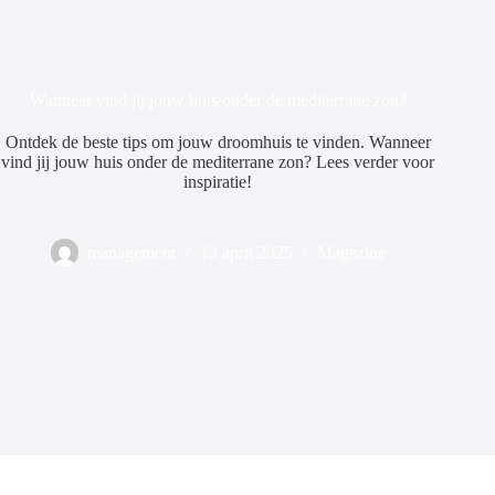
Wanneer vind jij jouw huis onder de mediterrane zon?
Ontdek de beste tips om jouw droomhuis te vinden. Wanneer
vind jij jouw huis onder de mediterrane zon? Lees verder voor
inspiratie!
management
13 april 2025
Magazine