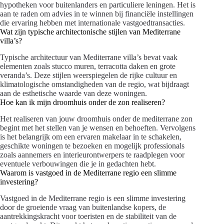
hypotheken voor buitenlanders en particuliere leningen. Het is
aan te raden om advies in te winnen bij financiële instellingen
die ervaring hebben met internationale vastgoedtransacties.
Wat zijn typische architectonische stijlen van Mediterrane
villa’s?
Typische architectuur van Mediterrane villa’s bevat vaak
elementen zoals stucco muren, terracotta daken en grote
veranda’s. Deze stijlen weerspiegelen de rijke cultuur en
klimatologische omstandigheden van de regio, wat bijdraagt
aan de esthetische waarde van deze woningen.
Hoe kan ik mijn droomhuis onder de zon realiseren?
Het realiseren van jouw droomhuis onder de mediterrane zon
begint met het stellen van je wensen en behoeften. Vervolgens
is het belangrijk om een ervaren makelaar in te schakelen,
geschikte woningen te bezoeken en mogelijk professionals
zoals aannemers en interieurontwerpers te raadplegen voor
eventuele verbouwingen die je in gedachten hebt.
Waarom is vastgoed in de Mediterrane regio een slimme
investering?
Vastgoed in de Mediterrane regio is een slimme investering
door de groeiende vraag van buitenlandse kopers, de
aantrekkingskracht voor toeristen en de stabiliteit van de