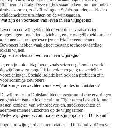
Rheingau en Pfalz. Deze regio’s staan bekend om hun unieke
druivensoorten, zoals Riesling en Spätburgunder, en bieden
schilderachtige uitzichten op de wijngaarden.
Wat zijn de voordelen van leven in een wijngebied?
Leven in een wijngebied biedt voordelen zoals rustige
omgevingen, prachtige uitzichten, en de mogelijkheid om deel
te nemen aan wijnproeverijen en lokale evenementen.
Bewoners hebben vaak direct toegang tot hoogwaardige
lokale wijnen.
Zijn er nadelen aan wonen in een wijnregio?
Ja, er zijn ook uitdagingen, zoals seizoensgebonden werk in
de wijnbouw en mogelijk beperkte toegang tot stedelijke
voorzieningen. Sociale isolatie kan ook een probleem zijn
voor sommige bewoners.
Wat kun je verwachten van de wijnroutes in Duitsland?
De wijnroutes in Duitsland bieden gastronomische ervaringen
en genieten van de lokale cultuur. Tijdens een bezoek kunnen
gasten genieten van wijnproeverijen, streekgerechten en
adembenemende uitzichten op de wijngaarden.
Welke wijngaard accommodaties zijn populair in Duitsland?
Populaire wijngaard accommodaties in Duitsland variëren van