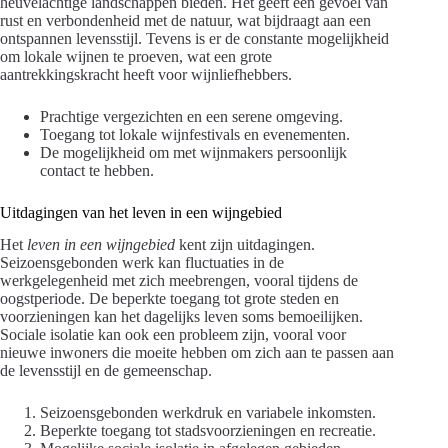
heuvelachtige landschappen bieden. Het geeft een gevoel van
rust en verbondenheid met de natuur, wat bijdraagt aan een
ontspannen levensstijl. Tevens is er de constante mogelijkheid
om lokale wijnen te proeven, wat een grote
aantrekkingskracht heeft voor wijnliefhebbers.
Prachtige vergezichten en een serene omgeving.
Toegang tot lokale wijnfestivals en evenementen.
De mogelijkheid om met wijnmakers persoonlijk
contact te hebben.
Uitdagingen van het leven in een wijngebied
Het
leven in een wijngebied
kent zijn uitdagingen.
Seizoensgebonden werk kan fluctuaties in de
werkgelegenheid met zich meebrengen, vooral tijdens de
oogstperiode. De beperkte toegang tot grote steden en
voorzieningen kan het dagelijks leven soms bemoeilijken.
Sociale isolatie kan ook een probleem zijn, vooral voor
nieuwe inwoners die moeite hebben om zich aan te passen aan
de levensstijl en de gemeenschap.
Seizoensgebonden werkdruk en variabele inkomsten.
Beperkte toegang tot stadsvoorzieningen en recreatie.