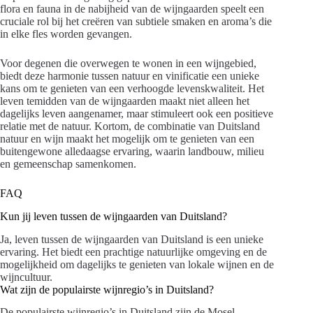
flora en fauna in de nabijheid van de wijngaarden speelt een
cruciale rol bij het creëren van subtiele smaken en aroma’s die
in elke fles worden gevangen.
Voor degenen die overwegen te wonen in een wijngebied,
biedt deze harmonie tussen natuur en vinificatie een unieke
kans om te genieten van een verhoogde levenskwaliteit. Het
leven temidden van de wijngaarden maakt niet alleen het
dagelijks leven aangenamer, maar stimuleert ook een positieve
relatie met de natuur. Kortom, de combinatie van Duitsland
natuur en wijn maakt het mogelijk om te genieten van een
buitengewone alledaagse ervaring, waarin landbouw, milieu
en gemeenschap samenkomen.
FAQ
Kun jij leven tussen de wijngaarden van Duitsland?
Ja, leven tussen de wijngaarden van Duitsland is een unieke
ervaring. Het biedt een prachtige natuurlijke omgeving en de
mogelijkheid om dagelijks te genieten van lokale wijnen en de
wijncultuur.
Wat zijn de populairste wijnregio’s in Duitsland?
De populairste wijnregio’s in Duitsland zijn de Mosel,