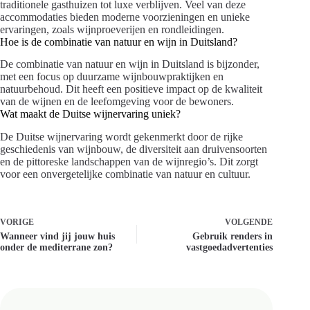
traditionele gasthuizen tot luxe verblijven. Veel van deze
accommodaties bieden moderne voorzieningen en unieke
ervaringen, zoals wijnproeverijen en rondleidingen.
Hoe is de combinatie van natuur en wijn in Duitsland?
De combinatie van natuur en wijn in Duitsland is bijzonder,
met een focus op duurzame wijnbouwpraktijken en
natuurbehoud. Dit heeft een positieve impact op de kwaliteit
van de wijnen en de leefomgeving voor de bewoners.
Wat maakt de Duitse wijnervaring uniek?
De Duitse wijnervaring wordt gekenmerkt door de rijke
geschiedenis van wijnbouw, de diversiteit aan druivensoorten
en de pittoreske landschappen van de wijnregio’s. Dit zorgt
voor een onvergetelijke combinatie van natuur en cultuur.
VORIGE
VOLGENDE
Wanneer vind jij jouw huis
Gebruik renders in
onder de mediterrane zon?
vastgoedadvertenties