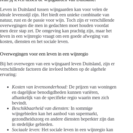
Leven in Duitsland tussen wijngaarden kan voor velen de
ideale levensstijl zijn. Het biedt een unieke combinatie van
natuur, rust en de passie voor wijn. Toch zijn er verschillende
overwegingen die men in gedachten moet houden voordat
men deze stap zet. De omgeving kan prachtig zijn, maar het
leven in een wijnregio vraagt om een goede afweging van
kosten, diensten en het sociale leven.
Overwegingen voor een leven in een wijnregio
Bij het overwegen van een wijngaard leven Duitsland, zijn er
verschillende factoren die invloed hebben op de algehele
ervaring:
Kosten van levensonderhoud:
De prijzen van woningen
en dagelijkse benodigdheden kunnen variëren,
afhankelijk van de specifieke regio waarin men zich
bevindt.
Beschikbaarheid van diensten:
In sommige
wijngebieden kan het aanbod van supermarkt,
gezondheidszorg en andere diensten beperkter zijn dan
in stedelijke gebieden.
Sociaale leven:
Het sociale leven in een wijnregio kan