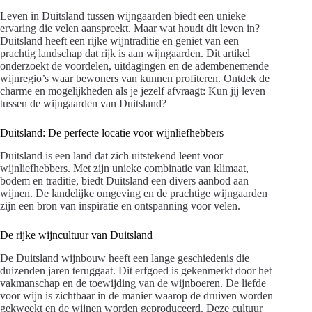
Leven in Duitsland tussen wijngaarden biedt een unieke
ervaring die velen aanspreekt. Maar wat houdt dit leven in?
Duitsland heeft een rijke wijntraditie en geniet van een
prachtig landschap dat rijk is aan wijngaarden. Dit artikel
onderzoekt de voordelen, uitdagingen en de adembenemende
wijnregio’s waar bewoners van kunnen profiteren. Ontdek de
charme en mogelijkheden als je jezelf afvraagt: Kun jij leven
tussen de wijngaarden van Duitsland?
Duitsland: De perfecte locatie voor wijnliefhebbers
Duitsland is een land dat zich uitstekend leent voor
wijnliefhebbers. Met zijn unieke combinatie van klimaat,
bodem en traditie, biedt Duitsland een divers aanbod aan
wijnen. De landelijke omgeving en de prachtige wijngaarden
zijn een bron van inspiratie en ontspanning voor velen.
De rijke wijncultuur van Duitsland
De Duitsland wijnbouw heeft een lange geschiedenis die
duizenden jaren teruggaat. Dit erfgoed is gekenmerkt door het
vakmanschap en de toewijding van de wijnboeren. De liefde
voor wijn is zichtbaar in de manier waarop de druiven worden
gekweekt en de wijnen worden geproduceerd. Deze cultuur