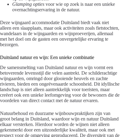
Glamping opties
voor wie op zoek is naar een unieke
overnachtingservaring in de natuur.
Deze wijngaard accommodatie Duitsland biedt vaak niet
alleen een slaapplaats, maar ook activiteiten zoals fietstochten,
wandelaars in de wijngaarden en wijnproeverijen, allemaal
met het doel om de gasten een onvergetelijke ervaring te
bezorgen.
Duitsland natuur en wijn: Een unieke combinatie
De samensmelting van Duitsland natuur en wijn vormt een
betoverende levensstijl die velen aantrekt. De schilderachtige
wijngaarden, omringd door glooiende heuvels en zachte
rivieren, bieden een ongeëvenaarde schoonheid. Dit idyllische
landschap is niet alleen aantrekkelijk voor toeristen, maar
creëert ook een unieke leefomgeving voor de bewoners die de
voordelen van direct contact met de natuur ervaren.
Natuurbehoud en duurzame wijnbouwpraktijken zijn van
groot belang in Duitsland, waardoor wijn en natuur Duitsland
elkaar versterken. Hierdoor worden de wijnen niet alleen
gekenmerkt door een uitzonderlijke kwaliteit, maar ook met
respect voor de omgeving geproduceerd. De diversiteit van de