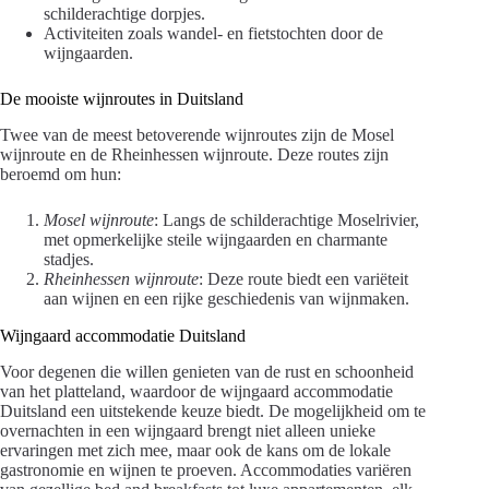
schilderachtige dorpjes.
Activiteiten zoals wandel- en fietstochten door de
wijngaarden.
De mooiste wijnroutes in Duitsland
Twee van de meest betoverende wijnroutes zijn de Mosel
wijnroute en de Rheinhessen wijnroute. Deze routes zijn
beroemd om hun:
Mosel wijnroute
: Langs de schilderachtige Moselrivier,
met opmerkelijke steile wijngaarden en charmante
stadjes.
Rheinhessen wijnroute
: Deze route biedt een variëteit
aan wijnen en een rijke geschiedenis van wijnmaken.
Wijngaard accommodatie Duitsland
Voor degenen die willen genieten van de rust en schoonheid
van het platteland, waardoor de wijngaard accommodatie
Duitsland een uitstekende keuze biedt. De mogelijkheid om te
overnachten in een wijngaard brengt niet alleen unieke
ervaringen met zich mee, maar ook de kans om de lokale
gastronomie en wijnen te proeven. Accommodaties variëren