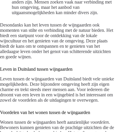
anders zijn. Mensen zoeken vaak naar verbinding met
hun omgeving, maar het aanbod van
uitgaansmogelijkheden kan minder divers zijn.
Desondanks kan het leven tussen de wijngaarden ook
momenten van stilte en verbinding met de natuur bieden. Het
biedt een startpunt voor de ontdekking van de lokale
wijncultuur en het genieten van de omgeving. Deze plaats
biedt de kans om te ontspannen en te genieten van het
alledaagse leven onder het genot van schitterende uitzichten
en goede wijnen.
Leven in Duitsland tussen wijngaarden
Leven tussen de wijngaarden van Duitsland biedt vele unieke
mogelijkheden. Deze bijzondere omgeving heeft zijn eigen
charme en trekt steeds meer mensen aan. Voor iedereen die
droomt van een leven in een wijngebied is het interessant om
zowel de voordelen als de uitdagingen te overwegen.
Voordelen van het wonen tussen de wijngaarden
Wonen tussen de wijngaarden heeft aanzienlijke
voordelen
.
Bewoners kunnen genieten van de prachtige uitzichten die de