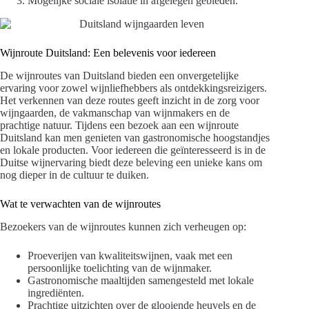
Mogelijke sociale isolatie in afgelegen gebieden.
Wijnroute Duitsland: Een belevenis voor iedereen
De wijnroutes van Duitsland bieden een onvergetelijke
ervaring voor zowel wijnliefhebbers als ontdekkingsreizigers.
Het verkennen van deze routes geeft inzicht in de zorg voor
wijngaarden, de vakmanschap van wijnmakers en de
prachtige natuur. Tijdens een bezoek aan een wijnroute
Duitsland kan men genieten van gastronomische hoogstandjes
en lokale producten. Voor iedereen die geïnteresseerd is in de
Duitse wijnervaring biedt deze beleving een unieke kans om
nog dieper in de cultuur te duiken.
Wat te verwachten van de wijnroutes
Bezoekers van de wijnroutes kunnen zich verheugen op:
Proeverijen van kwaliteitswijnen, vaak met een
persoonlijke toelichting van de wijnmaker.
Gastronomische maaltijden samengesteld met lokale
ingrediënten.
Prachtige uitzichten over de glooiende heuvels en de