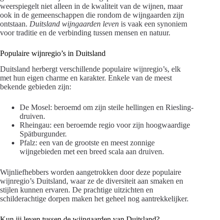
weerspiegelt niet alleen in de kwaliteit van de wijnen, maar
ook in de gemeenschappen die rondom de wijngaarden zijn
ontstaan.
Duitsland wijngaarden leven
is vaak een synoniem
voor traditie en de verbinding tussen mensen en natuur.
Populaire wijnregio’s in Duitsland
Duitsland herbergt verschillende populaire wijnregio’s, elk
met hun eigen charme en karakter. Enkele van de meest
bekende gebieden zijn:
De Mosel: beroemd om zijn steile hellingen en Riesling-
druiven.
Rheingau: een beroemde regio voor zijn hoogwaardige
Spätburgunder.
Pfalz: een van de grootste en meest zonnige
wijngebieden met een breed scala aan druiven.
Wijnliefhebbers worden aangetrokken door deze populaire
wijnregio’s Duitsland, waar ze de diversiteit aan smaken en
stijlen kunnen ervaren. De prachtige uitzichten en
schilderachtige dorpen maken het geheel nog aantrekkelijker.
Kun jij leven tussen de wijngaarden van Duitsland?