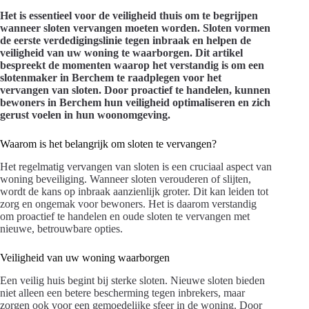
Het is essentieel voor de veiligheid thuis om te begrijpen
wanneer sloten vervangen moeten worden. Sloten vormen
de eerste verdedigingslinie tegen inbraak en helpen de
veiligheid van uw woning te waarborgen. Dit artikel
bespreekt de momenten waarop het verstandig is om een
slotenmaker in Berchem te raadplegen voor het
vervangen van sloten. Door proactief te handelen, kunnen
bewoners in Berchem hun veiligheid optimaliseren en zich
gerust voelen in hun woonomgeving.
Waarom is het belangrijk om sloten te vervangen?
Het regelmatig vervangen van sloten is een cruciaal aspect van
woning beveiliging. Wanneer sloten verouderen of slijten,
wordt de kans op inbraak aanzienlijk groter. Dit kan leiden tot
zorg en ongemak voor bewoners. Het is daarom verstandig
om proactief te handelen en oude sloten te vervangen met
nieuwe, betrouwbare opties.
Veiligheid van uw woning waarborgen
Een veilig huis begint bij sterke sloten. Nieuwe sloten bieden
niet alleen een betere bescherming tegen inbrekers, maar
zorgen ook voor een gemoedelijke sfeer in de woning. Door