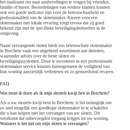
het raadzaam om naar aanbevelingen te vragen bij vrienden,
familie of buren. Beoordelingen van eerdere klanten kunnen
ook een goede indicator zijn voor de betrouwbaarheid en
professionaliteit van de slotenmaker. Kiezen voor een
slotenmaker met lokale ervaring zorgt ervoor dat zij goed
bekend zijn met de specifieke beveiligingsbehoeften in de
omgeving.
Naast vervangende sloten biedt een betrouwbare slotenmaker
in Berchem vaak een uitgebreid assortiment aan diensten,
waaronder advies over de beste sloten en
beveiligingssystemen. Door te investeren in een professionele
slotenmaker service kunnen huiseigenaren de veiligheid van
hun woning aanzienlijk verbeteren en zo gemoedsrust ervaren.
FAQ
Wat moet ik doen als ik mijn sleutels kwijt ben in Berchem?
Als u uw sleutels kwijt bent in Berchem, is het belangrijk om
zo snel mogelijk een goedkope slotenmaker in te schakelen
die u kan helpen met het vervangen van uw sloten. Dit
voorkomt dat onbevoegden toegang krijgen tot uw woning.
Wanneer is het tijd om mijn sloten te vervangen?