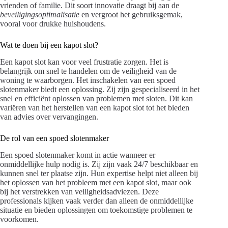
vrienden of familie. Dit soort innovatie draagt bij aan de
beveiligingsoptimalisatie
en vergroot het gebruiksgemak,
vooral voor drukke huishoudens.
Wat te doen bij een kapot slot?
Een kapot slot kan voor veel frustratie zorgen. Het is
belangrijk om snel te handelen om de veiligheid van de
woning te waarborgen. Het inschakelen van een spoed
slotenmaker biedt een oplossing. Zij zijn gespecialiseerd in het
snel en efficiënt oplossen van problemen met sloten. Dit kan
variëren van het herstellen van een kapot slot tot het bieden
van advies over vervangingen.
De rol van een spoed slotenmaker
Een spoed slotenmaker komt in actie wanneer er
onmiddellijke hulp nodig is. Zij zijn vaak 24/7 beschikbaar en
kunnen snel ter plaatse zijn. Hun expertise helpt niet alleen bij
het oplossen van het probleem met een kapot slot, maar ook
bij het verstrekken van veiligheidsadviezen. Deze
professionals kijken vaak verder dan alleen de onmiddellijke
situatie en bieden oplossingen om toekomstige problemen te
voorkomen.