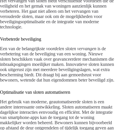
Het vervangen van sloten biedt verschillende voordelen die de
veiligheid en het gemak van woningen aanzienlijk kunnen
verbeteren. Het gaat niet alleen om het vervangen van
verouderde sloten, maar ook om de mogelijkheden voor
beveiligingsoptimalisatie en de integratie van moderne
technologie.
Verbeterde beveiliging
Een van de belangrijkste
voordelen sloten vervangen
is de
verbetering van de beveiliging van een woning. Nieuwe
sloten beschikken vaak over geavanceerdere mechanismen die
inbraakpogingen moeilijker maken. Innovatieve sloten kunnen
ook uitgerust zijn met meerdere beveiligingslagen, wat extra
bescherming biedt. Dit draagt bij aan gemoedsrust voor
bewoners, wetende dat hun eigendommen beter beveiligd zijn.
Optimalisatie van sloten automatiseren
Het gebruik van moderne, geautomatiseerde sloten is een
andere interessante ontwikkeling. Sloten automatiseren maakt
dagelijkse interacties eenvoudig en efficiënt. Met de integratie
van smartphone-apps kan de toegang tot de woning
makkelijker worden beheerd. Bewoners kunnen bijvoorbeeld
op afstand de deur ontgrendelen of tijdelijk toegang geven aan