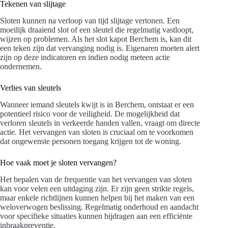
Tekenen van slijtage
Sloten kunnen na verloop van tijd slijtage vertonen. Een
moeilijk draaiend slot of een sleutel die regelmatig vastloopt,
wijzen op problemen. Als het slot kapot Berchem is, kan dit
een teken zijn dat vervanging nodig is. Eigenaren moeten alert
zijn op deze indicatoren en indien nodig meteen actie
ondernemen.
Verlies van sleutels
Wanneer iemand sleutels kwijt is in Berchem, ontstaat er een
potentieel risico voor de veiligheid. De mogelijkheid dat
verloren sleutels in verkeerde handen vallen, vraagt om directe
actie. Het vervangen van sloten is cruciaal om te voorkomen
dat ongewenste personen toegang krijgen tot de woning.
Hoe vaak moet je sloten vervangen?
Het bepalen van de frequentie van het vervangen van sloten
kan voor velen een uitdaging zijn. Er zijn geen strikte regels,
maar enkele richtlijnen kunnen helpen bij het maken van een
weloverwogen beslissing. Regelmatig onderhoud en aandacht
voor specifieke situaties kunnen bijdragen aan een efficiënte
inbraakpreventie.