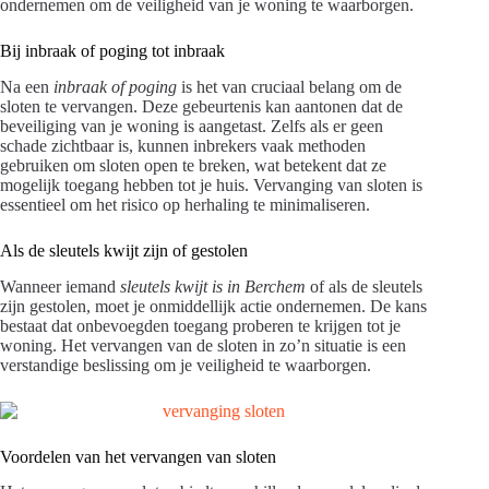
ondernemen om de veiligheid van je woning te waarborgen.
Bij inbraak of poging tot inbraak
Na een
inbraak of poging
is het van cruciaal belang om de
sloten te vervangen. Deze gebeurtenis kan aantonen dat de
beveiliging van je woning is aangetast. Zelfs als er geen
schade zichtbaar is, kunnen inbrekers vaak methoden
gebruiken om sloten open te breken, wat betekent dat ze
mogelijk toegang hebben tot je huis. Vervanging van sloten is
essentieel om het risico op herhaling te minimaliseren.
Als de sleutels kwijt zijn of gestolen
Wanneer iemand
sleutels kwijt is in Berchem
of als de sleutels
zijn gestolen, moet je onmiddellijk actie ondernemen. De kans
bestaat dat onbevoegden toegang proberen te krijgen tot je
woning. Het vervangen van de sloten in zo’n situatie is een
verstandige beslissing om je veiligheid te waarborgen.
Voordelen van het vervangen van sloten