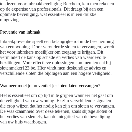
te kiezen voor inbraakbeveiliging Berchem, kan men rekenen
op de expertise van professionals. Dit draagt bij aan een
optimale beveiliging, wat essentieel is in een drukke
omgeving.
Preventie van inbraak
Inbraakpreventie speelt een belangrijke rol in de bescherming
van een woning. Door verouderde sloten te vervangen, wordt
het voor inbrekers moeilijker om toegang te krijgen. Dit
vermindert de kans op schade en verlies van waardevolle
bezittingen. Voor effectieve oplossingen kan men terecht bij
slotenmaker123.be. Hier vindt men deskundige advies en
verschillende sloten die bijdragen aan een hogere veiligheid.
Wanneer moet je preventief je sloten laten vervangen?
Het is essentieel om op tijd in te grijpen wanneer het gaat om
de veiligheid van uw woning. Er zijn verschillende signalen
die erop wijzen dat het nodig kan zijn om sloten te vervangen.
De waakzaamheid over deze tekenen, zoals slijtage sloten of
het verlies van sleutels, kan de integriteit van de beveiliging
van uw huis waarborgen.