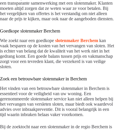
een transparante samenwerking met een slotenmaker. Klanten
moeten altijd zorgen dat ze weten waar ze voor betalen. Bij
het vergelijken van offertes is het verstandig om niet alleen
naar de prijs te kijken, maar ook naar de aangeboden diensten.
Goedkope slotenmaker Berchem
Wie zoekt naar een goedkope
slotenmaker Berchem
kan
vaak besparen op de kosten van het vervangen van sloten. Het
is echter van belang dat de kwaliteit van het werk niet in het
gedrang komt. Een goede balans tussen prijs en vakmanschap
zorgt voor een tevreden klant, die verzekerd is van veilige
sloten.
Zoek een betrouwbare slotenmaker in Berchem
Het vinden van een betrouwbare slotenmaker in Berchem is
essentieel voor de veiligheid van uw woning. Een
gerenommeerde slotenmaker service kan niet alleen helpen bij
het vervangen van versleten sloten, maar biedt ook waardevol
advies over inbraakpreventie. Dit is vooral belangrijk in een
tijd waarin inbraken helaas vaker voorkomen.
Bij de zoektocht naar een slotenmaker in de regio Berchem is