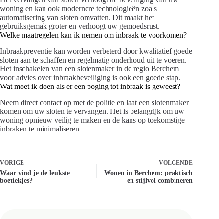
woning en kan ook modernere technologieën zoals
automatisering van sloten omvatten. Dit maakt het
gebruiksgemak groter en verhoogt uw gemoedsrust.
Welke maatregelen kan ik nemen om inbraak te voorkomen?
Inbraakpreventie kan worden verbeterd door kwalitatief goede
sloten aan te schaffen en regelmatig onderhoud uit te voeren.
Het inschakelen van een slotenmaker in de regio Berchem
voor advies over inbraakbeveiliging is ook een goede stap.
Wat moet ik doen als er een poging tot inbraak is geweest?
Neem direct contact op met de politie en laat een slotenmaker
komen om uw sloten te vervangen. Het is belangrijk om uw
woning opnieuw veilig te maken en de kans op toekomstige
inbraken te minimaliseren.
VORIGE
VOLGENDE
Waar vind je de leukste
Wonen in Berchem: praktisch
boetiekjes?
en stijlvol combineren