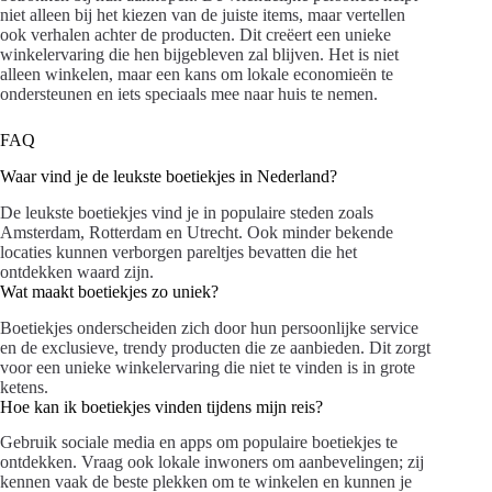
niet alleen bij het kiezen van de juiste items, maar vertellen
ook verhalen achter de producten. Dit creëert een unieke
winkelervaring die hen bijgebleven zal blijven. Het is niet
alleen winkelen, maar een kans om lokale economieën te
ondersteunen en iets speciaals mee naar huis te nemen.
FAQ
Waar vind je de leukste boetiekjes in Nederland?
De leukste boetiekjes vind je in populaire steden zoals
Amsterdam, Rotterdam en Utrecht. Ook minder bekende
locaties kunnen verborgen pareltjes bevatten die het
ontdekken waard zijn.
Wat maakt boetiekjes zo uniek?
Boetiekjes onderscheiden zich door hun persoonlijke service
en de exclusieve, trendy producten die ze aanbieden. Dit zorgt
voor een unieke winkelervaring die niet te vinden is in grote
ketens.
Hoe kan ik boetiekjes vinden tijdens mijn reis?
Gebruik sociale media en apps om populaire boetiekjes te
ontdekken. Vraag ook lokale inwoners om aanbevelingen; zij
kennen vaak de beste plekken om te winkelen en kunnen je