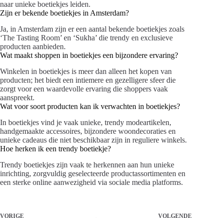
naar unieke boetiekjes leiden.
Zijn er bekende boetiekjes in Amsterdam?
Ja, in Amsterdam zijn er een aantal bekende boetiekjes zoals
‘The Tasting Room’ en ‘Sukha’ die trendy en exclusieve
producten aanbieden.
Wat maakt shoppen in boetiekjes een bijzondere ervaring?
Winkelen in boetiekjes is meer dan alleen het kopen van
producten; het biedt een intiemere en gezelligere sfeer die
zorgt voor een waardevolle ervaring die shoppers vaak
aanspreekt.
Wat voor soort producten kan ik verwachten in boetiekjes?
In boetiekjes vind je vaak unieke, trendy modeartikelen,
handgemaakte accessoires, bijzondere woondecoraties en
unieke cadeaus die niet beschikbaar zijn in reguliere winkels.
Hoe herken ik een trendy boetiekje?
Trendy boetiekjes zijn vaak te herkennen aan hun unieke
inrichting, zorgvuldig geselecteerde productassortimenten en
een sterke online aanwezigheid via sociale media platforms.
VORIGE
VOLGENDE