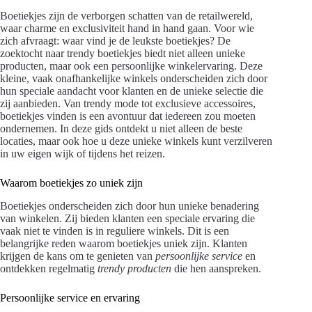
Boetiekjes zijn de verborgen schatten van de retailwereld,
waar charme en exclusiviteit hand in hand gaan. Voor wie
zich afvraagt: waar vind je de leukste boetiekjes? De
zoektocht naar trendy boetiekjes biedt niet alleen unieke
producten, maar ook een persoonlijke winkelervaring. Deze
kleine, vaak onafhankelijke winkels onderscheiden zich door
hun speciale aandacht voor klanten en de unieke selectie die
zij aanbieden. Van trendy mode tot exclusieve accessoires,
boetiekjes vinden is een avontuur dat iedereen zou moeten
ondernemen. In deze gids ontdekt u niet alleen de beste
locaties, maar ook hoe u deze unieke winkels kunt verzilveren
in uw eigen wijk of tijdens het reizen.
Waarom boetiekjes zo uniek zijn
Boetiekjes onderscheiden zich door hun unieke benadering
van winkelen. Zij bieden klanten een speciale ervaring die
vaak niet te vinden is in reguliere winkels. Dit is een
belangrijke reden waarom boetiekjes uniek zijn. Klanten
krijgen de kans om te genieten van
persoonlijke service
en
ontdekken regelmatig
trendy producten
die hen aanspreken.
Persoonlijke service en ervaring