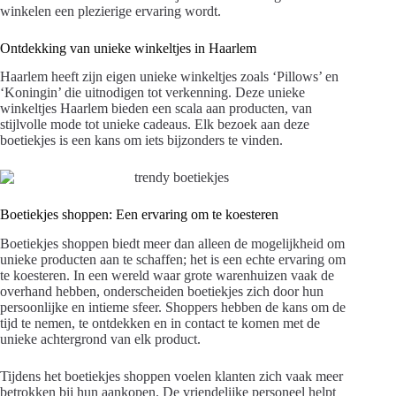
winkelen een plezierige ervaring wordt.
Ontdekking van unieke winkeltjes in Haarlem
Haarlem heeft zijn eigen unieke winkeltjes zoals ‘Pillows’ en
‘Koningin’ die uitnodigen tot verkenning. Deze unieke
winkeltjes Haarlem bieden een scala aan producten, van
stijlvolle mode tot unieke cadeaus. Elk bezoek aan deze
boetiekjes is een kans om iets bijzonders te vinden.
Boetiekjes shoppen: Een ervaring om te koesteren
Boetiekjes shoppen biedt meer dan alleen de mogelijkheid om
unieke producten aan te schaffen; het is een echte ervaring om
te koesteren. In een wereld waar grote warenhuizen vaak de
overhand hebben, onderscheiden boetiekjes zich door hun
persoonlijke en intieme sfeer. Shoppers hebben de kans om de
tijd te nemen, te ontdekken en in contact te komen met de
unieke achtergrond van elk product.
Tijdens het boetiekjes shoppen voelen klanten zich vaak meer
betrokken bij hun aankopen. De vriendelijke personeel helpt