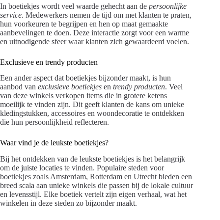
In boetiekjes wordt veel waarde gehecht aan de
persoonlijke
service
. Medewerkers nemen de tijd om met klanten te praten,
hun voorkeuren te begrijpen en hen op maat gemaakte
aanbevelingen te doen. Deze interactie zorgt voor een warme
en uitnodigende sfeer waar klanten zich gewaardeerd voelen.
Exclusieve en trendy producten
Een ander aspect dat boetiekjes bijzonder maakt, is hun
aanbod van
exclusieve boetiekjes
en
trendy producten
. Veel
van deze winkels verkopen items die in grotere ketens
moeilijk te vinden zijn. Dit geeft klanten de kans om unieke
kledingstukken, accessoires en woondecoratie te ontdekken
die hun persoonlijkheid reflecteren.
Waar vind je de leukste boetiekjes?
Bij het ontdekken van de leukste boetiekjes is het belangrijk
om de juiste locaties te vinden. Populaire steden voor
boetiekjes zoals Amsterdam, Rotterdam en Utrecht bieden een
breed scala aan unieke winkels die passen bij de lokale cultuur
en levensstijl. Elke boetiek vertelt zijn eigen verhaal, wat het
winkelen in deze steden zo bijzonder maakt.