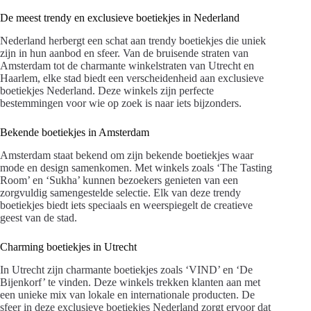
De meest trendy en exclusieve boetiekjes in Nederland
Nederland herbergt een schat aan trendy boetiekjes die uniek
zijn in hun aanbod en sfeer. Van de bruisende straten van
Amsterdam tot de charmante winkelstraten van Utrecht en
Haarlem, elke stad biedt een verscheidenheid aan exclusieve
boetiekjes Nederland. Deze winkels zijn perfecte
bestemmingen voor wie op zoek is naar iets bijzonders.
Bekende boetiekjes in Amsterdam
Amsterdam staat bekend om zijn bekende boetiekjes waar
mode en design samenkomen. Met winkels zoals ‘The Tasting
Room’ en ‘Sukha’ kunnen bezoekers genieten van een
zorgvuldig samengestelde selectie. Elk van deze trendy
boetiekjes biedt iets speciaals en weerspiegelt de creatieve
geest van de stad.
Charming boetiekjes in Utrecht
In Utrecht zijn charmante boetiekjes zoals ‘VIND’ en ‘De
Bijenkorf’ te vinden. Deze winkels trekken klanten aan met
een unieke mix van lokale en internationale producten. De
sfeer in deze exclusieve boetiekjes Nederland zorgt ervoor dat