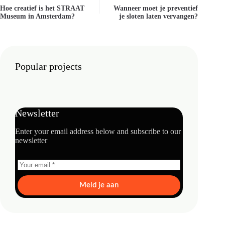
Hoe creatief is het STRAAT
Wanneer moet je preventief
Museum in Amsterdam?
je sloten laten vervangen?
Popular projects
Newsletter
Enter your email address below and subscribe to our
newsletter
Meld je aan