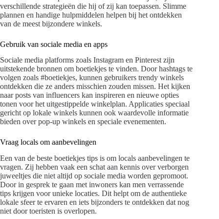
verschillende strategieën die hij of zij kan toepassen. Slimme
plannen en handige hulpmiddelen helpen bij het ontdekken
van de meest bijzondere winkels.
Gebruik van sociale media en apps
Sociale media platforms zoals Instagram en Pinterest zijn
uitstekende bronnen om boetiekjes te vinden. Door hashtags te
volgen zoals #boetiekjes, kunnen gebruikers trendy winkels
ontdekken die ze anders misschien zouden missen. Het kijken
naar posts van influencers kan inspireren en nieuwe opties
tonen voor het uitgestippelde winkelplan. Applicaties speciaal
gericht op lokale winkels kunnen ook waardevolle informatie
bieden over pop-up winkels en speciale evenementen.
Vraag locals om aanbevelingen
Een van de beste boetiekjes tips is om locals aanbevelingen te
vragen. Zij hebben vaak een schat aan kennis over verborgen
juweeltjes die niet altijd op sociale media worden gepromoot.
Door in gesprek te gaan met inwoners kan men verrassende
tips krijgen voor unieke locaties. Dit helpt om de authentieke
lokale sfeer te ervaren en iets bijzonders te ontdekken dat nog
niet door toeristen is overlopen.