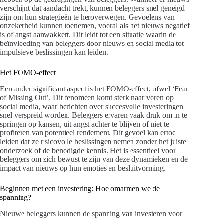
verschijnt dat aandacht trekt, kunnen beleggers snel geneigd
zijn om hun strategieën te heroverwegen. Gevoelens van
onzekerheid kunnen toenemen, vooral als het nieuws negatief
is of angst aanwakkert. Dit leidt tot een situatie waarin de
beïnvloeding van beleggers door nieuws en social media tot
impulsieve beslissingen kan leiden.
Het FOMO-effect
Een ander significant aspect is het FOMO-effect, ofwel ‘Fear
of Missing Out’. Dit fenomeen komt sterk naar voren op
social media, waar berichten over succesvolle investeringen
snel verspreid worden. Beleggers ervaren vaak druk om in te
springen op kansen, uit angst achter te blijven of niet te
profiteren van potentieel rendement. Dit gevoel kan ertoe
leiden dat ze risicovolle beslissingen nemen zonder het juiste
onderzoek of de benodigde kennis. Het is essentieel voor
beleggers om zich bewust te zijn van deze dynamieken en de
impact van nieuws op hun emoties en besluitvorming.
Beginnen met een investering: Hoe omarmen we de
spanning?
Nieuwe beleggers kunnen de spanning van investeren voor