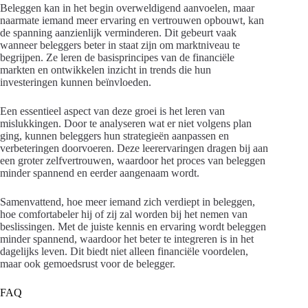
Beleggen kan in het begin overweldigend aanvoelen, maar
naarmate iemand meer ervaring en vertrouwen opbouwt, kan
de spanning aanzienlijk verminderen. Dit gebeurt vaak
wanneer beleggers beter in staat zijn om marktniveau te
begrijpen. Ze leren de basisprincipes van de financiële
markten en ontwikkelen inzicht in trends die hun
investeringen kunnen beïnvloeden.
Een essentieel aspect van deze groei is het leren van
mislukkingen. Door te analyseren wat er niet volgens plan
ging, kunnen beleggers hun strategieën aanpassen en
verbeteringen doorvoeren. Deze leerervaringen dragen bij aan
een groter zelfvertrouwen, waardoor het proces van beleggen
minder spannend en eerder aangenaam wordt.
Samenvattend, hoe meer iemand zich verdiept in beleggen,
hoe comfortabeler hij of zij zal worden bij het nemen van
beslissingen. Met de juiste kennis en ervaring wordt beleggen
minder spannend, waardoor het beter te integreren is in het
dagelijks leven. Dit biedt niet alleen financiële voordelen,
maar ook gemoedsrust voor de belegger.
FAQ