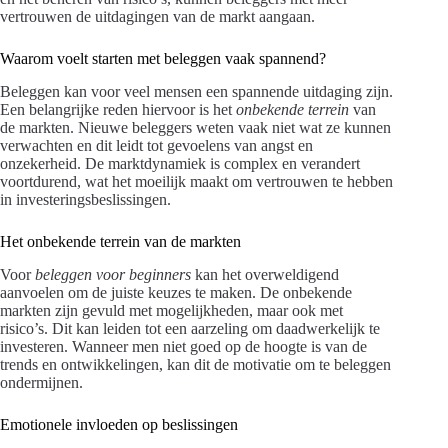
vertrouwen de uitdagingen van de markt aangaan.
Waarom voelt starten met beleggen vaak spannend?
Beleggen kan voor veel mensen een spannende uitdaging zijn.
Een belangrijke reden hiervoor is het
onbekende terrein
van
de markten. Nieuwe beleggers weten vaak niet wat ze kunnen
verwachten en dit leidt tot gevoelens van angst en
onzekerheid. De marktdynamiek is complex en verandert
voortdurend, wat het moeilijk maakt om vertrouwen te hebben
in investeringsbeslissingen.
Het onbekende terrein van de markten
Voor
beleggen voor beginners
kan het overweldigend
aanvoelen om de juiste keuzes te maken. De onbekende
markten zijn gevuld met mogelijkheden, maar ook met
risico’s. Dit kan leiden tot een aarzeling om daadwerkelijk te
investeren. Wanneer men niet goed op de hoogte is van de
trends en ontwikkelingen, kan dit de motivatie om te beleggen
ondermijnen.
Emotionele invloeden op beslissingen