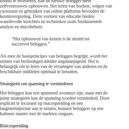
kennis te investeren, kan de nieuwe belegger meer
zelfvertrouwen opbouwen. Het lezen van boeken, volgen van
cursussen en gebruiken van online platforms bevordert de
kennisvergroting. Deze vormen van educatie bieden
waardevolle inzichten en technieken zoals fundamentele
analyse en risicobeheer.
“Het opbouwen van kennis is de sleutel tot
succesvol beleggen.”
Als men de basisprincipes van beleggen begrijpt, wordt het
nemen van beslissingen minder angstaanjagend. Het is
belangrijk om te leren van de ervaringen van anderen en de
beschikbare middelen optimaal te benutten.
Strategieën om spanning te verminderen
Het beleggen kan een spannend avontuur zijn, maar met de
juiste strategieën kan de spanning worden verminderd. Door
expliciet te focussen op risicospreiding en een
langetermijnvisie aan te nemen, kunnen beleggers op een
kalmere manier met de markten omgaan.
Risicospreiding