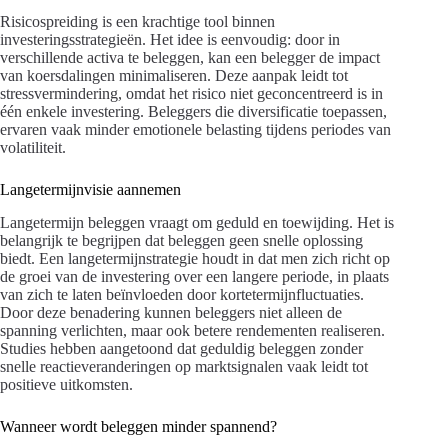
Risicospreiding is een krachtige tool binnen
investeringsstrategieën. Het idee is eenvoudig: door in
verschillende activa te beleggen, kan een belegger de impact
van koersdalingen minimaliseren. Deze aanpak leidt tot
stressvermindering, omdat het risico niet geconcentreerd is in
één enkele investering. Beleggers die diversificatie toepassen,
ervaren vaak minder emotionele belasting tijdens periodes van
volatiliteit.
Langetermijnvisie aannemen
Langetermijn beleggen vraagt om geduld en toewijding. Het is
belangrijk te begrijpen dat beleggen geen snelle oplossing
biedt. Een langetermijnstrategie houdt in dat men zich richt op
de groei van de investering over een langere periode, in plaats
van zich te laten beïnvloeden door kortetermijnfluctuaties.
Door deze benadering kunnen beleggers niet alleen de
spanning verlichten, maar ook betere rendementen realiseren.
Studies hebben aangetoond dat geduldig beleggen zonder
snelle reactieveranderingen op marktsignalen vaak leidt tot
positieve uitkomsten.
Wanneer wordt beleggen minder spannend?