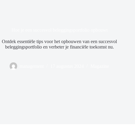
Hoe je een succesvol beleggingsportfolio opbouwt
Ontdek essentiële tips voor het opbouwen van een succesvol
beleggingsportfolio en verbeter je financiële toekomst nu.
management
17 augustus 2024
Magazine