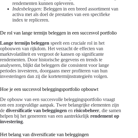
rendementen kunnen opleveren.
Indexbeleggen:
Beleggen in een breed assortiment van
activa met als doel de prestaties van een specifieke
index te repliceren.
De rol van lange termijn beleggen in een succesvol portfolio
Lange termijn beleggen
speelt een cruciale rol in het
opbouwen van rijkdom. Het verzacht de effecten van
marktvolatiliteit en vergroot de kansen op significante
rendementen. Door historische gegevens en trends te
analyseren, blijkt dat beleggers die consistent voor lange
periodes investeren, doorgaans meer profiteren van hun
investeringen dan zij die kortetermijnstrategieën volgen.
Hoe je een succesvol beleggingsportfolio opbouwt
De opbouw van een succesvolle beleggingsportfolio vraagt
om een zorgvuldige aanpak. Twee belangrijke elementen zijn
de
diversificatie van beleggingen
en
risicobeheer
, die samen
helpen bij het genereren van een aantrekkelijk
rendement op
investering
.
Het belang van diversificatie van beleggingen