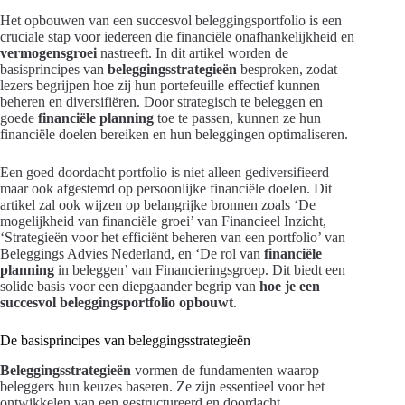
Het opbouwen van een succesvol beleggingsportfolio is een
cruciale stap voor iedereen die financiële onafhankelijkheid en
vermogensgroei
nastreeft. In dit artikel worden de
basisprincipes van
beleggingsstrategieën
besproken, zodat
lezers begrijpen hoe zij hun portefeuille effectief kunnen
beheren en diversifiëren. Door strategisch te beleggen en
goede
financiële planning
toe te passen, kunnen ze hun
financiële doelen bereiken en hun beleggingen optimaliseren.
Een goed doordacht portfolio is niet alleen gediversifieerd
maar ook afgestemd op persoonlijke financiële doelen. Dit
artikel zal ook wijzen op belangrijke bronnen zoals ‘De
mogelijkheid van financiële groei’ van Financieel Inzicht,
‘Strategieën voor het efficiënt beheren van een portfolio’ van
Beleggings Advies Nederland, en ‘De rol van
financiële
planning
in beleggen’ van Financieringsgroep. Dit biedt een
solide basis voor een diepgaander begrip van
hoe je een
succesvol beleggingsportfolio opbouwt
.
De basisprincipes van beleggingsstrategieën
Beleggingsstrategieën
vormen de fundamenten waarop
beleggers hun keuzes baseren. Ze zijn essentieel voor het
ontwikkelen van een gestructureerd en doordacht