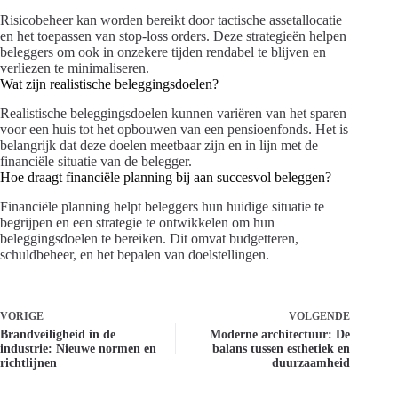
Risicobeheer kan worden bereikt door tactische assetallocatie
en het toepassen van stop-loss orders. Deze strategieën helpen
beleggers om ook in onzekere tijden rendabel te blijven en
verliezen te minimaliseren.
Wat zijn realistische beleggingsdoelen?
Realistische beleggingsdoelen kunnen variëren van het sparen
voor een huis tot het opbouwen van een pensioenfonds. Het is
belangrijk dat deze doelen meetbaar zijn en in lijn met de
financiële situatie van de belegger.
Hoe draagt financiële planning bij aan succesvol beleggen?
Financiële planning helpt beleggers hun huidige situatie te
begrijpen en een strategie te ontwikkelen om hun
beleggingsdoelen te bereiken. Dit omvat budgetteren,
schuldbeheer, en het bepalen van doelstellingen.
VORIGE
VOLGENDE
Brandveiligheid in de
Moderne architectuur: De
industrie: Nieuwe normen en
balans tussen esthetiek en
richtlijnen
duurzaamheid