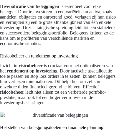
Diversificatie van beleggingen
is essentieel voor elke
belegger. Door te investeren in een variëteit aan activa, zoals
aandelen, obligaties en onroerend goed, verlagen zij hun risico
en vermijden zij een te grote afhankelijkheid van één enkele
investering. Deze strategische spreiding leidt tot een stabielere
en succesvollere beleggingsportfolio. Beleggers krijgen zo de
kans om te profiteren van verschillende markten en
economische situaties.
Risicobeheer en rendement op investering
Inzicht in
risicobeheer
is cruciaal voor het optimaliseren van
het
rendement op investering
. Door tactische assetallocatie
toe te passen en stop-loss orders in te zetten, kunnen beleggers
hun verliezen minimaliseren. Dit helpt hen om zelfs in
onzekere tijden financieel gezond te blijven. Effectief
risicobeheer
leidt niet alleen tot een verbeterde portfolio-
prestatie, maar ook tot een hoger vertrouwen in de
investeringsbeslissingen.
Het stellen van beleggingsdoelen en financiële planning