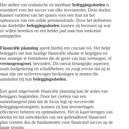
Het stellen van realistische en meetbare
beleggingsdoelen
is
essentieel voor het succes van elke investeerder. Deze doelen
kunnen variëren van het sparen voor een huis tot het
opbouwen van een solide pensioenfonds. Door het definiëren
van duidelijke
beleggingsdoelen
kunnen zij focussen op wat
ze willen bereiken en een helder pad naar hun toekomst
uitstippelen.
Financiële planning
speelt hierbij een cruciale rol. Het helpt
beleggers om hun huidige financiële situatie te begrijpen en
een strategie te formuleren die de groei van hun vermogen, of
vermogensgroei
, bevordert. Dit omvat belangrijke aspecten
zoals budgettering en schuldbeheer, en zorgt ervoor dat zij in
staat zijn om weloverwogen beslissingen te nemen die
aansluiten bij hun
beleggingsdoelen
.
Een goed uitgevoerde financiële planning kan de acties van
beleggers begeleiden. Door het creëren van een
samenhangend plan dat de focus legt op succesvolle
beleggingsstrategieën, kunnen zij hun investeringen
effectiever beheren en optimaliseren. Het in kaart brengen van
doelen en het ontwikkelen van een gedetailleerd financieel
plan vormen dus de fundamenten voor financieel succes op de
lange termijn.