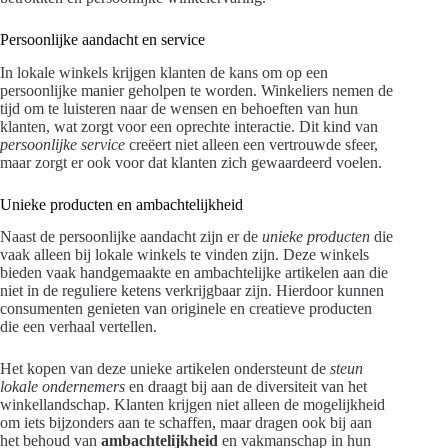
Persoonlijke aandacht en service
In lokale winkels krijgen klanten de kans om op een
persoonlijke manier geholpen te worden. Winkeliers nemen de
tijd om te luisteren naar de wensen en behoeften van hun
klanten, wat zorgt voor een oprechte interactie. Dit kind van
persoonlijke service
creëert niet alleen een vertrouwde sfeer,
maar zorgt er ook voor dat klanten zich gewaardeerd voelen.
Unieke producten en ambachtelijkheid
Naast de persoonlijke aandacht zijn er de
unieke producten
die
vaak alleen bij lokale winkels te vinden zijn. Deze winkels
bieden vaak handgemaakte en ambachtelijke artikelen aan die
niet in de reguliere ketens verkrijgbaar zijn. Hierdoor kunnen
consumenten genieten van originele en creatieve producten
die een verhaal vertellen.
Het kopen van deze unieke artikelen ondersteunt de
steun
lokale ondernemers
en draagt bij aan de diversiteit van het
winkellandschap. Klanten krijgen niet alleen de mogelijkheid
om iets bijzonders aan te schaffen, maar dragen ook bij aan
het behoud van
ambachtelijkheid
en vakmanschap in hun