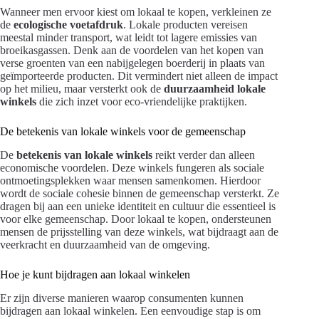
Wanneer men ervoor kiest om lokaal te kopen, verkleinen ze
de
ecologische voetafdruk
. Lokale producten vereisen
meestal minder transport, wat leidt tot lagere emissies van
broeikasgassen. Denk aan de voordelen van het kopen van
verse groenten van een nabijgelegen boerderij in plaats van
geïmporteerde producten. Dit vermindert niet alleen de impact
op het milieu, maar versterkt ook de
duurzaamheid lokale
winkels
die zich inzet voor eco-vriendelijke praktijken.
De betekenis van lokale winkels voor de gemeenschap
De
betekenis van lokale winkels
reikt verder dan alleen
economische voordelen. Deze winkels fungeren als sociale
ontmoetingsplekken waar mensen samenkomen. Hierdoor
wordt de sociale cohesie binnen de gemeenschap versterkt. Ze
dragen bij aan een unieke identiteit en cultuur die essentieel is
voor elke gemeenschap. Door lokaal te kopen, ondersteunen
mensen de prijsstelling van deze winkels, wat bijdraagt aan de
veerkracht en duurzaamheid van de omgeving.
Hoe je kunt bijdragen aan lokaal winkelen
Er zijn diverse manieren waarop consumenten kunnen
bijdragen aan lokaal winkelen. Een eenvoudige stap is om