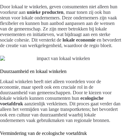
Door lokaal te winkelen, geven consumenten niet alleen hun
voorkeur aan
unieke producten
, maar tonen zij ook hun
steun voor lokale ondernemers. Deze ondernemers zijn vaak
flexibeler en kunnen hun aanbod aanpassen aan de wensen
van de gemeenschap. Ze zijn meer betrokken bij lokale
evenementen en initiatieven, wat bijdraagt aan een sterke
sociale cohesie. Dit versterkt de
lokale economie
en bevordert
de creatie van werkgelegenheid, waardoor de regio bloeit.
Duurzaamheid en lokaal winkelen
Lokaal winkelen heeft niet alleen voordelen voor de
economie, maar speelt ook een cruciale rol in de
duurzaamheid van gemeenschappen. Door te kiezen voor
lokale winkels kunnen consumenten hun
ecologische
voetafdruk
aanzienlijk verkleinen. Dit proces gaat verder dan
alleen het vermijden van lange transportketens; het bevordert
ook een cultuur van duurzaamheid waarbij lokale
ondernemers vaak gebruikmaken van regionale bronnen.
Vermindering van de ecologische voetafdruk