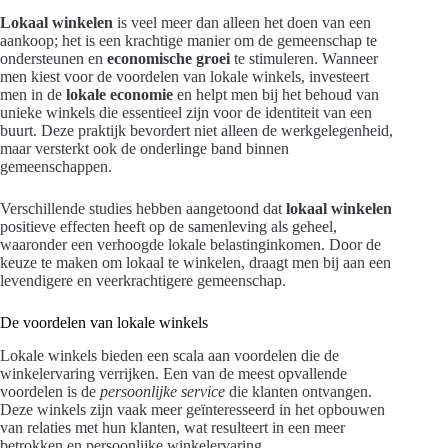
Lokaal winkelen
is veel meer dan alleen het doen van een
aankoop; het is een krachtige manier om de gemeenschap te
ondersteunen en
economische groei
te stimuleren. Wanneer
men kiest voor de voordelen van lokale winkels, investeert
men in de
lokale economie
en helpt men bij het behoud van
unieke winkels die essentieel zijn voor de identiteit van een
buurt. Deze praktijk bevordert niet alleen de werkgelegenheid,
maar versterkt ook de onderlinge band binnen
gemeenschappen.
Verschillende studies hebben aangetoond dat
lokaal winkelen
positieve effecten heeft op de samenleving als geheel,
waaronder een verhoogde lokale belastinginkomen. Door de
keuze te maken om lokaal te winkelen, draagt men bij aan een
levendigere en veerkrachtigere gemeenschap.
De voordelen van lokale winkels
Lokale winkels bieden een scala aan voordelen die de
winkelervaring verrijken. Een van de meest opvallende
voordelen is de
persoonlijke service
die klanten ontvangen.
Deze winkels zijn vaak meer geïnteresseerd in het opbouwen
van relaties met hun klanten, wat resulteert in een meer
betrokken en persoonlijke winkelervaring.