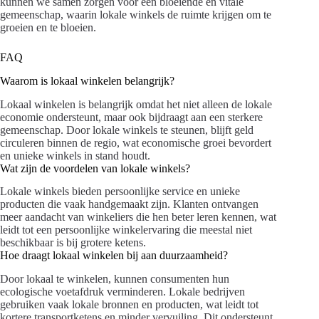
kunnen we samen zorgen voor een bloeiende en vitale
gemeenschap, waarin lokale winkels de ruimte krijgen om te
groeien en te bloeien.
FAQ
Waarom is lokaal winkelen belangrijk?
Lokaal winkelen is belangrijk omdat het niet alleen de lokale
economie ondersteunt, maar ook bijdraagt aan een sterkere
gemeenschap. Door lokale winkels te steunen, blijft geld
circuleren binnen de regio, wat economische groei bevordert
en unieke winkels in stand houdt.
Wat zijn de voordelen van lokale winkels?
Lokale winkels bieden persoonlijke service en unieke
producten die vaak handgemaakt zijn. Klanten ontvangen
meer aandacht van winkeliers die hen beter leren kennen, wat
leidt tot een persoonlijke winkelervaring die meestal niet
beschikbaar is bij grotere ketens.
Hoe draagt lokaal winkelen bij aan duurzaamheid?
Door lokaal te winkelen, kunnen consumenten hun
ecologische voetafdruk verminderen. Lokale bedrijven
gebruiken vaak lokale bronnen en producten, wat leidt tot
kortere transportketens en minder vervuiling. Dit ondersteunt