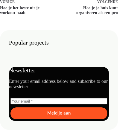
VORIGE
VOLGENDE
Hoe je het beste uit je
Hoe je je huis kunt
workout haalt
organiseren als een pro
Popular projects
Newsletter
Enter your email address below and subscribe to our
newsletter
Meld je aan