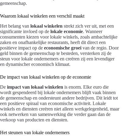
gemeenschap.
Waarom lokaal winkelen een verschil maakt
Het belang van
lokaal winkelen
strekt zich ver uit, met een
significante invloed op de
lokale economie
. Wanneer
consumenten kiezen voor lokale winkels, zoals ambachtelijke
zaken en onafhankelijke restaurants, heeft dit direct een
positieve impact op de
economische groei
van de regio. Door
geld binnen de gemeenschap te besteden, versterken zij de
steun voor lokale ondernemers en creëren zij een levendiger
en dynamischer economisch klimaat.
De impact van lokaal winkelen op de economie
De
impact van lokaal winkelen
is enorm. Elke euro die
wordt gespendeerd bij lokale ondernemers blijft vaak binnen
de gemeenschap en ondersteunt andere bedrijven. Dit leidt tot
een positieve spiraal van economische activiteit. Lokale
winkels en diensten creëren niet alleen werkgelegenheid, maar
ook netwerken van samenwerking die verder gaan dan de
verkoop van producten en diensten.
Het steunen van lokale ondernemers