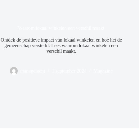
Waarom lokaal winkelen een verschil maakt
Ontdek de positieve impact van lokaal winkelen en hoe het de
gemeenschap versterkt. Lees waarom lokaal winkelen een
verschil maakt.
management
1 september 2024
Magazine