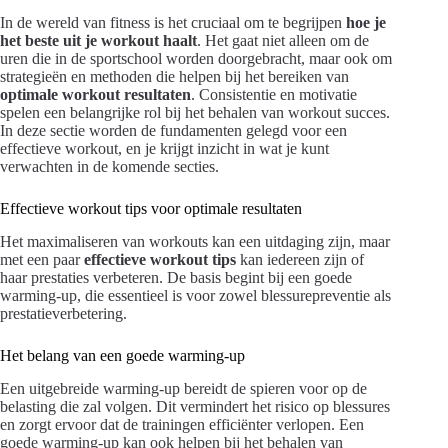
In de wereld van fitness is het cruciaal om te begrijpen
hoe je
het beste uit je workout haalt
. Het gaat niet alleen om de
uren die in de sportschool worden doorgebracht, maar ook om
strategieën en methoden die helpen bij het bereiken van
optimale workout resultaten
. Consistentie en motivatie
spelen een belangrijke rol bij het behalen van workout succes.
In deze sectie worden de fundamenten gelegd voor een
effectieve workout, en je krijgt inzicht in wat je kunt
verwachten in de komende secties.
Effectieve workout tips voor optimale resultaten
Het maximaliseren van workouts kan een uitdaging zijn, maar
met een paar
effectieve workout tips
kan iedereen zijn of
haar prestaties verbeteren. De basis begint bij een goede
warming-up, die essentieel is voor zowel blessurepreventie als
prestatieverbetering.
Het belang van een goede warming-up
Een uitgebreide warming-up bereidt de spieren voor op de
belasting die zal volgen. Dit vermindert het risico op blessures
en zorgt ervoor dat de trainingen efficiënter verlopen. Een
goede warming-up kan ook helpen bij het behalen van