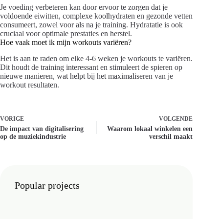
Je voeding verbeteren kan door ervoor te zorgen dat je
voldoende eiwitten, complexe koolhydraten en gezonde vetten
consumeert, zowel voor als na je training. Hydratatie is ook
cruciaal voor optimale prestaties en herstel.
Hoe vaak moet ik mijn workouts variëren?
Het is aan te raden om elke 4-6 weken je workouts te variëren.
Dit houdt de training interessant en stimuleert de spieren op
nieuwe manieren, wat helpt bij het maximaliseren van je
workout resultaten.
VORIGE
VOLGENDE
De impact van digitalisering
Waarom lokaal winkelen een
op de muziekindustrie
verschil maakt
Popular projects