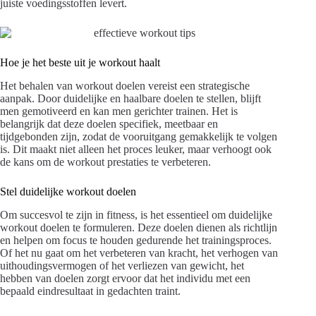
juiste voedingsstoffen levert.
Hoe je het beste uit je workout haalt
Het behalen van workout doelen vereist een strategische
aanpak. Door duidelijke en haalbare doelen te stellen, blijft
men gemotiveerd en kan men gerichter trainen. Het is
belangrijk dat deze doelen specifiek, meetbaar en
tijdgebonden zijn, zodat de vooruitgang gemakkelijk te volgen
is. Dit maakt niet alleen het proces leuker, maar verhoogt ook
de kans om de workout prestaties te verbeteren.
Stel duidelijke workout doelen
Om succesvol te zijn in fitness, is het essentieel om duidelijke
workout doelen te formuleren. Deze doelen dienen als richtlijn
en helpen om focus te houden gedurende het trainingsproces.
Of het nu gaat om het verbeteren van kracht, het verhogen van
uithoudingsvermogen of het verliezen van gewicht, het
hebben van doelen zorgt ervoor dat het individu met een
bepaald eindresultaat in gedachten traint.