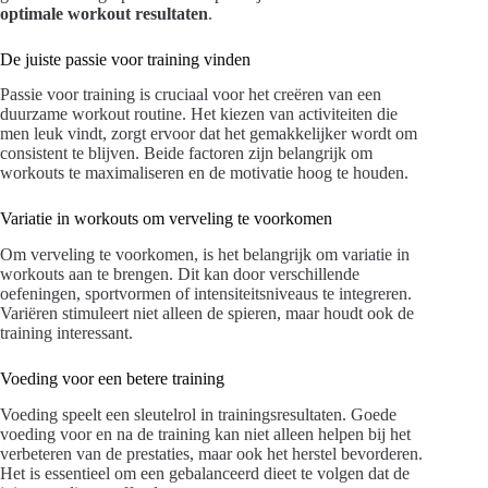
optimale workout resultaten
.
De juiste passie voor training vinden
Passie voor training is cruciaal voor het creëren van een
duurzame workout routine. Het kiezen van activiteiten die
men leuk vindt, zorgt ervoor dat het gemakkelijker wordt om
consistent te blijven. Beide factoren zijn belangrijk om
workouts te maximaliseren en de motivatie hoog te houden.
Variatie in workouts om verveling te voorkomen
Om verveling te voorkomen, is het belangrijk om variatie in
workouts aan te brengen. Dit kan door verschillende
oefeningen, sportvormen of intensiteitsniveaus te integreren.
Variëren stimuleert niet alleen de spieren, maar houdt ook de
training interessant.
Voeding voor een betere training
Voeding speelt een sleutelrol in trainingsresultaten. Goede
voeding voor en na de training kan niet alleen helpen bij het
verbeteren van de prestaties, maar ook het herstel bevorderen.
Het is essentieel om een gebalanceerd dieet te volgen dat de