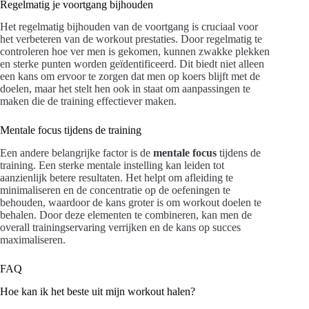
Regelmatig je voortgang bijhouden
Het regelmatig bijhouden van de voortgang is cruciaal voor
het verbeteren van de workout prestaties. Door regelmatig te
controleren hoe ver men is gekomen, kunnen zwakke plekken
en sterke punten worden geïdentificeerd. Dit biedt niet alleen
een kans om ervoor te zorgen dat men op koers blijft met de
doelen, maar het stelt hen ook in staat om aanpassingen te
maken die de training effectiever maken.
Mentale focus tijdens de training
Een andere belangrijke factor is de
mentale focus
tijdens de
training. Een sterke mentale instelling kan leiden tot
aanzienlijk betere resultaten. Het helpt om afleiding te
minimaliseren en de concentratie op de oefeningen te
behouden, waardoor de kans groter is om workout doelen te
behalen. Door deze elementen te combineren, kan men de
overall trainingservaring verrijken en de kans op succes
maximaliseren.
FAQ
Hoe kan ik het beste uit mijn workout halen?