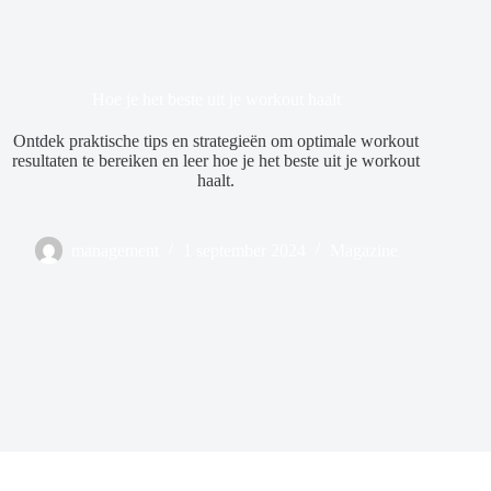
Hoe je het beste uit je workout haalt
Ontdek praktische tips en strategieën om optimale workout
resultaten te bereiken en leer hoe je het beste uit je workout
haalt.
management
1 september 2024
Magazine