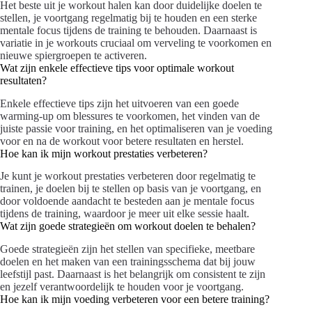
Het beste uit je workout halen kan door duidelijke doelen te
stellen, je voortgang regelmatig bij te houden en een sterke
mentale focus tijdens de training te behouden. Daarnaast is
variatie in je workouts cruciaal om verveling te voorkomen en
nieuwe spiergroepen te activeren.
Wat zijn enkele effectieve tips voor optimale workout
resultaten?
Enkele effectieve tips zijn het uitvoeren van een goede
warming-up om blessures te voorkomen, het vinden van de
juiste passie voor training, en het optimaliseren van je voeding
voor en na de workout voor betere resultaten en herstel.
Hoe kan ik mijn workout prestaties verbeteren?
Je kunt je workout prestaties verbeteren door regelmatig te
trainen, je doelen bij te stellen op basis van je voortgang, en
door voldoende aandacht te besteden aan je mentale focus
tijdens de training, waardoor je meer uit elke sessie haalt.
Wat zijn goede strategieën om workout doelen te behalen?
Goede strategieën zijn het stellen van specifieke, meetbare
doelen en het maken van een trainingsschema dat bij jouw
leefstijl past. Daarnaast is het belangrijk om consistent te zijn
en jezelf verantwoordelijk te houden voor je voortgang.
Hoe kan ik mijn voeding verbeteren voor een betere training?